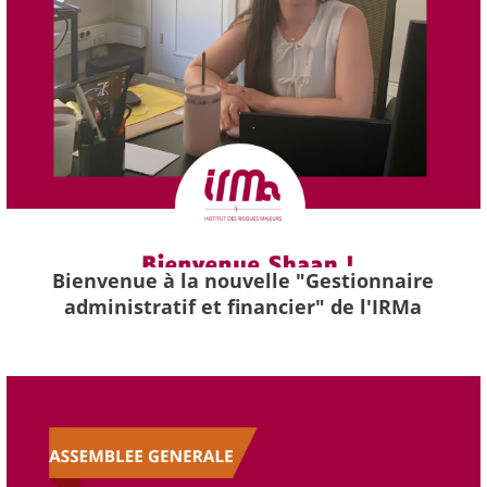
Bienvenue à la nouvelle "Gestionnaire
administratif et financier" de l'IRMa