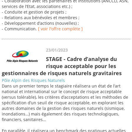
- Collaboration avec les partenaires et institutions (ANCCLI, ASN,
services de l’Etat, associations etc.) ;
- Conduite et gestion de projets ;
- Relations aux bénévoles et membres ;
- Développement d’actions (nouvelles) ;
- Communication.
[ voir l'offre complète ]
23/01/2023
STAGE - Cadre d’analyse du
risque acceptable pour les
gestionnaires de risques naturels gravitaires
Pôle Alpin des Risques Naturels
Dans un premier temps le stagiaire réalisera un état de l’art
national et international sur le concept de risque acceptable
(versus tolérable), les critères d’acceptations et les méthodes de
spécification d’un seuil de risque acceptable, en explorant les
autres domaines de la gestion des risques naturels (sismique,
inondations…) mais également des risques technologiques,
financiers, sanitaires…
En parallèle, il réalisera un benchmark des pratiques actuelles