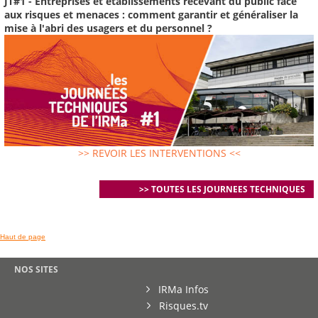
JT#1 - Entreprises et établissements recevant du public face
aux risques et menaces : comment garantir et généraliser la
mise à l'abri des usagers et du personnel ?
>> REVOIR LES INTERVENTIONS <<
>> TOUTES LES JOURNEES TECHNIQUES
Haut de page
NOS SITES
IRMa Infos
Risques.tv