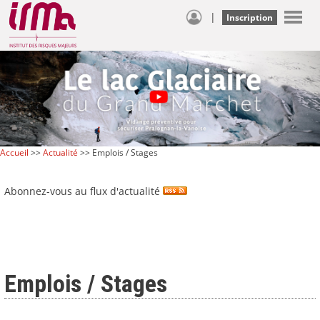
|
Inscription
Accueil
>>
Actualité
>> Emplois / Stages
Abonnez-vous au flux d'actualité
Emplois / Stages