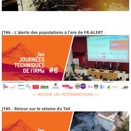
JT#6 - L'alerte des populations à l'ere de FR-ALERT
:
>> REVOIR LES INTERVENTIONS <<
JT#5 - Retour sur le séisme du Teil
: