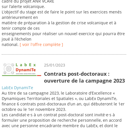
cadre du projet ANR VCARE
sur l’alerte volcanique.
L’objectif du stage est de faire le point sur les exercices menés
antérieurement en
matière de préparation à la gestion de crise volcanique et à
tenir compte de ces
enseignements pour réaliser un nouvel exercice qui pourra être
joué à l’échelon
national.
[ voir l'offre complète ]
25/01/2023
Contrats post-doctoraux :
ouverture de la campagne 2023
LabEx DynamiTe
Au titre de sa campagne 2023, le Laboratoire d’Excellence «
Dynamiques Territoriales et Spatiales », ou LabEx DynamiTe,
finance 6 contrats post-doctoraux d’un an, qui débuteront le 1er
octobre ou le 1er novembre 2023.
Les candidat·e·s à un contrat post-doctoral sont invité·e·s à
formuler une proposition de recherche personnelle, en accord
avec une personne encadrante membre du LabEx, et dont le