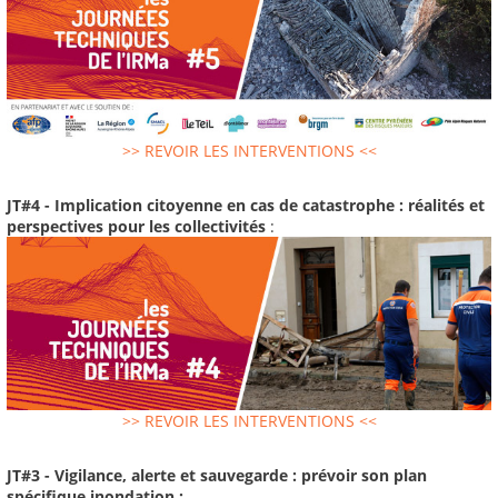
>> REVOIR LES INTERVENTIONS <<
JT#4 - Implication citoyenne en cas de catastrophe : réalités et
perspectives pour les collectivités
:
>> REVOIR LES INTERVENTIONS <<
JT#3 - Vigilance, alerte et sauvegarde : prévoir son plan
spécifique inondation :