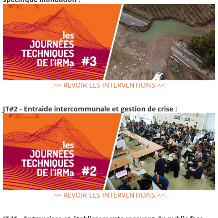
>> REVOIR LES INTERVENTIONS <<
JT#2 - Entraide intercommunale et gestion de crise :
>> REVOIR LES INTERVENTIONS <<