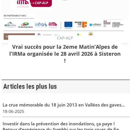
CAP-ALP
Vrai succès pour la 2eme Matin’Alpes de
l’IRMa organisée le 28 avril 2026 à Sisteron
!
Articles les plus lus
La crue mémorable du 18 juin 2013 en Vallées des gaves...
18-06-2025
Investir dans la prévention des inondations, ça paye !
Retour d’expérience du Symbhi sur les trois crues de fin