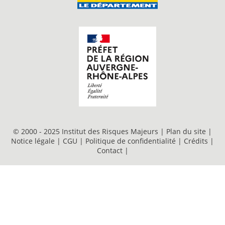
© 2000 - 2025 Institut des Risques Majeurs |
Plan du site
|
Notice légale
|
CGU
|
Politique de confidentialité
|
Crédits
|
Contact
|