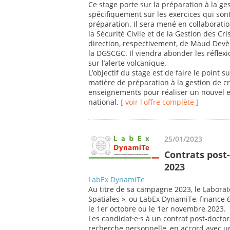
Ce stage porte sur la préparation à la ges
spécifiquement sur les exercices qui sont
préparation. Il sera mené en collaboratio
la Sécurité Civile et de la Gestion des Cri
direction, respectivement, de Maud Devè
la DGSCGC. Il viendra abonder les réfle
sur l’alerte volcanique.
L’objectif du stage est de faire le point
matière de préparation à la gestion de cr
enseignements pour réaliser un nouvel ex
national.
[ voir l'offre complète ]
25/01/2023
Contrats post
2023
LabEx DynamiTe
Au titre de sa campagne 2023, le Laborat
Spatiales », ou LabEx DynamiTe, finance 
le 1er octobre ou le 1er novembre 2023.
Les candidat·e·s à un contrat post-doctor
recherche personnelle, en accord avec 