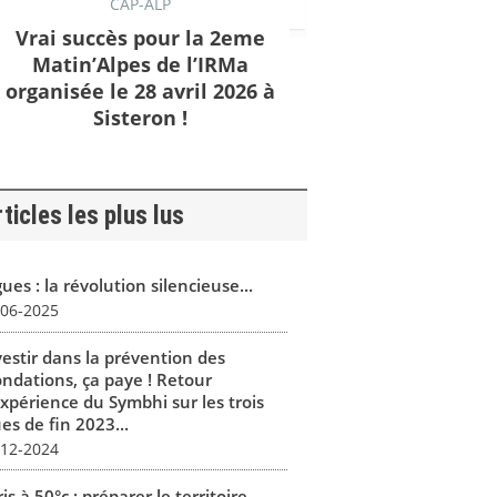
CAP-ALP
Vrai succès pour la 2eme
Matin’Alpes de l’IRMa
organisée le 28 avril 2026 à
Sisteron !
ticles les plus lus
ues : la révolution silencieuse...
-06-2025
vestir dans la prévention des
ondations, ça paye ! Retour
expérience du Symbhi sur les trois
es de fin 2023...
-12-2024
is à 50°c : préparer le territoire