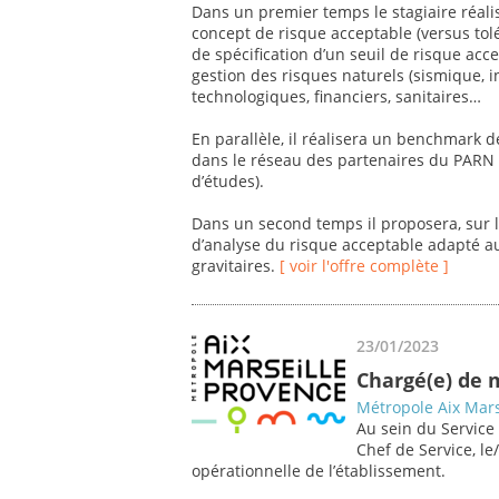
Dans un premier temps le stagiaire réalise
concept de risque acceptable (versus tolé
de spécification d’un seuil de risque acc
gestion des risques naturels (sismique,
technologiques, financiers, sanitaires…
En parallèle, il réalisera un benchmark d
dans le réseau des partenaires du PARN (
d’études).
Dans un second temps il proposera, sur l
d’analyse du risque acceptable adapté au
gravitaires.
[ voir l'offre complète ]
23/01/2023
Chargé(e) de 
Métropole Aix Mars
Au sein du Service
Chef de Service, le
opérationnelle de l’établissement.