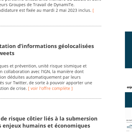
sieurs Groupes de Travail de DynamiTe.
ndidature est fixée au mardi 2 mai 2023 inclus.
[
itation d’informations géolocalisées
tweets
ues et prévention, unité risque sismique et
en collaboration avec l’IGN, la manière dont
ation déduites automatiquement par leurs
s sur Twitter, de sorte à pouvoir apporter une
stion de crise.
[ voir l'offre complète ]
 de risque côtier liés à la submersion
es enjeux humains et économiques