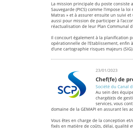
La mission principale du poste consiste 
Sauvegarde (PICS) comme l’impose la loi
Matras » et à assurer ensuite un suivi et
aussi pour mission de participer à l’a
réactualisation de leur Plan Communal 
Il concourt également à la planification p
opérationnelle de l’Etablissement, enfin 
d’une cartographie risques majeurs (SIG)
23/01/2023
Chef(fe) de p
Société du Canal 
Au sein des équipe
chargé(e)s de gesti
services, vous con
domaine de la GEMAPI en assurant les act
Vous êtes en charge de la conception et/o
fixés en matière de coûts, délai, qualité et