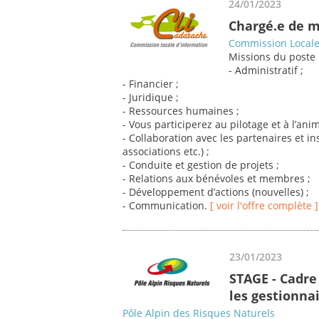
24/01/2023
Chargé.e de m
Commission Locale 
Missions du poste 
- Administratif ;
- Financier ;
- Juridique ;
- Ressources humaines ;
- Vous participerez au pilotage et à l’an
- Collaboration avec les partenaires et ins
associations etc.) ;
- Conduite et gestion de projets ;
- Relations aux bénévoles et membres ;
- Développement d’actions (nouvelles) ;
- Communication.
[ voir l'offre complète ]
23/01/2023
STAGE - Cadre
les gestionnai
Pôle Alpin des Risques Naturels