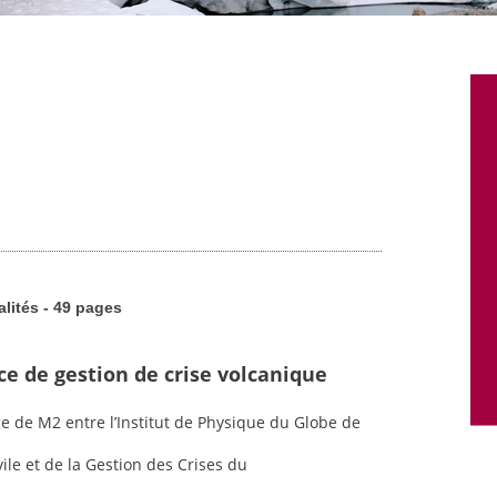
alités - 49 pages
ce de gestion de crise volcanique
ge de M2 entre l’Institut de Physique du Globe de
vile et de la Gestion des Crises du