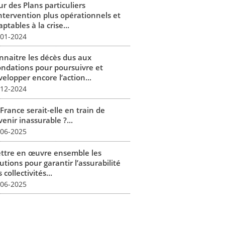
r des Plans particuliers
intervention plus opérationnels et
ptables à la crise...
-01-2024
nnaitre les décès dus aux
ondations pour poursuivre et
elopper encore l’action...
-12-2024
France serait-elle en train de
enir inassurable ?...
-06-2025
ttre en œuvre ensemble les
utions pour garantir l’assurabilité
 collectivités...
-06-2025