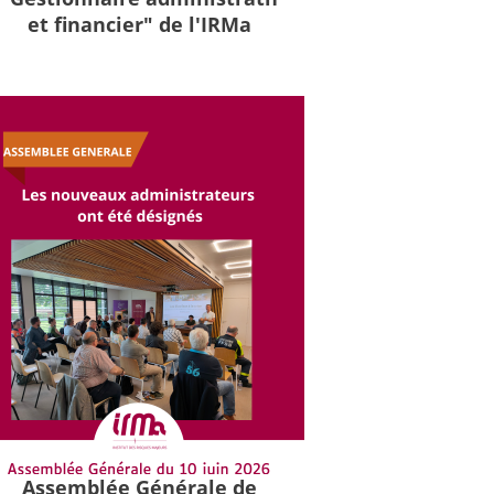
et financier" de l'IRMa
Assemblée Générale de