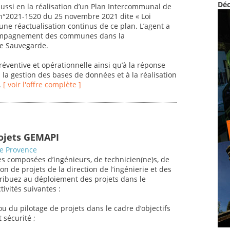
Déc
aussi en la réalisation d’un Plan Intercommunal de
 n°2021-1520 du 25 novembre 2021 dite « Loi
 une réactualisation continus de ce plan. L’agent a
ccompagnement des communes dans la
de Sauvegarde.
réventive et opérationnelle ainsi qu’à la réponse
à la gestion des bases de données et à la réalisation
.
[ voir l'offre complète ]
rojets GEMAPI
de Provence
s composées d’ingénieurs, de technicien(ne)s, de
on de projets de la direction de l’ingénierie et des
tribuez au déploiement des projets dans le
ivités suivantes :
u du pilotage de projets dans le cadre d’objectifs
 sécurité ;