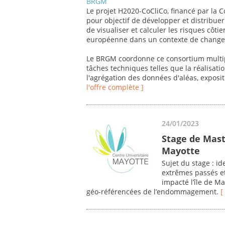
BRGM
Le projet H2020-CoCliCo, financé par la
pour objectif de développer et distribu
de visualiser et calculer les risques côtie
européenne dans un contexte de changem
Le BRGM coordonne ce consortium multip
tâches techniques telles que la réalisat
l'agrégation des données d'aléas, exposit
l'offre complète ]
24/01/2023
Stage de Mast
Mayotte
Sujet du stage : i
extrêmes passés et
impacté l’île de M
géo‐référencées de l’endommagement.
[