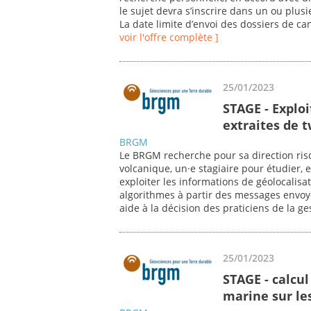
le sujet devra s’inscrire dans un ou plu
La date limite d’envoi des dossiers de ca
voir l'offre complète ]
25/01/2023
STAGE - Explo
extraites de 
BRGM
Le BRGM recherche pour sa direction risq
volcanique, un·e stagiaire pour étudier, 
exploiter les informations de géolocalis
algorithmes à partir des messages envoyé
aide à la décision des praticiens de la ge
25/01/2023
STAGE - calcul
marine sur l