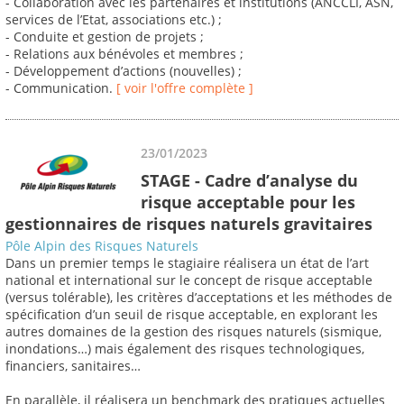
- Collaboration avec les partenaires et institutions (ANCCLI, ASN,
services de l’Etat, associations etc.) ;
- Conduite et gestion de projets ;
- Relations aux bénévoles et membres ;
- Développement d’actions (nouvelles) ;
- Communication.
[ voir l'offre complète ]
23/01/2023
STAGE - Cadre d’analyse du
risque acceptable pour les
gestionnaires de risques naturels gravitaires
Pôle Alpin des Risques Naturels
Dans un premier temps le stagiaire réalisera un état de l’art
national et international sur le concept de risque acceptable
(versus tolérable), les critères d’acceptations et les méthodes de
spécification d’un seuil de risque acceptable, en explorant les
autres domaines de la gestion des risques naturels (sismique,
inondations…) mais également des risques technologiques,
financiers, sanitaires…
En parallèle, il réalisera un benchmark des pratiques actuelles