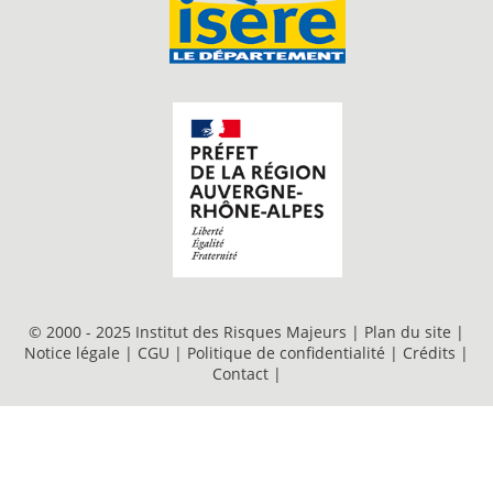
© 2000 - 2025 Institut des Risques Majeurs |
Plan du site
|
Notice légale
|
CGU
|
Politique de confidentialité
|
Crédits
|
Contact
|