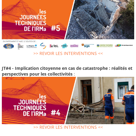
>> REVOIR LES INTERVENTIONS <<
JT#4 - Implication citoyenne en cas de catastrophe : réalités et
perspectives pour les collectivités
:
>> REVOIR LES INTERVENTIONS <<