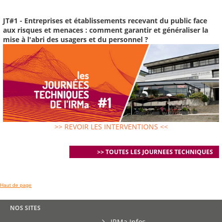
JT#1 - Entreprises et établissements recevant du public face
aux risques et menaces : comment garantir et généraliser la
mise à l'abri des usagers et du personnel ?
>> REVOIR LES INTERVENTIONS <<
>> TOUTES LES JOURNEES TECHNIQUES
Haut de page
NOS SITES
IRMa Infos