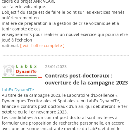
cadre du projet ANR VCARE
sur l’alerte volcanique.
L’objectif du stage est de faire le point sur les exercices menés
antérieurement en
matière de préparation à la gestion de crise volcanique et à
tenir compte de ces
enseignements pour réaliser un nouvel exercice qui pourra être
joué à l’échelon
national.
[ voir l'offre complète ]
25/01/2023
Contrats post-doctoraux :
ouverture de la campagne 2023
LabEx DynamiTe
Au titre de sa campagne 2023, le Laboratoire d’Excellence «
Dynamiques Territoriales et Spatiales », ou LabEx DynamiTe,
finance 6 contrats post-doctoraux d’un an, qui débuteront le 1er
octobre ou le 1er novembre 2023.
Les candidat·e·s à un contrat post-doctoral sont invité·e·s à
formuler une proposition de recherche personnelle, en accord
avec une personne encadrante membre du LabEx, et dont le