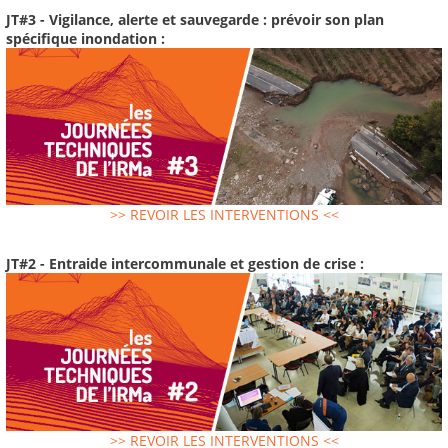
JT#3 - Vigilance, alerte et sauvegarde : prévoir son plan
spécifique inondation :
>> REVOIR LES INTERVENTIONS <<
JT#2 - Entraide intercommunale et gestion de crise :
>> REVOIR LES INTERVENTIONS <<