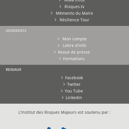
Risques.tv
Mémento du Maire
Résilience Tour
ADHERENTS
Mon compte
Lettre d'info
Revue de presse
Formations
RESEAUX
Facebook
Twitter
You Tube
Linkedin
L'Institut des Risques Majeurs est soutenu par :