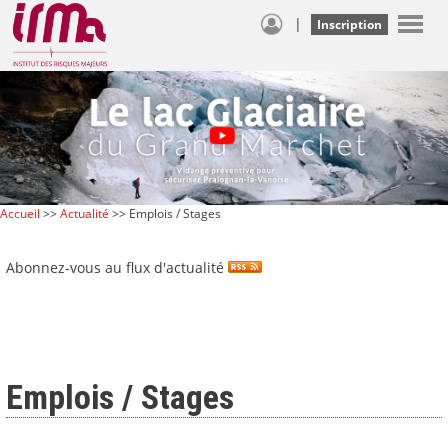
|
Inscription
Accueil
>>
Actualité
>> Emplois / Stages
Abonnez-vous au flux d'actualité
Emplois / Stages