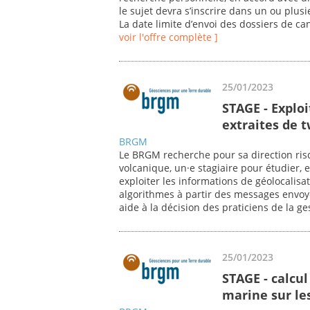
le sujet devra s’inscrire dans un ou plu
La date limite d’envoi des dossiers de ca
voir l'offre complète ]
25/01/2023
STAGE - Explo
extraites de 
BRGM
Le BRGM recherche pour sa direction risq
volcanique, un·e stagiaire pour étudier, 
exploiter les informations de géolocalis
algorithmes à partir des messages envoyé
aide à la décision des praticiens de la ge
25/01/2023
STAGE - calcul
marine sur l