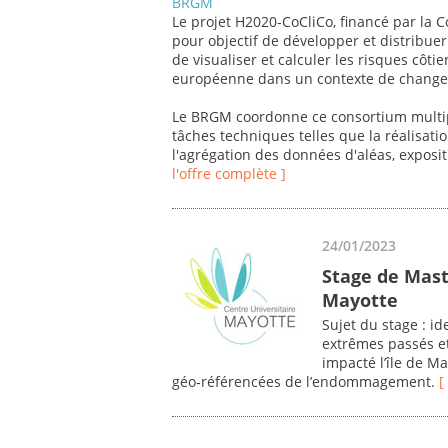
BRGM
Le projet H2020-CoCliCo, financé par la
pour objectif de développer et distribu
de visualiser et calculer les risques côtie
européenne dans un contexte de changem
Le BRGM coordonne ce consortium multip
tâches techniques telles que la réalisat
l'agrégation des données d'aléas, exposit
l'offre complète ]
24/01/2023
Stage de Mast
Mayotte
Sujet du stage : i
extrêmes passés et
impacté l’île de M
géo‐référencées de l’endommagement.
[