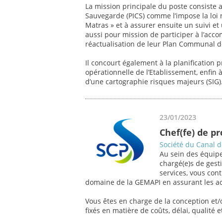
La mission principale du poste consiste 
Sauvegarde (PICS) comme l’impose la loi
Matras » et à assurer ensuite un suivi et
aussi pour mission de participer à l’a
réactualisation de leur Plan Communal 
Il concourt également à la planification p
opérationnelle de l’Etablissement, enfin 
d’une cartographie risques majeurs (SIG)
23/01/2023
Chef(fe) de p
Société du Canal 
Au sein des équipe
chargé(e)s de gesti
services, vous con
domaine de la GEMAPI en assurant les act
Vous êtes en charge de la conception et/o
fixés en matière de coûts, délai, qualité et