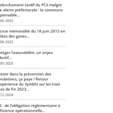
clenchement tardif du PCS malgré
e alerte préfectorale : la commune
sponsable...
-06-2025
 crue mémorable du 18 juin 2013 en
lées des gaves...
-06-2025
téger l’assurabilité, un enjeu
lectif...
-05-2025
vestir dans la prévention des
ondations, ça paye ! Retour
expérience du Symbhi sur les trois
es de fin 2023...
-12-2024
 : de l’obligation réglementaire à
fficience opérationnelle...