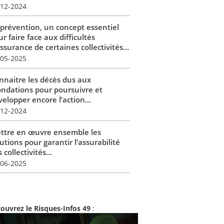
-12-2024
 prévention, un concept essentiel
r faire face aux difficultés
ssurance de certaines collectivités...
-05-2025
nnaitre les décès dus aux
ondations pour poursuivre et
elopper encore l’action...
-12-2024
ttre en œuvre ensemble les
utions pour garantir l’assurabilité
 collectivités...
-06-2025
ouvrez le Risques-Infos 49
: