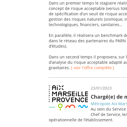
Dans un premier temps le stagiaire réalise
concept de risque acceptable (versus tolé
de spécification d’un seuil de risque acc
gestion des risques naturels (sismique,
technologiques, financiers, sanitaires…
En parallèle, il réalisera un benchmark d
dans le réseau des partenaires du PARN (
d’études).
Dans un second temps il proposera, sur l
d’analyse du risque acceptable adapté au
gravitaires.
[ voir l'offre complète ]
23/01/2023
Chargé(e) de 
Métropole Aix Mars
Au sein du Service
Chef de Service, le
opérationnelle de l’établissement.