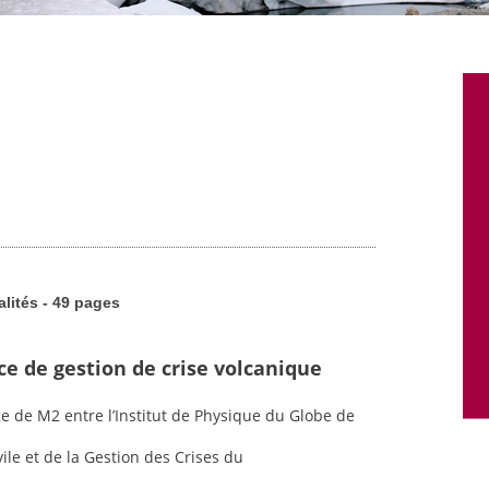
alités - 49 pages
ce de gestion de crise volcanique
ge de M2 entre l’Institut de Physique du Globe de
vile et de la Gestion des Crises du