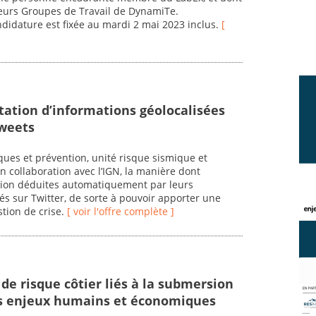
sieurs Groupes de Travail de DynamiTe.
ndidature est fixée au mardi 2 mai 2023 inclus.
[
itation d’informations géolocalisées
tweets
ues et prévention, unité risque sismique et
en collaboration avec l’IGN, la manière dont
ation déduites automatiquement par leurs
s sur Twitter, de sorte à pouvoir apporter une
stion de crise.
[ voir l'offre complète ]
 de risque côtier liés à la submersion
es enjeux humains et économiques