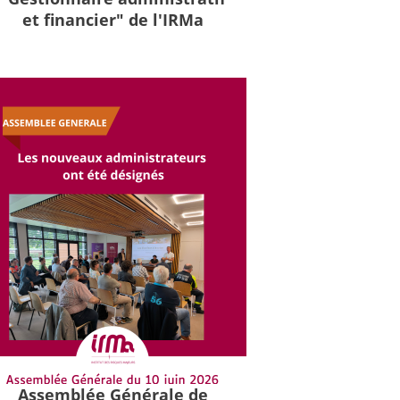
et financier" de l'IRMa
Assemblée Générale de