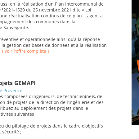
aussi en la réalisation d’un Plan Intercommunal de
 n°2021-1520 du 25 novembre 2021 dite « Loi
 une réactualisation continus de ce plan. L’agent a
ccompagnement des communes dans la
de Sauvegarde.
réventive et opérationnelle ainsi qu’à la réponse
à la gestion des bases de données et à la réalisation
.
[ voir l'offre complète ]
rojets GEMAPI
de Provence
s composées d’ingénieurs, de technicien(ne)s, de
on de projets de la direction de l’ingénierie et des
tribuez au déploiement des projets dans le
ivités suivantes :
u du pilotage de projets dans le cadre d’objectifs
 sécurité ;