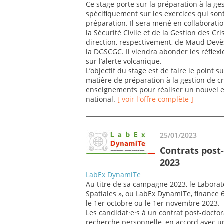
Ce stage porte sur la préparation à la ges
spécifiquement sur les exercices qui sont
préparation. Il sera mené en collaboratio
la Sécurité Civile et de la Gestion des Cri
direction, respectivement, de Maud Devè
la DGSCGC. Il viendra abonder les réfle
sur l’alerte volcanique.
L’objectif du stage est de faire le point
matière de préparation à la gestion de cr
enseignements pour réaliser un nouvel ex
national.
[ voir l'offre complète ]
25/01/2023
Contrats post
2023
LabEx DynamiTe
Au titre de sa campagne 2023, le Laborat
Spatiales », ou LabEx DynamiTe, finance 
le 1er octobre ou le 1er novembre 2023.
Les candidat·e·s à un contrat post-doctor
recherche personnelle, en accord avec 