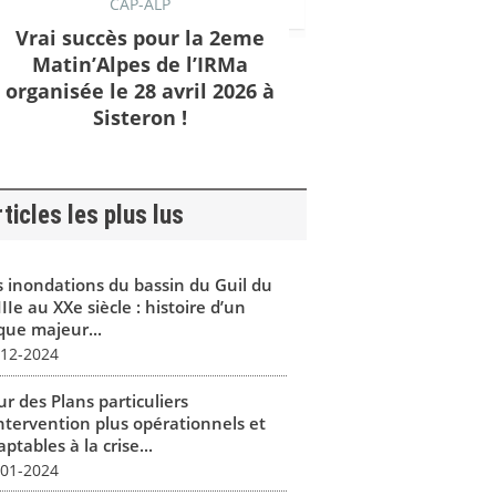
CAP-ALP
Vrai succès pour la 2eme
Matin’Alpes de l’IRMa
organisée le 28 avril 2026 à
Sisteron !
ticles les plus lus
s inondations du bassin du Guil du
IIe au XXe siècle : histoire d’un
que majeur...
-12-2024
r des Plans particuliers
intervention plus opérationnels et
ptables à la crise...
-01-2024