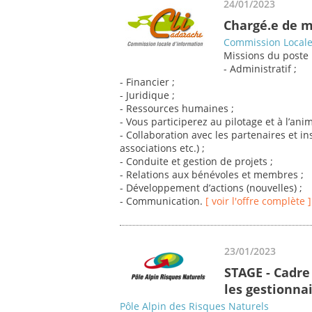
24/01/2023
Chargé.e de m
Commission Locale 
Missions du poste 
- Administratif ;
- Financier ;
- Juridique ;
- Ressources humaines ;
- Vous participerez au pilotage et à l’an
- Collaboration avec les partenaires et ins
associations etc.) ;
- Conduite et gestion de projets ;
- Relations aux bénévoles et membres ;
- Développement d’actions (nouvelles) ;
- Communication.
[ voir l'offre complète ]
23/01/2023
STAGE - Cadre
les gestionnai
Pôle Alpin des Risques Naturels