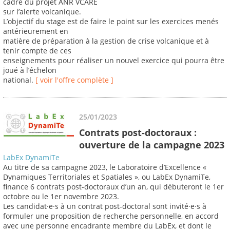
cadre du projet ANR VCARE
sur l’alerte volcanique.
L’objectif du stage est de faire le point sur les exercices menés
antérieurement en
matière de préparation à la gestion de crise volcanique et à
tenir compte de ces
enseignements pour réaliser un nouvel exercice qui pourra être
joué à l’échelon
national.
[ voir l'offre complète ]
25/01/2023
Contrats post-doctoraux :
ouverture de la campagne 2023
LabEx DynamiTe
Au titre de sa campagne 2023, le Laboratoire d’Excellence «
Dynamiques Territoriales et Spatiales », ou LabEx DynamiTe,
finance 6 contrats post-doctoraux d’un an, qui débuteront le 1er
octobre ou le 1er novembre 2023.
Les candidat·e·s à un contrat post-doctoral sont invité·e·s à
formuler une proposition de recherche personnelle, en accord
avec une personne encadrante membre du LabEx, et dont le