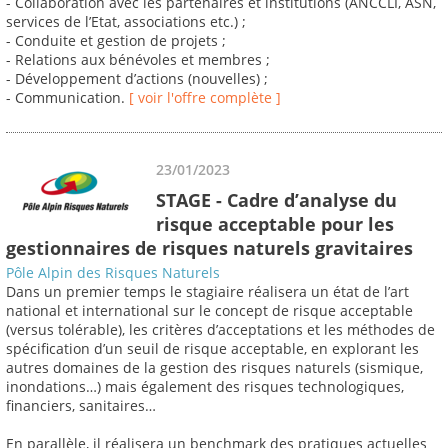
- Collaboration avec les partenaires et institutions (ANCCLI, ASN,
services de l’Etat, associations etc.) ;
- Conduite et gestion de projets ;
- Relations aux bénévoles et membres ;
- Développement d’actions (nouvelles) ;
- Communication.
[ voir l'offre complète ]
23/01/2023
STAGE - Cadre d’analyse du
risque acceptable pour les
gestionnaires de risques naturels gravitaires
Pôle Alpin des Risques Naturels
Dans un premier temps le stagiaire réalisera un état de l’art
national et international sur le concept de risque acceptable
(versus tolérable), les critères d’acceptations et les méthodes de
spécification d’un seuil de risque acceptable, en explorant les
autres domaines de la gestion des risques naturels (sismique,
inondations…) mais également des risques technologiques,
financiers, sanitaires…
En parallèle, il réalisera un benchmark des pratiques actuelles