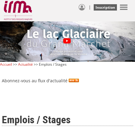
|
Inscription
Accueil
>>
Actualité
>> Emplois / Stages
Abonnez-vous au flux d'actualité
Emplois / Stages