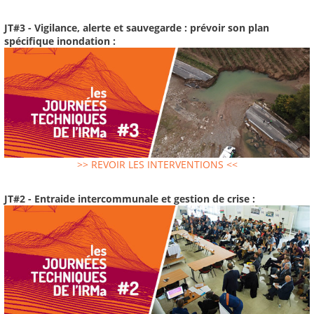
JT#3 - Vigilance, alerte et sauvegarde : prévoir son plan
spécifique inondation :
>> REVOIR LES INTERVENTIONS <<
JT#2 - Entraide intercommunale et gestion de crise :