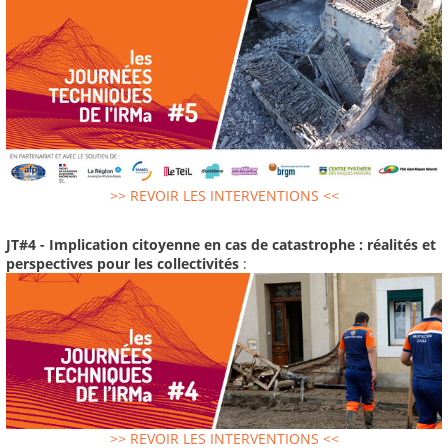
>> REVOIR LES INTERVENTIONS <<
JT#4 - Implication citoyenne en cas de catastrophe : réalités et
perspectives pour les collectivités
:
>> REVOIR LES INTERVENTIONS <<