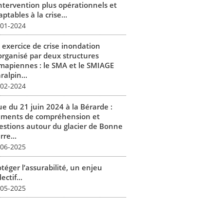
intervention plus opérationnels et
ptables à la crise...
-01-2024
 exercice de crise inondation
organisé par deux structures
mapiennes : le SMA et le SMIAGE
alpin...
-02-2024
ue du 21 juin 2024 à la Bérarde :
éments de compréhension et
estions autour du glacier de Bonne
rre...
-06-2025
téger l’assurabilité, un enjeu
lectif...
-05-2025