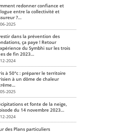
mment redonner confiance et
logue entre la collectivité et
ssureur ?...
-06-2025
vestir dans la prévention des
ondations, ça paye ! Retour
expérience du Symbhi sur les trois
es de fin 2023...
-12-2024
is à 50°c : préparer le territoire
risien à un dôme de chaleur
trême...
-05-2025
cipitations et fonte de la neige,
épisode du 14 novembre 2023...
-12-2024
r des Plans particuliers