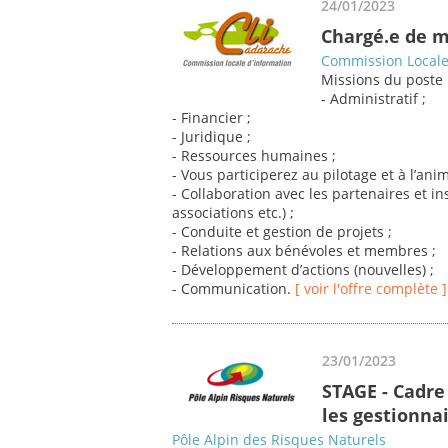
24/01/2023
Chargé.e de m
Commission Locale 
Missions du poste 
- Administratif ;
- Financier ;
- Juridique ;
- Ressources humaines ;
- Vous participerez au pilotage et à l’an
- Collaboration avec les partenaires et ins
associations etc.) ;
- Conduite et gestion de projets ;
- Relations aux bénévoles et membres ;
- Développement d’actions (nouvelles) ;
- Communication.
[ voir l'offre complète ]
23/01/2023
STAGE - Cadre
les gestionnai
Pôle Alpin des Risques Naturels