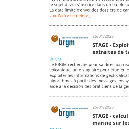
le sujet devra s’inscrire dans un ou plu
La date limite d’envoi des dossiers de ca
voir l'offre complète ]
25/01/2023
STAGE - Explo
extraites de 
BRGM
Le BRGM recherche pour sa direction risq
volcanique, un·e stagiaire pour étudier, 
exploiter les informations de géolocalis
algorithmes à partir des messages envoyé
aide à la décision des praticiens de la ge
25/01/2023
STAGE - calcul
marine sur l