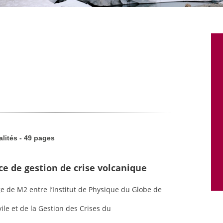
alités - 49 pages
ce de gestion de crise volcanique
ge de M2 entre l’Institut de Physique du Globe de
vile et de la Gestion des Crises du