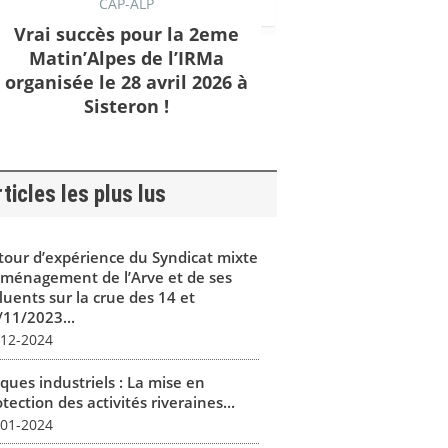
CAP-ALP
Vrai succès pour la 2eme
Matin’Alpes de l’IRMa
organisée le 28 avril 2026 à
Sisteron !
ticles les plus lus
tour d’expérience du Syndicat mixte
aménagement de l’Arve et de ses
luents sur la crue des 14 et
/11/2023...
-12-2024
ques industriels : La mise en
tection des activités riveraines...
-01-2024