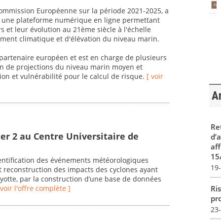
 Commission Européenne sur la période 2021-2025, a
er une plateforme numérique en ligne permettant
rs et leur évolution au 21ème siècle à l'échelle
ent climatique et d'élévation du niveau marin.
artenaire européen et est en charge de plusieurs
ion de projections du niveau marin moyen et
ion et vulnérabilité pour le calcul de risque.
[ voir
Ar
Re
er 2 au Centre Universitaire de
d’
aff
15
dentification des événements météorologiques
19
 reconstruction des impacts des cyclones ayant
ayotte, par la construction d’une base de données
Ris
 voir l'offre complète ]
pro
23