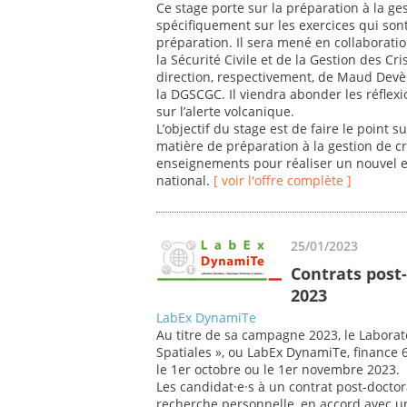
Ce stage porte sur la préparation à la ges
spécifiquement sur les exercices qui sont
préparation. Il sera mené en collaboratio
la Sécurité Civile et de la Gestion des Cri
direction, respectivement, de Maud Devè
la DGSCGC. Il viendra abonder les réfle
sur l’alerte volcanique.
L’objectif du stage est de faire le point
matière de préparation à la gestion de cr
enseignements pour réaliser un nouvel ex
national.
[ voir l'offre complète ]
25/01/2023
Contrats post
2023
LabEx DynamiTe
Au titre de sa campagne 2023, le Laborat
Spatiales », ou LabEx DynamiTe, finance 
le 1er octobre ou le 1er novembre 2023.
Les candidat·e·s à un contrat post-doctor
recherche personnelle, en accord avec 