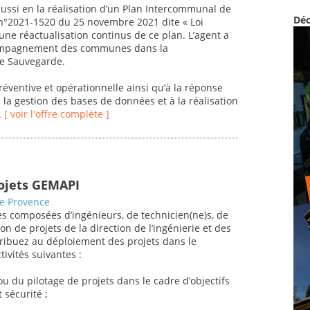
aussi en la réalisation d’un Plan Intercommunal de
Déc
 n°2021-1520 du 25 novembre 2021 dite « Loi
 une réactualisation continus de ce plan. L’agent a
ccompagnement des communes dans la
de Sauvegarde.
réventive et opérationnelle ainsi qu’à la réponse
à la gestion des bases de données et à la réalisation
.
[ voir l'offre complète ]
rojets GEMAPI
de Provence
s composées d’ingénieurs, de technicien(ne)s, de
on de projets de la direction de l’ingénierie et des
tribuez au déploiement des projets dans le
ivités suivantes :
u du pilotage de projets dans le cadre d’objectifs
 sécurité ;