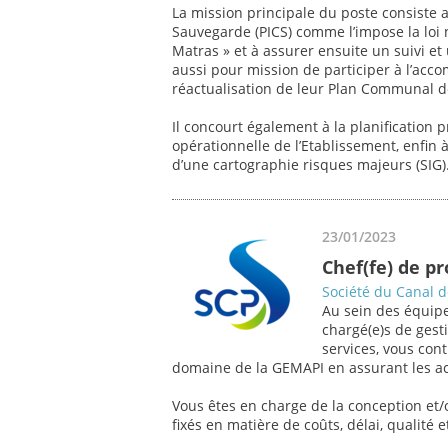
La mission principale du poste consiste 
Sauvegarde (PICS) comme l’impose la loi
Matras » et à assurer ensuite un suivi et
aussi pour mission de participer à l’a
réactualisation de leur Plan Communal 
Il concourt également à la planification p
opérationnelle de l’Etablissement, enfin 
d’une cartographie risques majeurs (SIG)
23/01/2023
Chef(fe) de p
Société du Canal 
Au sein des équipe
chargé(e)s de gesti
services, vous con
domaine de la GEMAPI en assurant les act
Vous êtes en charge de la conception et/o
fixés en matière de coûts, délai, qualité et