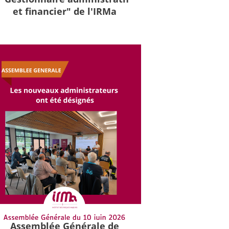
et financier" de l'IRMa
Assemblée Générale de