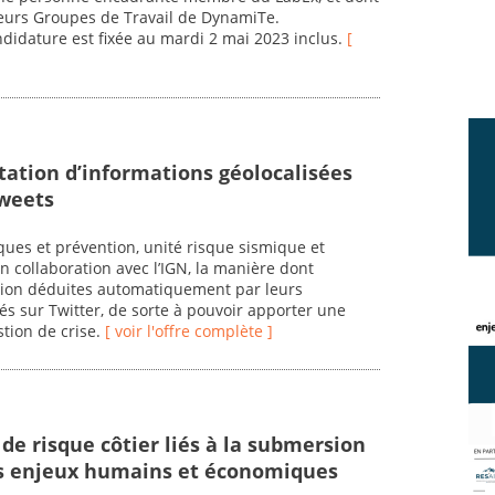
sieurs Groupes de Travail de DynamiTe.
ndidature est fixée au mardi 2 mai 2023 inclus.
[
itation d’informations géolocalisées
tweets
ues et prévention, unité risque sismique et
en collaboration avec l’IGN, la manière dont
ation déduites automatiquement par leurs
s sur Twitter, de sorte à pouvoir apporter une
stion de crise.
[ voir l'offre complète ]
 de risque côtier liés à la submersion
es enjeux humains et économiques