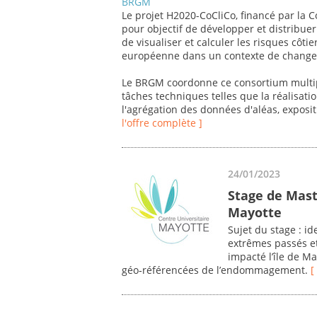
BRGM
Le projet H2020-CoCliCo, financé par la
pour objectif de développer et distribu
de visualiser et calculer les risques côtie
européenne dans un contexte de changem
Le BRGM coordonne ce consortium multip
tâches techniques telles que la réalisat
l'agrégation des données d'aléas, exposit
l'offre complète ]
24/01/2023
Stage de Mast
Mayotte
Sujet du stage : i
extrêmes passés et
impacté l’île de M
géo‐référencées de l’endommagement.
[