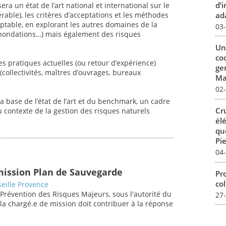
d’
ra un état de l’art national et international sur le
ada
rable), les critères d’acceptations et les méthodes
eptable, en explorant les autres domaines de la
03
 inondations…) mais également des risques
Un
co
es pratiques actuelles (ou retour d’expérience)
ge
collectivités, maîtres d’ouvrages, bureaux
Mar
02
a base de l’état de l’art et du benchmark, un cadre
Cr
 contexte de la gestion des risques naturels
él
qu
Pie
04
mission Plan de Sauvegarde
Pro
col
eille Provence
 Prévention des Risques Majeurs, sous l'autorité du
27
/la chargé.e de mission doit contribuer à la réponse