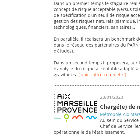
Dans un premier temps le stagiaire réalise
concept de risque acceptable (versus tolé
de spécification d’un seuil de risque acc
gestion des risques naturels (sismique,
technologiques, financiers, sanitaires…
En parallèle, il réalisera un benchmark d
dans le réseau des partenaires du PARN (
d’études).
Dans un second temps il proposera, sur l
d’analyse du risque acceptable adapté au
gravitaires.
[ voir l'offre complète ]
23/01/2023
Chargé(e) de 
Métropole Aix Mars
Au sein du Service
Chef de Service, le
opérationnelle de l’établissement.