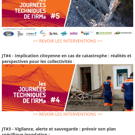
>> REVOIR LES INTERVENTIONS <<
JT#4 - Implication citoyenne en cas de catastrophe : réalités et
perspectives pour les collectivités
:
>> REVOIR LES INTERVENTIONS <<
JT#3 - Vigilance, alerte et sauvegarde : prévoir son plan
spécifique inondation :