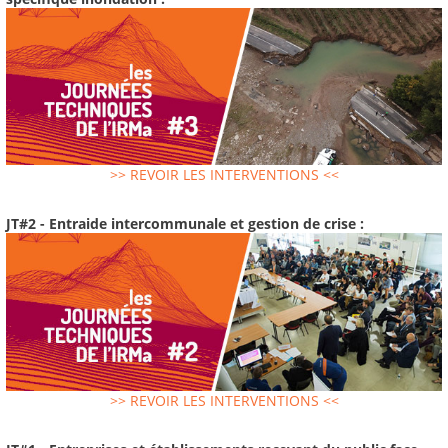
>> REVOIR LES INTERVENTIONS <<
JT#2 - Entraide intercommunale et gestion de crise :
>> REVOIR LES INTERVENTIONS <<