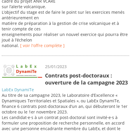
cadre du projet ANR VCARE
sur l’alerte volcanique.
L’objectif du stage est de faire le point sur les exercices menés
antérieurement en
matière de préparation à la gestion de crise volcanique et à
tenir compte de ces
enseignements pour réaliser un nouvel exercice qui pourra être
joué à l’échelon
national.
[ voir l'offre complète ]
25/01/2023
Contrats post-doctoraux :
ouverture de la campagne 2023
LabEx DynamiTe
Au titre de sa campagne 2023, le Laboratoire d’Excellence «
Dynamiques Territoriales et Spatiales », ou LabEx DynamiTe,
finance 6 contrats post-doctoraux d’un an, qui débuteront le 1er
octobre ou le 1er novembre 2023.
Les candidat·e·s à un contrat post-doctoral sont invité·e·s à
formuler une proposition de recherche personnelle, en accord
avec une personne encadrante membre du LabEx, et dont le