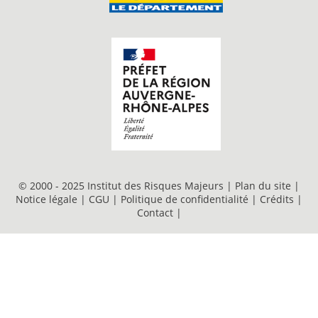
© 2000 - 2025 Institut des Risques Majeurs |
Plan du site
|
Notice légale
|
CGU
|
Politique de confidentialité
|
Crédits
|
Contact
|