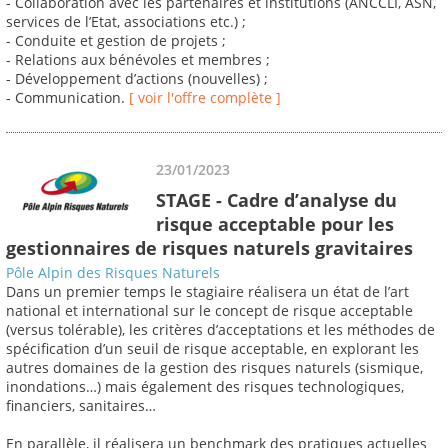
- Collaboration avec les partenaires et institutions (ANCCLI, ASN,
services de l’Etat, associations etc.) ;
- Conduite et gestion de projets ;
- Relations aux bénévoles et membres ;
- Développement d’actions (nouvelles) ;
- Communication.
[ voir l'offre complète ]
23/01/2023
STAGE - Cadre d’analyse du
risque acceptable pour les
gestionnaires de risques naturels gravitaires
Pôle Alpin des Risques Naturels
Dans un premier temps le stagiaire réalisera un état de l’art
national et international sur le concept de risque acceptable
(versus tolérable), les critères d’acceptations et les méthodes de
spécification d’un seuil de risque acceptable, en explorant les
autres domaines de la gestion des risques naturels (sismique,
inondations…) mais également des risques technologiques,
financiers, sanitaires…
En parallèle, il réalisera un benchmark des pratiques actuelles