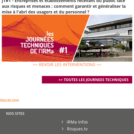
JT#1 - Entreprises et établissements recevant du public face
aux risques et menaces : comment garantir et généraliser la
mise à l'abri des usagers et du personnel ?
>> REVOIR LES INTERVENTIONS <<
>> TOUTES LES JOURNEES TECHNIQUES
Haut de page
NOS SITES
IRMa Infos
Risques.tv