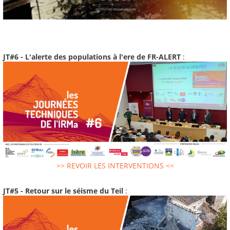
JT#6 - L'alerte des populations à l'ere de FR-ALERT
:
>> REVOIR LES INTERVENTIONS <<
JT#5 - Retour sur le séisme du Teil
: