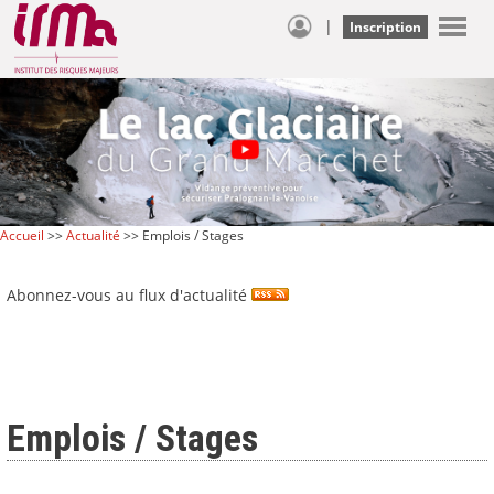
|
Inscription
Accueil
>>
Actualité
>> Emplois / Stages
Abonnez-vous au flux d'actualité
Emplois / Stages