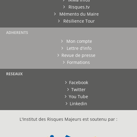
Risques.tv
Mémento du Maire
Résilience Tour
ADHERENTS
Mon compte
Lettre d'info
Revue de presse
Formations
RESEAUX
Facebook
Twitter
You Tube
Linkedin
L'Institut des Risques Majeurs est soutenu par :