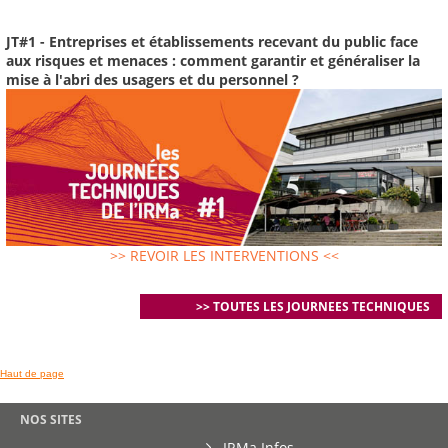
JT#1 - Entreprises et établissements recevant du public face
aux risques et menaces : comment garantir et généraliser la
mise à l'abri des usagers et du personnel ?
>> REVOIR LES INTERVENTIONS <<
>> TOUTES LES JOURNEES TECHNIQUES
Haut de page
NOS SITES
IRMa Infos