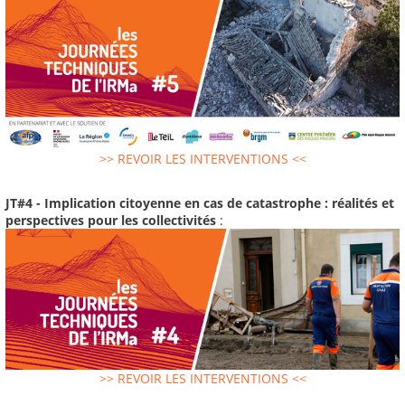
>> REVOIR LES INTERVENTIONS <<
JT#4 - Implication citoyenne en cas de catastrophe : réalités et
perspectives pour les collectivités
:
>> REVOIR LES INTERVENTIONS <<