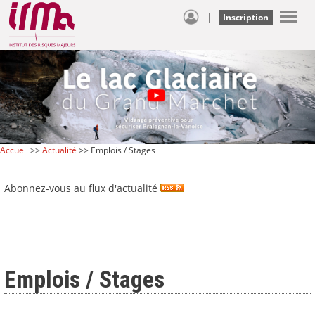
|
Inscription
Accueil
>>
Actualité
>> Emplois / Stages
Abonnez-vous au flux d'actualité
Emplois / Stages