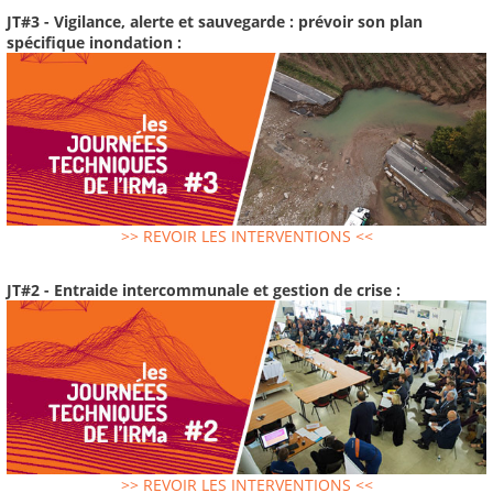
JT#3 - Vigilance, alerte et sauvegarde : prévoir son plan
spécifique inondation :
>> REVOIR LES INTERVENTIONS <<
JT#2 - Entraide intercommunale et gestion de crise :
>> REVOIR LES INTERVENTIONS <<