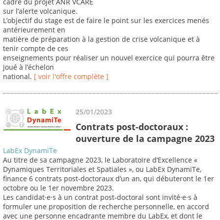
cadre du projet ANR VCARE
sur l’alerte volcanique.
L’objectif du stage est de faire le point sur les exercices menés
antérieurement en
matière de préparation à la gestion de crise volcanique et à
tenir compte de ces
enseignements pour réaliser un nouvel exercice qui pourra être
joué à l’échelon
national.
[ voir l'offre complète ]
25/01/2023
Contrats post-doctoraux :
ouverture de la campagne 2023
LabEx DynamiTe
Au titre de sa campagne 2023, le Laboratoire d’Excellence «
Dynamiques Territoriales et Spatiales », ou LabEx DynamiTe,
finance 6 contrats post-doctoraux d’un an, qui débuteront le 1er
octobre ou le 1er novembre 2023.
Les candidat·e·s à un contrat post-doctoral sont invité·e·s à
formuler une proposition de recherche personnelle, en accord
avec une personne encadrante membre du LabEx, et dont le