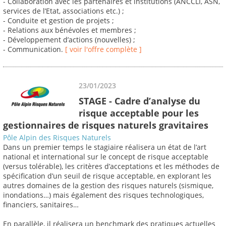
- Collaboration avec les partenaires et institutions (ANCCLI, ASN,
services de l’Etat, associations etc.) ;
- Conduite et gestion de projets ;
- Relations aux bénévoles et membres ;
- Développement d’actions (nouvelles) ;
- Communication.
[ voir l'offre complète ]
23/01/2023
STAGE - Cadre d’analyse du
risque acceptable pour les
gestionnaires de risques naturels gravitaires
Pôle Alpin des Risques Naturels
Dans un premier temps le stagiaire réalisera un état de l’art
national et international sur le concept de risque acceptable
(versus tolérable), les critères d’acceptations et les méthodes de
spécification d’un seuil de risque acceptable, en explorant les
autres domaines de la gestion des risques naturels (sismique,
inondations…) mais également des risques technologiques,
financiers, sanitaires…
En parallèle, il réalisera un benchmark des pratiques actuelles