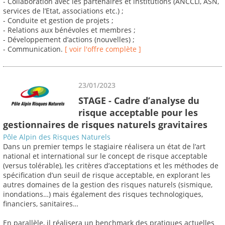
- Collaboration avec les partenaires et institutions (ANCCLI, ASN,
services de l’Etat, associations etc.) ;
- Conduite et gestion de projets ;
- Relations aux bénévoles et membres ;
- Développement d’actions (nouvelles) ;
- Communication.
[ voir l'offre complète ]
23/01/2023
STAGE - Cadre d’analyse du
risque acceptable pour les
gestionnaires de risques naturels gravitaires
Pôle Alpin des Risques Naturels
Dans un premier temps le stagiaire réalisera un état de l’art
national et international sur le concept de risque acceptable
(versus tolérable), les critères d’acceptations et les méthodes de
spécification d’un seuil de risque acceptable, en explorant les
autres domaines de la gestion des risques naturels (sismique,
inondations…) mais également des risques technologiques,
financiers, sanitaires…
En parallèle, il réalisera un benchmark des pratiques actuelles