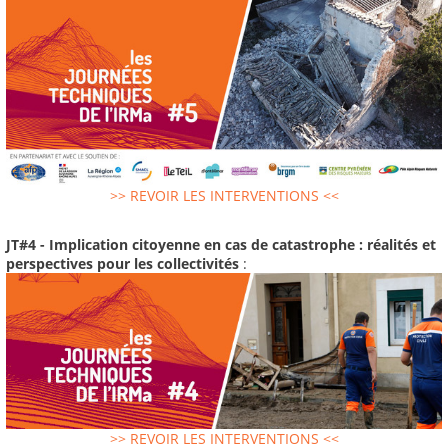
>> REVOIR LES INTERVENTIONS <<
JT#4 - Implication citoyenne en cas de catastrophe : réalités et
perspectives pour les collectivités
:
>> REVOIR LES INTERVENTIONS <<