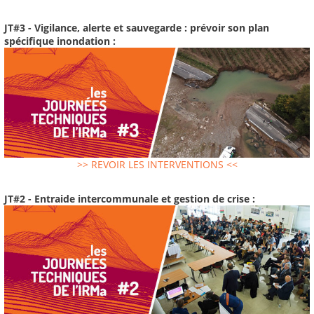
JT#3 - Vigilance, alerte et sauvegarde : prévoir son plan
spécifique inondation :
>> REVOIR LES INTERVENTIONS <<
JT#2 - Entraide intercommunale et gestion de crise :