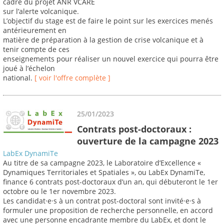
cadre du projet ANR VCARE
sur l’alerte volcanique.
L’objectif du stage est de faire le point sur les exercices menés
antérieurement en
matière de préparation à la gestion de crise volcanique et à
tenir compte de ces
enseignements pour réaliser un nouvel exercice qui pourra être
joué à l’échelon
national.
[ voir l'offre complète ]
25/01/2023
Contrats post-doctoraux :
ouverture de la campagne 2023
LabEx DynamiTe
Au titre de sa campagne 2023, le Laboratoire d’Excellence «
Dynamiques Territoriales et Spatiales », ou LabEx DynamiTe,
finance 6 contrats post-doctoraux d’un an, qui débuteront le 1er
octobre ou le 1er novembre 2023.
Les candidat·e·s à un contrat post-doctoral sont invité·e·s à
formuler une proposition de recherche personnelle, en accord
avec une personne encadrante membre du LabEx, et dont le