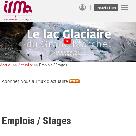
|
Inscription
Accueil
>>
Actualité
>> Emplois / Stages
Abonnez-vous au flux d'actualité
Emplois / Stages