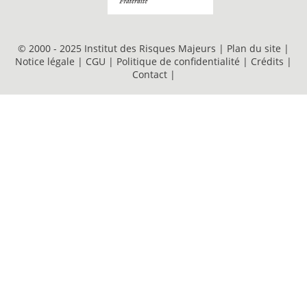
© 2000 - 2025 Institut des Risques Majeurs |
Plan du site
|
Notice légale
|
CGU
|
Politique de confidentialité
|
Crédits
|
Contact
|