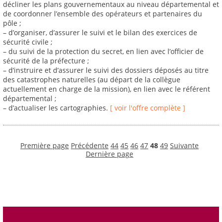
décliner les plans gouvernementaux au niveau départemental et
de coordonner l’ensemble des opérateurs et partenaires du
pôle ;
– d’organiser, d’assurer le suivi et le bilan des exercices de
sécurité civile ;
– du suivi de la protection du secret, en lien avec l’officier de
sécurité de la préfecture ;
– d’instruire et d’assurer le suivi des dossiers déposés au titre
des catastrophes naturelles (au départ de la collègue
actuellement en charge de la mission), en lien avec le référent
départemental ;
– d’actualiser les cartographies.
[ voir l'offre complète ]
Première page
Précédente
44
45
46
47
48
49
Suivante
Dernière page