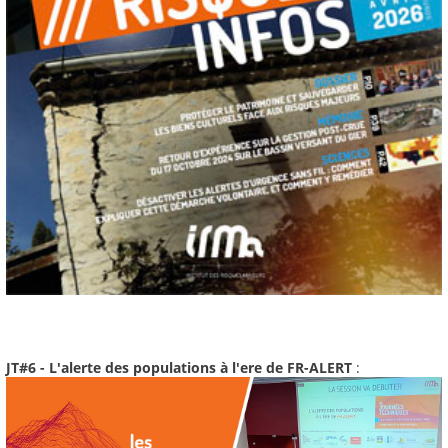
JT#6 - L'alerte des populations à l'ere de FR-ALERT
: