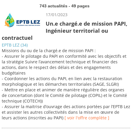
743 actualités - 49 pages
17/01/2023
Un.e chargé.e de mission PAPI,
Ingénieur territorial ou
contractuel
EPTB LEZ (34)
Missions du ou de la chargé.e de mission PAPI :
- Assurer le pilotage du PAPI en conformité avec les objectifs et
la stratégie Suivre l’avancement technique et financier des
actions, dans le respect des délais et des engagements
budgétaires
- Coordonner les actions du PAPI, en lien avec la restauration
morphologique et les démarches territoriales (SAGE, SLGRI)
- Mettre en place et animer de manière régulière des organes
de concertation (dont le Comité de pilotage (COPIL) et le Comité
technique (COTECH))
- Assurer la maitrise d’ouvrage des actions portées par l’EPTB Lez
et assister les autres collectivités dans la mise en œuvre de
leurs actions (inscrites au PAPI)
[ voir l'offre complète ]