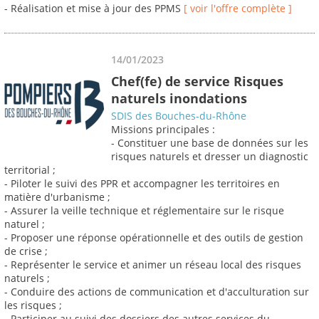
- Réalisation et mise à jour des PPMS
[ voir l'offre complète ]
14/01/2023
Chef(fe) de service Risques
naturels inondations
SDIS des Bouches-du-Rhône
Missions principales :
- Constituer une base de données sur les
risques naturels et dresser un diagnostic
territorial ;
- Piloter le suivi des PPR et accompagner les territoires en
matière d'urbanisme ;
- Assurer la veille technique et réglementaire sur le risque
naturel ;
- Proposer une réponse opérationnelle et des outils de gestion
de crise ;
- Représenter le service et animer un réseau local des risques
naturels ;
- Conduire des actions de communication et d'acculturation sur
les risques ;
- Participer au suivi des dossiers des autres services du