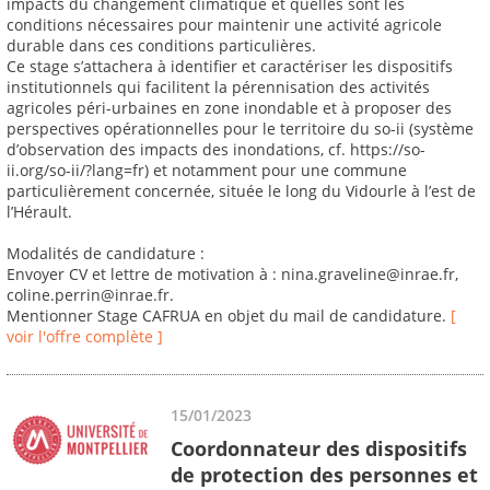
impacts du changement climatique et quelles sont les
conditions nécessaires pour maintenir une activité agricole
durable dans ces conditions particulières.
Ce stage s’attachera à identifier et caractériser les dispositifs
institutionnels qui facilitent la pérennisation des activités
agricoles péri-urbaines en zone inondable et à proposer des
perspectives opérationnelles pour le territoire du so-ii (système
d’observation des impacts des inondations, cf. https://so-
ii.org/so-ii/?lang=fr) et notamment pour une commune
particulièrement concernée, située le long du Vidourle à l’est de
l’Hérault.
Modalités de candidature :
Envoyer CV et lettre de motivation à : nina.graveline@inrae.fr,
coline.perrin@inrae.fr.
Mentionner Stage CAFRUA en objet du mail de candidature.
[
voir l'offre complète ]
15/01/2023
Coordonnateur des dispositifs
de protection des personnes et