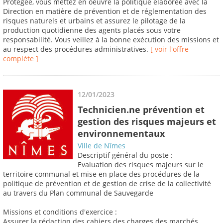
Protégée, vous mettez en oeuvre la politique élaborée avec la
Direction en matière de prévention et de réglementation des
risques naturels et urbains et assurez le pilotage de la
production quotidienne des agents placés sous votre
responsabilité. Vous veillez à la bonne exécution des missions et
au respect des procédures administratives.
[ voir l'offre
complète ]
12/01/2023
Technicien.ne prévention et
gestion des risques majeurs et
environnementaux
Ville de Nîmes
Descriptif général du poste :
Evaluation des risques majeurs sur le
territoire communal et mise en place des procédures de la
politique de prévention et de gestion de crise de la collectivité
au travers du Plan communal de Sauvegarde
Missions et conditions d'exercice :
Assurer la rédaction des cahiers des charges des marchés