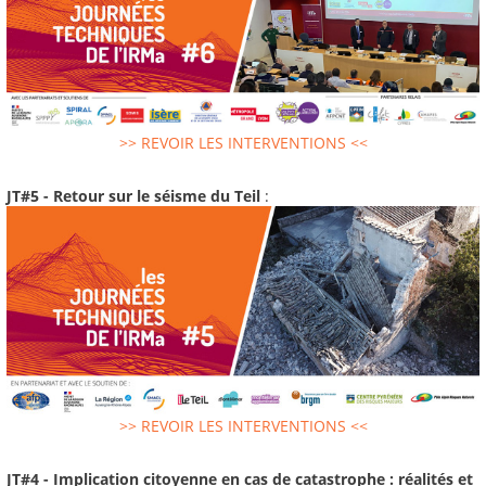
>> REVOIR LES INTERVENTIONS <<
JT#5 - Retour sur le séisme du Teil
:
>> REVOIR LES INTERVENTIONS <<
JT#4 - Implication citoyenne en cas de catastrophe : réalités et