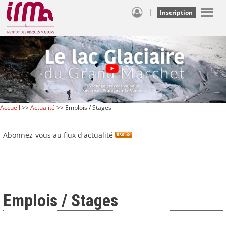
|
Inscription
Accueil
>>
Actualité
>> Emplois / Stages
Abonnez-vous au flux d'actualité
Emplois / Stages