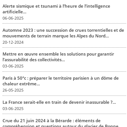
Alerte sismique et tsunami à l’heure de l’intelligence
artificielle...
06-06-2025
Automne 2023 : une succession de crues torrentielles et de
mouvements de terrain marque les Alpes du Nord...
20-12-2024
Mettre en œuvre ensemble les solutions pour garantir
l’assurabilité des collectivités...
03-06-2025
Paris à 50°c : préparer le territoire parisien à un dôme de
chaleur extrême...
26-05-2025
La France serait-elle en train de devenir inassurable ?...
03-06-2025
Crue du 21 juin 2024 à la Bérarde : éléments de
compréhension et questions autour du glacier de Bonne