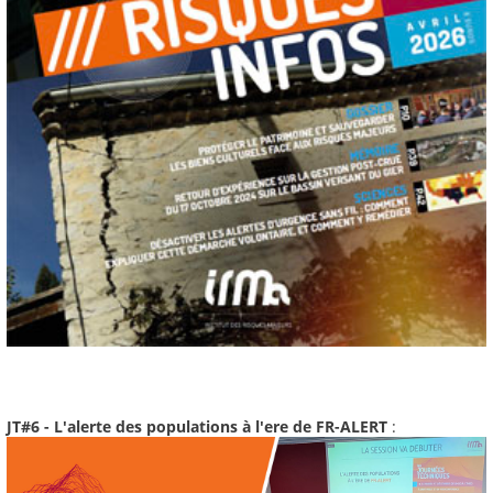
JT#6 - L'alerte des populations à l'ere de FR-ALERT
: