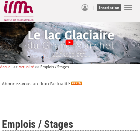
|
Inscription
Accueil
>>
Actualité
>> Emplois / Stages
Abonnez-vous au flux d'actualité
Emplois / Stages