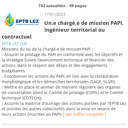
743 actualités - 49 pages
17/01/2023
Un.e chargé.e de mission PAPI,
Ingénieur territorial ou
contractuel
EPTB LEZ (34)
Missions du ou de la chargé.e de mission PAPI :
- Assurer le pilotage du PAPI en conformité avec les objectifs et
la stratégie Suivre l’avancement technique et financier des
actions, dans le respect des délais et des engagements
budgétaires
- Coordonner les actions du PAPI, en lien avec la restauration
morphologique et les démarches territoriales (SAGE, SLGRI)
- Mettre en place et animer de manière régulière des organes
de concertation (dont le Comité de pilotage (COPIL) et le Comité
technique (COTECH))
- Assurer la maitrise d’ouvrage des actions portées par l’EPTB Lez
et assister les autres collectivités dans la mise en œuvre de
leurs actions (inscrites au PAPI)
[ voir l'offre complète ]