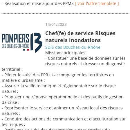
- Réalisation et mise à jour des PPMS
[ voir l'offre complète ]
14/01/2023
Chef(fe) de service Risques
naturels inondations
SDIS des Bouches-du-Rhône
Missions principales :
- Constituer une base de données sur les
risques naturels et dresser un diagnostic
territorial ;
- Piloter le suivi des PPR et accompagner les territoires en
matière d'urbanisme ;
- Assurer la veille technique et réglementaire sur le risque
naturel ;
- Proposer une réponse opérationnelle et des outils de gestion
de crise ;
- Représenter le service et animer un réseau local des risques
naturels ;
- Conduire des actions de communication et d'acculturation sur
les risques ;
- Participer au suivi des dossiers des autres services du