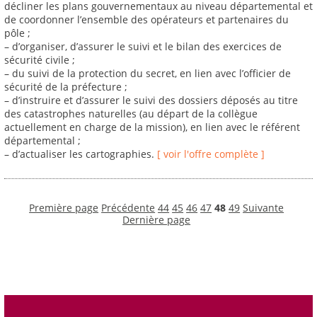
décliner les plans gouvernementaux au niveau départemental et
de coordonner l’ensemble des opérateurs et partenaires du
pôle ;
– d’organiser, d’assurer le suivi et le bilan des exercices de
sécurité civile ;
– du suivi de la protection du secret, en lien avec l’officier de
sécurité de la préfecture ;
– d’instruire et d’assurer le suivi des dossiers déposés au titre
des catastrophes naturelles (au départ de la collègue
actuellement en charge de la mission), en lien avec le référent
départemental ;
– d’actualiser les cartographies.
[ voir l'offre complète ]
Première page
Précédente
44
45
46
47
48
49
Suivante
Dernière page