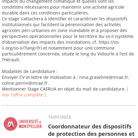
impacts du changement climatique et quelles sont les
conditions nécessaires pour maintenir une activité agricole
durable dans ces conditions particulières.
Ce stage s’attachera à identifier et caractériser les dispositifs
institutionnels qui facilitent la pérennisation des activités
agricoles péri-urbaines en zone inondable et à proposer des
perspectives opérationnelles pour le territoire du so-ii (système
d’observation des impacts des inondations, cf. https://so-
ii.org/so-ii/?lang=fr) et notamment pour une commune
particulièrement concernée, située le long du Vidourle à l’est de
l’Hérault.
Modalités de candidature :
Envoyer CV et lettre de motivation à : nina.graveline@inrae.fr,
coline.perrin@inrae.fr.
Mentionner Stage CAFRUA en objet du mail de candidature.
[
voir l'offre complète ]
15/01/2023
Coordonnateur des dispositifs
de protection des personnes et