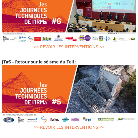
>> REVOIR LES INTERVENTIONS <<
JT#5 - Retour sur le séisme du Teil
:
>> REVOIR LES INTERVENTIONS <<