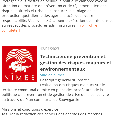
Protégée, vous mettez en oeuvre la politique élaborée avec la
Direction en matière de prévention et de réglementation des
risques naturels et urbains et assurez le pilotage de la
production quotidienne des agents placés sous votre
responsabilité. Vous veillez à la bonne exécution des missions et
au respect des procédures administratives.
[ voir l'offre
complète ]
12/01/2023
Technicien.ne prévention et
gestion des risques majeurs et
environnementaux
Ville de Nîmes
Descriptif général du poste :
Evaluation des risques majeurs sur le
territoire communal et mise en place des procédures de la
politique de prévention et de gestion de crise de la collectivité
au travers du Plan communal de Sauvegarde
Missions et conditions d'exercice :
Assurer la rédaction des cahiers des charges des marchés