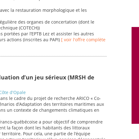
 avec la restauration morphologique et les
égulière des organes de concertation (dont le
technique (COTECH))
s portées par l’EPTB Lez et assister les autres
rs actions (inscrites au PAPI)
[ voir l'offre complète
uation d’un jeu sérieux (MRSH de
 Côte d'Opale
t dans le cadre du projet de recherche ARICO « Co-
énarios d’Adaptation des territoires maritimes aux
ans un contexte de changements climatiques en
 franco-québécoise a pour objectif de comprendre
 la façon dont les habitants des littoraux
territoire. Pour cela, une partie de l’équipe