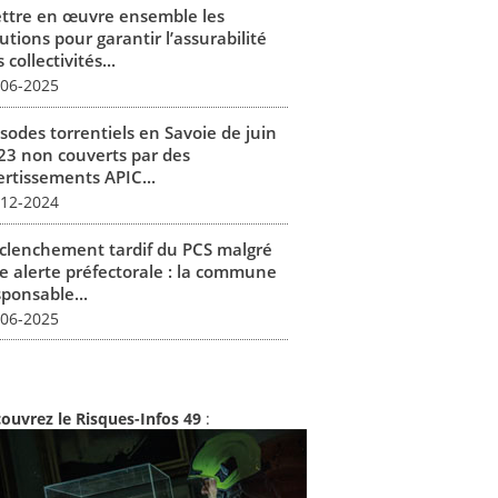
ttre en œuvre ensemble les
utions pour garantir l’assurabilité
 collectivités...
-06-2025
isodes torrentiels en Savoie de juin
23 non couverts par des
ertissements APIC...
-12-2024
clenchement tardif du PCS malgré
e alerte préfectorale : la commune
sponsable...
-06-2025
ouvrez le Risques-Infos 49
: