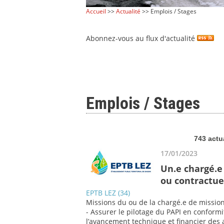
Accueil
>>
Actualité
>> Emplois / Stages
Abonnez-vous au flux d'actualité
Emplois / Stages
743 actu
17/01/2023
Un.e chargé.e 
ou contractue
EPTB LEZ (34)
Missions du ou de la chargé.e de mission
- Assurer le pilotage du PAPI en conformit
l’avancement technique et financier des a