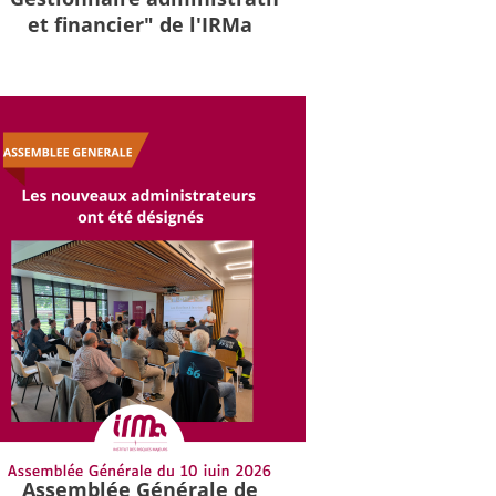
et financier" de l'IRMa
Assemblée Générale de