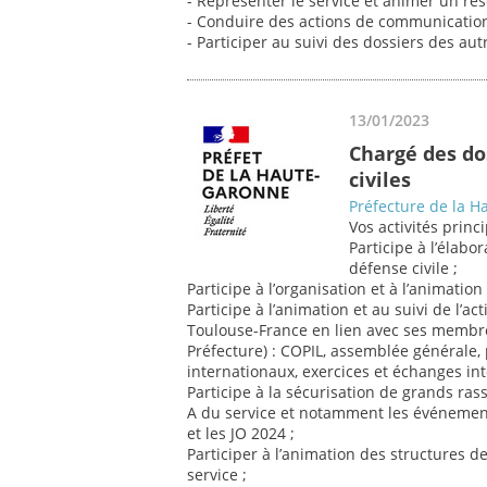
- Représenter le service et animer un rés
- Conduire des actions de communication 
- Participer au suivi des dossiers des a
13/01/2023
Chargé des do
civiles
Préfecture de la 
Vos activités princi
Participe à l’élabo
défense civile ;
Participe à l’organisation et à l’animation 
Participe à l’animation et au suivi de l’a
Toulouse-France en lien avec ses membre
Préfecture) : COPIL, assemblée générale,
internationaux, exercices et échanges inte
Participe à la sécurisation de grands ra
A du service et notamment les événemen
et les JO 2024 ;
Participer à l’animation des structures
service ;