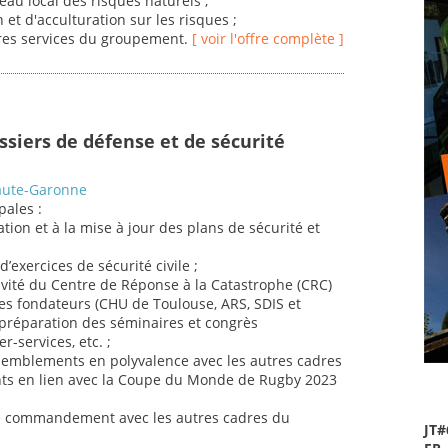
eau local des risques naturels ;
et d'acculturation sur les risques ;
utres services du groupement.
[ voir l'offre complète ]
ssiers de défense et de sécurité
Haute-Garonne
pales :
ration et à la mise à jour des plans de sécurité et
d’exercices de sécurité civile ;
ctivité du Centre de Réponse à la Catastrophe (CRC)
s fondateurs (CHU de Toulouse, ARS, SDIS et
 préparation des séminaires et congrès
r-services, etc. ;
ssemblements en polyvalence avec les autres cadres
ts en lien avec la Coupe du Monde de Rugby 2023
 de commandement avec les autres cadres du
JT#