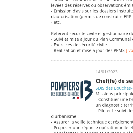
levées des réserves ou observations émi
- Emission d’avis sur les dossiers instr
d’autorisation (permis de construire ERP 
- etc.
Référent sécurité civile et gestionnaire 
- Suivi et mise à jour du Plan Communal
- Exercices de sécurité civile
- Réalisation et mise à jour des PPMS
[ v
14/01/2023
Chef(fe) de s
SDIS des Bouches
Missions principal
- Constituer une b
un diagnostic territ
- Piloter le suivi 
d'urbanisme ;
- Assurer la veille technique et réglement
- Proposer une réponse opérationnelle et 