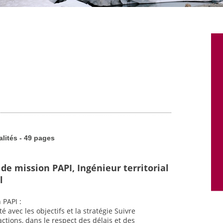
alités - 49 pages
de mission PAPI, Ingénieur territorial
l
 PAPI :
é avec les objectifs et la stratégie Suivre
ctions, dans le respect des délais et des