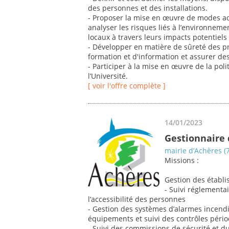
des personnes et des installations.
- Proposer la mise en œuvre de modes ada
analyser les risques liés à l’environnemen
locaux à travers leurs impacts potentiels
- Développer en matière de sûreté des p
formation et d'information et assurer de
- Participer à la mise en œuvre de la pol
l’Université.
[ voir l'offre complète ]
14/01/2023
Gestionnaire d
mairie d’Achères (
Missions :
Gestion des établi
- Suivi réglementai
l’accessibilité des personnes
- Gestion des systèmes d’alarmes incendi
équipements et suivi des contrôles péri
- Suivi des commissions de sécurité et du