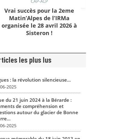
CAP-ALP
Vrai succès pour la 2eme
Matin’Alpes de l’IRMa
organisée le 28 avril 2026 à
Sisteron !
ticles les plus lus
ues : la révolution silencieuse...
-06-2025
ue du 21 juin 2024 à la Bérarde :
éments de compréhension et
estions autour du glacier de Bonne
rre...
-06-2025
 crue mémorable du 18 juin 2013 en