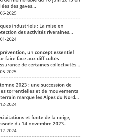
lées des gaves...
-06-2025
ques industriels : La mise en
tection des activités riveraines...
-01-2024
 prévention, un concept essentiel
r faire face aux difficultés
ssurance de certaines collectivités...
-05-2025
tomne 2023 : une succession de
ues torrentielles et de mouvements
 terrain marque les Alpes du Nord...
-12-2024
cipitations et fonte de la neige,
épisode du 14 novembre 2023...
-12-2024