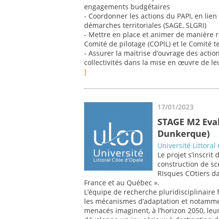
engagements budgétaires
- Coordonner les actions du PAPI, en lien
démarches territoriales (SAGE, SLGRI)
- Mettre en place et animer de manière r
Comité de pilotage (COPIL) et le Comité 
- Assurer la maitrise d’ouvrage des action
collectivités dans la mise en œuvre de leu
]
17/01/2023
STAGE M2 Eval
Dunkerque)
Université Littoral
Le projet s’inscri
construction de sc
RIsques COtiers d
France et au Québec ».
L’équipe de recherche pluridisciplinaire
les mécanismes d’adaptation et notamment
menacés imaginent, à l’horizon 2050, leur 