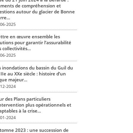
éments de compréhension et
estions autour du glacier de Bonne
rre...
-06-2025
ttre en œuvre ensemble les
utions pour garantir l’assurabilité
 collectivités...
-06-2025
s inondations du bassin du Guil du
IIe au XXe siècle : histoire d’un
que majeur...
-12-2024
r des Plans particuliers
intervention plus opérationnels et
ptables à la crise...
-01-2024
tomne 2023 : une succession de