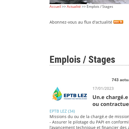
Accueil
>>
Actualité
>> Emplois / Stages
Abonnez-vous au flux d'actualité
Emplois / Stages
743 actu
17/01/2023
Un.e chargé.e 
ou contractue
EPTB LEZ (34)
Missions du ou de la chargé.e de mission
- Assurer le pilotage du PAPI en conformit
l’avancement technique et financier des a