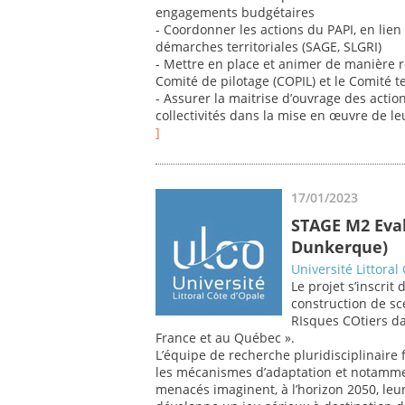
engagements budgétaires
- Coordonner les actions du PAPI, en lien
démarches territoriales (SAGE, SLGRI)
- Mettre en place et animer de manière r
Comité de pilotage (COPIL) et le Comité 
- Assurer la maitrise d’ouvrage des action
collectivités dans la mise en œuvre de leu
]
17/01/2023
STAGE M2 Eval
Dunkerque)
Université Littoral
Le projet s’inscri
construction de sc
RIsques COtiers d
France et au Québec ».
L’équipe de recherche pluridisciplinaire
les mécanismes d’adaptation et notamment
menacés imaginent, à l’horizon 2050, leur 