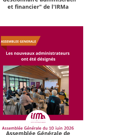
et financier" de l'IRMa
Assemblée Générale de