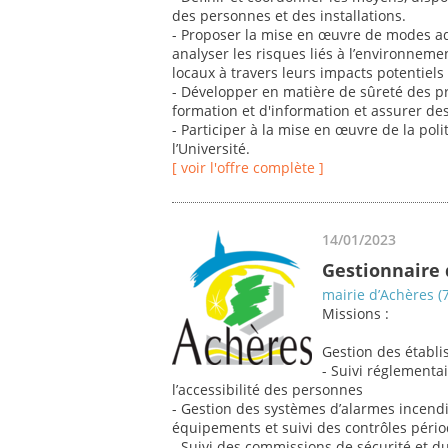
des personnes et des installations.
- Proposer la mise en œuvre de modes ada
analyser les risques liés à l’environnemen
locaux à travers leurs impacts potentiels
- Développer en matière de sûreté des p
formation et d'information et assurer de
- Participer à la mise en œuvre de la pol
l’Université.
[ voir l'offre complète ]
14/01/2023
Gestionnaire d
mairie d’Achères (
Missions :
Gestion des établi
- Suivi réglementai
l’accessibilité des personnes
- Gestion des systèmes d’alarmes incendi
équipements et suivi des contrôles péri
- Suivi des commissions de sécurité et du