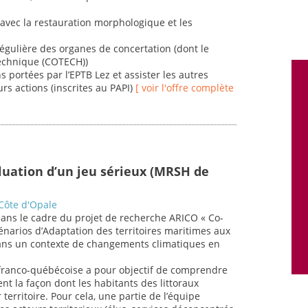
 avec la restauration morphologique et les
égulière des organes de concertation (dont le
technique (COTECH))
s portées par l’EPTB Lez et assister les autres
rs actions (inscrites au PAPI)
[ voir l'offre complète
uation d’un jeu sérieux (MRSH de
 Côte d'Opale
t dans le cadre du projet de recherche ARICO « Co-
énarios d’Adaptation des territoires maritimes aux
ans un contexte de changements climatiques en
 franco-québécoise a pour objectif de comprendre
 la façon dont les habitants des littoraux
territoire. Pour cela, une partie de l’équipe