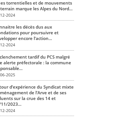
ues torrentielles et de mouvements
 terrain marque les Alpes du Nord...
-12-2024
nnaitre les décès dus aux
ondations pour poursuivre et
elopper encore l’action...
-12-2024
clenchement tardif du PCS malgré
e alerte préfectorale : la commune
sponsable...
-06-2025
tour d’expérience du Syndicat mixte
aménagement de l’Arve et de ses
luents sur la crue des 14 et
/11/2023...
-12-2024