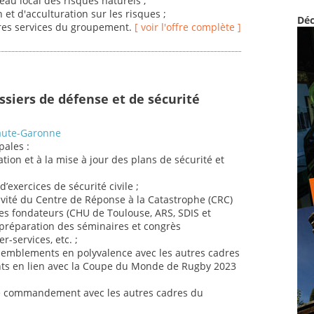
eau local des risques naturels ;
et d'acculturation sur les risques ;
Déc
utres services du groupement.
[ voir l'offre complète ]
ssiers de défense et de sécurité
Haute-Garonne
pales :
ration et à la mise à jour des plans de sécurité et
d’exercices de sécurité civile ;
ctivité du Centre de Réponse à la Catastrophe (CRC)
s fondateurs (CHU de Toulouse, ARS, SDIS et
 préparation des séminaires et congrès
r-services, etc. ;
ssemblements en polyvalence avec les autres cadres
ts en lien avec la Coupe du Monde de Rugby 2023
 de commandement avec les autres cadres du