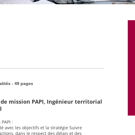
alités - 49 pages
de mission PAPI, Ingénieur territorial
l
 PAPI :
é avec les objectifs et la stratégie Suivre
ctions, dans le respect des délais et des