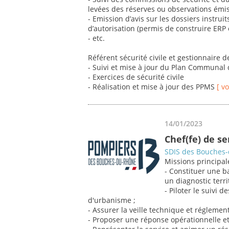
levées des réserves ou observations émi
- Emission d’avis sur les dossiers instr
d’autorisation (permis de construire ERP 
- etc.
Référent sécurité civile et gestionnaire 
- Suivi et mise à jour du Plan Communal
- Exercices de sécurité civile
- Réalisation et mise à jour des PPMS
[ v
14/01/2023
Chef(fe) de s
SDIS des Bouches
Missions principal
- Constituer une b
un diagnostic territ
- Piloter le suivi 
d'urbanisme ;
- Assurer la veille technique et réglement
- Proposer une réponse opérationnelle et 