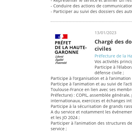
- Représenter le service et animer un rés
- Conduire des actions de communication 
- Participer au suivi des dossiers des a
13/01/2023
Chargé des do
civiles
Préfecture de la 
Vos activités princi
Participe à l’élabo
défense civile ;
Participe à l’organisation et à l’animation 
Participe à l’animation et au suivi de l’a
Toulouse-France en lien avec ses membre
Préfecture) : COPIL, assemblée générale,
internationaux, exercices et échanges inte
Participe à la sécurisation de grands ra
A du service et notamment les événemen
et les JO 2024 ;
Participer à l’animation des structures
service ;