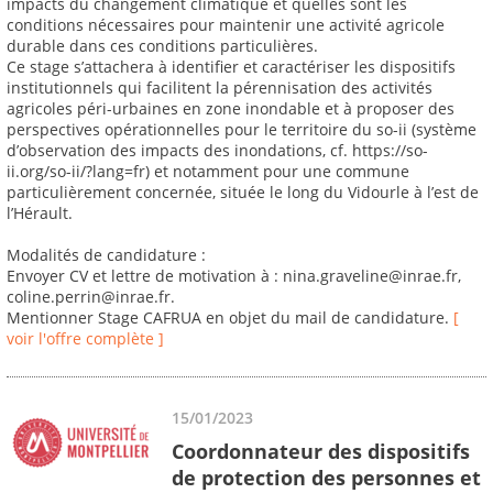
impacts du changement climatique et quelles sont les
conditions nécessaires pour maintenir une activité agricole
durable dans ces conditions particulières.
Ce stage s’attachera à identifier et caractériser les dispositifs
institutionnels qui facilitent la pérennisation des activités
agricoles péri-urbaines en zone inondable et à proposer des
perspectives opérationnelles pour le territoire du so-ii (système
d’observation des impacts des inondations, cf. https://so-
ii.org/so-ii/?lang=fr) et notamment pour une commune
particulièrement concernée, située le long du Vidourle à l’est de
l’Hérault.
Modalités de candidature :
Envoyer CV et lettre de motivation à : nina.graveline@inrae.fr,
coline.perrin@inrae.fr.
Mentionner Stage CAFRUA en objet du mail de candidature.
[
voir l'offre complète ]
15/01/2023
Coordonnateur des dispositifs
de protection des personnes et