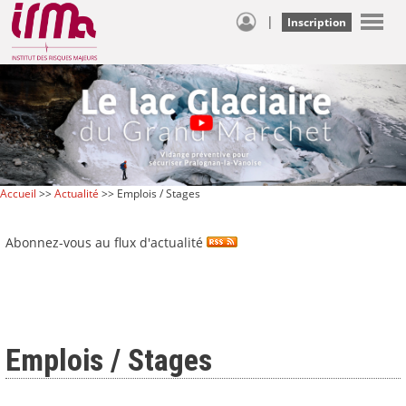
|
Inscription
Accueil
>>
Actualité
>> Emplois / Stages
Abonnez-vous au flux d'actualité
Emplois / Stages