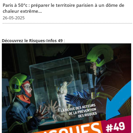
Paris à 50°c : préparer le territoire parisien à un dôme de
chaleur extrême...
26-05-2025
Découvrez le Risques-Infos 49
: