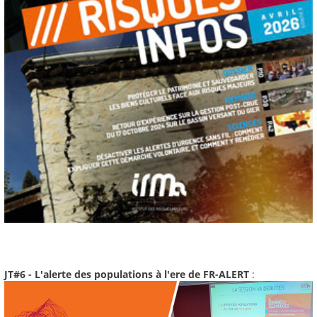
JT#6 - L'alerte des populations à l'ere de FR-ALERT
: