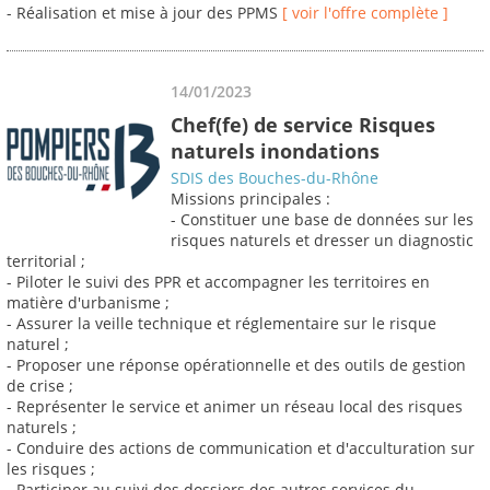
- Réalisation et mise à jour des PPMS
[ voir l'offre complète ]
14/01/2023
Chef(fe) de service Risques
naturels inondations
SDIS des Bouches-du-Rhône
Missions principales :
- Constituer une base de données sur les
risques naturels et dresser un diagnostic
territorial ;
- Piloter le suivi des PPR et accompagner les territoires en
matière d'urbanisme ;
- Assurer la veille technique et réglementaire sur le risque
naturel ;
- Proposer une réponse opérationnelle et des outils de gestion
de crise ;
- Représenter le service et animer un réseau local des risques
naturels ;
- Conduire des actions de communication et d'acculturation sur
les risques ;
- Participer au suivi des dossiers des autres services du