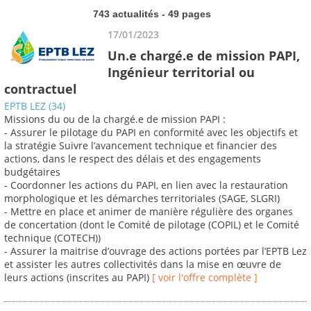
743 actualités - 49 pages
17/01/2023
Un.e chargé.e de mission PAPI,
Ingénieur territorial ou
contractuel
EPTB LEZ (34)
Missions du ou de la chargé.e de mission PAPI :
- Assurer le pilotage du PAPI en conformité avec les objectifs et
la stratégie Suivre l’avancement technique et financier des
actions, dans le respect des délais et des engagements
budgétaires
- Coordonner les actions du PAPI, en lien avec la restauration
morphologique et les démarches territoriales (SAGE, SLGRI)
- Mettre en place et animer de manière régulière des organes
de concertation (dont le Comité de pilotage (COPIL) et le Comité
technique (COTECH))
- Assurer la maitrise d’ouvrage des actions portées par l’EPTB Lez
et assister les autres collectivités dans la mise en œuvre de
leurs actions (inscrites au PAPI)
[ voir l'offre complète ]