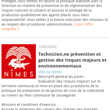
Protégée, vous mettez en oeuvre la politique élaborée avec la
Direction en matière de prévention et de réglementation des
risques naturels et urbains et assurez le pilotage de la
production quotidienne des agents placés sous votre
responsabilité. Vous veillez à la bonne exécution des missions et
au respect des procédures administratives.
[ voir l'offre
complète ]
12/01/2023
Technicien.ne prévention et
gestion des risques majeurs et
environnementaux
Ville de Nîmes
Descriptif général du poste :
Evaluation des risques majeurs sur le
territoire communal et mise en place des procédures de la
politique de prévention et de gestion de crise de la collectivité
au travers du Plan communal de Sauvegarde
Missions et conditions d'exercice :
Assurer la rédaction des cahiers des charges des marchés