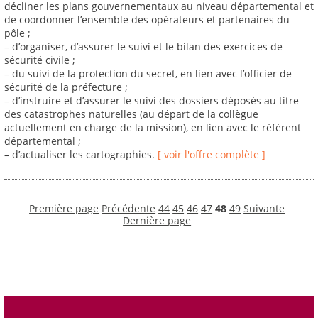
décliner les plans gouvernementaux au niveau départemental et
de coordonner l’ensemble des opérateurs et partenaires du
pôle ;
– d’organiser, d’assurer le suivi et le bilan des exercices de
sécurité civile ;
– du suivi de la protection du secret, en lien avec l’officier de
sécurité de la préfecture ;
– d’instruire et d’assurer le suivi des dossiers déposés au titre
des catastrophes naturelles (au départ de la collègue
actuellement en charge de la mission), en lien avec le référent
départemental ;
– d’actualiser les cartographies.
[ voir l'offre complète ]
Première page
Précédente
44
45
46
47
48
49
Suivante
Dernière page