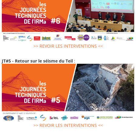
>> REVOIR LES INTERVENTIONS <<
JT#5 - Retour sur le séisme du Teil
:
>> REVOIR LES INTERVENTIONS <<