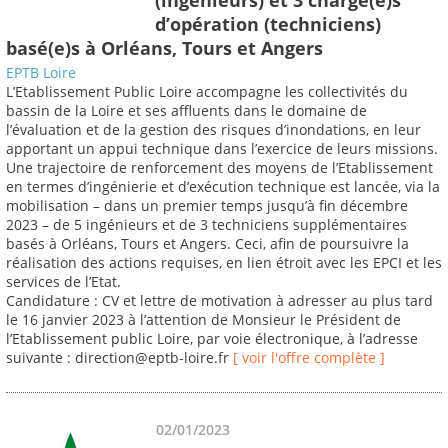
d’opération (techniciens)
basé(e)s à Orléans, Tours et Angers
EPTB Loire
L’Etablissement Public Loire accompagne les collectivités du
bassin de la Loire et ses affluents dans le domaine de
l’évaluation et de la gestion des risques d’inondations, en leur
apportant un appui technique dans l’exercice de leurs missions.
Une trajectoire de renforcement des moyens de l’Etablissement
en termes d’ingénierie et d’exécution technique est lancée, via la
mobilisation – dans un premier temps jusqu’à fin décembre
2023 – de 5 ingénieurs et de 3 techniciens supplémentaires
basés à Orléans, Tours et Angers. Ceci, afin de poursuivre la
réalisation des actions requises, en lien étroit avec les EPCI et les
services de l’Etat.
Candidature : CV et lettre de motivation à adresser au plus tard
le 16 janvier 2023 à l’attention de Monsieur le Président de
l’Etablissement public Loire, par voie électronique, à l’adresse
suivante : direction@eptb-loire.fr
[ voir l'offre complète ]
02/01/2023