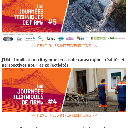
>> REVOIR LES INTERVENTIONS <<
JT#4 - Implication citoyenne en cas de catastrophe : réalités et
perspectives pour les collectivités
:
>> REVOIR LES INTERVENTIONS <<