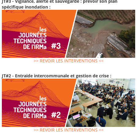
JT#3 - Vigilance, alerte et sauvegarde : prévoir son plan
spécifique inondation :
>> REVOIR LES INTERVENTIONS <<
JT#2 - Entraide intercommunale et gestion de crise :
>> REVOIR LES INTERVENTIONS <<