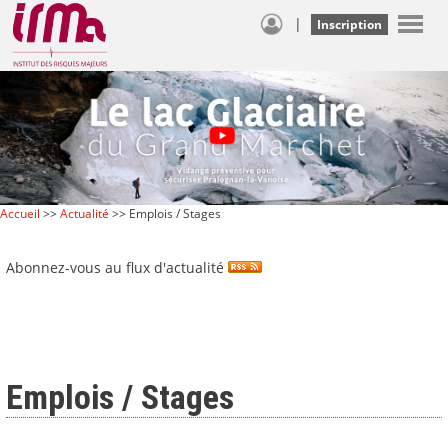
|
Inscription
Accueil
>>
Actualité
>> Emplois / Stages
Abonnez-vous au flux d'actualité
Emplois / Stages