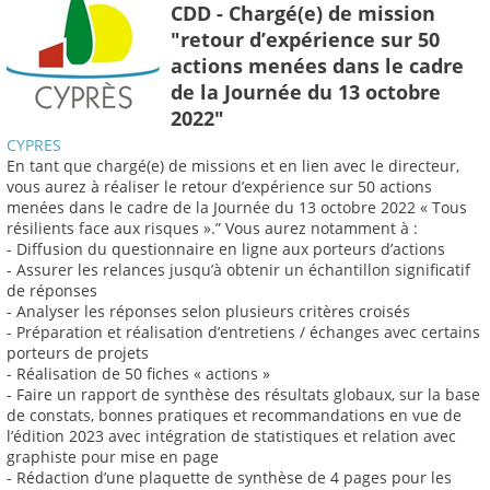
CDD - Chargé(e) de mission
"retour d’expérience sur 50
actions menées dans le cadre
de la Journée du 13 octobre
2022"
CYPRES
En tant que chargé(e) de missions et en lien avec le directeur,
vous aurez à réaliser le retour d’expérience sur 50 actions
menées dans le cadre de la Journée du 13 octobre 2022 « Tous
résilients face aux risques ».” Vous aurez notamment à :
- Diffusion du questionnaire en ligne aux porteurs d’actions
- Assurer les relances jusqu’à obtenir un échantillon significatif
de réponses
- Analyser les réponses selon plusieurs critères croisés
- Préparation et réalisation d’entretiens / échanges avec certains
porteurs de projets
- Réalisation de 50 fiches « actions »
- Faire un rapport de synthèse des résultats globaux, sur la base
de constats, bonnes pratiques et recommandations en vue de
l’édition 2023 avec intégration de statistiques et relation avec
graphiste pour mise en page
- Rédaction d’une plaquette de synthèse de 4 pages pour les