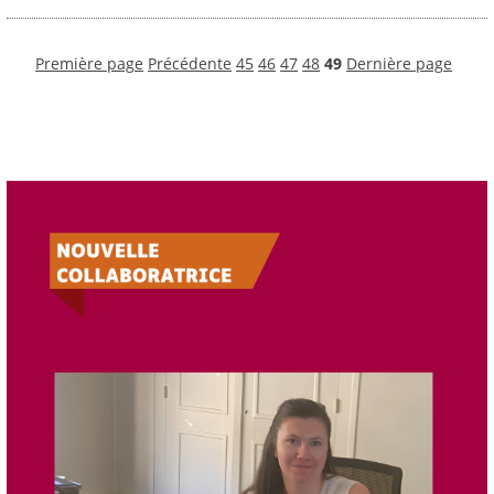
Première page
Précédente
45
46
47
48
49
Dernière page