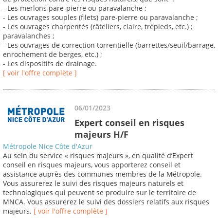
- Les merlons pare-pierre ou paravalanche ;
- Les ouvrages souples (filets) pare-pierre ou paravalanche ;
- Les ouvrages charpentés (râteliers, claire, trépieds, etc.) ;
paravalanches ;
- Les ouvrages de correction torrentielle (barrettes/seuil/barrage,
enrochement de berges, etc.) ;
- Les dispositifs de drainage.
[ voir l'offre complète ]
06/01/2023
Expert conseil en risques
majeurs H/F
Métropole Nice Côte d'Azur
Au sein du service « risques majeurs », en qualité d’Expert
conseil en risques majeurs, vous apporterez conseil et
assistance auprès des communes membres de la Métropole.
Vous assurerez le suivi des risques majeurs naturels et
technologiques qui peuvent se produire sur le territoire de
MNCA. Vous assurerez le suivi des dossiers relatifs aux risques
majeurs.
[ voir l'offre complète ]