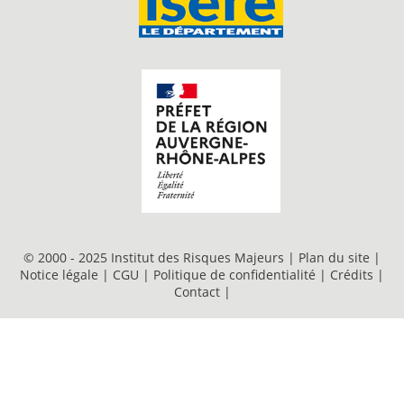
© 2000 - 2025 Institut des Risques Majeurs |
Plan du site
|
Notice légale
|
CGU
|
Politique de confidentialité
|
Crédits
|
Contact
|