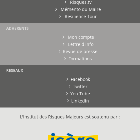
Risques.tv
Mémento du Maire
Résilience Tour
ADHERENTS
Mon compte
Lettre d'info
Revue de presse
Formations
RESEAUX
Facebook
Twitter
You Tube
Linkedin
L'Institut des Risques Majeurs est soutenu par :