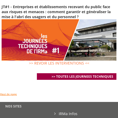
JT#1 - Entreprises et établissements recevant du public face
aux risques et menaces : comment garantir et généraliser la
mise à l'abri des usagers et du personnel ?
>> REVOIR LES INTERVENTIONS <<
>> TOUTES LES JOURNEES TECHNIQUES
Haut de page
NOS SITES
IRMa Infos