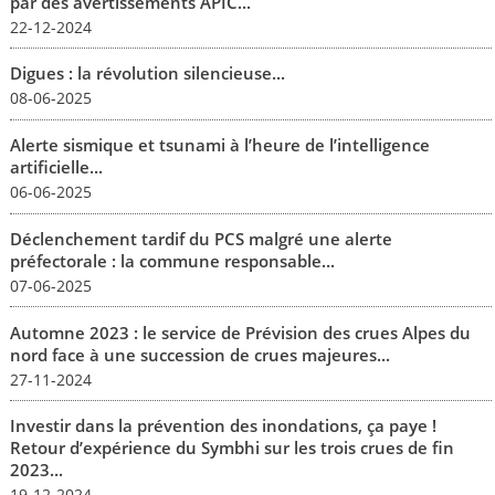
par des avertissements APIC...
22-12-2024
Digues : la révolution silencieuse...
08-06-2025
Alerte sismique et tsunami à l’heure de l’intelligence
artificielle...
06-06-2025
Déclenchement tardif du PCS malgré une alerte
préfectorale : la commune responsable...
07-06-2025
Automne 2023 : le service de Prévision des crues Alpes du
nord face à une succession de crues majeures...
27-11-2024
Investir dans la prévention des inondations, ça paye !
Retour d’expérience du Symbhi sur les trois crues de fin
2023...
19-12-2024