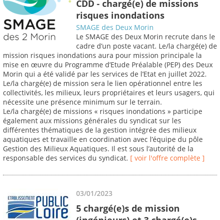
CDD - chargé(e) de missions
risques inondations
SMAGE des Deux Morin
Le SMAGE des Deux Morin recrute dans le
cadre d’un poste vacant. Le/la chargé(e) de
mission risques inondations aura pour mission principale la
mise en œuvre du Programme d’Etude Préalable (PEP) des Deux
Morin qui a été validé par les services de l’Etat en juillet 2022.
Le/la chargé(e) de mission sera le lien opérationnel entre les
collectivités, les milieux, leurs propriétaires et leurs usagers, qui
nécessite une présence minimum sur le terrain.
Le/la chargé(e) de missions « risques inondations » participe
également aux missions générales du syndicat sur les
différentes thématiques de la gestion intégrée des milieux
aquatiques et travaille en coordination avec l’équipe du pôle
Gestion des Milieux Aquatiques. Il est sous l’autorité de la
responsable des services du syndicat.
[ voir l'offre complète ]
03/01/2023
5 chargé(e)s de mission
(ingénieurs) et 3 chargé(e)s