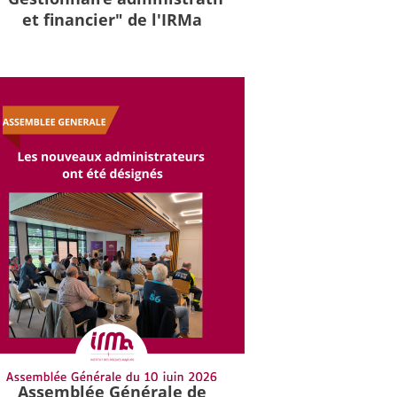
et financier" de l'IRMa
Assemblée Générale de