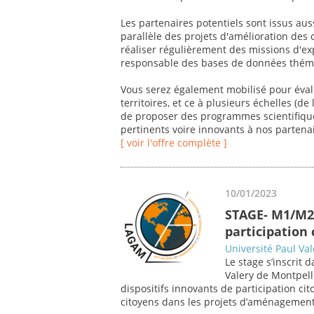
Les partenaires potentiels sont issus au
parallèle des projets d'amélioration de
réaliser régulièrement des missions d'ex
responsable des bases de données théma
Vous serez également mobilisé pour éval
territoires, et ce à plusieurs échelles (de
de proposer des programmes scientifique
pertinents voire innovants à nos partenai
[ voir l'offre complète ]
10/01/2023
STAGE- M1/M2 
participation 
Université Paul Val
Le stage s’inscrit 
Valery de Montpell
dispositifs innovants de participation ci
citoyens dans les projets d’aménagement d