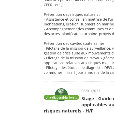
CEPRI, etc.)
Prévention des risques naturels :
- Assistance et conseil en maîtrise de l’ur
inondations, érosion, submersion marin
- Accompagnement des communes et des 
des actes, planification urbaine, projet
Prévention des cavités souterraines :
- Pilotage de la mission de surveillance, vé
gestion de crise suite aux mouvements de 
- Pilotage de la mission de travaux géom
applications relatives aux risques majeu
- Pilotage des études de diagnostic DE
communes, mise à jour annuelle de la ca
08/01/2023
Stage - Guide
applicables a
risques naturels - H/F