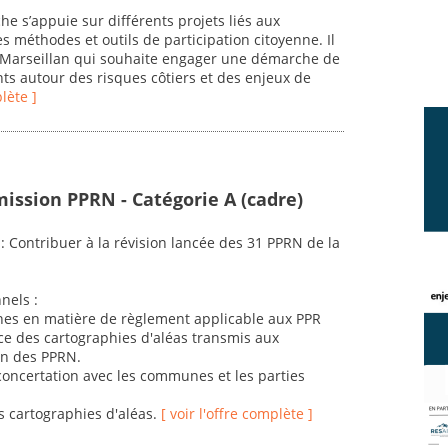
e s’appuie sur différents projets liés aux
s méthodes et outils de participation citoyenne. Il
e Marseillan qui souhaite engager une démarche de
nts autour des risques côtiers et des enjeux de
plète ]
mission PPRN - Catégorie A (cadre)
: Contribuer à la révision lancée des 31 PPRN de la
nels :
rines en matière de règlement applicable aux PPR
nce des cartographies d'aléas transmis aux
on des PPRN.
 concertation avec les communes et les parties
es cartographies d'aléas.
[ voir l'offre complète ]