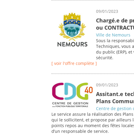
09/01/2023
Chargé.e de p
ou CONTRACT
Ville de Nemours
Sous la responsabi
Techniques, vous a
du public (ERP), e
sécurité.
[ voir l'offre complète ]
09/01/2023
Assitant.e tec
Plans Commun
Centre de gestion 
Le service assure la réalisation des Pla
qui le sollicitent, et propose par ailleurs
points repos au moment des fêtes locales
d’un responsable de service.