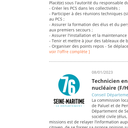
Placé(e) sous l'autorité du responsable d
- Créer les PCS dans les collectivités ;
- Participer à des réunions techniques (si
au PCS ;
- Assurer la formation des élus et du per
aux premiers secours ;
- Assurer l'installation et la maintenance 
- Tenir et mettre à jour des tableaux de b
- Organiser des points repos - Se déplace
voir l'offre complète ]
08/01/2023
Technicien en
nucléaire (F/H
Conseil Départeme
La commission loca
de Paluel et de Pen
Département de Se
société civile (élu
missions est de relayer l’information aup
citoyen, de se forger sa propre opinion su