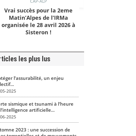
CAP-ALP
Vrai succès pour la 2eme
Matin’Alpes de l’IRMa
organisée le 28 avril 2026 à
Sisteron !
ticles les plus lus
téger l’assurabilité, un enjeu
lectif...
-05-2025
erte sismique et tsunami à l’heure
l’intelligence artificielle...
-06-2025
tomne 2023 : une succession de
ues torrentielles et de mouvements