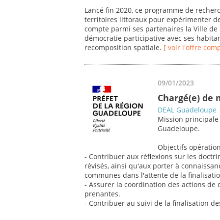
Lancé fin 2020, ce programme de recherch
territoires littoraux pour expérimenter de
compte parmi ses partenaires la Ville d
démocratie participative avec ses habita
recomposition spatiale.
[ voir l'offre com
09/01/2023
Chargé(e) de 
DEAL Guadeloupe
Mission principale 
Guadeloupe.
Objectifs opération
- Contribuer aux réflexions sur les doct
révisés, ainsi qu'aux porter à connaissa
communes dans l'attente de la finalisati
- Assurer la coordination des actions de
prenantes.
- Contribuer au suivi de la finalisation d