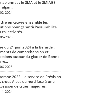
mapiennes : le SMA et le SMIAGE
alpin...
-02-2024
ttre en œuvre ensemble les
utions pour garantir l’assurabilité
 collectivités...
-06-2025
ue du 21 juin 2024 à la Bérarde :
éments de compréhension et
estions autour du glacier de Bonne
rre...
-06-2025
tomne 2023 : le service de Prévision
s crues Alpes du nord face à une
ccession de crues majeures...
-11-2024