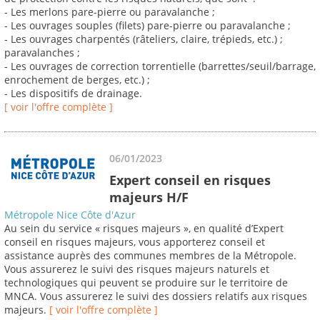
- Les merlons pare-pierre ou paravalanche ;
- Les ouvrages souples (filets) pare-pierre ou paravalanche ;
- Les ouvrages charpentés (râteliers, claire, trépieds, etc.) ;
paravalanches ;
- Les ouvrages de correction torrentielle (barrettes/seuil/barrage,
enrochement de berges, etc.) ;
- Les dispositifs de drainage.
[ voir l'offre complète ]
06/01/2023
Expert conseil en risques
majeurs H/F
Métropole Nice Côte d'Azur
Au sein du service « risques majeurs », en qualité d’Expert
conseil en risques majeurs, vous apporterez conseil et
assistance auprès des communes membres de la Métropole.
Vous assurerez le suivi des risques majeurs naturels et
technologiques qui peuvent se produire sur le territoire de
MNCA. Vous assurerez le suivi des dossiers relatifs aux risques
majeurs.
[ voir l'offre complète ]