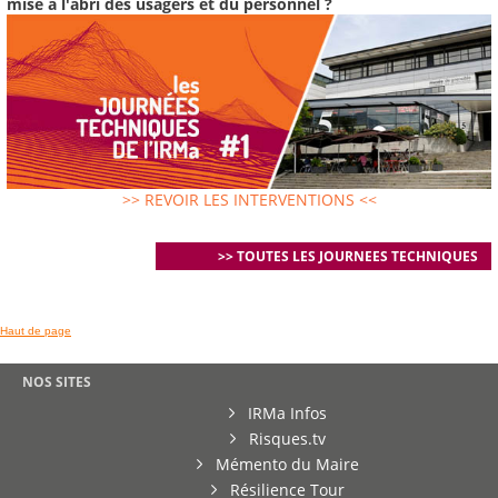
mise à l'abri des usagers et du personnel ?
>> REVOIR LES INTERVENTIONS <<
>> TOUTES LES JOURNEES TECHNIQUES
Haut de page
NOS SITES
IRMa Infos
Risques.tv
Mémento du Maire
Résilience Tour