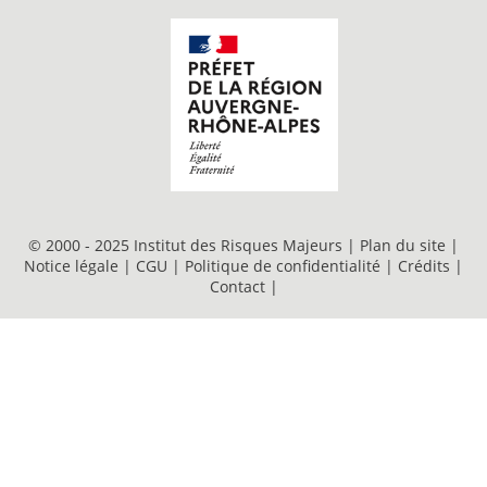
© 2000 - 2025 Institut des Risques Majeurs |
Plan du site
|
Notice légale
|
CGU
|
Politique de confidentialité
|
Crédits
|
Contact
|