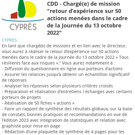
CDD - Chargé(e) de mission
"retour d’expérience sur 50
actions menées dans le cadre
de la Journée du 13 octobre
2022"
CYPRES
En tant que chargé(e) de missions et en lien avec le directeur,
vous aurez à réaliser le retour d’expérience sur 50 actions
menées dans le cadre de la Journée du 13 octobre 2022 « Tous
résilients face aux risques ».” Vous aurez notamment à :
- Diffusion du questionnaire en ligne aux porteurs d’actions
- Assurer les relances jusqu’à obtenir un échantillon significatif
de réponses
- Analyser les réponses selon plusieurs critères croisés
- Préparation et réalisation d’entretiens / échanges avec certains
porteurs de projets
- Réalisation de 50 fiches « actions »
- Faire un rapport de synthèse des résultats globaux, sur la base
de constats, bonnes pratiques et recommandations en vue de
l’édition 2023 avec intégration de statistiques et relation avec
graphiste pour mise en page
- Rédaction d’une plaquette de synthèse de 4 pages pour les