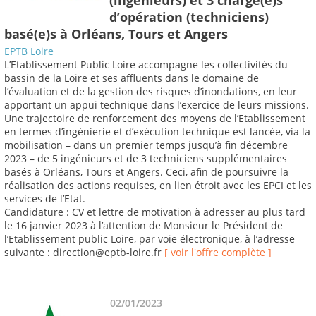
d’opération (techniciens)
basé(e)s à Orléans, Tours et Angers
EPTB Loire
L’Etablissement Public Loire accompagne les collectivités du
bassin de la Loire et ses affluents dans le domaine de
l’évaluation et de la gestion des risques d’inondations, en leur
apportant un appui technique dans l’exercice de leurs missions.
Une trajectoire de renforcement des moyens de l’Etablissement
en termes d’ingénierie et d’exécution technique est lancée, via la
mobilisation – dans un premier temps jusqu’à fin décembre
2023 – de 5 ingénieurs et de 3 techniciens supplémentaires
basés à Orléans, Tours et Angers. Ceci, afin de poursuivre la
réalisation des actions requises, en lien étroit avec les EPCI et les
services de l’Etat.
Candidature : CV et lettre de motivation à adresser au plus tard
le 16 janvier 2023 à l’attention de Monsieur le Président de
l’Etablissement public Loire, par voie électronique, à l’adresse
suivante : direction@eptb-loire.fr
[ voir l'offre complète ]
02/01/2023