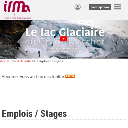
|
Inscription
Accueil
>>
Actualité
>> Emplois / Stages
Abonnez-vous au flux d'actualité
Emplois / Stages