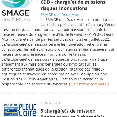
CDD - chargé(e) de missions
risques inondations
SMAGE des Deux Morin
Le SMAGE des Deux Morin recrute dans le
cadre d’un poste vacant. Le/la chargé(e) de
mission risques inondations aura pour mission principale la
mise en œuvre du Programme d’Etude Préalable (PEP) des Deux
Morin qui a été validé par les services de l’Etat en juillet 2022.
Le/la chargé(e) de mission sera le lien opérationnel entre les
collectivités, les milieux, leurs propriétaires et leurs usagers, qui
nécessite une présence minimum sur le terrain.
Le/la chargé(e) de missions « risques inondations » participe
également aux missions générales du syndicat sur les
différentes thématiques de la gestion intégrée des milieux
aquatiques et travaille en coordination avec l’équipe du pôle
Gestion des Milieux Aquatiques. Il est sous l’autorité de la
responsable des services du syndicat.
[ voir l'offre complète ]
03/01/2023
5 chargé(e)s de mission
(ingénieurs) et 3 chargé(e)s