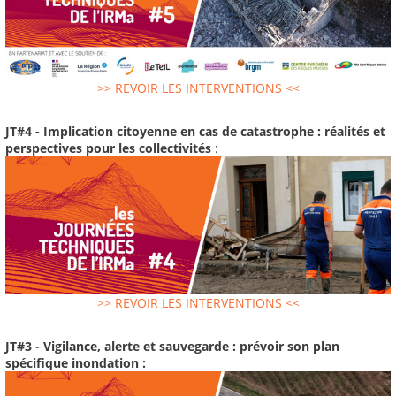
>> REVOIR LES INTERVENTIONS <<
JT#4 - Implication citoyenne en cas de catastrophe : réalités et
perspectives pour les collectivités
:
>> REVOIR LES INTERVENTIONS <<
JT#3 - Vigilance, alerte et sauvegarde : prévoir son plan
spécifique inondation :