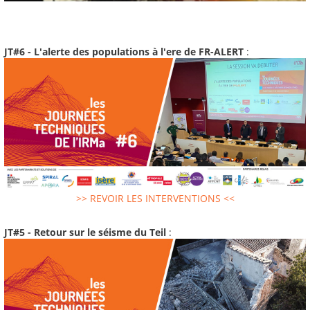
JT#6 - L'alerte des populations à l'ere de FR-ALERT
:
>> REVOIR LES INTERVENTIONS <<
JT#5 - Retour sur le séisme du Teil
: