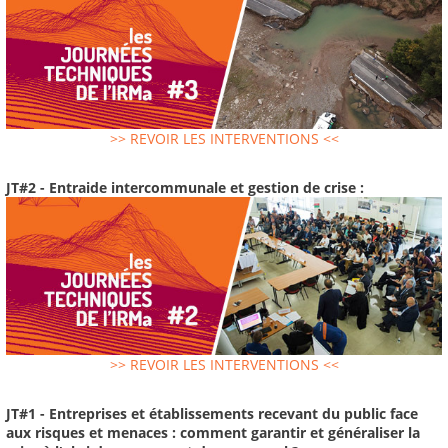
>> REVOIR LES INTERVENTIONS <<
JT#2 - Entraide intercommunale et gestion de crise :
>> REVOIR LES INTERVENTIONS <<
JT#1 - Entreprises et établissements recevant du public face
aux risques et menaces : comment garantir et généraliser la