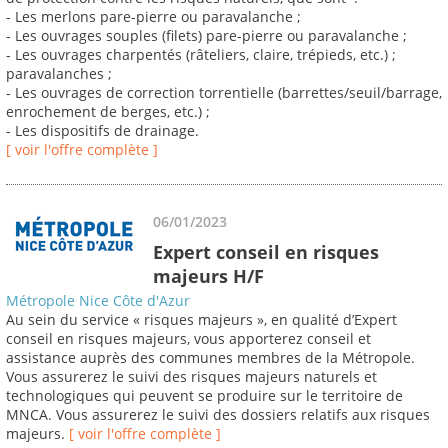
- Les merlons pare-pierre ou paravalanche ;
- Les ouvrages souples (filets) pare-pierre ou paravalanche ;
- Les ouvrages charpentés (râteliers, claire, trépieds, etc.) ;
paravalanches ;
- Les ouvrages de correction torrentielle (barrettes/seuil/barrage,
enrochement de berges, etc.) ;
- Les dispositifs de drainage.
[ voir l'offre complète ]
06/01/2023
Expert conseil en risques
majeurs H/F
Métropole Nice Côte d'Azur
Au sein du service « risques majeurs », en qualité d’Expert
conseil en risques majeurs, vous apporterez conseil et
assistance auprès des communes membres de la Métropole.
Vous assurerez le suivi des risques majeurs naturels et
technologiques qui peuvent se produire sur le territoire de
MNCA. Vous assurerez le suivi des dossiers relatifs aux risques
majeurs.
[ voir l'offre complète ]