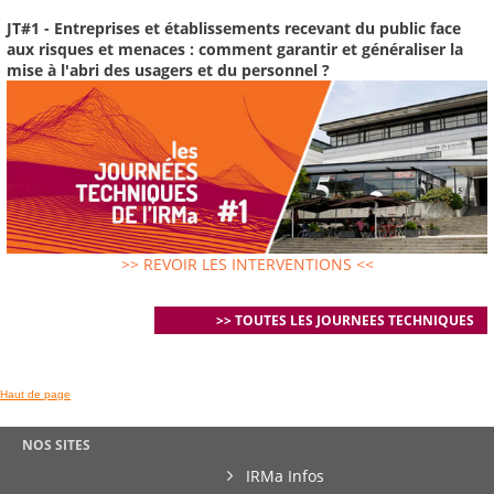
JT#1 - Entreprises et établissements recevant du public face
aux risques et menaces : comment garantir et généraliser la
mise à l'abri des usagers et du personnel ?
>> REVOIR LES INTERVENTIONS <<
>> TOUTES LES JOURNEES TECHNIQUES
Haut de page
NOS SITES
IRMa Infos