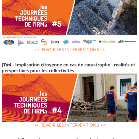
>> REVOIR LES INTERVENTIONS <<
JT#4 - Implication citoyenne en cas de catastrophe : réalités et
perspectives pour les collectivités
:
>> REVOIR LES INTERVENTIONS <<