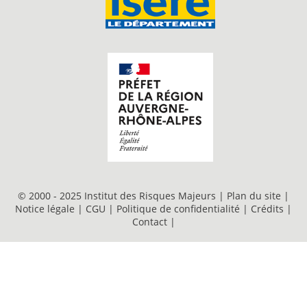
© 2000 - 2025 Institut des Risques Majeurs |
Plan du site
|
Notice légale
|
CGU
|
Politique de confidentialité
|
Crédits
|
Contact
|