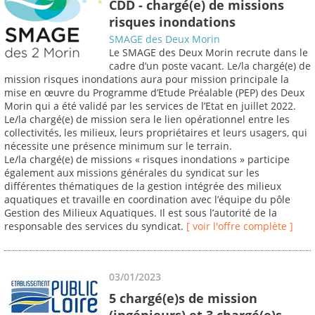
CDD - chargé(e) de missions
risques inondations
SMAGE des Deux Morin
Le SMAGE des Deux Morin recrute dans le
cadre d’un poste vacant. Le/la chargé(e) de
mission risques inondations aura pour mission principale la
mise en œuvre du Programme d’Etude Préalable (PEP) des Deux
Morin qui a été validé par les services de l’Etat en juillet 2022.
Le/la chargé(e) de mission sera le lien opérationnel entre les
collectivités, les milieux, leurs propriétaires et leurs usagers, qui
nécessite une présence minimum sur le terrain.
Le/la chargé(e) de missions « risques inondations » participe
également aux missions générales du syndicat sur les
différentes thématiques de la gestion intégrée des milieux
aquatiques et travaille en coordination avec l’équipe du pôle
Gestion des Milieux Aquatiques. Il est sous l’autorité de la
responsable des services du syndicat.
[ voir l'offre complète ]
03/01/2023
5 chargé(e)s de mission
(ingénieurs) et 3 chargé(e)s