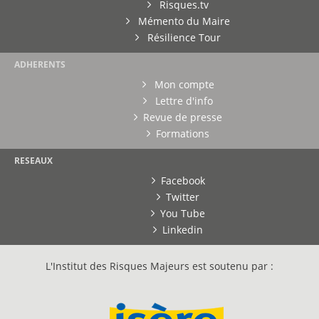
Risques.tv
Mémento du Maire
Résilience Tour
ADHERENTS
Mon compte
Lettre d'info
Revue de presse
Formations
RESEAUX
Facebook
Twitter
You Tube
Linkedin
L'Institut des Risques Majeurs est soutenu par :