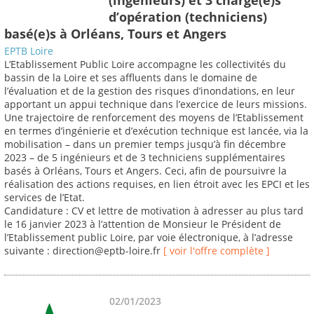
d’opération (techniciens)
basé(e)s à Orléans, Tours et Angers
EPTB Loire
L’Etablissement Public Loire accompagne les collectivités du
bassin de la Loire et ses affluents dans le domaine de
l’évaluation et de la gestion des risques d’inondations, en leur
apportant un appui technique dans l’exercice de leurs missions.
Une trajectoire de renforcement des moyens de l’Etablissement
en termes d’ingénierie et d’exécution technique est lancée, via la
mobilisation – dans un premier temps jusqu’à fin décembre
2023 – de 5 ingénieurs et de 3 techniciens supplémentaires
basés à Orléans, Tours et Angers. Ceci, afin de poursuivre la
réalisation des actions requises, en lien étroit avec les EPCI et les
services de l’Etat.
Candidature : CV et lettre de motivation à adresser au plus tard
le 16 janvier 2023 à l’attention de Monsieur le Président de
l’Etablissement public Loire, par voie électronique, à l’adresse
suivante : direction@eptb-loire.fr
[ voir l'offre complète ]
02/01/2023