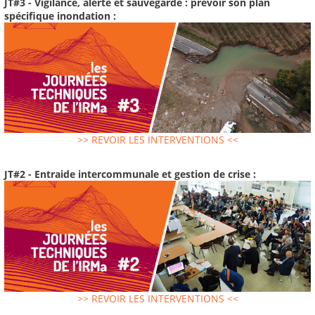
JT#3 - Vigilance, alerte et sauvegarde : prévoir son plan
spécifique inondation :
>> REVOIR LES INTERVENTIONS <<
JT#2 - Entraide intercommunale et gestion de crise :
>> REVOIR LES INTERVENTIONS <<