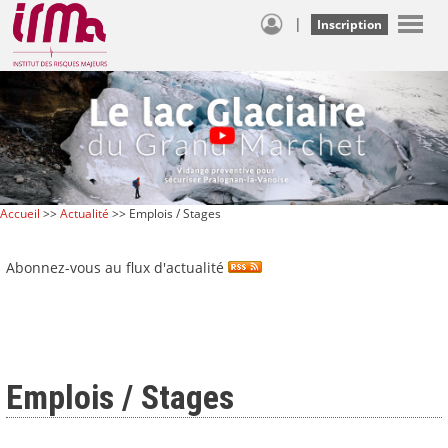
|
Inscription
Accueil
>>
Actualité
>> Emplois / Stages
Abonnez-vous au flux d'actualité
Emplois / Stages