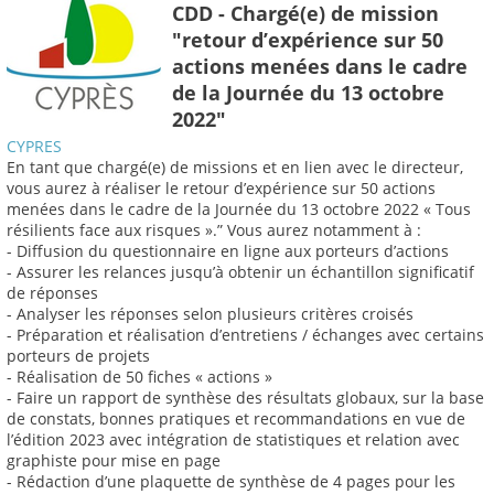
CDD - Chargé(e) de mission
"retour d’expérience sur 50
actions menées dans le cadre
de la Journée du 13 octobre
2022"
CYPRES
En tant que chargé(e) de missions et en lien avec le directeur,
vous aurez à réaliser le retour d’expérience sur 50 actions
menées dans le cadre de la Journée du 13 octobre 2022 « Tous
résilients face aux risques ».” Vous aurez notamment à :
- Diffusion du questionnaire en ligne aux porteurs d’actions
- Assurer les relances jusqu’à obtenir un échantillon significatif
de réponses
- Analyser les réponses selon plusieurs critères croisés
- Préparation et réalisation d’entretiens / échanges avec certains
porteurs de projets
- Réalisation de 50 fiches « actions »
- Faire un rapport de synthèse des résultats globaux, sur la base
de constats, bonnes pratiques et recommandations en vue de
l’édition 2023 avec intégration de statistiques et relation avec
graphiste pour mise en page
- Rédaction d’une plaquette de synthèse de 4 pages pour les