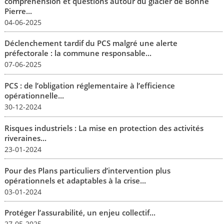
compréhension et questions autour du glacier de Bonne
Pierre...
04-06-2025
Déclenchement tardif du PCS malgré une alerte
préfectorale : la commune responsable...
07-06-2025
PCS : de l’obligation réglementaire à l’efficience
opérationnelle...
30-12-2024
Risques industriels : La mise en protection des activités
riveraines...
23-01-2024
Pour des Plans particuliers d’intervention plus
opérationnels et adaptables à la crise...
03-01-2024
Protéger l’assurabilité, un enjeu collectif...
27-05-2025