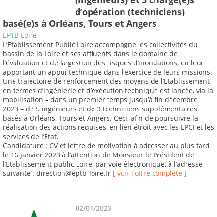
d’opération (techniciens)
basé(e)s à Orléans, Tours et Angers
EPTB Loire
L’Etablissement Public Loire accompagne les collectivités du
bassin de la Loire et ses affluents dans le domaine de
l’évaluation et de la gestion des risques d’inondations, en leur
apportant un appui technique dans l’exercice de leurs missions.
Une trajectoire de renforcement des moyens de l’Etablissement
en termes d’ingénierie et d’exécution technique est lancée, via la
mobilisation – dans un premier temps jusqu’à fin décembre
2023 – de 5 ingénieurs et de 3 techniciens supplémentaires
basés à Orléans, Tours et Angers. Ceci, afin de poursuivre la
réalisation des actions requises, en lien étroit avec les EPCI et les
services de l’Etat.
Candidature : CV et lettre de motivation à adresser au plus tard
le 16 janvier 2023 à l’attention de Monsieur le Président de
l’Etablissement public Loire, par voie électronique, à l’adresse
suivante : direction@eptb-loire.fr
[ voir l'offre complète ]
02/01/2023