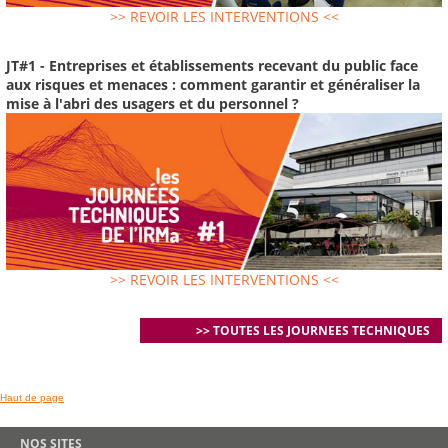
>> REVOIR LES INTERVENTIONS <<
JT#1 - Entreprises et établissements recevant du public face
aux risques et menaces : comment garantir et généraliser la
mise à l'abri des usagers et du personnel ?
>> REVOIR LES INTERVENTIONS <<
>> TOUTES LES JOURNEES TECHNIQUES
Haut de page
NOS SITES