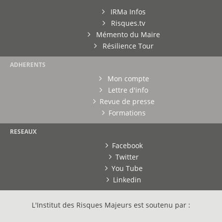
IRMa Infos
Risques.tv
Mémento du Maire
Résilience Tour
ADHERENTS
Mon compte
Lettre d'info
Revue de presse
Formations
RESEAUX
Facebook
Twitter
You Tube
Linkedin
L'Institut des Risques Majeurs est soutenu par :