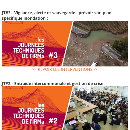
JT#3 - Vigilance, alerte et sauvegarde : prévoir son plan
spécifique inondation :
>> REVOIR LES INTERVENTIONS <<
JT#2 - Entraide intercommunale et gestion de crise :