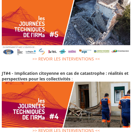
>> REVOIR LES INTERVENTIONS <<
JT#4 - Implication citoyenne en cas de catastrophe : réalités et
perspectives pour les collectivités
:
>> REVOIR LES INTERVENTIONS <<