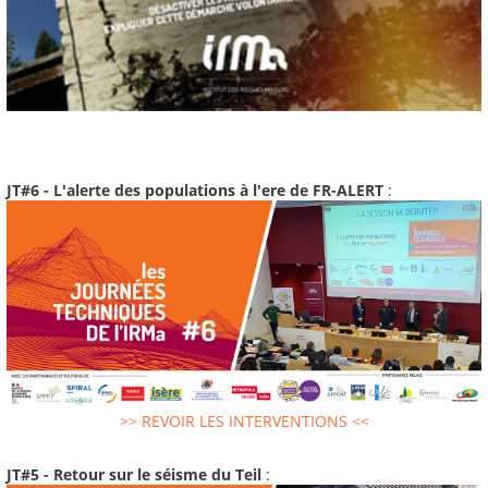
JT#6 - L'alerte des populations à l'ere de FR-ALERT
:
>> REVOIR LES INTERVENTIONS <<
JT#5 - Retour sur le séisme du Teil
: