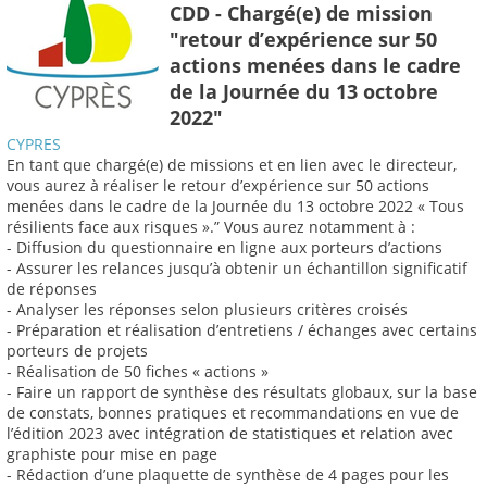
CDD - Chargé(e) de mission
"retour d’expérience sur 50
actions menées dans le cadre
de la Journée du 13 octobre
2022"
CYPRES
En tant que chargé(e) de missions et en lien avec le directeur,
vous aurez à réaliser le retour d’expérience sur 50 actions
menées dans le cadre de la Journée du 13 octobre 2022 « Tous
résilients face aux risques ».” Vous aurez notamment à :
- Diffusion du questionnaire en ligne aux porteurs d’actions
- Assurer les relances jusqu’à obtenir un échantillon significatif
de réponses
- Analyser les réponses selon plusieurs critères croisés
- Préparation et réalisation d’entretiens / échanges avec certains
porteurs de projets
- Réalisation de 50 fiches « actions »
- Faire un rapport de synthèse des résultats globaux, sur la base
de constats, bonnes pratiques et recommandations en vue de
l’édition 2023 avec intégration de statistiques et relation avec
graphiste pour mise en page
- Rédaction d’une plaquette de synthèse de 4 pages pour les