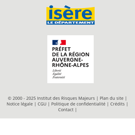
© 2000 - 2025 Institut des Risques Majeurs |
Plan du site
|
Notice légale
|
CGU
|
Politique de confidentialité
|
Crédits
|
Contact
|