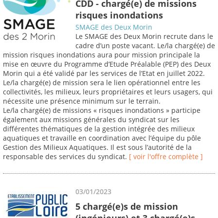
CDD - chargé(e) de missions
risques inondations
SMAGE des Deux Morin
Le SMAGE des Deux Morin recrute dans le
cadre d’un poste vacant. Le/la chargé(e) de
mission risques inondations aura pour mission principale la
mise en œuvre du Programme d’Etude Préalable (PEP) des Deux
Morin qui a été validé par les services de l’Etat en juillet 2022.
Le/la chargé(e) de mission sera le lien opérationnel entre les
collectivités, les milieux, leurs propriétaires et leurs usagers, qui
nécessite une présence minimum sur le terrain.
Le/la chargé(e) de missions « risques inondations » participe
également aux missions générales du syndicat sur les
différentes thématiques de la gestion intégrée des milieux
aquatiques et travaille en coordination avec l’équipe du pôle
Gestion des Milieux Aquatiques. Il est sous l’autorité de la
responsable des services du syndicat.
[ voir l'offre complète ]
03/01/2023
5 chargé(e)s de mission
(ingénieurs) et 3 chargé(e)s