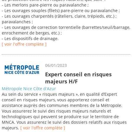
- Les merlons pare-pierre ou paravalanche ;
- Les ouvrages souples (filets) pare-pierre ou paravalanche ;
- Les ouvrages charpentés (râteliers, claire, trépieds, etc.) ;
paravalanches ;
- Les ouvrages de correction torrentielle (barrettes/seuil/barrage,
enrochement de berges, etc.) ;
- Les dispositifs de drainage.
[ voir l'offre complète ]
06/01/2023
Expert conseil en risques
majeurs H/F
Métropole Nice Côte d'Azur
Au sein du service « risques majeurs », en qualité d’Expert
conseil en risques majeurs, vous apporterez conseil et
assistance auprès des communes membres de la Métropole.
Vous assurerez le suivi des risques majeurs naturels et
technologiques qui peuvent se produire sur le territoire de
MNCA. Vous assurerez le suivi des dossiers relatifs aux risques
majeurs.
[ voir l'offre complète ]