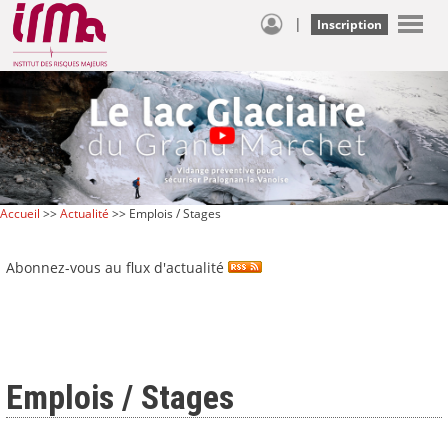
|
Inscription
Accueil
>>
Actualité
>> Emplois / Stages
Abonnez-vous au flux d'actualité
Emplois / Stages