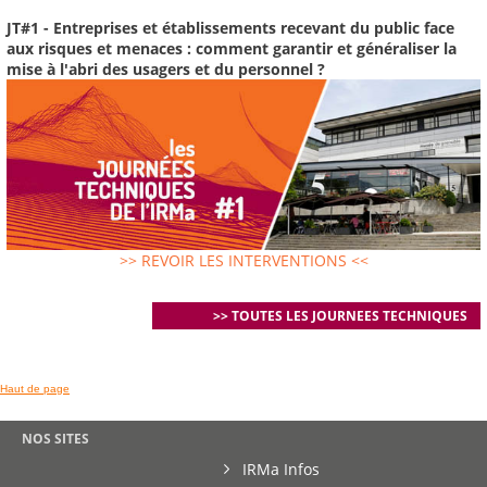
JT#1 - Entreprises et établissements recevant du public face
aux risques et menaces : comment garantir et généraliser la
mise à l'abri des usagers et du personnel ?
>> REVOIR LES INTERVENTIONS <<
>> TOUTES LES JOURNEES TECHNIQUES
Haut de page
NOS SITES
IRMa Infos