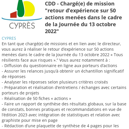
CDD - Chargé(e) de mission
"retour d’expérience sur 50
actions menées dans le cadre
de la Journée du 13 octobre
2022"
CYPRES
En tant que chargé(e) de missions et en lien avec le directeur,
vous aurez à réaliser le retour d’expérience sur 50 actions
menées dans le cadre de la Journée du 13 octobre 2022 « Tous
résilients face aux risques ».” Vous aurez notamment à :
- Diffusion du questionnaire en ligne aux porteurs d’actions
- Assurer les relances jusqu’à obtenir un échantillon significatif
de réponses
- Analyser les réponses selon plusieurs critères croisés
- Préparation et réalisation d’entretiens / échanges avec certains
porteurs de projets
- Réalisation de 50 fiches « actions »
- Faire un rapport de synthèse des résultats globaux, sur la base
de constats, bonnes pratiques et recommandations en vue de
l’édition 2023 avec intégration de statistiques et relation avec
graphiste pour mise en page
- Rédaction d’une plaquette de synthèse de 4 pages pour les