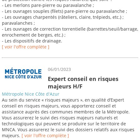
- Les merlons pare-pierre ou paravalanche ;
- Les ouvrages souples (filets) pare-pierre ou paravalanche ;
- Les ouvrages charpentés (râteliers, claire, trépieds, etc.) ;
paravalanches ;
- Les ouvrages de correction torrentielle (barrettes/seuil/barrage,
enrochement de berges, etc.) ;
- Les dispositifs de drainage.
[ voir l'offre complète ]
06/01/2023
Expert conseil en risques
majeurs H/F
Métropole Nice Côte d'Azur
Au sein du service « risques majeurs », en qualité d’Expert
conseil en risques majeurs, vous apporterez conseil et
assistance auprès des communes membres de la Métropole.
Vous assurerez le suivi des risques majeurs naturels et
technologiques qui peuvent se produire sur le territoire de
MNCA. Vous assurerez le suivi des dossiers relatifs aux risques
majeurs.
[ voir l'offre complète ]