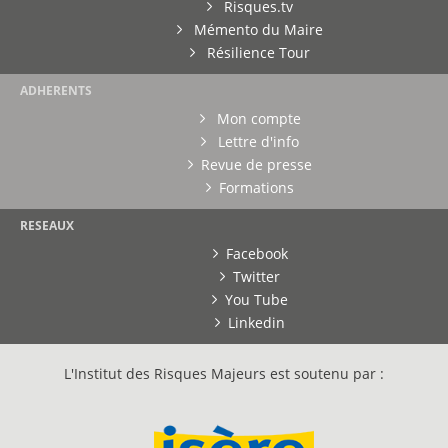
Risques.tv
Mémento du Maire
Résilience Tour
ADHERENTS
Mon compte
Lettre d'info
Revue de presse
Formations
RESEAUX
Facebook
Twitter
You Tube
Linkedin
L'Institut des Risques Majeurs est soutenu par :