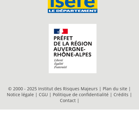
© 2000 - 2025 Institut des Risques Majeurs |
Plan du site
|
Notice légale
|
CGU
|
Politique de confidentialité
|
Crédits
|
Contact
|