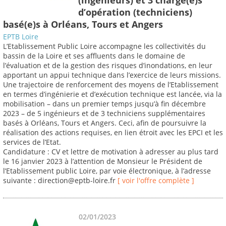
d’opération (techniciens)
basé(e)s à Orléans, Tours et Angers
EPTB Loire
L’Etablissement Public Loire accompagne les collectivités du
bassin de la Loire et ses affluents dans le domaine de
l’évaluation et de la gestion des risques d’inondations, en leur
apportant un appui technique dans l’exercice de leurs missions.
Une trajectoire de renforcement des moyens de l’Etablissement
en termes d’ingénierie et d’exécution technique est lancée, via la
mobilisation – dans un premier temps jusqu’à fin décembre
2023 – de 5 ingénieurs et de 3 techniciens supplémentaires
basés à Orléans, Tours et Angers. Ceci, afin de poursuivre la
réalisation des actions requises, en lien étroit avec les EPCI et les
services de l’Etat.
Candidature : CV et lettre de motivation à adresser au plus tard
le 16 janvier 2023 à l’attention de Monsieur le Président de
l’Etablissement public Loire, par voie électronique, à l’adresse
suivante : direction@eptb-loire.fr
[ voir l'offre complète ]
02/01/2023