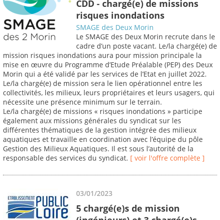
CDD - chargé(e) de missions
risques inondations
SMAGE des Deux Morin
Le SMAGE des Deux Morin recrute dans le
cadre d’un poste vacant. Le/la chargé(e) de
mission risques inondations aura pour mission principale la
mise en œuvre du Programme d’Etude Préalable (PEP) des Deux
Morin qui a été validé par les services de l’Etat en juillet 2022.
Le/la chargé(e) de mission sera le lien opérationnel entre les
collectivités, les milieux, leurs propriétaires et leurs usagers, qui
nécessite une présence minimum sur le terrain.
Le/la chargé(e) de missions « risques inondations » participe
également aux missions générales du syndicat sur les
différentes thématiques de la gestion intégrée des milieux
aquatiques et travaille en coordination avec l’équipe du pôle
Gestion des Milieux Aquatiques. Il est sous l’autorité de la
responsable des services du syndicat.
[ voir l'offre complète ]
03/01/2023
5 chargé(e)s de mission
(ingénieurs) et 3 chargé(e)s