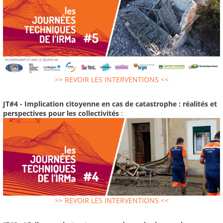
>> REVOIR LES INTERVENTIONS <<
JT#4 - Implication citoyenne en cas de catastrophe : réalités et
perspectives pour les collectivités
:
>> REVOIR LES INTERVENTIONS <<