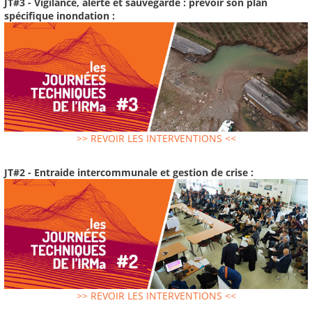
JT#3 - Vigilance, alerte et sauvegarde : prévoir son plan
spécifique inondation :
>> REVOIR LES INTERVENTIONS <<
JT#2 - Entraide intercommunale et gestion de crise :
>> REVOIR LES INTERVENTIONS <<