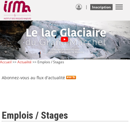
|
Inscription
Accueil
>>
Actualité
>> Emplois / Stages
Abonnez-vous au flux d'actualité
Emplois / Stages