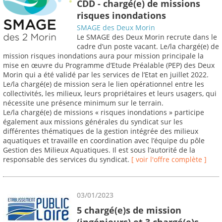
CDD - chargé(e) de missions
risques inondations
SMAGE des Deux Morin
Le SMAGE des Deux Morin recrute dans le
cadre d’un poste vacant. Le/la chargé(e) de
mission risques inondations aura pour mission principale la
mise en œuvre du Programme d’Etude Préalable (PEP) des Deux
Morin qui a été validé par les services de l’Etat en juillet 2022.
Le/la chargé(e) de mission sera le lien opérationnel entre les
collectivités, les milieux, leurs propriétaires et leurs usagers, qui
nécessite une présence minimum sur le terrain.
Le/la chargé(e) de missions « risques inondations » participe
également aux missions générales du syndicat sur les
différentes thématiques de la gestion intégrée des milieux
aquatiques et travaille en coordination avec l’équipe du pôle
Gestion des Milieux Aquatiques. Il est sous l’autorité de la
responsable des services du syndicat.
[ voir l'offre complète ]
03/01/2023
5 chargé(e)s de mission
(ingénieurs) et 3 chargé(e)s