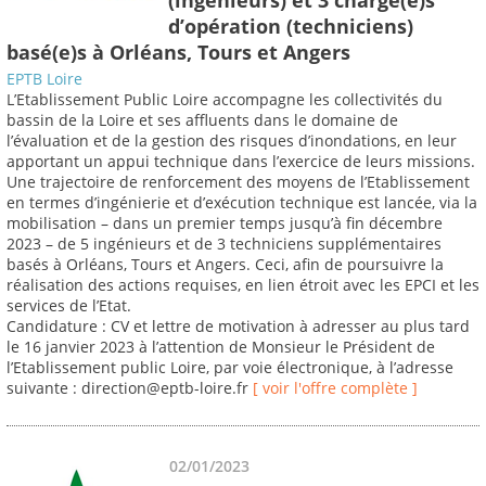
d’opération (techniciens)
basé(e)s à Orléans, Tours et Angers
EPTB Loire
L’Etablissement Public Loire accompagne les collectivités du
bassin de la Loire et ses affluents dans le domaine de
l’évaluation et de la gestion des risques d’inondations, en leur
apportant un appui technique dans l’exercice de leurs missions.
Une trajectoire de renforcement des moyens de l’Etablissement
en termes d’ingénierie et d’exécution technique est lancée, via la
mobilisation – dans un premier temps jusqu’à fin décembre
2023 – de 5 ingénieurs et de 3 techniciens supplémentaires
basés à Orléans, Tours et Angers. Ceci, afin de poursuivre la
réalisation des actions requises, en lien étroit avec les EPCI et les
services de l’Etat.
Candidature : CV et lettre de motivation à adresser au plus tard
le 16 janvier 2023 à l’attention de Monsieur le Président de
l’Etablissement public Loire, par voie électronique, à l’adresse
suivante : direction@eptb-loire.fr
[ voir l'offre complète ]
02/01/2023