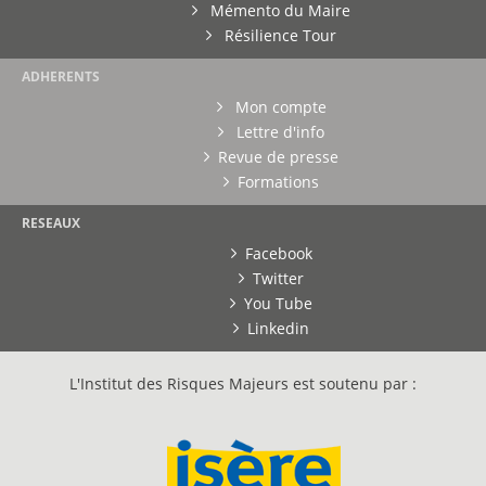
Mémento du Maire
Résilience Tour
ADHERENTS
Mon compte
Lettre d'info
Revue de presse
Formations
RESEAUX
Facebook
Twitter
You Tube
Linkedin
L'Institut des Risques Majeurs est soutenu par :