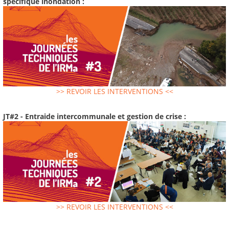
spécifique inondation :
>> REVOIR LES INTERVENTIONS <<
JT#2 - Entraide intercommunale et gestion de crise :
>> REVOIR LES INTERVENTIONS <<