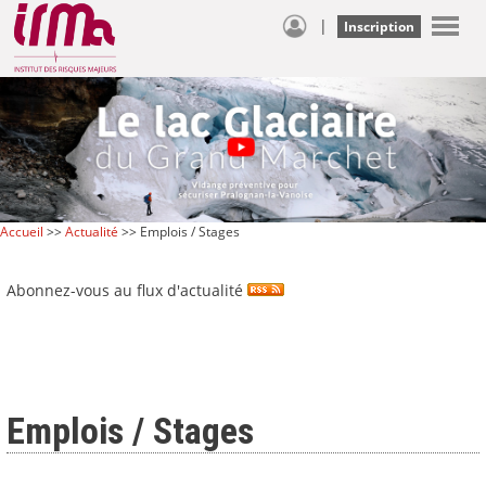
|
Inscription
Accueil
>>
Actualité
>> Emplois / Stages
Abonnez-vous au flux d'actualité
Emplois / Stages