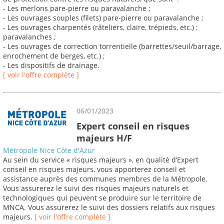
- Les merlons pare-pierre ou paravalanche ;
- Les ouvrages souples (filets) pare-pierre ou paravalanche ;
- Les ouvrages charpentés (râteliers, claire, trépieds, etc.) ;
paravalanches ;
- Les ouvrages de correction torrentielle (barrettes/seuil/barrage,
enrochement de berges, etc.) ;
- Les dispositifs de drainage.
[ voir l'offre complète ]
06/01/2023
Expert conseil en risques
majeurs H/F
Métropole Nice Côte d'Azur
Au sein du service « risques majeurs », en qualité d’Expert
conseil en risques majeurs, vous apporterez conseil et
assistance auprès des communes membres de la Métropole.
Vous assurerez le suivi des risques majeurs naturels et
technologiques qui peuvent se produire sur le territoire de
MNCA. Vous assurerez le suivi des dossiers relatifs aux risques
majeurs.
[ voir l'offre complète ]