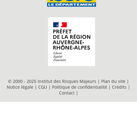
© 2000 - 2025 Institut des Risques Majeurs |
Plan du site
|
Notice légale
|
CGU
|
Politique de confidentialité
|
Crédits
|
Contact
|