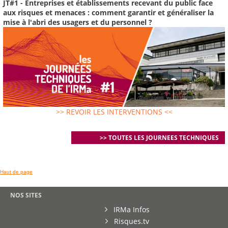
JT#1 - Entreprises et établissements recevant du public face
aux risques et menaces : comment garantir et généraliser la
mise à l'abri des usagers et du personnel ?
>> REVOIR LES INTERVENTIONS <<
>> TOUTES LES JOURNEES TECHNIQUES
Haut de page
NOS SITES
IRMa Infos
Risques.tv