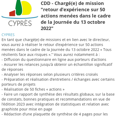
CDD - Chargé(e) de mission
"retour d’expérience sur 50
actions menées dans le cadre
de la Journée du 13 octobre
2022"
CYPRES
En tant que chargé(e) de missions et en lien avec le directeur,
vous aurez à réaliser le retour d’expérience sur 50 actions
menées dans le cadre de la Journée du 13 octobre 2022 « Tous
résilients face aux risques ».” Vous aurez notamment à :
- Diffusion du questionnaire en ligne aux porteurs d’actions
- Assurer les relances jusqu’à obtenir un échantillon significatif
de réponses
- Analyser les réponses selon plusieurs critères croisés
- Préparation et réalisation d’entretiens / échanges avec certains
porteurs de projets
- Réalisation de 50 fiches « actions »
- Faire un rapport de synthèse des résultats globaux, sur la base
de constats, bonnes pratiques et recommandations en vue de
l’édition 2023 avec intégration de statistiques et relation avec
graphiste pour mise en page
- Rédaction d’une plaquette de synthèse de 4 pages pour les