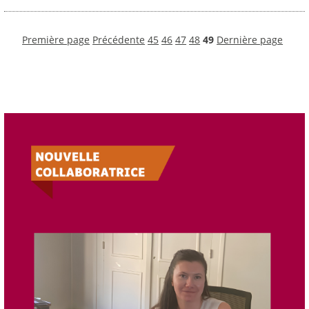
Première page
Précédente
45
46
47
48
49
Dernière page