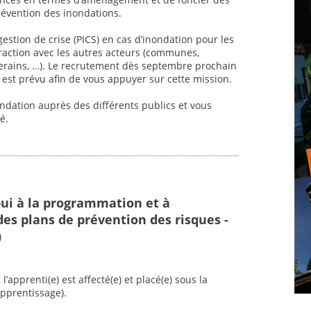
révention des inondations.
estion de crise (PICS) en cas d’inondation pour les
raction avec les autres acteurs (communes,
riverains, …). Le recrutement dès septembre prochain
est prévu afin de vous appuyer sur cette mission.
ndation auprès des différents publics et vous
é.
pui à la programmation et à
des plans de prévention des risques -
)
l’apprenti(e) est affecté(e) et placé(e) sous la
apprentissage).