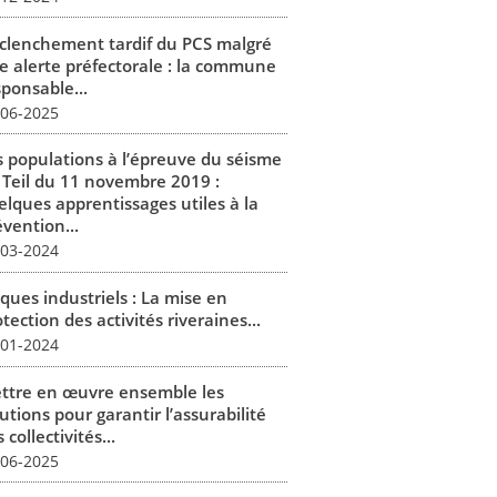
clenchement tardif du PCS malgré
e alerte préfectorale : la commune
sponsable...
-06-2025
s populations à l’épreuve du séisme
 Teil du 11 novembre 2019 :
elques apprentissages utiles à la
vention...
-03-2024
ques industriels : La mise en
tection des activités riveraines...
-01-2024
ttre en œuvre ensemble les
utions pour garantir l’assurabilité
 collectivités...
-06-2025