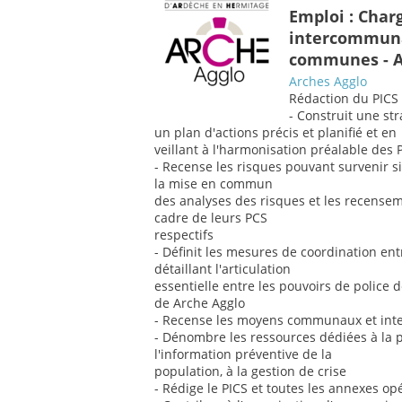
Emploi : Char
intercommuna
communes - A
Arches Agglo
Rédaction du PICS 
- Construit une str
un plan d'actions précis et planifié et en
veillant à l'harmonisation préalable de
- Recense les risques pouvant survenir 
la mise en commun
des analyses des risques et les recense
cadre de leurs PCS
respectifs
- Définit les mesures de coordination en
détaillant l'articulation
essentielle entre les pouvoirs de police 
de Arche Agglo
- Recense les moyens communaux et in
- Dénombre les ressources dédiées à la pr
l'information préventive de la
population, à la gestion de crise
- Rédige le PICS et toutes les annexes op