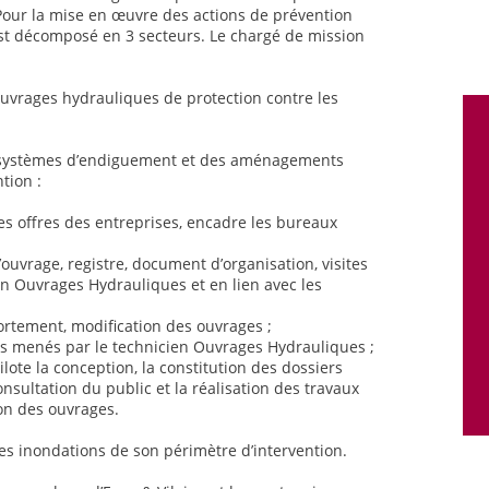
 Pour la mise en œuvre des actions de prévention
 est décomposé en 3 secteurs. Le chargé de mission
ouvrages hydrauliques de protection contre les
s systèmes d’endiguement et des aménagements
tion :
es offres des entreprises, encadre les bureaux
’ouvrage, registre, document d’organisation, visites
en Ouvrages Hydrauliques et en lien avec les
fortement, modification des ouvrages ;
ts menés par le technicien Ouvrages Hydrauliques ;
lote la conception, la constitution des dossiers
onsultation du public et la réalisation des travaux
ion des ouvrages.
des inondations de son périmètre d’intervention.