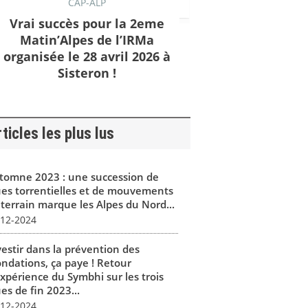
CAP-ALP
Vrai succès pour la 2eme
Matin’Alpes de l’IRMa
organisée le 28 avril 2026 à
Sisteron !
ticles les plus lus
tomne 2023 : une succession de
ues torrentielles et de mouvements
 terrain marque les Alpes du Nord...
-12-2024
vestir dans la prévention des
ondations, ça paye ! Retour
expérience du Symbhi sur les trois
es de fin 2023...
-12-2024