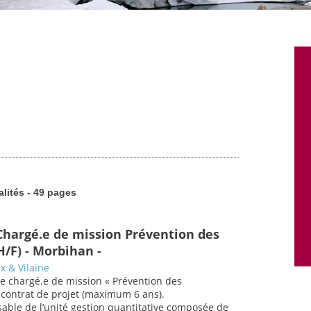
alités - 49 pages
Chargé.e de mission Prévention des
H/F) - Morbihan -
x & Vilaine
.e chargé.e de mission « Prévention des
 contrat de projet (maximum 6 ans).
sable de l’unité gestion quantitative composée de