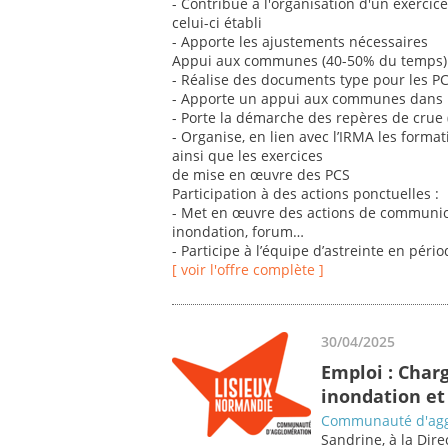
- Contribue à l'organisation d'un exercic
celui-ci établi
- Apporte les ajustements nécessaires
Appui aux communes (40-50% du temps) 
- Réalise des documents type pour les PC
- Apporte un appui aux communes dans l
- Porte la démarche des repères de crue (
- Organise, en lien avec l’IRMA les format
ainsi que les exercices
de mise en œuvre des PCS
Participation à des actions ponctuelles :
- Met en œuvre des actions de communic
inondation, forum…
- Participe à l’équipe d’astreinte en péri
[ voir l'offre complète ]
30/04/2025
Emploi : Char
inondation et 
Communauté d'agg
Sandrine, à la Dir