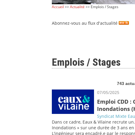
Accueil
>>
Actualité
>> Emplois / Stages
Abonnez-vous au flux d'actualité
Emplois / Stages
743 actu
07/05/2025
Emploi CDD : 
Inondations (
Syndicat Mixte Eau
Dans ce cadre, Eaux & Vilaine recrute un
Inondations » sur une durée de 3 ans en
L’ingénieur sera encadré.e par le respon