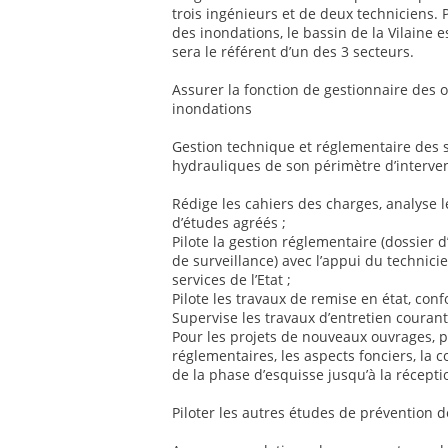
trois ingénieurs et de deux techniciens.
des inondations, le bassin de la Vilaine
sera le référent d’un des 3 secteurs.
Assurer la fonction de gestionnaire des 
inondations
Gestion technique et réglementaire de
hydrauliques de son périmètre d’interven
Rédige les cahiers des charges, analyse l
d’études agréés ;
Pilote la gestion réglementaire (dossier d
de surveillance) avec l’appui du technici
services de l’Etat ;
Pilote les travaux de remise en état, con
Supervise les travaux d’entretien couran
Pour les projets de nouveaux ouvrages, pi
réglementaires, les aspects fonciers, la c
de la phase d’esquisse jusqu’à la récept
Piloter les autres études de prévention 