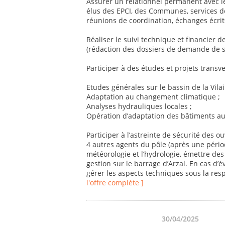
Assurer un relationnel permanent avec le
élus des EPCI, des Communes, services de 
réunions de coordination, échanges écrits
Réaliser le suivi technique et financier d
(rédaction des dossiers de demande de s
Participer à des études et projets transv
Etudes générales sur le bassin de la Vilai
Adaptation au changement climatique ;
Analyses hydrauliques locales ;
Opération d’adaptation des bâtiments au
Participer à l’astreinte de sécurité des 
4 autres agents du pôle (après une période
météorologie et l’hydrologie, émettre de
gestion sur le barrage d’Arzal. En cas d’
gérer les aspects techniques sous la resp
l'offre complète ]
30/04/2025