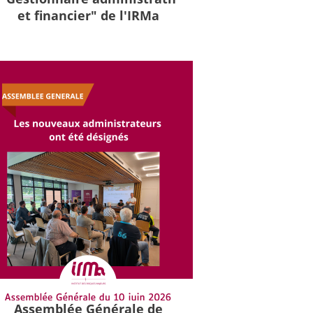
et financier" de l'IRMa
Assemblée Générale de