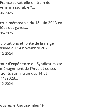
France serait-elle en train de
enir inassurable ?...
-06-2025
 crue mémorable du 18 juin 2013 en
lées des gaves...
-06-2025
cipitations et fonte de la neige,
épisode du 14 novembre 2023...
-12-2024
tour d’expérience du Syndicat mixte
aménagement de l’Arve et de ses
luents sur la crue des 14 et
/11/2023...
-12-2024
ouvrez le Risques-Infos 49
: