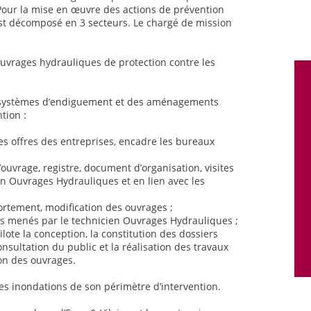
 Pour la mise en œuvre des actions de prévention
 est décomposé en 3 secteurs. Le chargé de mission
ouvrages hydrauliques de protection contre les
s systèmes d’endiguement et des aménagements
tion :
es offres des entreprises, encadre les bureaux
’ouvrage, registre, document d’organisation, visites
en Ouvrages Hydrauliques et en lien avec les
fortement, modification des ouvrages ;
ts menés par le technicien Ouvrages Hydrauliques ;
lote la conception, la constitution des dossiers
onsultation du public et la réalisation des travaux
ion des ouvrages.
des inondations de son périmètre d’intervention.