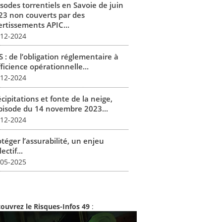
isodes torrentiels en Savoie de juin
23 non couverts par des
ertissements APIC...
-12-2024
 : de l’obligation réglementaire à
fficience opérationnelle...
-12-2024
cipitations et fonte de la neige,
épisode du 14 novembre 2023...
-12-2024
téger l’assurabilité, un enjeu
lectif...
-05-2025
ouvrez le Risques-Infos 49
: