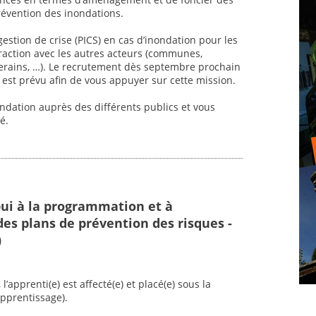
révention des inondations.
estion de crise (PICS) en cas d’inondation pour les
raction avec les autres acteurs (communes,
riverains, …). Le recrutement dès septembre prochain
est prévu afin de vous appuyer sur cette mission.
ndation auprès des différents publics et vous
é.
pui à la programmation et à
des plans de prévention des risques -
)
l’apprenti(e) est affecté(e) et placé(e) sous la
apprentissage).