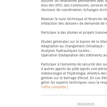
Assurer un relationnel permanent avec le
élus des EPCI, des Communes, services de 
réunions de coordination, échanges écrits
Réaliser le suivi technique et financier d
(rédaction des dossiers de demande de s
Participer à des études et projets transv
Etudes générales sur le bassin de la Vilai
Adaptation au changement climatique ;
Analyses hydrauliques locales ;
Opération d’adaptation des bâtiments au
Participer à l’astreinte de sécurité des 
4 autres agents du pôle (après une période
météorologie et l’hydrologie, émettre de
gestion sur le barrage d’Arzal. En cas d’
gérer les aspects techniques sous la resp
l'offre complète ]
30/04/2025