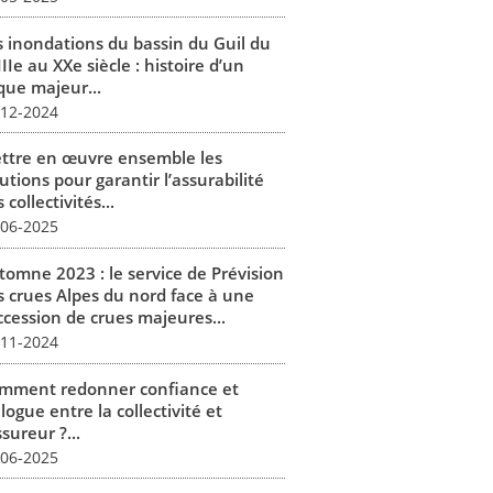
s inondations du bassin du Guil du
IIe au XXe siècle : histoire d’un
que majeur...
-12-2024
ttre en œuvre ensemble les
utions pour garantir l’assurabilité
 collectivités...
-06-2025
tomne 2023 : le service de Prévision
s crues Alpes du nord face à une
ccession de crues majeures...
-11-2024
mment redonner confiance et
logue entre la collectivité et
ssureur ?...
-06-2025