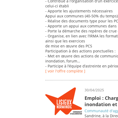
- Contribue à l'organisation d'un exercic
celui-ci établi
- Apporte les ajustements nécessaires
Appui aux communes (40-50% du temps) 
- Réalise des documents type pour les PC
- Apporte un appui aux communes dans l
- Porte la démarche des repères de crue (
- Organise, en lien avec l’IRMA les format
ainsi que les exercices
de mise en œuvre des PCS
Participation à des actions ponctuelles :
- Met en œuvre des actions de communic
inondation, forum…
- Participe à l’équipe d’astreinte en péri
[ voir l'offre complète ]
30/04/2025
Emploi : Char
inondation et 
Communauté d'agg
Sandrine, à la Dir