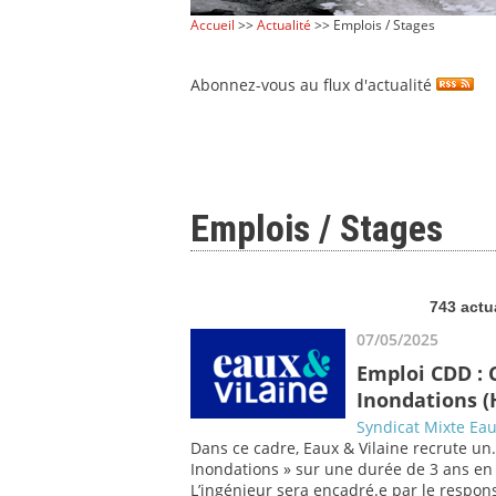
Accueil
>>
Actualité
>> Emplois / Stages
Abonnez-vous au flux d'actualité
Emplois / Stages
743 actu
07/05/2025
Emploi CDD : 
Inondations (
Syndicat Mixte Eau
Dans ce cadre, Eaux & Vilaine recrute un
Inondations » sur une durée de 3 ans en
L’ingénieur sera encadré.e par le respon