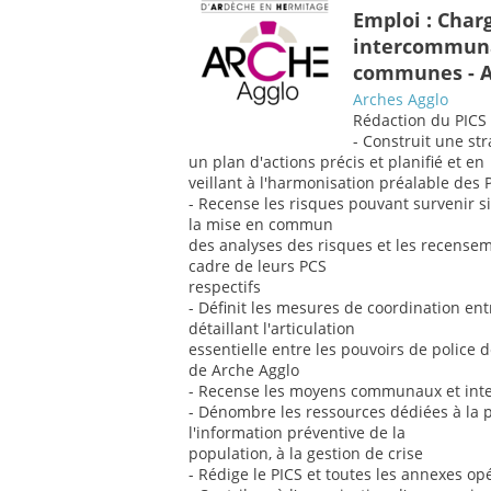
Emploi : Char
intercommuna
communes - A
Arches Agglo
Rédaction du PICS 
- Construit une str
un plan d'actions précis et planifié et en
veillant à l'harmonisation préalable de
- Recense les risques pouvant survenir 
la mise en commun
des analyses des risques et les recense
cadre de leurs PCS
respectifs
- Définit les mesures de coordination en
détaillant l'articulation
essentielle entre les pouvoirs de police 
de Arche Agglo
- Recense les moyens communaux et in
- Dénombre les ressources dédiées à la pr
l'information préventive de la
population, à la gestion de crise
- Rédige le PICS et toutes les annexes op