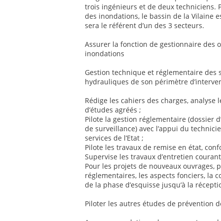
trois ingénieurs et de deux techniciens.
des inondations, le bassin de la Vilaine
sera le référent d’un des 3 secteurs.
Assurer la fonction de gestionnaire des 
inondations
Gestion technique et réglementaire de
hydrauliques de son périmètre d’interven
Rédige les cahiers des charges, analyse l
d’études agréés ;
Pilote la gestion réglementaire (dossier d
de surveillance) avec l’appui du technici
services de l’Etat ;
Pilote les travaux de remise en état, con
Supervise les travaux d’entretien couran
Pour les projets de nouveaux ouvrages, pi
réglementaires, les aspects fonciers, la c
de la phase d’esquisse jusqu’à la récept
Piloter les autres études de prévention 