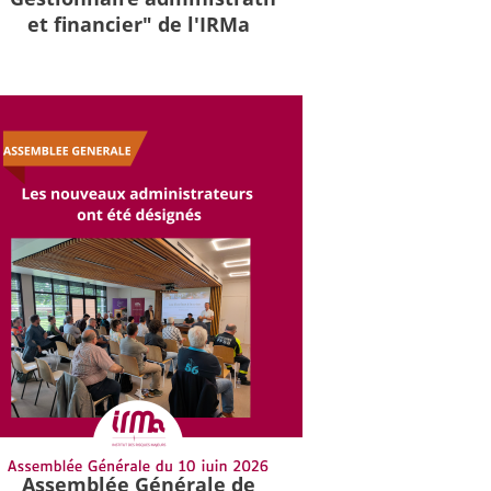
et financier" de l'IRMa
Assemblée Générale de