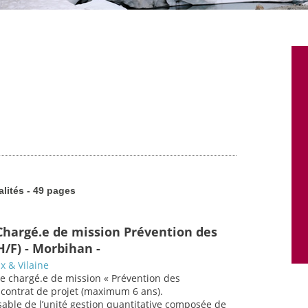
alités - 49 pages
Chargé.e de mission Prévention des
H/F) - Morbihan -
x & Vilaine
.e chargé.e de mission « Prévention des
 contrat de projet (maximum 6 ans).
sable de l’unité gestion quantitative composée de