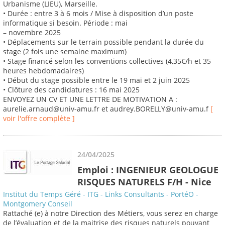
Urbanisme (LIEU), Marseille.
• Durée : entre 3 à 6 mois / Mise à disposition d’un poste
informatique si besoin. Période : mai
– novembre 2025
• Déplacements sur le terrain possible pendant la durée du
stage (2 fois une semaine maximum)
• Stage financé selon les conventions collectives (4,35€/h et 35
heures hebdomadaires)
• Début du stage possible entre le 19 mai et 2 juin 2025
• Clôture des candidatures : 16 mai 2025
ENVOYEZ UN CV ET UNE LETTRE DE MOTIVATION A :
aurelie.arnaud@univ-amu.fr et audrey.BORELLY@univ-amu.f
[
voir l'offre complète ]
24/04/2025
Emploi : INGENIEUR GEOLOGUE
RISQUES NATURELS F/H - Nice
Institut du Temps Géré - ITG - Links Consultants - PortéO -
Montgomery Conseil
Rattaché (e) à notre Direction des Métiers, vous serez en charge
de l’évaluation et de la maitrise des risques naturels pouvant