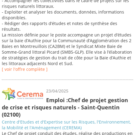
- Accompagner les collectivités dans le cadre de projets sur les
risques naturels littoraux.
- Exploiter et analyser les documents, données, informations
disponibles.
- Rédiger des rapports d’études et notes de synthèse des
résultats.
La mission définie pour le poste accompagne un projet d’études
sur la baie d’Authie pour la Communauté d’Agglomération des 2
Baies en Montreuillois (CA2BM) et le Syndicat Mixte Baie de
Somme-Grand littoral Picard (SMBS-GLP). Elle vise à l’élaboration
de stratégies de gestion du trait de côte pour la Baie d’Authie et
les littoraux adjacents Nord et Sud.
[ voir l'offre complète ]
23/04/2025
Emploi :Chef de projet gestion
de crise et risques naturels - Saint-Quentin
(02100)
Centre d'Etudes et d'Expertise sur les Risques, l'Environnement,
la Mobilité et l'Aménagement (CEREMA)
Le Chef de projet conduit des études, réalise des productions en