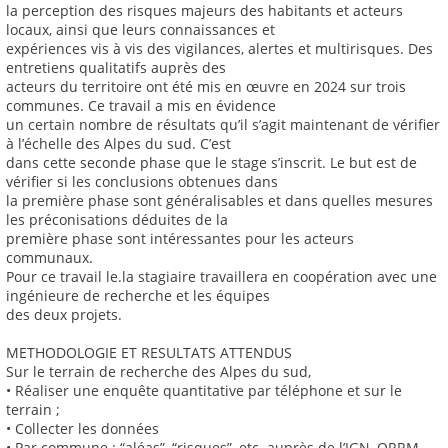
la perception des risques majeurs des habitants et acteurs
locaux, ainsi que leurs connaissances et
expériences vis à vis des vigilances, alertes et multirisques. Des
entretiens qualitatifs auprès des
acteurs du territoire ont été mis en œuvre en 2024 sur trois
communes. Ce travail a mis en évidence
un certain nombre de résultats qu’il s’agit maintenant de vérifier
à l’échelle des Alpes du sud. C’est
dans cette seconde phase que le stage s’inscrit. Le but est de
vérifier si les conclusions obtenues dans
la première phase sont généralisables et dans quelles mesures
les préconisations déduites de la
première phase sont intéressantes pour les acteurs
communaux.
Pour ce travail le.la stagiaire travaillera en coopération avec une
ingénieure de recherche et les équipes
des deux projets.
METHODOLOGIE ET RESULTATS ATTENDUS
Sur le terrain de recherche des Alpes du sud,
• Réaliser une enquête quantitative par téléphone et sur le
terrain ;
• Collecter les données
• Par commune : “aléas”, “risques”, etc. auprès de l’IGN, ORRM,