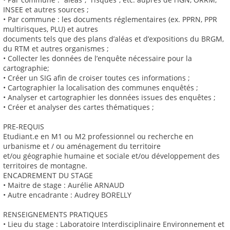
INSEE et autres sources ;
• Par commune : les documents réglementaires (ex. PPRN, PPR
multirisques, PLU) et autres
documents tels que des plans d’aléas et d’expositions du BRGM,
du RTM et autres organismes ;
• Collecter les données de l’enquête nécessaire pour la
cartographie;
• Créer un SIG afin de croiser toutes ces informations ;
• Cartographier la localisation des communes enquêtés ;
• Analyser et cartographier les données issues des enquêtes ;
• Créer et analyser des cartes thématiques ;
PRE-REQUIS
Etudiant.e en M1 ou M2 professionnel ou recherche en
urbanisme et / ou aménagement du territoire
et/ou géographie humaine et sociale et/ou développement des
territoires de montagne.
ENCADREMENT DU STAGE
• Maitre de stage : Aurélie ARNAUD
• Autre encadrante : Audrey BORELLY
RENSEIGNEMENTS PRATIQUES
• Lieu du stage : Laboratoire Interdisciplinaire Environnement et