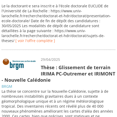
Le·la doctorant·e sera inscrit·e à l'école doctorale EUCLIDE de
l'Université de La Rochelle : https://www.univ-
larochelle.fr/recherche/doctorat-et-hdr/doctorat/presentation-
ecole-doctorale/ Date de fin de dépôt des candidatures :
30/05/2025 Les modalités de dépôt de candidature sont
détaillées à la page suivante : https://www.univ-
larochelle.fr/recherche/doctorat-et-hdr/doctorat/sujets-de-
theses/
[ voir l'offre complète ]
29/04/2025
Thèse : Glissement de terrain
IRIMA PC-Outremer et IRIMONT
- Nouvelle Calédonie
BRGM
La thèse se concentre sur la Nouvelle-Calédonie, sujette à de
nombreuses instabilités gravitaires dues à un contexte
géomorphologique unique et à un régime météorologique
tropical. Des inventaires récents ont révélé plus de 40 000
nouveaux phénomènes améliorant les cartes d'aléa des années
2000. Ces cartes, bien que précises, sont statiques et ne