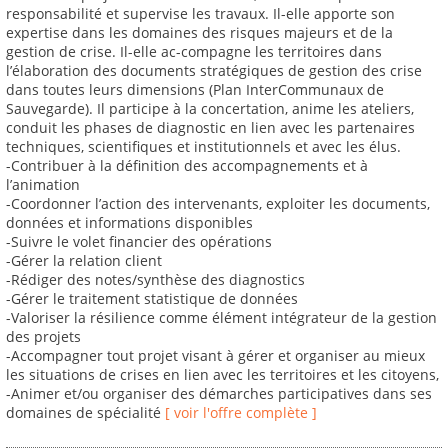
responsabilité et supervise les travaux. Il-elle apporte son
expertise dans les domaines des risques majeurs et de la
gestion de crise. Il-elle ac-compagne les territoires dans
l’élaboration des documents stratégiques de gestion des crise
dans toutes leurs dimensions (Plan InterCommunaux de
Sauvegarde). Il participe à la concertation, anime les ateliers,
conduit les phases de diagnostic en lien avec les partenaires
techniques, scientifiques et institutionnels et avec les élus.
-Contribuer à la définition des accompagnements et à
l’animation
-Coordonner l’action des intervenants, exploiter les documents,
données et informations disponibles
-Suivre le volet financier des opérations
-Gérer la relation client
-Rédiger des notes/synthèse des diagnostics
-Gérer le traitement statistique de données
-Valoriser la résilience comme élément intégrateur de la gestion
des projets
-Accompagner tout projet visant à gérer et organiser au mieux
les situations de crises en lien avec les territoires et les citoyens,
-Animer et/ou organiser des démarches participatives dans ses
domaines de spécialité
[ voir l'offre complète ]