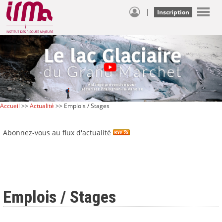
|
Inscription
Accueil
>>
Actualité
>> Emplois / Stages
Abonnez-vous au flux d'actualité
Emplois / Stages