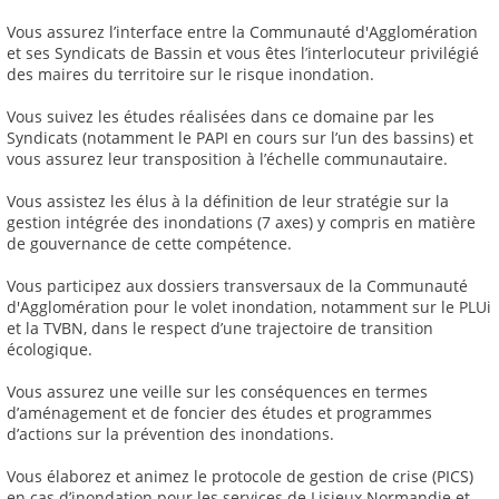
Vous assurez l’interface entre la Communauté d'Agglomération
et ses Syndicats de Bassin et vous êtes l’interlocuteur privilégié
des maires du territoire sur le risque inondation.
Vous suivez les études réalisées dans ce domaine par les
Syndicats (notamment le PAPI en cours sur l’un des bassins) et
vous assurez leur transposition à l’échelle communautaire.
Vous assistez les élus à la définition de leur stratégie sur la
gestion intégrée des inondations (7 axes) y compris en matière
de gouvernance de cette compétence.
Vous participez aux dossiers transversaux de la Communauté
d'Agglomération pour le volet inondation, notamment sur le PLUi
et la TVBN, dans le respect d’une trajectoire de transition
écologique.
Vous assurez une veille sur les conséquences en termes
d’aménagement et de foncier des études et programmes
d’actions sur la prévention des inondations.
Vous élaborez et animez le protocole de gestion de crise (PICS)
en cas d’inondation pour les services de Lisieux Normandie et