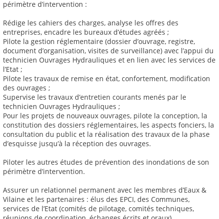
périmètre d’intervention :
Rédige les cahiers des charges, analyse les offres des
entreprises, encadre les bureaux d’études agréés ;
Pilote la gestion réglementaire (dossier d’ouvrage, registre,
document d’organisation, visites de surveillance) avec l’appui du
technicien Ouvrages Hydrauliques et en lien avec les services de
l’Etat ;
Pilote les travaux de remise en état, confortement, modification
des ouvrages ;
Supervise les travaux d’entretien courants menés par le
technicien Ouvrages Hydrauliques ;
Pour les projets de nouveaux ouvrages, pilote la conception, la
constitution des dossiers réglementaires, les aspects fonciers, la
consultation du public et la réalisation des travaux de la phase
d’esquisse jusqu’à la réception des ouvrages.
Piloter les autres études de prévention des inondations de son
périmètre d’intervention.
Assurer un relationnel permanent avec les membres d’Eaux &
Vilaine et les partenaires : élus des EPCI, des Communes,
services de l’Etat (comités de pilotage, comités techniques,
réunions de coordination, échanges écrits et oraux).