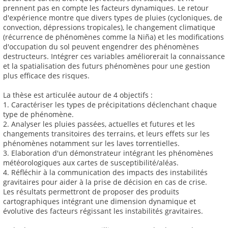
prennent pas en compte les facteurs dynamiques. Le retour
d'expérience montre que divers types de pluies (cycloniques, de
convection, dépressions tropicales), le changement climatique
(récurrence de phénomènes comme la Niña) et les modifications
d'occupation du sol peuvent engendrer des phénomènes
destructeurs. Intégrer ces variables améliorerait la connaissance
et la spatialisation des futurs phénomènes pour une gestion
plus efficace des risques.
La thèse est articulée autour de 4 objectifs :
1. Caractériser les types de précipitations déclenchant chaque
type de phénomène.
2. Analyser les pluies passées, actuelles et futures et les
changements transitoires des terrains, et leurs effets sur les
phénomènes notamment sur les laves torrentielles.
3. Elaboration d'un démonstrateur intégrant les phénomènes
météorologiques aux cartes de susceptibilité/aléas.
4. Réfléchir à la communication des impacts des instabilités
gravitaires pour aider à la prise de décision en cas de crise.
Les résultats permettront de proposer des produits
cartographiques intégrant une dimension dynamique et
évolutive des facteurs régissant les instabilités gravitaires.