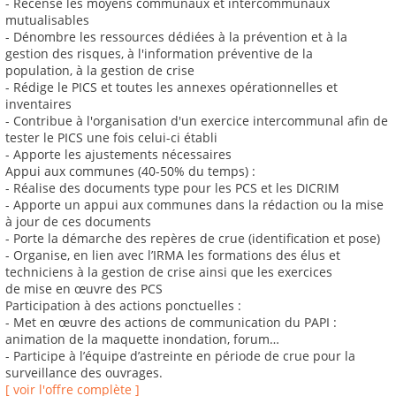
- Recense les moyens communaux et intercommunaux
mutualisables
- Dénombre les ressources dédiées à la prévention et à la
gestion des risques, à l'information préventive de la
population, à la gestion de crise
- Rédige le PICS et toutes les annexes opérationnelles et
inventaires
- Contribue à l'organisation d'un exercice intercommunal afin de
tester le PICS une fois celui-ci établi
- Apporte les ajustements nécessaires
Appui aux communes (40-50% du temps) :
- Réalise des documents type pour les PCS et les DICRIM
- Apporte un appui aux communes dans la rédaction ou la mise
à jour de ces documents
- Porte la démarche des repères de crue (identification et pose)
- Organise, en lien avec l’IRMA les formations des élus et
techniciens à la gestion de crise ainsi que les exercices
de mise en œuvre des PCS
Participation à des actions ponctuelles :
- Met en œuvre des actions de communication du PAPI :
animation de la maquette inondation, forum…
- Participe à l’équipe d’astreinte en période de crue pour la
surveillance des ouvrages.
[ voir l'offre complète ]