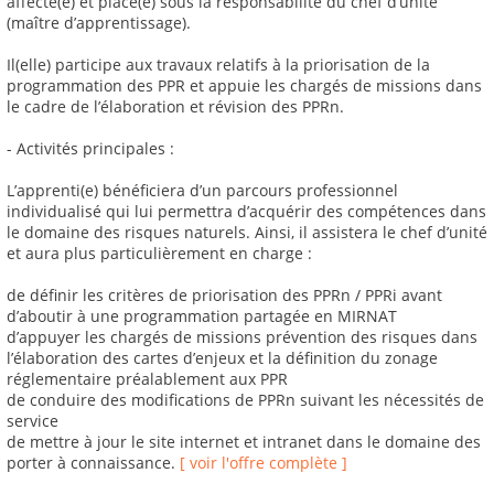
affecté(e) et placé(e) sous la responsabilité du chef d’unité
(maître d’apprentissage).
Il(elle) participe aux travaux relatifs à la priorisation de la
programmation des PPR et appuie les chargés de missions dans
le cadre de l’élaboration et révision des PPRn.
- Activités principales :
L’apprenti(e) bénéficiera d’un parcours professionnel
individualisé qui lui permettra d’acquérir des compétences dans
le domaine des risques naturels. Ainsi, il assistera le chef d’unité
et aura plus particulièrement en charge :
de définir les critères de priorisation des PPRn / PPRi avant
d’aboutir à une programmation partagée en MIRNAT
d’appuyer les chargés de missions prévention des risques dans
l’élaboration des cartes d’enjeux et la définition du zonage
réglementaire préalablement aux PPR
de conduire des modifications de PPRn suivant les nécessités de
service
de mettre à jour le site internet et intranet dans le domaine des
porter à connaissance.
[ voir l'offre complète ]