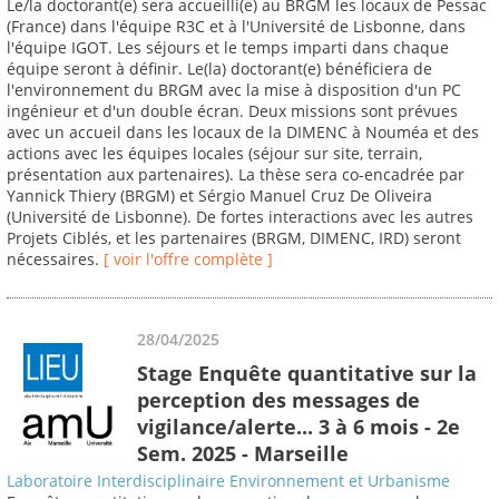
Le/la doctorant(e) sera accueilli(e) au BRGM les locaux de Pessac
(France) dans l'équipe R3C et à l'Université de Lisbonne, dans
l'équipe IGOT. Les séjours et le temps imparti dans chaque
équipe seront à définir. Le(la) doctorant(e) bénéficiera de
l'environnement du BRGM avec la mise à disposition d'un PC
ingénieur et d'un double écran. Deux missions sont prévues
avec un accueil dans les locaux de la DIMENC à Nouméa et des
actions avec les équipes locales (séjour sur site, terrain,
présentation aux partenaires). La thèse sera co-encadrée par
Yannick Thiery (BRGM) et Sérgio Manuel Cruz De Oliveira
(Université de Lisbonne). De fortes interactions avec les autres
Projets Ciblés, et les partenaires (BRGM, DIMENC, IRD) seront
nécessaires.
[ voir l'offre complète ]
28/04/2025
Stage Enquête quantitative sur la
perception des messages de
vigilance/alerte... 3 à 6 mois - 2e
Sem. 2025 - Marseille
Laboratoire Interdisciplinaire Environnement et Urbanisme