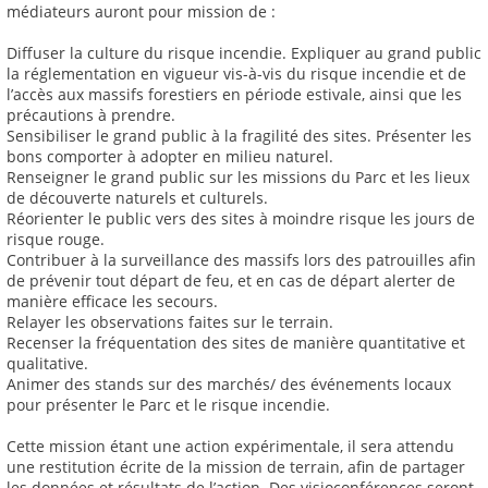
médiateurs auront pour mission de :
Diffuser la culture du risque incendie. Expliquer au grand public
la réglementation en vigueur vis-à-vis du risque incendie et de
l’accès aux massifs forestiers en période estivale, ainsi que les
précautions à prendre.
Sensibiliser le grand public à la fragilité des sites. Présenter les
bons comporter à adopter en milieu naturel.
Renseigner le grand public sur les missions du Parc et les lieux
de découverte naturels et culturels.
Réorienter le public vers des sites à moindre risque les jours de
risque rouge.
Contribuer à la surveillance des massifs lors des patrouilles afin
de prévenir tout départ de feu, et en cas de départ alerter de
manière efficace les secours.
Relayer les observations faites sur le terrain.
Recenser la fréquentation des sites de manière quantitative et
qualitative.
Animer des stands sur des marchés/ des événements locaux
pour présenter le Parc et le risque incendie.
Cette mission étant une action expérimentale, il sera attendu
une restitution écrite de la mission de terrain, afin de partager
les données et résultats de l’action. Des visioconférences seront