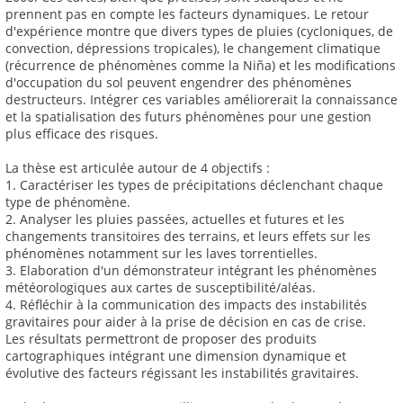
prennent pas en compte les facteurs dynamiques. Le retour
d'expérience montre que divers types de pluies (cycloniques, de
convection, dépressions tropicales), le changement climatique
(récurrence de phénomènes comme la Niña) et les modifications
d'occupation du sol peuvent engendrer des phénomènes
destructeurs. Intégrer ces variables améliorerait la connaissance
et la spatialisation des futurs phénomènes pour une gestion
plus efficace des risques.
La thèse est articulée autour de 4 objectifs :
1. Caractériser les types de précipitations déclenchant chaque
type de phénomène.
2. Analyser les pluies passées, actuelles et futures et les
changements transitoires des terrains, et leurs effets sur les
phénomènes notamment sur les laves torrentielles.
3. Elaboration d'un démonstrateur intégrant les phénomènes
météorologiques aux cartes de susceptibilité/aléas.
4. Réfléchir à la communication des impacts des instabilités
gravitaires pour aider à la prise de décision en cas de crise.
Les résultats permettront de proposer des produits
cartographiques intégrant une dimension dynamique et
évolutive des facteurs régissant les instabilités gravitaires.