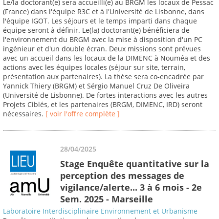
Le/la doctorant(e) sera accueilli(e) au BRGM les locaux de Pessac
(France) dans l'équipe R3C et à l'Université de Lisbonne, dans
l'équipe IGOT. Les séjours et le temps imparti dans chaque
équipe seront à définir. Le(la) doctorant(e) bénéficiera de
l'environnement du BRGM avec la mise à disposition d'un PC
ingénieur et d'un double écran. Deux missions sont prévues
avec un accueil dans les locaux de la DIMENC à Nouméa et des
actions avec les équipes locales (séjour sur site, terrain,
présentation aux partenaires). La thèse sera co-encadrée par
Yannick Thiery (BRGM) et Sérgio Manuel Cruz De Oliveira
(Université de Lisbonne). De fortes interactions avec les autres
Projets Ciblés, et les partenaires (BRGM, DIMENC, IRD) seront
nécessaires.
[ voir l'offre complète ]
28/04/2025
Stage Enquête quantitative sur la
perception des messages de
vigilance/alerte... 3 à 6 mois - 2e
Sem. 2025 - Marseille
Laboratoire Interdisciplinaire Environnement et Urbanisme