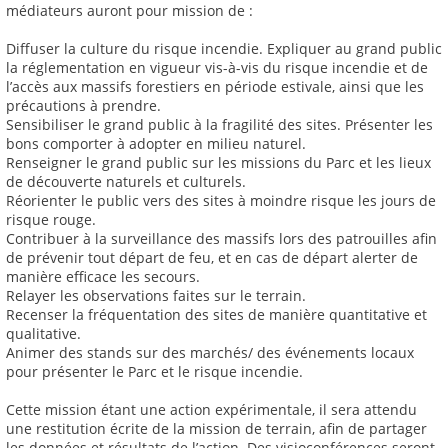
médiateurs auront pour mission de :
Diffuser la culture du risque incendie. Expliquer au grand public
la réglementation en vigueur vis-à-vis du risque incendie et de
l’accès aux massifs forestiers en période estivale, ainsi que les
précautions à prendre.
Sensibiliser le grand public à la fragilité des sites. Présenter les
bons comporter à adopter en milieu naturel.
Renseigner le grand public sur les missions du Parc et les lieux
de découverte naturels et culturels.
Réorienter le public vers des sites à moindre risque les jours de
risque rouge.
Contribuer à la surveillance des massifs lors des patrouilles afin
de prévenir tout départ de feu, et en cas de départ alerter de
manière efficace les secours.
Relayer les observations faites sur le terrain.
Recenser la fréquentation des sites de manière quantitative et
qualitative.
Animer des stands sur des marchés/ des événements locaux
pour présenter le Parc et le risque incendie.
Cette mission étant une action expérimentale, il sera attendu
une restitution écrite de la mission de terrain, afin de partager
les données et résultats de l’action. Des visioconférences seront