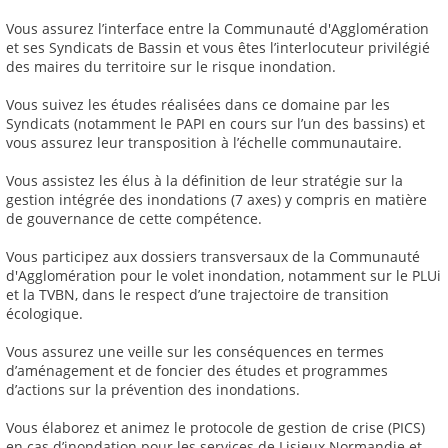
Vous assurez l’interface entre la Communauté d'Agglomération
et ses Syndicats de Bassin et vous êtes l’interlocuteur privilégié
des maires du territoire sur le risque inondation.
Vous suivez les études réalisées dans ce domaine par les
Syndicats (notamment le PAPI en cours sur l’un des bassins) et
vous assurez leur transposition à l’échelle communautaire.
Vous assistez les élus à la définition de leur stratégie sur la
gestion intégrée des inondations (7 axes) y compris en matière
de gouvernance de cette compétence.
Vous participez aux dossiers transversaux de la Communauté
d'Agglomération pour le volet inondation, notamment sur le PLUi
et la TVBN, dans le respect d’une trajectoire de transition
écologique.
Vous assurez une veille sur les conséquences en termes
d’aménagement et de foncier des études et programmes
d’actions sur la prévention des inondations.
Vous élaborez et animez le protocole de gestion de crise (PICS)
en cas d’inondation pour les services de Lisieux Normandie et