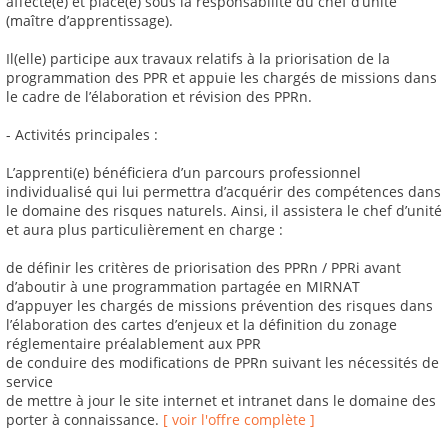
affecté(e) et placé(e) sous la responsabilité du chef d’unité
(maître d’apprentissage).
Il(elle) participe aux travaux relatifs à la priorisation de la
programmation des PPR et appuie les chargés de missions dans
le cadre de l’élaboration et révision des PPRn.
- Activités principales :
L’apprenti(e) bénéficiera d’un parcours professionnel
individualisé qui lui permettra d’acquérir des compétences dans
le domaine des risques naturels. Ainsi, il assistera le chef d’unité
et aura plus particulièrement en charge :
de définir les critères de priorisation des PPRn / PPRi avant
d’aboutir à une programmation partagée en MIRNAT
d’appuyer les chargés de missions prévention des risques dans
l’élaboration des cartes d’enjeux et la définition du zonage
réglementaire préalablement aux PPR
de conduire des modifications de PPRn suivant les nécessités de
service
de mettre à jour le site internet et intranet dans le domaine des
porter à connaissance.
[ voir l'offre complète ]