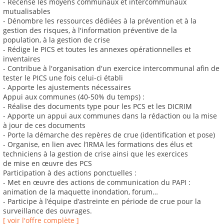
- Recense les moyens communaux et intercommunaux
mutualisables
- Dénombre les ressources dédiées à la prévention et à la
gestion des risques, à l'information préventive de la
population, à la gestion de crise
- Rédige le PICS et toutes les annexes opérationnelles et
inventaires
- Contribue à l'organisation d'un exercice intercommunal afin de
tester le PICS une fois celui-ci établi
- Apporte les ajustements nécessaires
Appui aux communes (40-50% du temps) :
- Réalise des documents type pour les PCS et les DICRIM
- Apporte un appui aux communes dans la rédaction ou la mise
à jour de ces documents
- Porte la démarche des repères de crue (identification et pose)
- Organise, en lien avec l’IRMA les formations des élus et
techniciens à la gestion de crise ainsi que les exercices
de mise en œuvre des PCS
Participation à des actions ponctuelles :
- Met en œuvre des actions de communication du PAPI :
animation de la maquette inondation, forum…
- Participe à l’équipe d’astreinte en période de crue pour la
surveillance des ouvrages.
[ voir l'offre complète ]