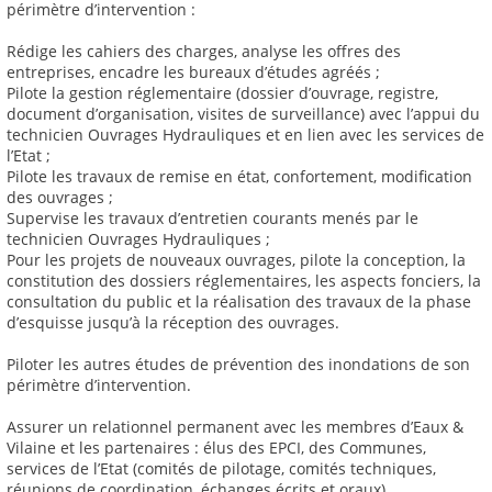
périmètre d’intervention :
Rédige les cahiers des charges, analyse les offres des
entreprises, encadre les bureaux d’études agréés ;
Pilote la gestion réglementaire (dossier d’ouvrage, registre,
document d’organisation, visites de surveillance) avec l’appui du
technicien Ouvrages Hydrauliques et en lien avec les services de
l’Etat ;
Pilote les travaux de remise en état, confortement, modification
des ouvrages ;
Supervise les travaux d’entretien courants menés par le
technicien Ouvrages Hydrauliques ;
Pour les projets de nouveaux ouvrages, pilote la conception, la
constitution des dossiers réglementaires, les aspects fonciers, la
consultation du public et la réalisation des travaux de la phase
d’esquisse jusqu’à la réception des ouvrages.
Piloter les autres études de prévention des inondations de son
périmètre d’intervention.
Assurer un relationnel permanent avec les membres d’Eaux &
Vilaine et les partenaires : élus des EPCI, des Communes,
services de l’Etat (comités de pilotage, comités techniques,
réunions de coordination, échanges écrits et oraux).