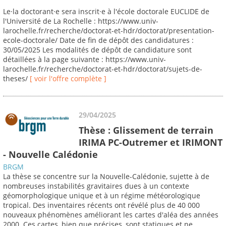
Le·la doctorant·e sera inscrit·e à l'école doctorale EUCLIDE de
l'Université de La Rochelle : https://www.univ-
larochelle.fr/recherche/doctorat-et-hdr/doctorat/presentation-
ecole-doctorale/ Date de fin de dépôt des candidatures :
30/05/2025 Les modalités de dépôt de candidature sont
détaillées à la page suivante : https://www.univ-
larochelle.fr/recherche/doctorat-et-hdr/doctorat/sujets-de-
theses/
[ voir l'offre complète ]
29/04/2025
Thèse : Glissement de terrain
IRIMA PC-Outremer et IRIMONT
- Nouvelle Calédonie
BRGM
La thèse se concentre sur la Nouvelle-Calédonie, sujette à de
nombreuses instabilités gravitaires dues à un contexte
géomorphologique unique et à un régime météorologique
tropical. Des inventaires récents ont révélé plus de 40 000
nouveaux phénomènes améliorant les cartes d'aléa des années
2000. Ces cartes, bien que précises, sont statiques et ne