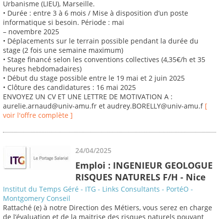
Urbanisme (LIEU), Marseille.
• Durée : entre 3 à 6 mois / Mise à disposition d’un poste
informatique si besoin. Période : mai
– novembre 2025
• Déplacements sur le terrain possible pendant la durée du
stage (2 fois une semaine maximum)
• Stage financé selon les conventions collectives (4,35€/h et 35
heures hebdomadaires)
• Début du stage possible entre le 19 mai et 2 juin 2025
• Clôture des candidatures : 16 mai 2025
ENVOYEZ UN CV ET UNE LETTRE DE MOTIVATION A :
aurelie.arnaud@univ-amu.fr et audrey.BORELLY@univ-amu.f
[
voir l'offre complète ]
24/04/2025
Emploi : INGENIEUR GEOLOGUE
RISQUES NATURELS F/H - Nice
Institut du Temps Géré - ITG - Links Consultants - PortéO -
Montgomery Conseil
Rattaché (e) à notre Direction des Métiers, vous serez en charge
de l’évaluation et de la maitrise des risques naturels pouvant