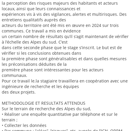
la perception des risques majeurs des habitants et acteurs
locaux, ainsi que leurs connaissances et
expériences vis à vis des vigilances, alertes et multirisques. Des
entretiens qualitatifs auprès des
acteurs du territoire ont été mis en œuvre en 2024 sur trois
communes. Ce travail a mis en évidence
un certain nombre de résultats qu’il s’agit maintenant de vérifier
à l’échelle des Alpes du sud. C’est
dans cette seconde phase que le stage s’inscrit. Le but est de
vérifier si les conclusions obtenues dans
la première phase sont généralisables et dans quelles mesures
les préconisations déduites de la
première phase sont intéressantes pour les acteurs
communaux.
Pour ce travail le.la stagiaire travaillera en coopération avec une
ingénieure de recherche et les équipes
des deux projets.
METHODOLOGIE ET RESULTATS ATTENDUS
Sur le terrain de recherche des Alpes du sud,
• Réaliser une enquête quantitative par téléphone et sur le
terrain ;
• Collecter les données
• Par commune : “aléas”, “risques”, etc. auprès de l’IGN, ORRM,