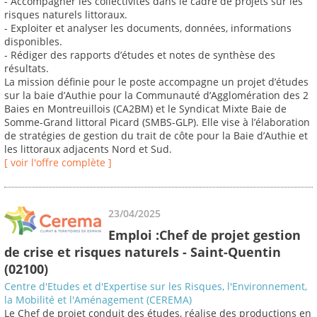
- Accompagner les collectivités dans le cadre de projets sur les
risques naturels littoraux.
- Exploiter et analyser les documents, données, informations
disponibles.
- Rédiger des rapports d’études et notes de synthèse des
résultats.
La mission définie pour le poste accompagne un projet d’études
sur la baie d’Authie pour la Communauté d’Agglomération des 2
Baies en Montreuillois (CA2BM) et le Syndicat Mixte Baie de
Somme-Grand littoral Picard (SMBS-GLP). Elle vise à l’élaboration
de stratégies de gestion du trait de côte pour la Baie d’Authie et
les littoraux adjacents Nord et Sud.
[ voir l'offre complète ]
23/04/2025
Emploi :Chef de projet gestion
de crise et risques naturels - Saint-Quentin
(02100)
Centre d'Etudes et d'Expertise sur les Risques, l'Environnement,
la Mobilité et l'Aménagement (CEREMA)
Le Chef de projet conduit des études, réalise des productions en