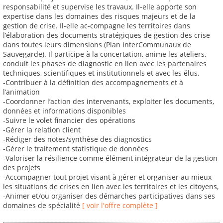
responsabilité et supervise les travaux. Il-elle apporte son
expertise dans les domaines des risques majeurs et de la
gestion de crise. Il-elle ac-compagne les territoires dans
l’élaboration des documents stratégiques de gestion des crise
dans toutes leurs dimensions (Plan InterCommunaux de
Sauvegarde). Il participe à la concertation, anime les ateliers,
conduit les phases de diagnostic en lien avec les partenaires
techniques, scientifiques et institutionnels et avec les élus.
-Contribuer à la définition des accompagnements et à
l’animation
-Coordonner l’action des intervenants, exploiter les documents,
données et informations disponibles
-Suivre le volet financier des opérations
-Gérer la relation client
-Rédiger des notes/synthèse des diagnostics
-Gérer le traitement statistique de données
-Valoriser la résilience comme élément intégrateur de la gestion
des projets
-Accompagner tout projet visant à gérer et organiser au mieux
les situations de crises en lien avec les territoires et les citoyens,
-Animer et/ou organiser des démarches participatives dans ses
domaines de spécialité
[ voir l'offre complète ]