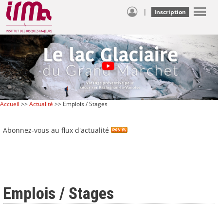
|
Inscription
Accueil
>>
Actualité
>> Emplois / Stages
Abonnez-vous au flux d'actualité
Emplois / Stages