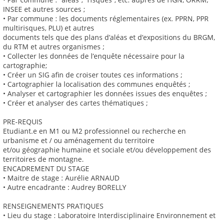
INSEE et autres sources ;
• Par commune : les documents réglementaires (ex. PPRN, PPR
multirisques, PLU) et autres
documents tels que des plans d’aléas et d’expositions du BRGM,
du RTM et autres organismes ;
• Collecter les données de l’enquête nécessaire pour la
cartographie;
• Créer un SIG afin de croiser toutes ces informations ;
• Cartographier la localisation des communes enquêtés ;
• Analyser et cartographier les données issues des enquêtes ;
• Créer et analyser des cartes thématiques ;
PRE-REQUIS
Etudiant.e en M1 ou M2 professionnel ou recherche en
urbanisme et / ou aménagement du territoire
et/ou géographie humaine et sociale et/ou développement des
territoires de montagne.
ENCADREMENT DU STAGE
• Maitre de stage : Aurélie ARNAUD
• Autre encadrante : Audrey BORELLY
RENSEIGNEMENTS PRATIQUES
• Lieu du stage : Laboratoire Interdisciplinaire Environnement et