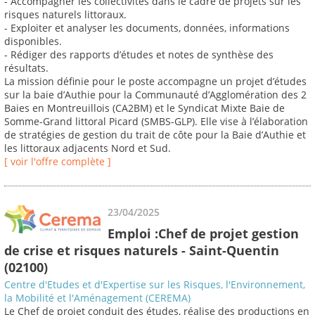
- Accompagner les collectivités dans le cadre de projets sur les
risques naturels littoraux.
- Exploiter et analyser les documents, données, informations
disponibles.
- Rédiger des rapports d’études et notes de synthèse des
résultats.
La mission définie pour le poste accompagne un projet d’études
sur la baie d’Authie pour la Communauté d’Agglomération des 2
Baies en Montreuillois (CA2BM) et le Syndicat Mixte Baie de
Somme-Grand littoral Picard (SMBS-GLP). Elle vise à l’élaboration
de stratégies de gestion du trait de côte pour la Baie d’Authie et
les littoraux adjacents Nord et Sud.
[ voir l'offre complète ]
23/04/2025
Emploi :Chef de projet gestion
de crise et risques naturels - Saint-Quentin
(02100)
Centre d'Etudes et d'Expertise sur les Risques, l'Environnement,
la Mobilité et l'Aménagement (CEREMA)
Le Chef de projet conduit des études, réalise des productions en