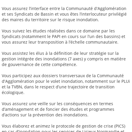
Vous assurez l’interface entre la Communauté d'Agglomération
et ses Syndicats de Bassin et vous êtes l’interlocuteur privilégié
des maires du territoire sur le risque inondation.
Vous suivez les études réalisées dans ce domaine par les
Syndicats (notamment le PAPI en cours sur l’un des bassins) et
vous assurez leur transposition à l’échelle communautaire.
Vous assistez les élus à la définition de leur stratégie sur la
gestion intégrée des inondations (7 axes) y compris en matière
de gouvernance de cette compétence.
Vous participez aux dossiers transversaux de la Communauté
d'Agglomération pour le volet inondation, notamment sur le PLUi
et la TVBN, dans le respect d’une trajectoire de transition
écologique.
Vous assurez une veille sur les conséquences en termes
d’aménagement et de foncier des études et programmes
d’actions sur la prévention des inondations.
Vous élaborez et animez le protocole de gestion de crise (PICS)
en cas d’inondation pour les services de Lisieux Normandie et