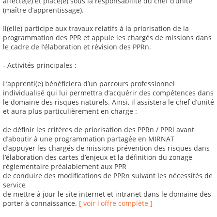
affecté(e) et placé(e) sous la responsabilité du chef d’unité
(maître d’apprentissage).
Il(elle) participe aux travaux relatifs à la priorisation de la
programmation des PPR et appuie les chargés de missions dans
le cadre de l’élaboration et révision des PPRn.
- Activités principales :
L’apprenti(e) bénéficiera d’un parcours professionnel
individualisé qui lui permettra d’acquérir des compétences dans
le domaine des risques naturels. Ainsi, il assistera le chef d’unité
et aura plus particulièrement en charge :
de définir les critères de priorisation des PPRn / PPRi avant
d’aboutir à une programmation partagée en MIRNAT
d’appuyer les chargés de missions prévention des risques dans
l’élaboration des cartes d’enjeux et la définition du zonage
réglementaire préalablement aux PPR
de conduire des modifications de PPRn suivant les nécessités de
service
de mettre à jour le site internet et intranet dans le domaine des
porter à connaissance.
[ voir l'offre complète ]