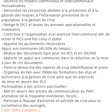
- Recense les moyens communaux et intercommunaux
mutualisables
- Dénombre les ressources dédiées à la prévention et à la
gestion des risques, à l'information préventive de la
population, à la gestion de crise
- Rédige le PICS et toutes les annexes opérationnelles et
inventaires
- Contribue à l'organisation d'un exercice intercommunal afin de
tester le PICS une fois celui-ci établi
- Apporte les ajustements nécessaires
Appui aux communes (40-50% du temps) :
- Réalise des documents type pour les PCS et les DICRIM
- Apporte un appui aux communes dans la rédaction ou la mise
à jour de ces documents
- Porte la démarche des repères de crue (identification et pose)
- Organise, en lien avec l’IRMA les formations des élus et
techniciens à la gestion de crise ainsi que les exercices
de mise en œuvre des PCS
Participation à des actions ponctuelles :
- Met en œuvre des actions de communication du PAPI :
animation de la maquette inondation, forum…
- Participe à l’équipe d’astreinte en période de crue pour la
surveillance des ouvrages.
[ voir l'offre complète ]