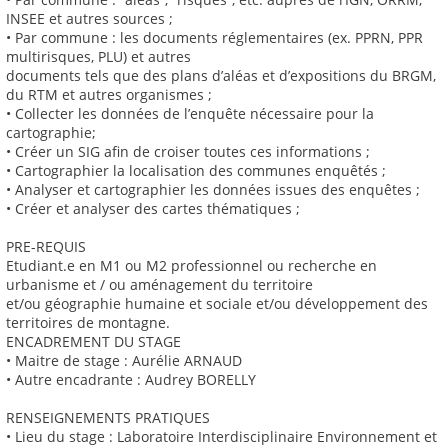
INSEE et autres sources ;
• Par commune : les documents réglementaires (ex. PPRN, PPR
multirisques, PLU) et autres
documents tels que des plans d’aléas et d’expositions du BRGM,
du RTM et autres organismes ;
• Collecter les données de l’enquête nécessaire pour la
cartographie;
• Créer un SIG afin de croiser toutes ces informations ;
• Cartographier la localisation des communes enquêtés ;
• Analyser et cartographier les données issues des enquêtes ;
• Créer et analyser des cartes thématiques ;
PRE-REQUIS
Etudiant.e en M1 ou M2 professionnel ou recherche en
urbanisme et / ou aménagement du territoire
et/ou géographie humaine et sociale et/ou développement des
territoires de montagne.
ENCADREMENT DU STAGE
• Maitre de stage : Aurélie ARNAUD
• Autre encadrante : Audrey BORELLY
RENSEIGNEMENTS PRATIQUES
• Lieu du stage : Laboratoire Interdisciplinaire Environnement et