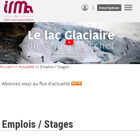
|
Inscription
Accueil
>>
Actualité
>> Emplois / Stages
Abonnez-vous au flux d'actualité
Emplois / Stages