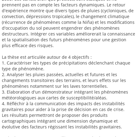
prennent pas en compte les facteurs dynamiques. Le retour
d'expérience montre que divers types de pluies (cycloniques, de
convection, dépressions tropicales), le changement climatique
(récurrence de phénomènes comme la Niña) et les modifications
d'occupation du sol peuvent engendrer des phénomènes
destructeurs. Intégrer ces variables améliorerait la connaissance
et la spatialisation des futurs phénomènes pour une gestion
plus efficace des risques.
La thèse est articulée autour de 4 objectifs :
1. Caractériser les types de précipitations déclenchant chaque
type de phénomène.
2. Analyser les pluies passées, actuelles et futures et les
changements transitoires des terrains, et leurs effets sur les
phénomènes notamment sur les laves torrentielles.
3. Elaboration d'un démonstrateur intégrant les phénomènes
météorologiques aux cartes de susceptibilité/aléas.
4. Réfléchir à la communication des impacts des instabilités
gravitaires pour aider à la prise de décision en cas de crise.
Les résultats permettront de proposer des produits
cartographiques intégrant une dimension dynamique et
évolutive des facteurs régissant les instabilités gravitaires.