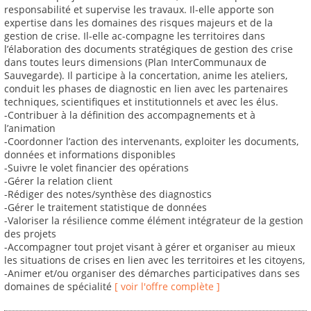
responsabilité et supervise les travaux. Il-elle apporte son
expertise dans les domaines des risques majeurs et de la
gestion de crise. Il-elle ac-compagne les territoires dans
l’élaboration des documents stratégiques de gestion des crise
dans toutes leurs dimensions (Plan InterCommunaux de
Sauvegarde). Il participe à la concertation, anime les ateliers,
conduit les phases de diagnostic en lien avec les partenaires
techniques, scientifiques et institutionnels et avec les élus.
-Contribuer à la définition des accompagnements et à
l’animation
-Coordonner l’action des intervenants, exploiter les documents,
données et informations disponibles
-Suivre le volet financier des opérations
-Gérer la relation client
-Rédiger des notes/synthèse des diagnostics
-Gérer le traitement statistique de données
-Valoriser la résilience comme élément intégrateur de la gestion
des projets
-Accompagner tout projet visant à gérer et organiser au mieux
les situations de crises en lien avec les territoires et les citoyens,
-Animer et/ou organiser des démarches participatives dans ses
domaines de spécialité
[ voir l'offre complète ]