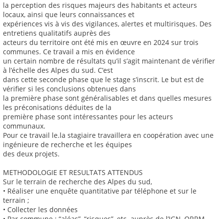
la perception des risques majeurs des habitants et acteurs
locaux, ainsi que leurs connaissances et
expériences vis à vis des vigilances, alertes et multirisques. Des
entretiens qualitatifs auprès des
acteurs du territoire ont été mis en œuvre en 2024 sur trois
communes. Ce travail a mis en évidence
un certain nombre de résultats qu’il s’agit maintenant de vérifier
à l’échelle des Alpes du sud. C’est
dans cette seconde phase que le stage s’inscrit. Le but est de
vérifier si les conclusions obtenues dans
la première phase sont généralisables et dans quelles mesures
les préconisations déduites de la
première phase sont intéressantes pour les acteurs
communaux.
Pour ce travail le.la stagiaire travaillera en coopération avec une
ingénieure de recherche et les équipes
des deux projets.
METHODOLOGIE ET RESULTATS ATTENDUS
Sur le terrain de recherche des Alpes du sud,
• Réaliser une enquête quantitative par téléphone et sur le
terrain ;
• Collecter les données
• Par commune : “aléas”, “risques”, etc. auprès de l’IGN, ORRM,