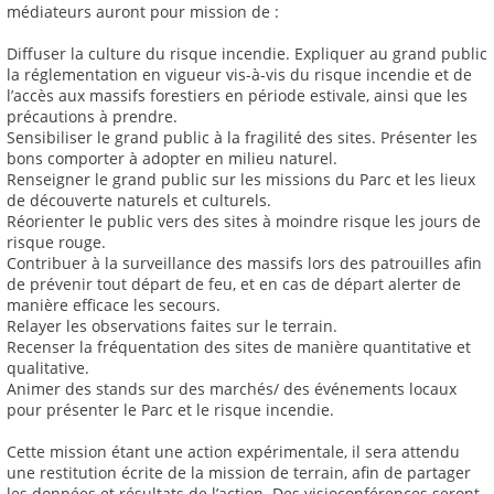
médiateurs auront pour mission de :
Diffuser la culture du risque incendie. Expliquer au grand public
la réglementation en vigueur vis-à-vis du risque incendie et de
l’accès aux massifs forestiers en période estivale, ainsi que les
précautions à prendre.
Sensibiliser le grand public à la fragilité des sites. Présenter les
bons comporter à adopter en milieu naturel.
Renseigner le grand public sur les missions du Parc et les lieux
de découverte naturels et culturels.
Réorienter le public vers des sites à moindre risque les jours de
risque rouge.
Contribuer à la surveillance des massifs lors des patrouilles afin
de prévenir tout départ de feu, et en cas de départ alerter de
manière efficace les secours.
Relayer les observations faites sur le terrain.
Recenser la fréquentation des sites de manière quantitative et
qualitative.
Animer des stands sur des marchés/ des événements locaux
pour présenter le Parc et le risque incendie.
Cette mission étant une action expérimentale, il sera attendu
une restitution écrite de la mission de terrain, afin de partager
les données et résultats de l’action. Des visioconférences seront