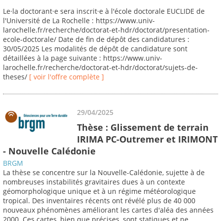
Le·la doctorant·e sera inscrit·e à l'école doctorale EUCLIDE de
l'Université de La Rochelle : https://www.univ-
larochelle.fr/recherche/doctorat-et-hdr/doctorat/presentation-
ecole-doctorale/ Date de fin de dépôt des candidatures :
30/05/2025 Les modalités de dépôt de candidature sont
détaillées à la page suivante : https://www.univ-
larochelle.fr/recherche/doctorat-et-hdr/doctorat/sujets-de-
theses/
[ voir l'offre complète ]
29/04/2025
Thèse : Glissement de terrain
IRIMA PC-Outremer et IRIMONT
- Nouvelle Calédonie
BRGM
La thèse se concentre sur la Nouvelle-Calédonie, sujette à de
nombreuses instabilités gravitaires dues à un contexte
géomorphologique unique et à un régime météorologique
tropical. Des inventaires récents ont révélé plus de 40 000
nouveaux phénomènes améliorant les cartes d'aléa des années
2000. Ces cartes, bien que précises, sont statiques et ne