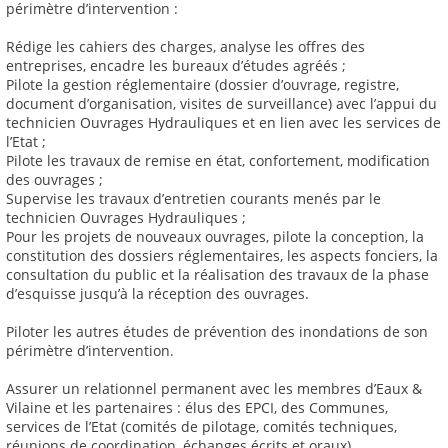
périmètre d’intervention :
Rédige les cahiers des charges, analyse les offres des
entreprises, encadre les bureaux d’études agréés ;
Pilote la gestion réglementaire (dossier d’ouvrage, registre,
document d’organisation, visites de surveillance) avec l’appui du
technicien Ouvrages Hydrauliques et en lien avec les services de
l’Etat ;
Pilote les travaux de remise en état, confortement, modification
des ouvrages ;
Supervise les travaux d’entretien courants menés par le
technicien Ouvrages Hydrauliques ;
Pour les projets de nouveaux ouvrages, pilote la conception, la
constitution des dossiers réglementaires, les aspects fonciers, la
consultation du public et la réalisation des travaux de la phase
d’esquisse jusqu’à la réception des ouvrages.
Piloter les autres études de prévention des inondations de son
périmètre d’intervention.
Assurer un relationnel permanent avec les membres d’Eaux &
Vilaine et les partenaires : élus des EPCI, des Communes,
services de l’Etat (comités de pilotage, comités techniques,
réunions de coordination, échanges écrits et oraux).