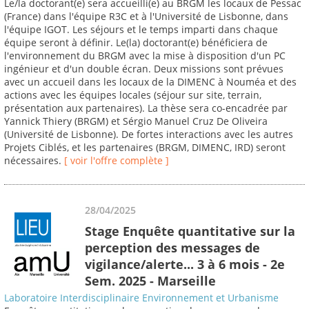
Le/la doctorant(e) sera accueilli(e) au BRGM les locaux de Pessac
(France) dans l'équipe R3C et à l'Université de Lisbonne, dans
l'équipe IGOT. Les séjours et le temps imparti dans chaque
équipe seront à définir. Le(la) doctorant(e) bénéficiera de
l'environnement du BRGM avec la mise à disposition d'un PC
ingénieur et d'un double écran. Deux missions sont prévues
avec un accueil dans les locaux de la DIMENC à Nouméa et des
actions avec les équipes locales (séjour sur site, terrain,
présentation aux partenaires). La thèse sera co-encadrée par
Yannick Thiery (BRGM) et Sérgio Manuel Cruz De Oliveira
(Université de Lisbonne). De fortes interactions avec les autres
Projets Ciblés, et les partenaires (BRGM, DIMENC, IRD) seront
nécessaires.
[ voir l'offre complète ]
28/04/2025
Stage Enquête quantitative sur la
perception des messages de
vigilance/alerte... 3 à 6 mois - 2e
Sem. 2025 - Marseille
Laboratoire Interdisciplinaire Environnement et Urbanisme