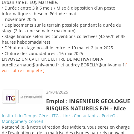
Urbanisme (LIEU), Marseille.
• Durée : entre 3 à 6 mois / Mise à disposition d’un poste
informatique si besoin. Période : mai
– novembre 2025
• Déplacements sur le terrain possible pendant la durée du
stage (2 fois une semaine maximum)
• Stage financé selon les conventions collectives (4,35€/h et 35
heures hebdomadaires)
• Début du stage possible entre le 19 mai et 2 juin 2025
• Clôture des candidatures : 16 mai 2025
ENVOYEZ UN CV ET UNE LETTRE DE MOTIVATION A :
aurelie.arnaud@univ-amu.fr et audrey.BORELLY@univ-amu.f
[
voir l'offre complète ]
24/04/2025
Emploi : INGENIEUR GEOLOGUE
RISQUES NATURELS F/H - Nice
Institut du Temps Géré - ITG - Links Consultants - PortéO -
Montgomery Conseil
Rattaché (e) à notre Direction des Métiers, vous serez en charge
de l’évaluation et de la maitrise des risques naturels pouvant