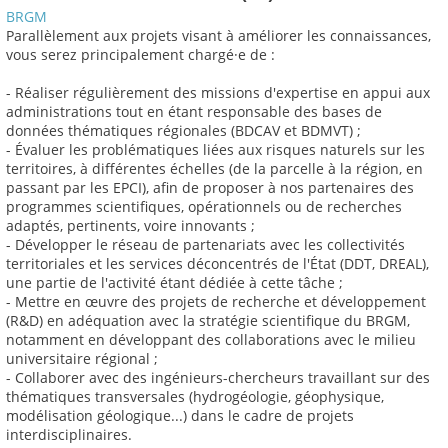
BRGM
Parallèlement aux projets visant à améliorer les connaissances,
vous serez principalement chargé·e de :
- Réaliser régulièrement des missions d'expertise en appui aux
administrations tout en étant responsable des bases de
données thématiques régionales (BDCAV et BDMVT) ;
- Évaluer les problématiques liées aux risques naturels sur les
territoires, à différentes échelles (de la parcelle à la région, en
passant par les EPCI), afin de proposer à nos partenaires des
programmes scientifiques, opérationnels ou de recherches
adaptés, pertinents, voire innovants ;
- Développer le réseau de partenariats avec les collectivités
territoriales et les services déconcentrés de l'État (DDT, DREAL),
une partie de l'activité étant dédiée à cette tâche ;
- Mettre en œuvre des projets de recherche et développement
(R&D) en adéquation avec la stratégie scientifique du BRGM,
notamment en développant des collaborations avec le milieu
universitaire régional ;
- Collaborer avec des ingénieurs-chercheurs travaillant sur des
thématiques transversales (hydrogéologie, géophysique,
modélisation géologique...) dans le cadre de projets
interdisciplinaires.