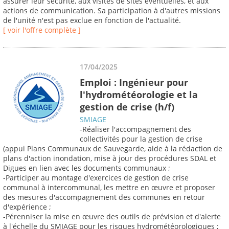
assurer leur sécurité, aux visites de sites éventuelles, et aux
actions de communication. Sa participation à d'autres missions
de l'unité n'est pas exclue en fonction de l'actualité.
[ voir l'offre complète ]
17/04/2025
Emploi : Ingénieur pour
l'hydrométéorologie et la
gestion de crise (h/f)
SMIAGE
-Réaliser l'accompagnement des
collectivités pour la gestion de crise
(appui Plans Communaux de Sauvegarde, aide à la rédaction de
plans d'action inondation, mise à jour des procédures SDAL et
Digues en lien avec les documents communaux ;
-Participer au montage d'exercices de gestion de crise
communal à intercommunal, les mettre en œuvre et proposer
des mesures d'accompagnement des communes en retour
d'expérience ;
-Pérenniser la mise en œuvre des outils de prévision et d'alerte
à l'échelle du SMIAGE pour les risques hydrométéorologiques ;