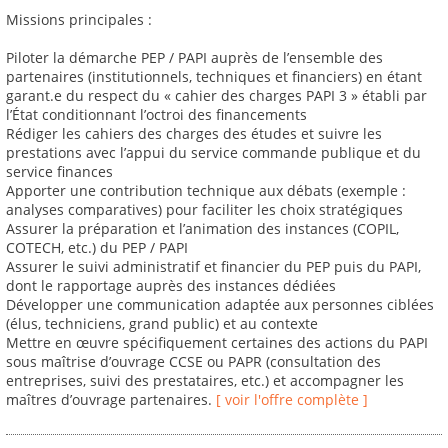
Missions principales :
Piloter la démarche PEP / PAPI auprès de l’ensemble des
partenaires (institutionnels, techniques et financiers) en étant
garant.e du respect du « cahier des charges PAPI 3 » établi par
l’État conditionnant l’octroi des financements
Rédiger les cahiers des charges des études et suivre les
prestations avec l’appui du service commande publique et du
service finances
Apporter une contribution technique aux débats (exemple :
analyses comparatives) pour faciliter les choix stratégiques
Assurer la préparation et l’animation des instances (COPIL,
COTECH, etc.) du PEP / PAPI
Assurer le suivi administratif et financier du PEP puis du PAPI,
dont le rapportage auprès des instances dédiées
Développer une communication adaptée aux personnes ciblées
(élus, techniciens, grand public) et au contexte
Mettre en œuvre spécifiquement certaines des actions du PAPI
sous maîtrise d’ouvrage CCSE ou PAPR (consultation des
entreprises, suivi des prestataires, etc.) et accompagner les
maîtres d’ouvrage partenaires.
[ voir l'offre complète ]