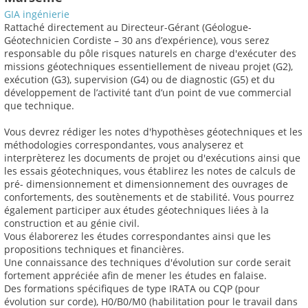
GIA ingénierie
Rattaché directement au Directeur-Gérant (Géologue-
Géotechnicien Cordiste – 30 ans d’expérience), vous serez
responsable du pôle risques naturels en charge d'exécuter des
missions géotechniques essentiellement de niveau projet (G2),
exécution (G3), supervision (G4) ou de diagnostic (G5) et du
développement de l’activité tant d’un point de vue commercial
que technique.
Vous devrez rédiger les notes d'hypothèses géotechniques et les
méthodologies correspondantes, vous analyserez et
interprèterez les documents de projet ou d'exécutions ainsi que
les essais géotechniques, vous établirez les notes de calculs de
pré- dimensionnement et dimensionnement des ouvrages de
confortements, des soutènements et de stabilité. Vous pourrez
également participer aux études géotechniques liées à la
construction et au génie civil.
Vous élaborerez les études correspondantes ainsi que les
propositions techniques et financières.
Une connaissance des techniques d'évolution sur corde serait
fortement appréciée afin de mener les études en falaise.
Des formations spécifiques de type IRATA ou CQP (pour
évolution sur corde), H0/B0/M0 (habilitation pour le travail dans