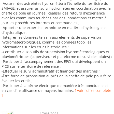
-Assurer des astreintes hydrométéo à l'échelle du territoire du
SMIAGE, et assurer un suivi hydrométéo en coordination avec la
cheffe de pôle en journée. Réaliser des retours d'expérience
avec les communes touchées par des inondations et mettre à
jour les procédures internes et communales ;
-Apporter une expertise technique en matière d'hydrologie et
d'hydraulique ;
-Intégrer les données terrain aux éléments de supervision
hydrométéorologiques, comme les données topo, les
informations sur les crues historiques ;
-Contribuer aux outils de supervision hydrométéorologiques et
pluviométriques (superviseur et plateforme de suivi des pluies) ;
-Participer à l'accompagnement des EPCI qui développent un
PICS sur le territoire de référence ;
-Effectuer le suivi administratif et financier des marchés ;
-Être force de proposition auprès de la cheffe de pôle pour faire
évoluer les outils ;
-Participer à la pêche électrique de manière très ponctuelle et
en cas d'insuffisance de moyens humains.
[ voir l'offre complète
]
17/04/2025