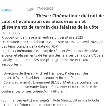
17/04/2025
Thèse : Cinématique du trait de
côte, et évaluation des aléas érosion et
glissements de terrain des falaises de la Côte
ULCO - LOG
Proposition de thèse à la rentrée universitaire 2025
Date butoir des candidatures via le site ADUM : 28 avril 2025 (ne
pas tenir compte de la date du PDF)
Sujet : « Cinématique du trait de côte, et évaluation des aléas
érosion et glissements de terrain des falaises de la Côte d’Opale
: analyse multi-échelles par photogrammétrie et LiDAR
aéroportés ».
- Direction de thèse : Michaël Hermoso, Professeur des
universités, michael.hermoso@univ-littoral.fr
- Co-encadrement : Emmanuel BLAISE, Maître de conférences
emmanuel.blaise@univ-littoral.fr ; Olivier COHEN, Maître de
conférences olivier.cohen@univ-littoral.fr
(Co)-financement(s) envisagé(s) : Pôle Métropolitain de la Côte
d’Opale + Région Hauts de France (en cours).