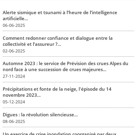
Alerte sismique et tsunami à l’heure de l’intelligence
artificielle...
06-06-2025
Comment redonner confiance et dialogue entre la
collectivité et l’assureur ?...
02-06-2025
Automne 2023 : le service de Prévision des crues Alpes du
nord face à une succession de crues majeures...
27-11-2024
Précipitations et fonte de la neige, l'épisode du 14
novembre 2023...
05-12-2024
Digues : la révolution silencieuse...
08-06-2025
Un exercice de crise inondation coorganisé par deux