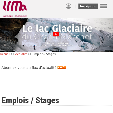
|
Inscription
Accueil
>>
Actualité
>> Emplois / Stages
Abonnez-vous au flux d'actualité
Emplois / Stages