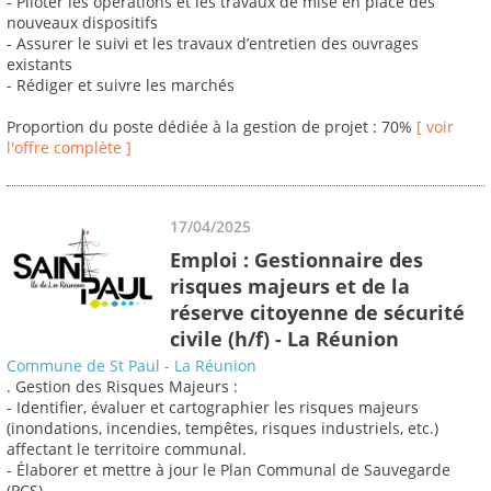
- Piloter les opérations et les travaux de mise en place des
nouveaux dispositifs
- Assurer le suivi et les travaux d’entretien des ouvrages
existants
- Rédiger et suivre les marchés
Proportion du poste dédiée à la gestion de projet : 70%
[ voir
l'offre complète ]
17/04/2025
Emploi : Gestionnaire des
risques majeurs et de la
réserve citoyenne de sécurité
civile (h/f) - La Réunion
Commune de St Paul - La Réunion
. Gestion des Risques Majeurs :
- Identifier, évaluer et cartographier les risques majeurs
(inondations, incendies, tempêtes, risques industriels, etc.)
affectant le territoire communal.
- Élaborer et mettre à jour le Plan Communal de Sauvegarde
(PCS).