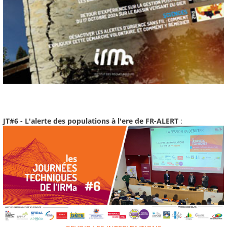
JT#6 - L'alerte des populations à l'ere de FR-ALERT
: