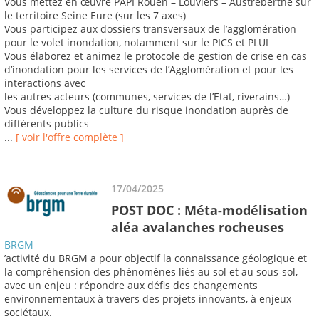
Vous mettez en œuvre PAPI Rouen – Louviers – Austreberthe sur
le territoire Seine Eure (sur les 7 axes)
Vous participez aux dossiers transversaux de l’agglomération
pour le volet inondation, notamment sur le PICS et PLUI
Vous élaborez et animez le protocole de gestion de crise en cas
d’inondation pour les services de l’Agglomération et pour les
interactions avec
les autres acteurs (communes, services de l’Etat, riverains…)
Vous développez la culture du risque inondation auprès de
différents publics
...
[ voir l'offre complète ]
17/04/2025
POST DOC : Méta-modélisation
aléa avalanches rocheuses
BRGM
’activité du BRGM a pour objectif la connaissance géologique et
la compréhension des phénomènes liés au sol et au sous-sol,
avec un enjeu : répondre aux défis des changements
environnementaux à travers des projets innovants, à enjeux
sociétaux.