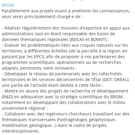
BRGM
Parallèlement aux projets visant à améliorer les connaissances,
vous serez principalement chargé·e de :
- Réaliser régulièrement des missions d'expertise en appui aux
administrations tout en étant responsable des bases de
données thématiques régionales (BDCAV et BDMVT) ;
- Évaluer les problématiques liées aux risques naturels sur les
territoires, à différentes échelles (de la parcelle à la région, en
passant par les EPCI), afin de proposer à nos partenaires des
programmes scientifiques, opérationnels ou de recherches
adaptés, pertinents, voire innovants ;
- Développer le réseau de partenariats avec les collectivités
territoriales et les services déconcentrés de l'État (DDT, DREAL),
une partie de l'activité étant dédiée à cette tâche ;
- Mettre en œuvre des projets de recherche et développement
(R&D) en adéquation avec la stratégie scientifique du BRGM,
notamment en développant des collaborations avec le milieu
universitaire régional ;
- Collaborer avec des ingénieurs-chercheurs travaillant sur des
thématiques transversales (hydrogéologie, géophysique,
modélisation géologique...) dans le cadre de projets
interdisciplinaires.