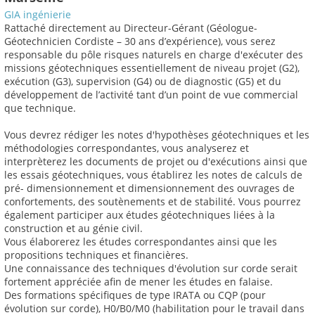
GIA ingénierie
Rattaché directement au Directeur-Gérant (Géologue-
Géotechnicien Cordiste – 30 ans d’expérience), vous serez
responsable du pôle risques naturels en charge d'exécuter des
missions géotechniques essentiellement de niveau projet (G2),
exécution (G3), supervision (G4) ou de diagnostic (G5) et du
développement de l’activité tant d’un point de vue commercial
que technique.
Vous devrez rédiger les notes d'hypothèses géotechniques et les
méthodologies correspondantes, vous analyserez et
interprèterez les documents de projet ou d'exécutions ainsi que
les essais géotechniques, vous établirez les notes de calculs de
pré- dimensionnement et dimensionnement des ouvrages de
confortements, des soutènements et de stabilité. Vous pourrez
également participer aux études géotechniques liées à la
construction et au génie civil.
Vous élaborerez les études correspondantes ainsi que les
propositions techniques et financières.
Une connaissance des techniques d'évolution sur corde serait
fortement appréciée afin de mener les études en falaise.
Des formations spécifiques de type IRATA ou CQP (pour
évolution sur corde), H0/B0/M0 (habilitation pour le travail dans