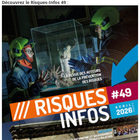
Découvrez le Risques-Infos 49
: