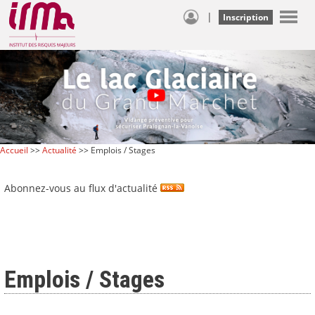
|
Inscription
Accueil
>>
Actualité
>> Emplois / Stages
Abonnez-vous au flux d'actualité
Emplois / Stages