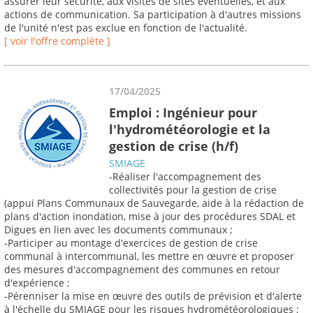
assurer leur sécurité, aux visites de sites éventuelles, et aux
actions de communication. Sa participation à d'autres missions
de l'unité n'est pas exclue en fonction de l'actualité.
[ voir l'offre complète ]
17/04/2025
Emploi : Ingénieur pour
l'hydrométéorologie et la
gestion de crise (h/f)
SMIAGE
-Réaliser l'accompagnement des
collectivités pour la gestion de crise
(appui Plans Communaux de Sauvegarde, aide à la rédaction de
plans d'action inondation, mise à jour des procédures SDAL et
Digues en lien avec les documents communaux ;
-Participer au montage d'exercices de gestion de crise
communal à intercommunal, les mettre en œuvre et proposer
des mesures d'accompagnement des communes en retour
d'expérience ;
-Pérenniser la mise en œuvre des outils de prévision et d'alerte
à l'échelle du SMIAGE pour les risques hydrométéorologiques ;