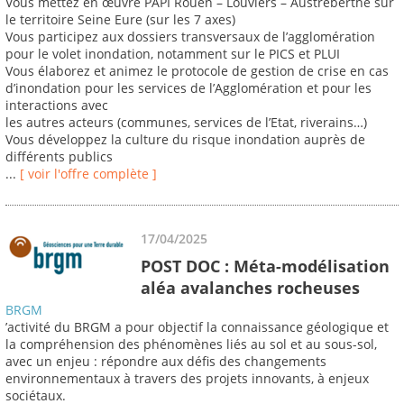
Vous mettez en œuvre PAPI Rouen – Louviers – Austreberthe sur
le territoire Seine Eure (sur les 7 axes)
Vous participez aux dossiers transversaux de l’agglomération
pour le volet inondation, notamment sur le PICS et PLUI
Vous élaborez et animez le protocole de gestion de crise en cas
d’inondation pour les services de l’Agglomération et pour les
interactions avec
les autres acteurs (communes, services de l’Etat, riverains…)
Vous développez la culture du risque inondation auprès de
différents publics
...
[ voir l'offre complète ]
17/04/2025
POST DOC : Méta-modélisation
aléa avalanches rocheuses
BRGM
’activité du BRGM a pour objectif la connaissance géologique et
la compréhension des phénomènes liés au sol et au sous-sol,
avec un enjeu : répondre aux défis des changements
environnementaux à travers des projets innovants, à enjeux
sociétaux.