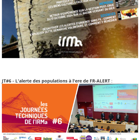
JT#6 - L'alerte des populations à l'ere de FR-ALERT
: