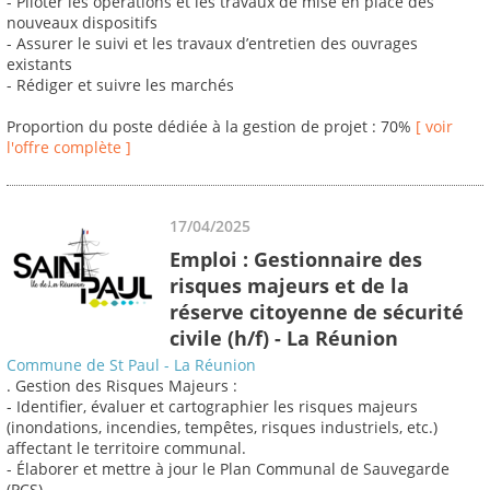
- Piloter les opérations et les travaux de mise en place des
nouveaux dispositifs
- Assurer le suivi et les travaux d’entretien des ouvrages
existants
- Rédiger et suivre les marchés
Proportion du poste dédiée à la gestion de projet : 70%
[ voir
l'offre complète ]
17/04/2025
Emploi : Gestionnaire des
risques majeurs et de la
réserve citoyenne de sécurité
civile (h/f) - La Réunion
Commune de St Paul - La Réunion
. Gestion des Risques Majeurs :
- Identifier, évaluer et cartographier les risques majeurs
(inondations, incendies, tempêtes, risques industriels, etc.)
affectant le territoire communal.
- Élaborer et mettre à jour le Plan Communal de Sauvegarde
(PCS).