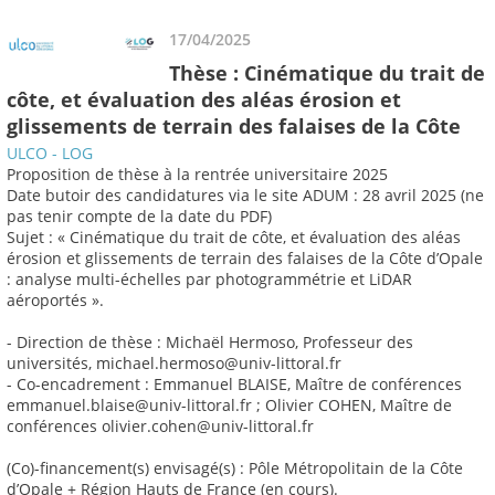
17/04/2025
Thèse : Cinématique du trait de
côte, et évaluation des aléas érosion et
glissements de terrain des falaises de la Côte
ULCO - LOG
Proposition de thèse à la rentrée universitaire 2025
Date butoir des candidatures via le site ADUM : 28 avril 2025 (ne
pas tenir compte de la date du PDF)
Sujet : « Cinématique du trait de côte, et évaluation des aléas
érosion et glissements de terrain des falaises de la Côte d’Opale
: analyse multi-échelles par photogrammétrie et LiDAR
aéroportés ».
- Direction de thèse : Michaël Hermoso, Professeur des
universités, michael.hermoso@univ-littoral.fr
- Co-encadrement : Emmanuel BLAISE, Maître de conférences
emmanuel.blaise@univ-littoral.fr ; Olivier COHEN, Maître de
conférences olivier.cohen@univ-littoral.fr
(Co)-financement(s) envisagé(s) : Pôle Métropolitain de la Côte
d’Opale + Région Hauts de France (en cours).