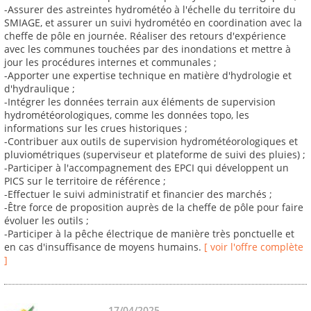
-Assurer des astreintes hydrométéo à l'échelle du territoire du
SMIAGE, et assurer un suivi hydrométéo en coordination avec la
cheffe de pôle en journée. Réaliser des retours d'expérience
avec les communes touchées par des inondations et mettre à
jour les procédures internes et communales ;
-Apporter une expertise technique en matière d'hydrologie et
d'hydraulique ;
-Intégrer les données terrain aux éléments de supervision
hydrométéorologiques, comme les données topo, les
informations sur les crues historiques ;
-Contribuer aux outils de supervision hydrométéorologiques et
pluviométriques (superviseur et plateforme de suivi des pluies) ;
-Participer à l'accompagnement des EPCI qui développent un
PICS sur le territoire de référence ;
-Effectuer le suivi administratif et financier des marchés ;
-Être force de proposition auprès de la cheffe de pôle pour faire
évoluer les outils ;
-Participer à la pêche électrique de manière très ponctuelle et
en cas d'insuffisance de moyens humains.
[ voir l'offre complète
]
17/04/2025