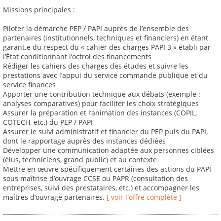
Missions principales :
Piloter la démarche PEP / PAPI auprès de l’ensemble des
partenaires (institutionnels, techniques et financiers) en étant
garant.e du respect du « cahier des charges PAPI 3 » établi par
l’État conditionnant l’octroi des financements
Rédiger les cahiers des charges des études et suivre les
prestations avec l’appui du service commande publique et du
service finances
Apporter une contribution technique aux débats (exemple :
analyses comparatives) pour faciliter les choix stratégiques
Assurer la préparation et l’animation des instances (COPIL,
COTECH, etc.) du PEP / PAPI
Assurer le suivi administratif et financier du PEP puis du PAPI,
dont le rapportage auprès des instances dédiées
Développer une communication adaptée aux personnes ciblées
(élus, techniciens, grand public) et au contexte
Mettre en œuvre spécifiquement certaines des actions du PAPI
sous maîtrise d’ouvrage CCSE ou PAPR (consultation des
entreprises, suivi des prestataires, etc.) et accompagner les
maîtres d’ouvrage partenaires.
[ voir l'offre complète ]