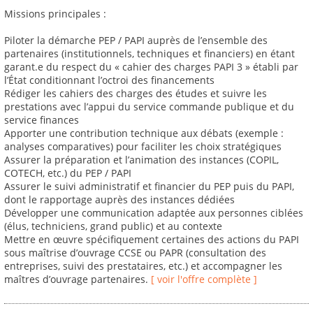
Missions principales :
Piloter la démarche PEP / PAPI auprès de l’ensemble des
partenaires (institutionnels, techniques et financiers) en étant
garant.e du respect du « cahier des charges PAPI 3 » établi par
l’État conditionnant l’octroi des financements
Rédiger les cahiers des charges des études et suivre les
prestations avec l’appui du service commande publique et du
service finances
Apporter une contribution technique aux débats (exemple :
analyses comparatives) pour faciliter les choix stratégiques
Assurer la préparation et l’animation des instances (COPIL,
COTECH, etc.) du PEP / PAPI
Assurer le suivi administratif et financier du PEP puis du PAPI,
dont le rapportage auprès des instances dédiées
Développer une communication adaptée aux personnes ciblées
(élus, techniciens, grand public) et au contexte
Mettre en œuvre spécifiquement certaines des actions du PAPI
sous maîtrise d’ouvrage CCSE ou PAPR (consultation des
entreprises, suivi des prestataires, etc.) et accompagner les
maîtres d’ouvrage partenaires.
[ voir l'offre complète ]