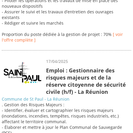
- Piloter les opérations et les travaux de mise en place des
nouveaux dispositifs
- Assurer le suivi et les travaux d’entretien des ouvrages
existants
- Rédiger et suivre les marchés
Proportion du poste dédiée à la gestion de projet : 70%
[ voir
l'offre complète ]
17/04/2025
Emploi : Gestionnaire des
risques majeurs et de la
réserve citoyenne de sécurité
civile (h/f) - La Réunion
Commune de St Paul - La Réunion
. Gestion des Risques Majeurs :
- Identifier, évaluer et cartographier les risques majeurs
(inondations, incendies, tempêtes, risques industriels, etc.)
affectant le territoire communal.
- Élaborer et mettre à jour le Plan Communal de Sauvegarde
(PCS).