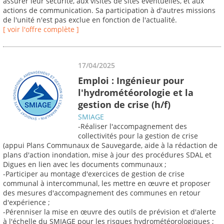
assurer leur sécurité, aux visites de sites éventuelles, et aux
actions de communication. Sa participation à d'autres missions
de l'unité n'est pas exclue en fonction de l'actualité.
[ voir l'offre complète ]
17/04/2025
Emploi : Ingénieur pour
l'hydrométéorologie et la
gestion de crise (h/f)
SMIAGE
-Réaliser l'accompagnement des
collectivités pour la gestion de crise
(appui Plans Communaux de Sauvegarde, aide à la rédaction de
plans d'action inondation, mise à jour des procédures SDAL et
Digues en lien avec les documents communaux ;
-Participer au montage d'exercices de gestion de crise
communal à intercommunal, les mettre en œuvre et proposer
des mesures d'accompagnement des communes en retour
d'expérience ;
-Pérenniser la mise en œuvre des outils de prévision et d'alerte
à l'échelle du SMIAGE pour les risques hydrométéorologiques ;