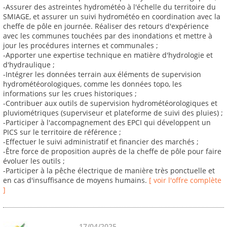
-Assurer des astreintes hydrométéo à l'échelle du territoire du
SMIAGE, et assurer un suivi hydrométéo en coordination avec la
cheffe de pôle en journée. Réaliser des retours d'expérience
avec les communes touchées par des inondations et mettre à
jour les procédures internes et communales ;
-Apporter une expertise technique en matière d'hydrologie et
d'hydraulique ;
-Intégrer les données terrain aux éléments de supervision
hydrométéorologiques, comme les données topo, les
informations sur les crues historiques ;
-Contribuer aux outils de supervision hydrométéorologiques et
pluviométriques (superviseur et plateforme de suivi des pluies) ;
-Participer à l'accompagnement des EPCI qui développent un
PICS sur le territoire de référence ;
-Effectuer le suivi administratif et financier des marchés ;
-Être force de proposition auprès de la cheffe de pôle pour faire
évoluer les outils ;
-Participer à la pêche électrique de manière très ponctuelle et
en cas d'insuffisance de moyens humains.
[ voir l'offre complète
]
17/04/2025