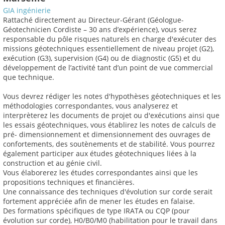
GIA ingénierie
Rattaché directement au Directeur-Gérant (Géologue-
Géotechnicien Cordiste – 30 ans d’expérience), vous serez
responsable du pôle risques naturels en charge d'exécuter des
missions géotechniques essentiellement de niveau projet (G2),
exécution (G3), supervision (G4) ou de diagnostic (G5) et du
développement de l’activité tant d’un point de vue commercial
que technique.
Vous devrez rédiger les notes d'hypothèses géotechniques et les
méthodologies correspondantes, vous analyserez et
interprèterez les documents de projet ou d'exécutions ainsi que
les essais géotechniques, vous établirez les notes de calculs de
pré- dimensionnement et dimensionnement des ouvrages de
confortements, des soutènements et de stabilité. Vous pourrez
également participer aux études géotechniques liées à la
construction et au génie civil.
Vous élaborerez les études correspondantes ainsi que les
propositions techniques et financières.
Une connaissance des techniques d'évolution sur corde serait
fortement appréciée afin de mener les études en falaise.
Des formations spécifiques de type IRATA ou CQP (pour
évolution sur corde), H0/B0/M0 (habilitation pour le travail dans