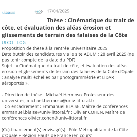
17/04/2025
Thèse : Cinématique du trait de
côte, et évaluation des aléas érosion et
glissements de terrain des falaises de la Côte
ULCO - LOG
Proposition de thèse à la rentrée universitaire 2025
Date butoir des candidatures via le site ADUM : 28 avril 2025 (ne
pas tenir compte de la date du PDF)
Sujet : « Cinématique du trait de côte, et évaluation des aléas
érosion et glissements de terrain des falaises de la Côte d’Opale
: analyse multi-échelles par photogrammétrie et LiDAR
aéroportés ».
- Direction de thèse : Michaël Hermoso, Professeur des
universités, michael.hermoso@univ-littoral.fr
- Co-encadrement : Emmanuel BLAISE, Maître de conférences
emmanuel.blaise@univ-littoral.fr ; Olivier COHEN, Maître de
conférences olivier.cohen@univ-littoral.fr
(Co)-financement(s) envisagé(s) : Pôle Métropolitain de la Côte
d’Opale + Région Hauts de France (en cours).