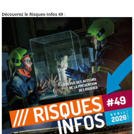
Découvrez le Risques-Infos 49
: