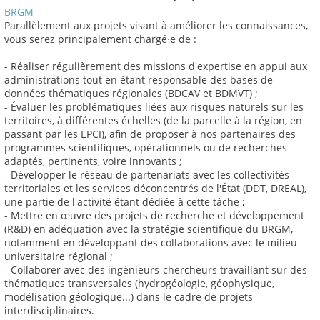
BRGM
Parallèlement aux projets visant à améliorer les connaissances,
vous serez principalement chargé·e de :
- Réaliser régulièrement des missions d'expertise en appui aux
administrations tout en étant responsable des bases de
données thématiques régionales (BDCAV et BDMVT) ;
- Évaluer les problématiques liées aux risques naturels sur les
territoires, à différentes échelles (de la parcelle à la région, en
passant par les EPCI), afin de proposer à nos partenaires des
programmes scientifiques, opérationnels ou de recherches
adaptés, pertinents, voire innovants ;
- Développer le réseau de partenariats avec les collectivités
territoriales et les services déconcentrés de l'État (DDT, DREAL),
une partie de l'activité étant dédiée à cette tâche ;
- Mettre en œuvre des projets de recherche et développement
(R&D) en adéquation avec la stratégie scientifique du BRGM,
notamment en développant des collaborations avec le milieu
universitaire régional ;
- Collaborer avec des ingénieurs-chercheurs travaillant sur des
thématiques transversales (hydrogéologie, géophysique,
modélisation géologique...) dans le cadre de projets
interdisciplinaires.