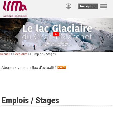
|
Inscription
Accueil
>>
Actualité
>> Emplois / Stages
Abonnez-vous au flux d'actualité
Emplois / Stages