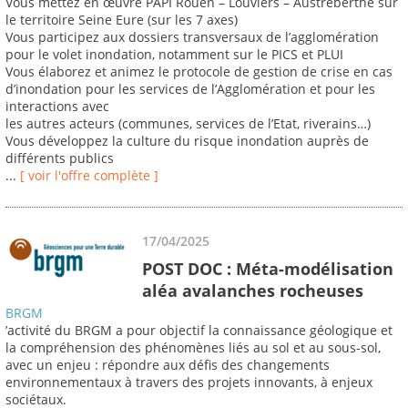
Vous mettez en œuvre PAPI Rouen – Louviers – Austreberthe sur
le territoire Seine Eure (sur les 7 axes)
Vous participez aux dossiers transversaux de l’agglomération
pour le volet inondation, notamment sur le PICS et PLUI
Vous élaborez et animez le protocole de gestion de crise en cas
d’inondation pour les services de l’Agglomération et pour les
interactions avec
les autres acteurs (communes, services de l’Etat, riverains…)
Vous développez la culture du risque inondation auprès de
différents publics
...
[ voir l'offre complète ]
17/04/2025
POST DOC : Méta-modélisation
aléa avalanches rocheuses
BRGM
’activité du BRGM a pour objectif la connaissance géologique et
la compréhension des phénomènes liés au sol et au sous-sol,
avec un enjeu : répondre aux défis des changements
environnementaux à travers des projets innovants, à enjeux
sociétaux.