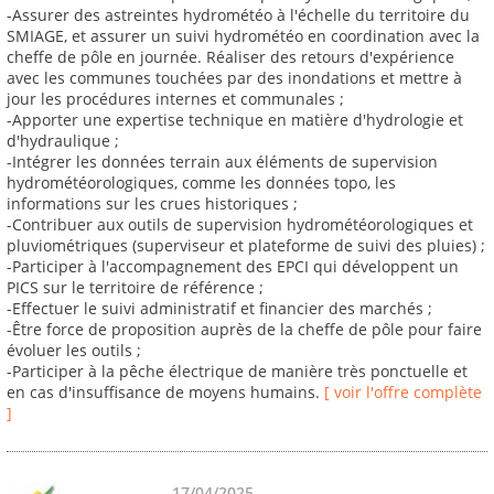
-Assurer des astreintes hydrométéo à l'échelle du territoire du
SMIAGE, et assurer un suivi hydrométéo en coordination avec la
cheffe de pôle en journée. Réaliser des retours d'expérience
avec les communes touchées par des inondations et mettre à
jour les procédures internes et communales ;
-Apporter une expertise technique en matière d'hydrologie et
d'hydraulique ;
-Intégrer les données terrain aux éléments de supervision
hydrométéorologiques, comme les données topo, les
informations sur les crues historiques ;
-Contribuer aux outils de supervision hydrométéorologiques et
pluviométriques (superviseur et plateforme de suivi des pluies) ;
-Participer à l'accompagnement des EPCI qui développent un
PICS sur le territoire de référence ;
-Effectuer le suivi administratif et financier des marchés ;
-Être force de proposition auprès de la cheffe de pôle pour faire
évoluer les outils ;
-Participer à la pêche électrique de manière très ponctuelle et
en cas d'insuffisance de moyens humains.
[ voir l'offre complète
]
17/04/2025