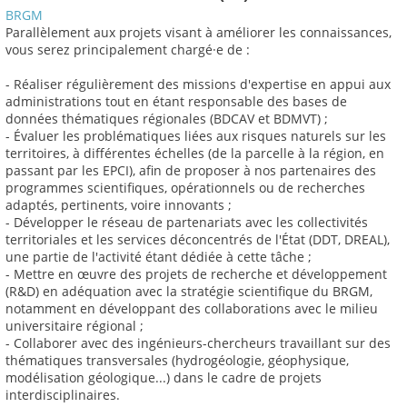
BRGM
Parallèlement aux projets visant à améliorer les connaissances,
vous serez principalement chargé·e de :
- Réaliser régulièrement des missions d'expertise en appui aux
administrations tout en étant responsable des bases de
données thématiques régionales (BDCAV et BDMVT) ;
- Évaluer les problématiques liées aux risques naturels sur les
territoires, à différentes échelles (de la parcelle à la région, en
passant par les EPCI), afin de proposer à nos partenaires des
programmes scientifiques, opérationnels ou de recherches
adaptés, pertinents, voire innovants ;
- Développer le réseau de partenariats avec les collectivités
territoriales et les services déconcentrés de l'État (DDT, DREAL),
une partie de l'activité étant dédiée à cette tâche ;
- Mettre en œuvre des projets de recherche et développement
(R&D) en adéquation avec la stratégie scientifique du BRGM,
notamment en développant des collaborations avec le milieu
universitaire régional ;
- Collaborer avec des ingénieurs-chercheurs travaillant sur des
thématiques transversales (hydrogéologie, géophysique,
modélisation géologique...) dans le cadre de projets
interdisciplinaires.