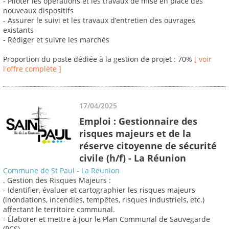
- Piloter les opérations et les travaux de mise en place des
nouveaux dispositifs
- Assurer le suivi et les travaux d’entretien des ouvrages
existants
- Rédiger et suivre les marchés
Proportion du poste dédiée à la gestion de projet : 70%
[ voir
l'offre complète ]
17/04/2025
Emploi : Gestionnaire des
risques majeurs et de la
réserve citoyenne de sécurité
civile (h/f) - La Réunion
Commune de St Paul - La Réunion
. Gestion des Risques Majeurs :
- Identifier, évaluer et cartographier les risques majeurs
(inondations, incendies, tempêtes, risques industriels, etc.)
affectant le territoire communal.
- Élaborer et mettre à jour le Plan Communal de Sauvegarde
(PCS).