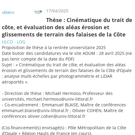
17/04/2025
Thèse : Cinématique du trait de
côte, et évaluation des aléas érosion et
glissements de terrain des falaises de la Côte
ULCO - LOG
Proposition de thèse à la rentrée universitaire 2025
Date butoir des candidatures via le site ADUM : 28 avril 2025 (ne
pas tenir compte de la date du PDF)
Sujet : « Cinématique du trait de côte, et évaluation des aléas
érosion et glissements de terrain des falaises de la Côte d’Opale
: analyse multi-échelles par photogrammétrie et LiDAR
aéroportés ».
- Direction de thèse : Michaël Hermoso, Professeur des
universités, michael.hermoso@univ-littoral.fr
- Co-encadrement : Emmanuel BLAISE, Maître de conférences
emmanuel.blaise@univ-littoral.fr ; Olivier COHEN, Maître de
conférences olivier.cohen@univ-littoral.fr
(Co)-financement(s) envisagé(s) : Pôle Métropolitain de la Côte
d’Opale + Région Hauts de France (en cours).