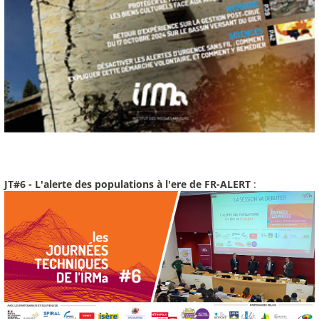
JT#6 - L'alerte des populations à l'ere de FR-ALERT
: