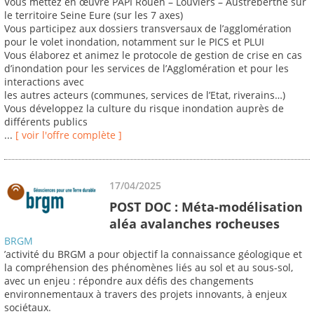
Vous mettez en œuvre PAPI Rouen – Louviers – Austreberthe sur
le territoire Seine Eure (sur les 7 axes)
Vous participez aux dossiers transversaux de l’agglomération
pour le volet inondation, notamment sur le PICS et PLUI
Vous élaborez et animez le protocole de gestion de crise en cas
d’inondation pour les services de l’Agglomération et pour les
interactions avec
les autres acteurs (communes, services de l’Etat, riverains…)
Vous développez la culture du risque inondation auprès de
différents publics
...
[ voir l'offre complète ]
17/04/2025
POST DOC : Méta-modélisation
aléa avalanches rocheuses
BRGM
’activité du BRGM a pour objectif la connaissance géologique et
la compréhension des phénomènes liés au sol et au sous-sol,
avec un enjeu : répondre aux défis des changements
environnementaux à travers des projets innovants, à enjeux
sociétaux.