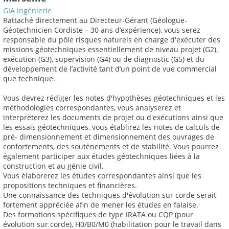
GIA ingénierie
Rattaché directement au Directeur-Gérant (Géologue-
Géotechnicien Cordiste – 30 ans d’expérience), vous serez
responsable du pôle risques naturels en charge d'exécuter des
missions géotechniques essentiellement de niveau projet (G2),
exécution (G3), supervision (G4) ou de diagnostic (G5) et du
développement de l’activité tant d’un point de vue commercial
que technique.
Vous devrez rédiger les notes d'hypothèses géotechniques et les
méthodologies correspondantes, vous analyserez et
interprèterez les documents de projet ou d'exécutions ainsi que
les essais géotechniques, vous établirez les notes de calculs de
pré- dimensionnement et dimensionnement des ouvrages de
confortements, des soutènements et de stabilité. Vous pourrez
également participer aux études géotechniques liées à la
construction et au génie civil.
Vous élaborerez les études correspondantes ainsi que les
propositions techniques et financières.
Une connaissance des techniques d'évolution sur corde serait
fortement appréciée afin de mener les études en falaise.
Des formations spécifiques de type IRATA ou CQP (pour
évolution sur corde), H0/B0/M0 (habilitation pour le travail dans