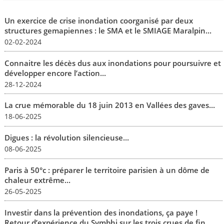
Un exercice de crise inondation coorganisé par deux
structures gemapiennes : le SMA et le SMIAGE Maralpin...
02-02-2024
Connaitre les décès dus aux inondations pour poursuivre et
développer encore l’action...
28-12-2024
La crue mémorable du 18 juin 2013 en Vallées des gaves...
18-06-2025
Digues : la révolution silencieuse...
08-06-2025
Paris à 50°c : préparer le territoire parisien à un dôme de
chaleur extrême...
26-05-2025
Investir dans la prévention des inondations, ça paye !
Retour d’expérience du Symbhi sur les trois crues de fin