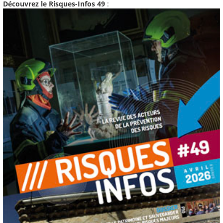
Découvrez le Risques-Infos 49
: