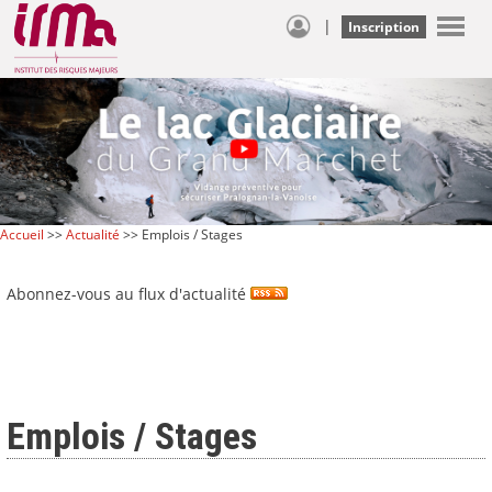
|
Inscription
Accueil
>>
Actualité
>> Emplois / Stages
Abonnez-vous au flux d'actualité
Emplois / Stages