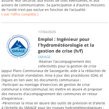
assurer leur sécurité, aux visites de sites éventuelles, et aux
actions de communication. Sa participation à d'autres missions
de l'unité n'est pas exclue en fonction de l'actualité.
[ voir l'offre complète ]
17/04/2025
Emploi : Ingénieur pour
l'hydrométéorologie et la
gestion de crise (h/f)
SMIAGE
-Réaliser l'accompagnement des
collectivités pour la gestion de crise
(appui Plans Communaux de Sauvegarde, aide à la rédaction de
plans d'action inondation, mise à jour des procédures SDAL et
Digues en lien avec les documents communaux ;
-Participer au montage d'exercices de gestion de crise
communal à intercommunal, les mettre en œuvre et proposer
des mesures d'accompagnement des communes en retour
d'expérience ;
-Pérenniser la mise en œuvre des outils de prévision et d'alerte
à l'échelle du SMIAGE pour les risques hydrométéorologiques ;