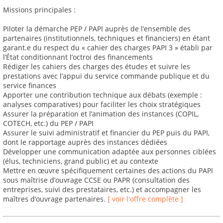
Missions principales :
Piloter la démarche PEP / PAPI auprès de l’ensemble des
partenaires (institutionnels, techniques et financiers) en étant
garant.e du respect du « cahier des charges PAPI 3 » établi par
l’État conditionnant l’octroi des financements
Rédiger les cahiers des charges des études et suivre les
prestations avec l’appui du service commande publique et du
service finances
Apporter une contribution technique aux débats (exemple :
analyses comparatives) pour faciliter les choix stratégiques
Assurer la préparation et l’animation des instances (COPIL,
COTECH, etc.) du PEP / PAPI
Assurer le suivi administratif et financier du PEP puis du PAPI,
dont le rapportage auprès des instances dédiées
Développer une communication adaptée aux personnes ciblées
(élus, techniciens, grand public) et au contexte
Mettre en œuvre spécifiquement certaines des actions du PAPI
sous maîtrise d’ouvrage CCSE ou PAPR (consultation des
entreprises, suivi des prestataires, etc.) et accompagner les
maîtres d’ouvrage partenaires.
[ voir l'offre complète ]