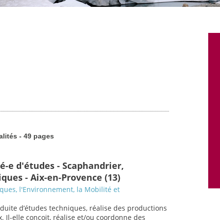
alités - 49 pages
é-e d'études - Scaphandrier,
ques - Aix-en-Provence (13)
sques, l'Environnement, la Mobilité et
nduite d’études techniques, réalise des productions
. Il-elle conçoit, réalise et/ou coordonne des