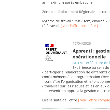
an maximum après embauche.
Zone de déplacement Régionale - occasio
Rythme de travail : 35h / sem, environ 7
télétravail.
[ voir l'offre complète ]
17/04/2025
Apprenti : gestio
opérationnelle
DDTM - Préfecture de l
Expérience au sein du s
- participer à l’élaboration de différents
conformément à la programmation fixée 
- connaître l’organisation et le fonctionne
- travailler sur les risques et les enjeux 
- Intervenir en appui à la gestion de crise
Lire la suite de l'offre
[ voir l'offre complè