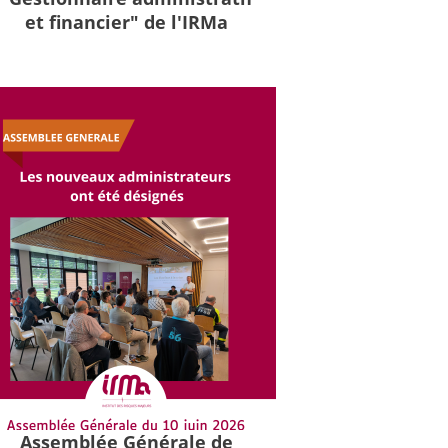
et financier" de l'IRMa
Assemblée Générale de