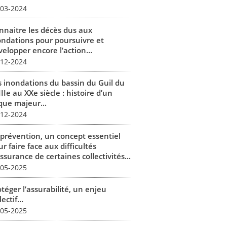
-03-2024
nnaitre les décès dus aux
ondations pour poursuivre et
elopper encore l’action...
-12-2024
s inondations du bassin du Guil du
IIe au XXe siècle : histoire d’un
que majeur...
-12-2024
 prévention, un concept essentiel
r faire face aux difficultés
ssurance de certaines collectivités...
-05-2025
téger l’assurabilité, un enjeu
lectif...
-05-2025