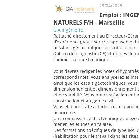
23/04/2025
Emploi : ING
NATURELS F/H - Marseille
GIA ingénierie
Rattaché directement au Directeur-Géran
d’expérience), vous serez responsable du
missions géotechniques essentiellement d
(G4) ou de diagnostic (G5) et du développ
commercial que technique.
Vous devrez rédiger les notes d'hypothè
correspondantes, vous analyserez et inte
ainsi que les essais géotechniques, vous 
dimensionnement et dimensionnement d
et de stabilité. Vous pourrez également p
construction et au génie civil.
Vous élaborerez les études correspondant
financières.
Une connaissance des techniques d'évolu
mener les études en falaise.
Des formations spécifiques de type IRAT
(habilitation pour le travail dans les sit