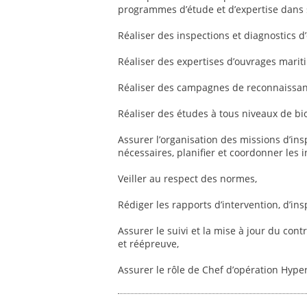
programmes d’étude et d’expertise dans 
Réaliser des inspections et diagnostics 
Réaliser des expertises d’ouvrages marit
Réaliser des campagnes de reconnaissanc
Réaliser des études à tous niveaux de b
Assurer l’organisation des missions d’in
nécessaires, planifier et coordonner les in
Veiller au respect des normes,
Rédiger les rapports d’intervention, d’ins
Assurer le suivi et la mise à jour du con
et réépreuve,
Assurer le rôle de Chef d’opération Hype