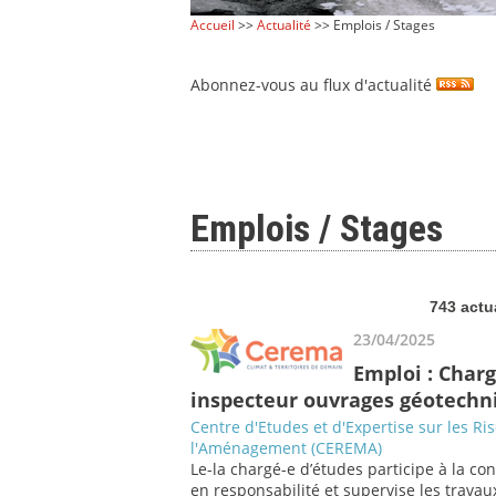
Accueil
>>
Actualité
>> Emplois / Stages
Abonnez-vous au flux d'actualité
Emplois / Stages
743 actu
23/04/2025
Emploi : Charg
inspecteur ouvrages géotechni
Centre d'Etudes et d'Expertise sur les Ri
l'Aménagement (CEREMA)
Le-la chargé-e d’études participe à la co
en responsabilité et supervise les travaux