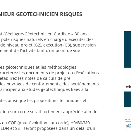
ENIEUR GEOTECHNICIEN RISQUES
t (Géologue-Géotechnicien Cordiste – 30 ans
 pôle risques naturels en charge d'exécuter des
e niveau projet (G2), exécution (G3), supervision
ement de l’activité tant d’un point de vue
ses géotechniques et les méthodologies
rprèterez les documents de projet ou d'exécutions
établirez les notes de calculs de pré-
es ouvrages de confortements, des soutènements
articiper aux études géotechniques liées à la
es ainsi que les propositions techniques et
tion sur corde serait fortement appréciée afin de
A ou CQP (pour évolution sur corde), H0/B0/M0
es EDF) et SST seront proposées dans un délai d’un