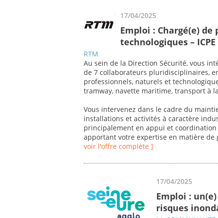
17/04/2025
Emploi : Chargé(e) de 
technologiques – ICPE 
RTM
Au sein de la Direction Sécurité, vous i
de 7 collaborateurs pluridisciplinaires, 
professionnels, naturels et technologiq
tramway, navette maritime, transport à 
Vous intervenez dans le cadre du mainti
installations et activités à caractère ind
principalement en appui et coordination 
apportant votre expertise en matière de 
voir l'offre complète ]
17/04/2025
Emploi : un(e)
risques inonda