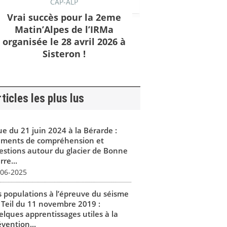
CAP-ALP
Vrai succès pour la 2eme
Matin’Alpes de l’IRMa
organisée le 28 avril 2026 à
Sisteron !
ticles les plus lus
ue du 21 juin 2024 à la Bérarde :
éments de compréhension et
estions autour du glacier de Bonne
rre...
-06-2025
s populations à l’épreuve du séisme
 Teil du 11 novembre 2019 :
elques apprentissages utiles à la
vention...