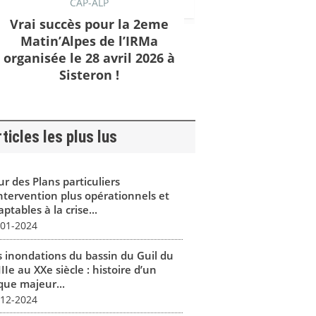
CAP-ALP
Vrai succès pour la 2eme
Matin’Alpes de l’IRMa
organisée le 28 avril 2026 à
Sisteron !
ticles les plus lus
r des Plans particuliers
intervention plus opérationnels et
ptables à la crise...
-01-2024
s inondations du bassin du Guil du
IIe au XXe siècle : histoire d’un
que majeur...
-12-2024