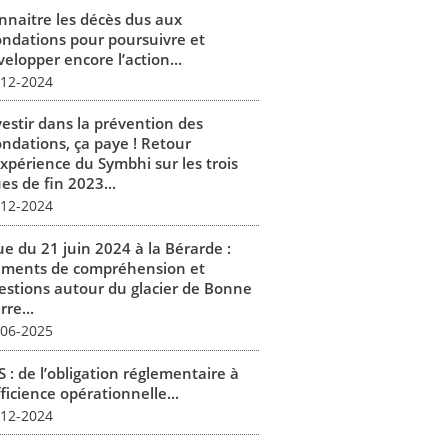
nnaitre les décès dus aux
ondations pour poursuivre et
elopper encore l’action...
-12-2024
vestir dans la prévention des
ondations, ça paye ! Retour
expérience du Symbhi sur les trois
es de fin 2023...
-12-2024
ue du 21 juin 2024 à la Bérarde :
éments de compréhension et
estions autour du glacier de Bonne
rre...
-06-2025
 : de l’obligation réglementaire à
fficience opérationnelle...
-12-2024