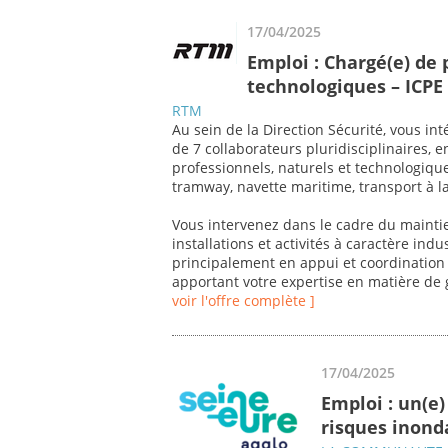
17/04/2025
Emploi : Chargé(e) de 
technologiques – ICPE 
RTM
Au sein de la Direction Sécurité, vous i
de 7 collaborateurs pluridisciplinaires, 
professionnels, naturels et technologiq
tramway, navette maritime, transport à 
Vous intervenez dans le cadre du mainti
installations et activités à caractère ind
principalement en appui et coordination 
apportant votre expertise en matière de 
voir l'offre complète ]
17/04/2025
Emploi : un(e)
risques inonda