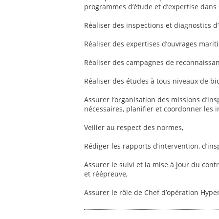
programmes d’étude et d’expertise dans 
Réaliser des inspections et diagnostics 
Réaliser des expertises d’ouvrages marit
Réaliser des campagnes de reconnaissanc
Réaliser des études à tous niveaux de b
Assurer l’organisation des missions d’in
nécessaires, planifier et coordonner les in
Veiller au respect des normes,
Rédiger les rapports d’intervention, d’ins
Assurer le suivi et la mise à jour du con
et réépreuve,
Assurer le rôle de Chef d’opération Hype