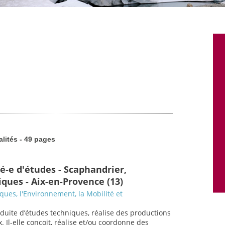
alités - 49 pages
é-e d'études - Scaphandrier,
ques - Aix-en-Provence (13)
sques, l'Environnement, la Mobilité et
nduite d’études techniques, réalise des productions
. Il-elle conçoit, réalise et/ou coordonne des