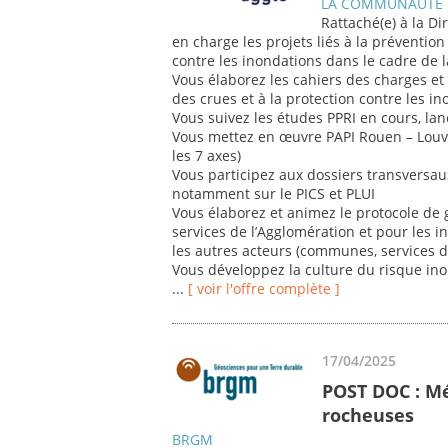
LA COMMUNAUTE 
Rattaché(e) à la Di
en charge les projets liés à la prévention
contre les inondations dans le cadre de
Vous élaborez les cahiers des charges et 
des crues et à la protection contre les i
Vous suivez les études PPRI en cours, lanc
Vous mettez en œuvre PAPI Rouen – Louvie
les 7 axes)
Vous participez aux dossiers transversaux
notamment sur le PICS et PLUI
Vous élaborez et animez le protocole de g
services de l’Agglomération et pour les i
les autres acteurs (communes, services de
Vous développez la culture du risque ino
...
[ voir l'offre complète ]
17/04/2025
POST DOC : M
rocheuses
BRGM