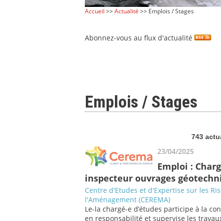
Accueil
>>
Actualité
>> Emplois / Stages
Abonnez-vous au flux d'actualité
Emplois / Stages
743 actu
23/04/2025
Emploi : Charg
inspecteur ouvrages géotechni
Centre d'Etudes et d'Expertise sur les Ri
l'Aménagement (CEREMA)
Le-la chargé-e d’études participe à la co
en responsabilité et supervise les travaux