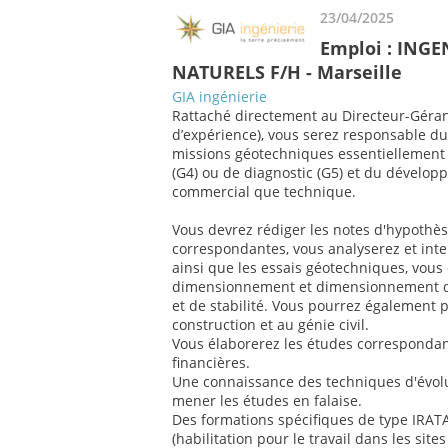
23/04/2025
Emploi : ING
NATURELS F/H - Marseille
GIA ingénierie
Rattaché directement au Directeur-Géran
d’expérience), vous serez responsable du
missions géotechniques essentiellement d
(G4) ou de diagnostic (G5) et du développ
commercial que technique.
Vous devrez rédiger les notes d'hypothè
correspondantes, vous analyserez et inte
ainsi que les essais géotechniques, vous 
dimensionnement et dimensionnement d
et de stabilité. Vous pourrez également p
construction et au génie civil.
Vous élaborerez les études correspondant
financières.
Une connaissance des techniques d'évolu
mener les études en falaise.
Des formations spécifiques de type IRAT
(habilitation pour le travail dans les sit