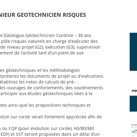
ENIEUR GEOTECHNICIEN RISQUES
t (Géologue-Géotechnicien Cordiste – 30 ans
 pôle risques naturels en charge d'exécuter des
e niveau projet (G2), exécution (G3), supervision
ement de l’activité tant d’un point de vue
ses géotechniques et les méthodologies
rprèterez les documents de projet ou d'exécutions
établirez les notes de calculs de pré-
es ouvrages de confortements, des soutènements
articiper aux études géotechniques liées à la
es ainsi que les propositions techniques et
tion sur corde serait fortement appréciée afin de
A ou CQP (pour évolution sur corde), H0/B0/M0
es EDF) et SST seront proposées dans un délai d’un