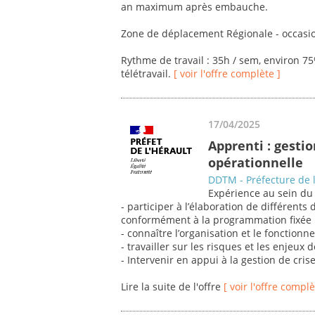
an maximum après embauche.
Zone de déplacement Régionale - occasio
Rythme de travail : 35h / sem, environ 7
télétravail.
[ voir l'offre complète ]
17/04/2025
Apprenti : gestio
opérationnelle
DDTM - Préfecture de l
Expérience au sein du s
- participer à l’élaboration de différents
conformément à la programmation fixée 
- connaître l’organisation et le fonctionne
- travailler sur les risques et les enjeux 
- Intervenir en appui à la gestion de crise
Lire la suite de l'offre
[ voir l'offre complè