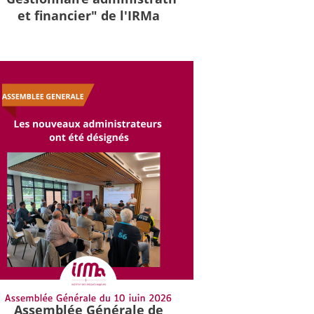
et financier" de l'IRMa
Assemblée Générale de