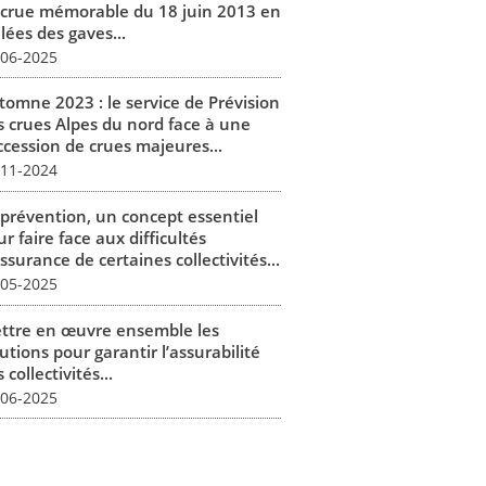
 crue mémorable du 18 juin 2013 en
lées des gaves...
-06-2025
tomne 2023 : le service de Prévision
s crues Alpes du nord face à une
ccession de crues majeures...
-11-2024
 prévention, un concept essentiel
r faire face aux difficultés
ssurance de certaines collectivités...
-05-2025
ttre en œuvre ensemble les
utions pour garantir l’assurabilité
 collectivités...
-06-2025