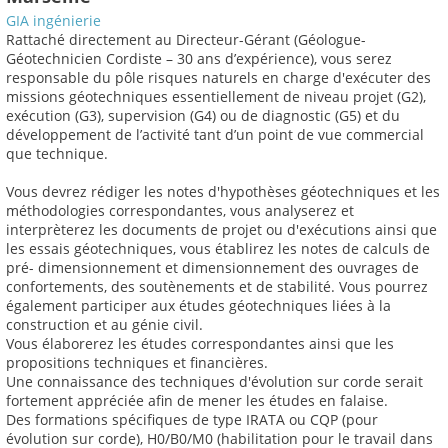
GIA ingénierie
Rattaché directement au Directeur-Gérant (Géologue-
Géotechnicien Cordiste – 30 ans d’expérience), vous serez
responsable du pôle risques naturels en charge d'exécuter des
missions géotechniques essentiellement de niveau projet (G2),
exécution (G3), supervision (G4) ou de diagnostic (G5) et du
développement de l’activité tant d’un point de vue commercial
que technique.
Vous devrez rédiger les notes d'hypothèses géotechniques et les
méthodologies correspondantes, vous analyserez et
interprèterez les documents de projet ou d'exécutions ainsi que
les essais géotechniques, vous établirez les notes de calculs de
pré- dimensionnement et dimensionnement des ouvrages de
confortements, des soutènements et de stabilité. Vous pourrez
également participer aux études géotechniques liées à la
construction et au génie civil.
Vous élaborerez les études correspondantes ainsi que les
propositions techniques et financières.
Une connaissance des techniques d'évolution sur corde serait
fortement appréciée afin de mener les études en falaise.
Des formations spécifiques de type IRATA ou CQP (pour
évolution sur corde), H0/B0/M0 (habilitation pour le travail dans