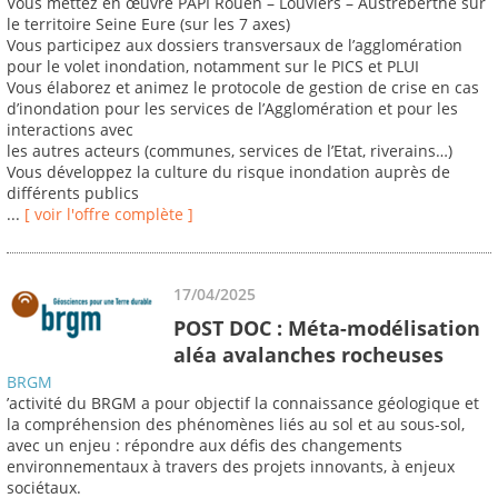
Vous mettez en œuvre PAPI Rouen – Louviers – Austreberthe sur
le territoire Seine Eure (sur les 7 axes)
Vous participez aux dossiers transversaux de l’agglomération
pour le volet inondation, notamment sur le PICS et PLUI
Vous élaborez et animez le protocole de gestion de crise en cas
d’inondation pour les services de l’Agglomération et pour les
interactions avec
les autres acteurs (communes, services de l’Etat, riverains…)
Vous développez la culture du risque inondation auprès de
différents publics
...
[ voir l'offre complète ]
17/04/2025
POST DOC : Méta-modélisation
aléa avalanches rocheuses
BRGM
’activité du BRGM a pour objectif la connaissance géologique et
la compréhension des phénomènes liés au sol et au sous-sol,
avec un enjeu : répondre aux défis des changements
environnementaux à travers des projets innovants, à enjeux
sociétaux.