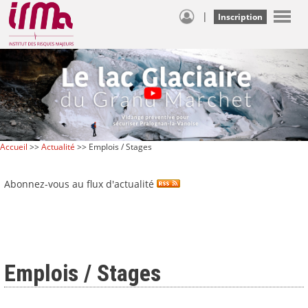
|
Inscription
Accueil
>>
Actualité
>> Emplois / Stages
Abonnez-vous au flux d'actualité
Emplois / Stages