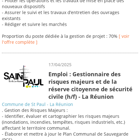
- Piloter les opérations et les travaux de mise en place des
nouveaux dispositifs
- Assurer le suivi et les travaux d’entretien des ouvrages
existants
- Rédiger et suivre les marchés
Proportion du poste dédiée à la gestion de projet : 70%
[ voir
l'offre complète ]
17/04/2025
Emploi : Gestionnaire des
risques majeurs et de la
réserve citoyenne de sécurité
civile (h/f) - La Réunion
Commune de St Paul - La Réunion
. Gestion des Risques Majeurs :
- Identifier, évaluer et cartographier les risques majeurs
(inondations, incendies, tempêtes, risques industriels, etc.)
affectant le territoire communal.
- Élaborer et mettre à jour le Plan Communal de Sauvegarde
(PCS).