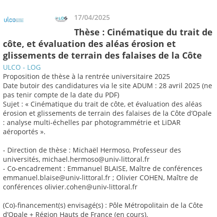
17/04/2025
Thèse : Cinématique du trait de
côte, et évaluation des aléas érosion et
glissements de terrain des falaises de la Côte
ULCO - LOG
Proposition de thèse à la rentrée universitaire 2025
Date butoir des candidatures via le site ADUM : 28 avril 2025 (ne
pas tenir compte de la date du PDF)
Sujet : « Cinématique du trait de côte, et évaluation des aléas
érosion et glissements de terrain des falaises de la Côte d’Opale
: analyse multi-échelles par photogrammétrie et LiDAR
aéroportés ».
- Direction de thèse : Michaël Hermoso, Professeur des
universités, michael.hermoso@univ-littoral.fr
- Co-encadrement : Emmanuel BLAISE, Maître de conférences
emmanuel.blaise@univ-littoral.fr ; Olivier COHEN, Maître de
conférences olivier.cohen@univ-littoral.fr
(Co)-financement(s) envisagé(s) : Pôle Métropolitain de la Côte
d’Opale + Région Hauts de France (en cours).