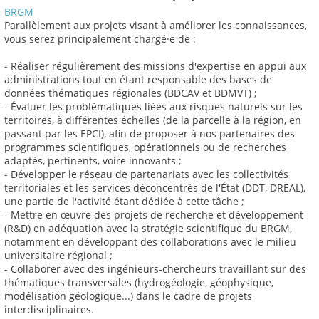
BRGM
Parallèlement aux projets visant à améliorer les connaissances,
vous serez principalement chargé·e de :
- Réaliser régulièrement des missions d'expertise en appui aux
administrations tout en étant responsable des bases de
données thématiques régionales (BDCAV et BDMVT) ;
- Évaluer les problématiques liées aux risques naturels sur les
territoires, à différentes échelles (de la parcelle à la région, en
passant par les EPCI), afin de proposer à nos partenaires des
programmes scientifiques, opérationnels ou de recherches
adaptés, pertinents, voire innovants ;
- Développer le réseau de partenariats avec les collectivités
territoriales et les services déconcentrés de l'État (DDT, DREAL),
une partie de l'activité étant dédiée à cette tâche ;
- Mettre en œuvre des projets de recherche et développement
(R&D) en adéquation avec la stratégie scientifique du BRGM,
notamment en développant des collaborations avec le milieu
universitaire régional ;
- Collaborer avec des ingénieurs-chercheurs travaillant sur des
thématiques transversales (hydrogéologie, géophysique,
modélisation géologique...) dans le cadre de projets
interdisciplinaires.