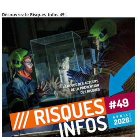
Découvrez le Risques-Infos 49
: