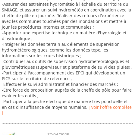
-Assurer des astreintes hydrométéo à l'échelle du territoire du
SMIAGE, et assurer un suivi hydrométéo en coordination avec la
cheffe de pôle en journée. Réaliser des retours d'expérience
avec les communes touchées par des inondations et mettre à
jour les procédures internes et communales ;
-Apporter une expertise technique en matière d'hydrologie et
d'hydraulique ;
-Intégrer les données terrain aux éléments de supervision
hydrométéorologiques, comme les données topo, les
informations sur les crues historiques ;
-Contribuer aux outils de supervision hydrométéorologiques et
pluviométriques (superviseur et plateforme de suivi des pluies) ;
-Participer à l'accompagnement des EPCI qui développent un
PICS sur le territoire de référence ;
-Effectuer le suivi administratif et financier des marchés ;
-Être force de proposition auprès de la cheffe de pôle pour faire
évoluer les outils ;
-Participer à la pêche électrique de manière très ponctuelle et
en cas d'insuffisance de moyens humains.
[ voir l'offre complète
]
17/04/2025