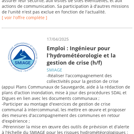
assurer leur sécurité, aux visites de sites éventuelles, et aux
actions de communication. Sa participation à d'autres missions
de l'unité n'est pas exclue en fonction de l'actualité.
[ voir l'offre complète ]
17/04/2025
Emploi : Ingénieur pour
l'hydrométéorologie et la
gestion de crise (h/f)
SMIAGE
-Réaliser l'accompagnement des
collectivités pour la gestion de crise
(appui Plans Communaux de Sauvegarde, aide à la rédaction de
plans d'action inondation, mise à jour des procédures SDAL et
Digues en lien avec les documents communaux ;
-Participer au montage d'exercices de gestion de crise
communal à intercommunal, les mettre en œuvre et proposer
des mesures d'accompagnement des communes en retour
d'expérience ;
-Pérenniser la mise en œuvre des outils de prévision et d'alerte
à l'échelle du SMIAGE pour les risques hydrométéorologiques ;