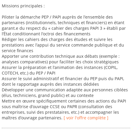
Missions principales :
Piloter la démarche PEP / PAPI auprès de l’ensemble des
partenaires (institutionnels, techniques et financiers) en étant
garant.e du respect du « cahier des charges PAPI 3 » établi par
l’État conditionnant l’octroi des financements
Rédiger les cahiers des charges des études et suivre les
prestations avec l’appui du service commande publique et du
service finances
Apporter une contribution technique aux débats (exemple :
analyses comparatives) pour faciliter les choix stratégiques
Assurer la préparation et l’animation des instances (COPIL,
COTECH, etc.) du PEP / PAPI
Assurer le suivi administratif et financier du PEP puis du PAPI,
dont le rapportage auprès des instances dédiées
Développer une communication adaptée aux personnes ciblées
(élus, techniciens, grand public) et au contexte
Mettre en œuvre spécifiquement certaines des actions du PAPI
sous maîtrise d’ouvrage CCSE ou PAPR (consultation des
entreprises, suivi des prestataires, etc.) et accompagner les
maîtres d’ouvrage partenaires.
[ voir l'offre complète ]