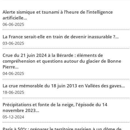
Alerte sismique et tsunami à l’heure de l’intelligence
artificielle...
06-06-2025
La France serait-elle en train de devenir inassurable ?...
03-06-2025
Crue du 21 juin 2024 à la Bérarde : éléments de
compréhension et questions autour du glacier de Bonne
Pierre...
04-06-2025
La crue mémorable du 18 juin 2013 en Vallées des gaves...
18-06-2025
Précipitations et fonte de la neige, l'épisode du 14
novembre 2023...
05-12-2024
Paris à 50°c : préparer le territoire parisien à un dôme de