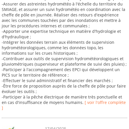
-Assurer des astreintes hydrométéo à l'échelle du territoire du
SMIAGE, et assurer un suivi hydrométéo en coordination avec la
cheffe de pôle en journée. Réaliser des retours d'expérience
avec les communes touchées par des inondations et mettre à
jour les procédures internes et communales ;
-Apporter une expertise technique en matière d'hydrologie et
d'hydraulique ;
-Intégrer les données terrain aux éléments de supervision
hydrométéorologiques, comme les données topo, les
informations sur les crues historiques ;
-Contribuer aux outils de supervision hydrométéorologiques et
pluviométriques (superviseur et plateforme de suivi des pluies) ;
-Participer à l'accompagnement des EPCI qui développent un
PICS sur le territoire de référence ;
-Effectuer le suivi administratif et financier des marchés ;
-Être force de proposition auprès de la cheffe de pôle pour faire
évoluer les outils ;
-Participer à la pêche électrique de manière très ponctuelle et
en cas d'insuffisance de moyens humains.
[ voir l'offre complète
]
17/04/2025