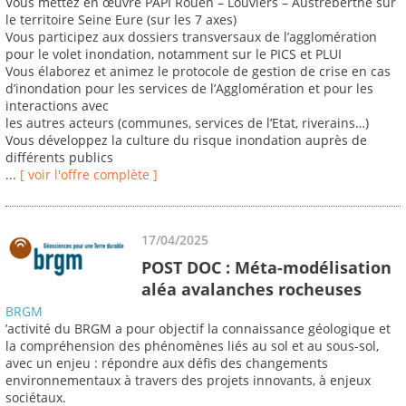
Vous mettez en œuvre PAPI Rouen – Louviers – Austreberthe sur
le territoire Seine Eure (sur les 7 axes)
Vous participez aux dossiers transversaux de l’agglomération
pour le volet inondation, notamment sur le PICS et PLUI
Vous élaborez et animez le protocole de gestion de crise en cas
d’inondation pour les services de l’Agglomération et pour les
interactions avec
les autres acteurs (communes, services de l’Etat, riverains…)
Vous développez la culture du risque inondation auprès de
différents publics
...
[ voir l'offre complète ]
17/04/2025
POST DOC : Méta-modélisation
aléa avalanches rocheuses
BRGM
’activité du BRGM a pour objectif la connaissance géologique et
la compréhension des phénomènes liés au sol et au sous-sol,
avec un enjeu : répondre aux défis des changements
environnementaux à travers des projets innovants, à enjeux
sociétaux.