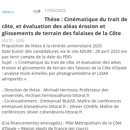
17/04/2025
Thèse : Cinématique du trait de
côte, et évaluation des aléas érosion et
glissements de terrain des falaises de la Côte
ULCO - LOG
Proposition de thèse à la rentrée universitaire 2025
Date butoir des candidatures via le site ADUM : 28 avril 2025 (ne
pas tenir compte de la date du PDF)
Sujet : « Cinématique du trait de côte, et évaluation des aléas
érosion et glissements de terrain des falaises de la Côte d’Opale
: analyse multi-échelles par photogrammétrie et LiDAR
aéroportés ».
- Direction de thèse : Michaël Hermoso, Professeur des
universités, michael.hermoso@univ-littoral.fr
- Co-encadrement : Emmanuel BLAISE, Maître de conférences
emmanuel.blaise@univ-littoral.fr ; Olivier COHEN, Maître de
conférences olivier.cohen@univ-littoral.fr
(Co)-financement(s) envisagé(s) : Pôle Métropolitain de la Côte
d’Opale + Région Hauts de France (en cours).