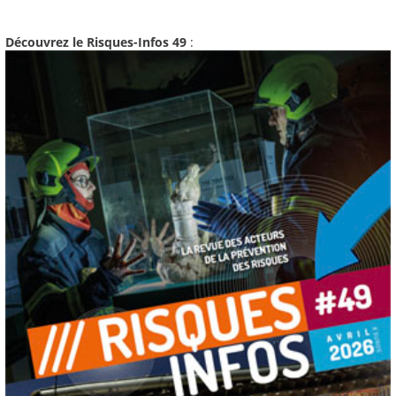
Découvrez le Risques-Infos 49
: