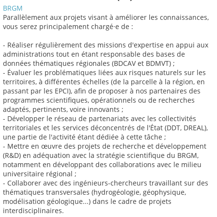
BRGM
Parallèlement aux projets visant à améliorer les connaissances,
vous serez principalement chargé·e de :
- Réaliser régulièrement des missions d'expertise en appui aux
administrations tout en étant responsable des bases de
données thématiques régionales (BDCAV et BDMVT) ;
- Évaluer les problématiques liées aux risques naturels sur les
territoires, à différentes échelles (de la parcelle à la région, en
passant par les EPCI), afin de proposer à nos partenaires des
programmes scientifiques, opérationnels ou de recherches
adaptés, pertinents, voire innovants ;
- Développer le réseau de partenariats avec les collectivités
territoriales et les services déconcentrés de l'État (DDT, DREAL),
une partie de l'activité étant dédiée à cette tâche ;
- Mettre en œuvre des projets de recherche et développement
(R&D) en adéquation avec la stratégie scientifique du BRGM,
notamment en développant des collaborations avec le milieu
universitaire régional ;
- Collaborer avec des ingénieurs-chercheurs travaillant sur des
thématiques transversales (hydrogéologie, géophysique,
modélisation géologique...) dans le cadre de projets
interdisciplinaires.