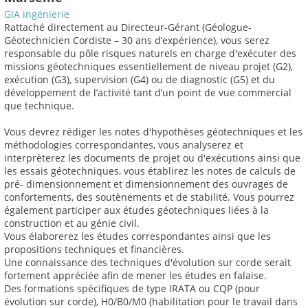
GIA ingénierie
Rattaché directement au Directeur-Gérant (Géologue-
Géotechnicien Cordiste – 30 ans d’expérience), vous serez
responsable du pôle risques naturels en charge d'exécuter des
missions géotechniques essentiellement de niveau projet (G2),
exécution (G3), supervision (G4) ou de diagnostic (G5) et du
développement de l’activité tant d’un point de vue commercial
que technique.
Vous devrez rédiger les notes d'hypothèses géotechniques et les
méthodologies correspondantes, vous analyserez et
interprèterez les documents de projet ou d'exécutions ainsi que
les essais géotechniques, vous établirez les notes de calculs de
pré- dimensionnement et dimensionnement des ouvrages de
confortements, des soutènements et de stabilité. Vous pourrez
également participer aux études géotechniques liées à la
construction et au génie civil.
Vous élaborerez les études correspondantes ainsi que les
propositions techniques et financières.
Une connaissance des techniques d'évolution sur corde serait
fortement appréciée afin de mener les études en falaise.
Des formations spécifiques de type IRATA ou CQP (pour
évolution sur corde), H0/B0/M0 (habilitation pour le travail dans