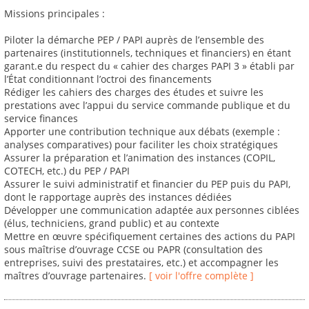
Missions principales :
Piloter la démarche PEP / PAPI auprès de l’ensemble des
partenaires (institutionnels, techniques et financiers) en étant
garant.e du respect du « cahier des charges PAPI 3 » établi par
l’État conditionnant l’octroi des financements
Rédiger les cahiers des charges des études et suivre les
prestations avec l’appui du service commande publique et du
service finances
Apporter une contribution technique aux débats (exemple :
analyses comparatives) pour faciliter les choix stratégiques
Assurer la préparation et l’animation des instances (COPIL,
COTECH, etc.) du PEP / PAPI
Assurer le suivi administratif et financier du PEP puis du PAPI,
dont le rapportage auprès des instances dédiées
Développer une communication adaptée aux personnes ciblées
(élus, techniciens, grand public) et au contexte
Mettre en œuvre spécifiquement certaines des actions du PAPI
sous maîtrise d’ouvrage CCSE ou PAPR (consultation des
entreprises, suivi des prestataires, etc.) et accompagner les
maîtres d’ouvrage partenaires.
[ voir l'offre complète ]