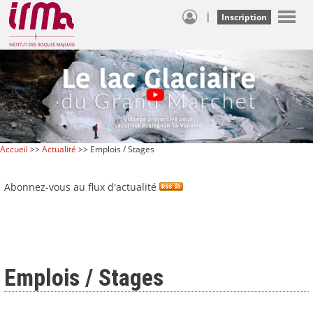
|
Inscription
Accueil
>>
Actualité
>> Emplois / Stages
Abonnez-vous au flux d'actualité
Emplois / Stages