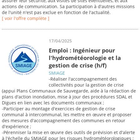
assurer leur sécurité, aux visites de sites éventuelles, et aux
actions de communication. Sa participation à d'autres missions
de l'unité n'est pas exclue en fonction de l'actualité.
[ voir l'offre complète ]
17/04/2025
Emploi : Ingénieur pour
l'hydrométéorologie et la
gestion de crise (h/f)
SMIAGE
-Réaliser l'accompagnement des
collectivités pour la gestion de crise
(appui Plans Communaux de Sauvegarde, aide à la rédaction de
plans d'action inondation, mise à jour des procédures SDAL et
Digues en lien avec les documents communaux ;
-Participer au montage d'exercices de gestion de crise
communal à intercommunal, les mettre en œuvre et proposer
des mesures d'accompagnement des communes en retour
d'expérience ;
-Pérenniser la mise en œuvre des outils de prévision et d'alerte
à l'échelle du SMIAGE pour les risques hydrométéorologiques ;