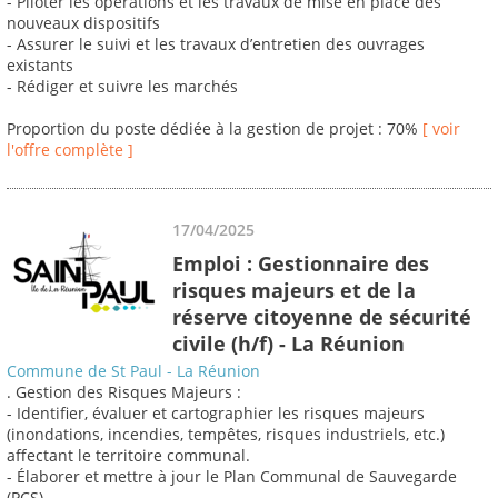
- Piloter les opérations et les travaux de mise en place des
nouveaux dispositifs
- Assurer le suivi et les travaux d’entretien des ouvrages
existants
- Rédiger et suivre les marchés
Proportion du poste dédiée à la gestion de projet : 70%
[ voir
l'offre complète ]
17/04/2025
Emploi : Gestionnaire des
risques majeurs et de la
réserve citoyenne de sécurité
civile (h/f) - La Réunion
Commune de St Paul - La Réunion
. Gestion des Risques Majeurs :
- Identifier, évaluer et cartographier les risques majeurs
(inondations, incendies, tempêtes, risques industriels, etc.)
affectant le territoire communal.
- Élaborer et mettre à jour le Plan Communal de Sauvegarde
(PCS).