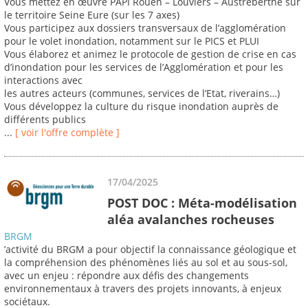
Vous mettez en œuvre PAPI Rouen – Louviers – Austreberthe sur
le territoire Seine Eure (sur les 7 axes)
Vous participez aux dossiers transversaux de l’agglomération
pour le volet inondation, notamment sur le PICS et PLUI
Vous élaborez et animez le protocole de gestion de crise en cas
d’inondation pour les services de l’Agglomération et pour les
interactions avec
les autres acteurs (communes, services de l’Etat, riverains…)
Vous développez la culture du risque inondation auprès de
différents publics
...
[ voir l'offre complète ]
17/04/2025
POST DOC : Méta-modélisation
aléa avalanches rocheuses
BRGM
’activité du BRGM a pour objectif la connaissance géologique et
la compréhension des phénomènes liés au sol et au sous-sol,
avec un enjeu : répondre aux défis des changements
environnementaux à travers des projets innovants, à enjeux
sociétaux.