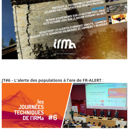
JT#6 - L'alerte des populations à l'ere de FR-ALERT
: