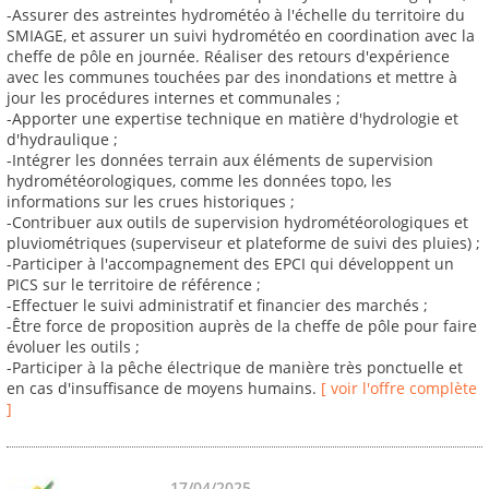
-Assurer des astreintes hydrométéo à l'échelle du territoire du
SMIAGE, et assurer un suivi hydrométéo en coordination avec la
cheffe de pôle en journée. Réaliser des retours d'expérience
avec les communes touchées par des inondations et mettre à
jour les procédures internes et communales ;
-Apporter une expertise technique en matière d'hydrologie et
d'hydraulique ;
-Intégrer les données terrain aux éléments de supervision
hydrométéorologiques, comme les données topo, les
informations sur les crues historiques ;
-Contribuer aux outils de supervision hydrométéorologiques et
pluviométriques (superviseur et plateforme de suivi des pluies) ;
-Participer à l'accompagnement des EPCI qui développent un
PICS sur le territoire de référence ;
-Effectuer le suivi administratif et financier des marchés ;
-Être force de proposition auprès de la cheffe de pôle pour faire
évoluer les outils ;
-Participer à la pêche électrique de manière très ponctuelle et
en cas d'insuffisance de moyens humains.
[ voir l'offre complète
]
17/04/2025