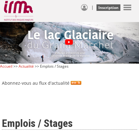
|
Inscription
Accueil
>>
Actualité
>> Emplois / Stages
Abonnez-vous au flux d'actualité
Emplois / Stages