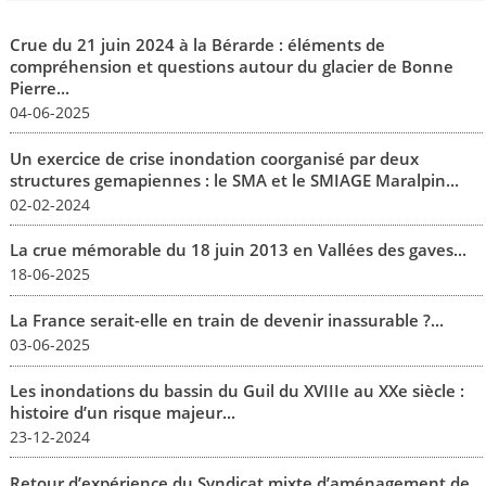
Crue du 21 juin 2024 à la Bérarde : éléments de
compréhension et questions autour du glacier de Bonne
Pierre...
04-06-2025
Un exercice de crise inondation coorganisé par deux
structures gemapiennes : le SMA et le SMIAGE Maralpin...
02-02-2024
La crue mémorable du 18 juin 2013 en Vallées des gaves...
18-06-2025
La France serait-elle en train de devenir inassurable ?...
03-06-2025
Les inondations du bassin du Guil du XVIIIe au XXe siècle :
histoire d’un risque majeur...
23-12-2024
Retour d’expérience du Syndicat mixte d’aménagement de