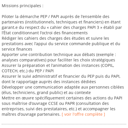
Missions principales :
Piloter la démarche PEP / PAPI auprès de l’ensemble des
partenaires (institutionnels, techniques et financiers) en étant
garant.e du respect du « cahier des charges PAPI 3 » établi par
l’État conditionnant l’octroi des financements
Rédiger les cahiers des charges des études et suivre les
prestations avec l’appui du service commande publique et du
service finances
Apporter une contribution technique aux débats (exemple :
analyses comparatives) pour faciliter les choix stratégiques
Assurer la préparation et l’animation des instances (COPIL,
COTECH, etc.) du PEP / PAPI
Assurer le suivi administratif et financier du PEP puis du PAPI,
dont le rapportage auprès des instances dédiées
Développer une communication adaptée aux personnes ciblées
(élus, techniciens, grand public) et au contexte
Mettre en œuvre spécifiquement certaines des actions du PAPI
sous maîtrise d’ouvrage CCSE ou PAPR (consultation des
entreprises, suivi des prestataires, etc.) et accompagner les
maîtres d’ouvrage partenaires.
[ voir l'offre complète ]