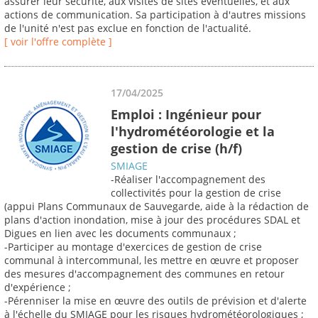
assurer leur sécurité, aux visites de sites éventuelles, et aux
actions de communication. Sa participation à d'autres missions
de l'unité n'est pas exclue en fonction de l'actualité.
[ voir l'offre complète ]
17/04/2025
Emploi : Ingénieur pour
l'hydrométéorologie et la
gestion de crise (h/f)
SMIAGE
-Réaliser l'accompagnement des
collectivités pour la gestion de crise
(appui Plans Communaux de Sauvegarde, aide à la rédaction de
plans d'action inondation, mise à jour des procédures SDAL et
Digues en lien avec les documents communaux ;
-Participer au montage d'exercices de gestion de crise
communal à intercommunal, les mettre en œuvre et proposer
des mesures d'accompagnement des communes en retour
d'expérience ;
-Pérenniser la mise en œuvre des outils de prévision et d'alerte
à l'échelle du SMIAGE pour les risques hydrométéorologiques ;