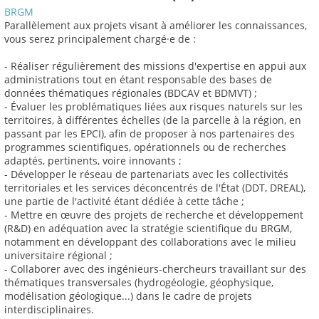
BRGM
Parallèlement aux projets visant à améliorer les connaissances,
vous serez principalement chargé·e de :
- Réaliser régulièrement des missions d'expertise en appui aux
administrations tout en étant responsable des bases de
données thématiques régionales (BDCAV et BDMVT) ;
- Évaluer les problématiques liées aux risques naturels sur les
territoires, à différentes échelles (de la parcelle à la région, en
passant par les EPCI), afin de proposer à nos partenaires des
programmes scientifiques, opérationnels ou de recherches
adaptés, pertinents, voire innovants ;
- Développer le réseau de partenariats avec les collectivités
territoriales et les services déconcentrés de l'État (DDT, DREAL),
une partie de l'activité étant dédiée à cette tâche ;
- Mettre en œuvre des projets de recherche et développement
(R&D) en adéquation avec la stratégie scientifique du BRGM,
notamment en développant des collaborations avec le milieu
universitaire régional ;
- Collaborer avec des ingénieurs-chercheurs travaillant sur des
thématiques transversales (hydrogéologie, géophysique,
modélisation géologique...) dans le cadre de projets
interdisciplinaires.