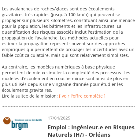
Les avalanches de roches/glaces sont des écoulements
gravitaires très rapides (jusqu'à 100 km/h) qui peuvent se
propager sur plusieurs kilomètres, constituant ainsi une menace
pour la population, les bâtiments et les infrastructures. La
quantification des risques associés inclut l'estimation de la
propagation de l'avalanche. Les méthodes actuelles pour
estimer la propagation reposent souvent sur des approches
empiriques qui permettent de propager les incertitudes avec un
faible coût calculatoire, mais qui sont relativement simplistes.
Au contraire, les modèles numériques à base physique
permettent de mieux simuler la complexité des processus. Les
modèles d'écoulement en couche mince sont ainsi de plus en
plus utilisés depuis une vingtaine d’année pour étudier les
écoulements gravitaires.
Lire la suitee de la mission:
[ voir l'offre complète ]
17/04/2025
Emploi : Ingénieur.e en Risques
Naturels (H/) - Orléans