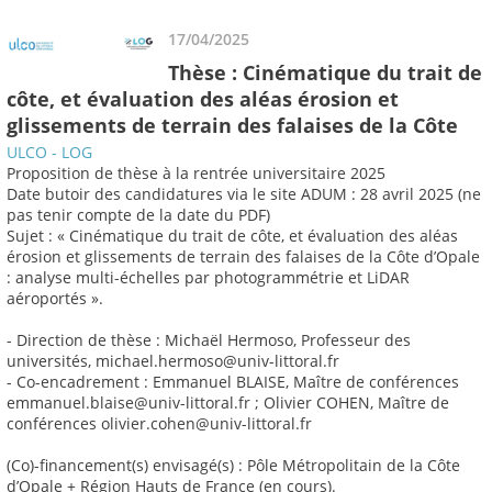
17/04/2025
Thèse : Cinématique du trait de
côte, et évaluation des aléas érosion et
glissements de terrain des falaises de la Côte
ULCO - LOG
Proposition de thèse à la rentrée universitaire 2025
Date butoir des candidatures via le site ADUM : 28 avril 2025 (ne
pas tenir compte de la date du PDF)
Sujet : « Cinématique du trait de côte, et évaluation des aléas
érosion et glissements de terrain des falaises de la Côte d’Opale
: analyse multi-échelles par photogrammétrie et LiDAR
aéroportés ».
- Direction de thèse : Michaël Hermoso, Professeur des
universités, michael.hermoso@univ-littoral.fr
- Co-encadrement : Emmanuel BLAISE, Maître de conférences
emmanuel.blaise@univ-littoral.fr ; Olivier COHEN, Maître de
conférences olivier.cohen@univ-littoral.fr
(Co)-financement(s) envisagé(s) : Pôle Métropolitain de la Côte
d’Opale + Région Hauts de France (en cours).