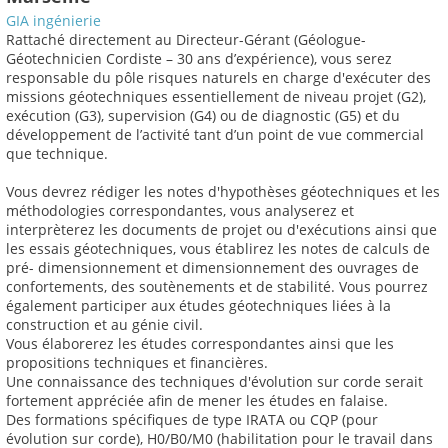
GIA ingénierie
Rattaché directement au Directeur-Gérant (Géologue-
Géotechnicien Cordiste – 30 ans d’expérience), vous serez
responsable du pôle risques naturels en charge d'exécuter des
missions géotechniques essentiellement de niveau projet (G2),
exécution (G3), supervision (G4) ou de diagnostic (G5) et du
développement de l’activité tant d’un point de vue commercial
que technique.
Vous devrez rédiger les notes d'hypothèses géotechniques et les
méthodologies correspondantes, vous analyserez et
interprèterez les documents de projet ou d'exécutions ainsi que
les essais géotechniques, vous établirez les notes de calculs de
pré- dimensionnement et dimensionnement des ouvrages de
confortements, des soutènements et de stabilité. Vous pourrez
également participer aux études géotechniques liées à la
construction et au génie civil.
Vous élaborerez les études correspondantes ainsi que les
propositions techniques et financières.
Une connaissance des techniques d'évolution sur corde serait
fortement appréciée afin de mener les études en falaise.
Des formations spécifiques de type IRATA ou CQP (pour
évolution sur corde), H0/B0/M0 (habilitation pour le travail dans