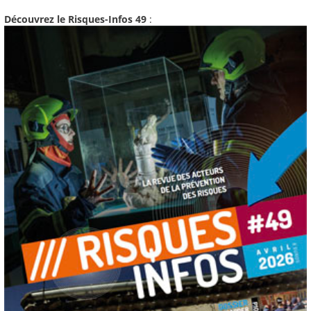
Découvrez le Risques-Infos 49
: