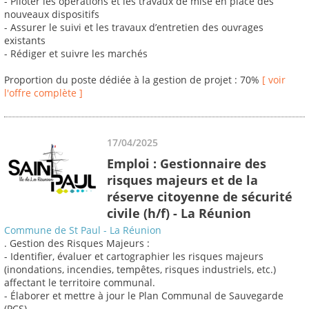
- Piloter les opérations et les travaux de mise en place des
nouveaux dispositifs
- Assurer le suivi et les travaux d’entretien des ouvrages
existants
- Rédiger et suivre les marchés
Proportion du poste dédiée à la gestion de projet : 70%
[ voir
l'offre complète ]
17/04/2025
Emploi : Gestionnaire des
risques majeurs et de la
réserve citoyenne de sécurité
civile (h/f) - La Réunion
Commune de St Paul - La Réunion
. Gestion des Risques Majeurs :
- Identifier, évaluer et cartographier les risques majeurs
(inondations, incendies, tempêtes, risques industriels, etc.)
affectant le territoire communal.
- Élaborer et mettre à jour le Plan Communal de Sauvegarde
(PCS).