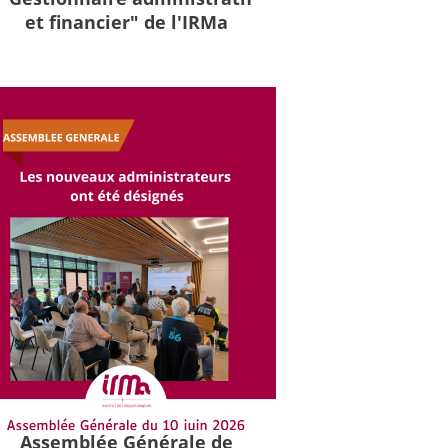
et financier" de l'IRMa
Assemblée Générale de