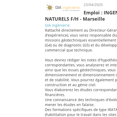
23/04/2025
Emploi : ING
NATURELS F/H - Marseille
GIA ingénierie
Rattaché directement au Directeur-Géran
d’expérience), vous serez responsable du
missions géotechniques essentiellement d
(G4) ou de diagnostic (G5) et du développ
commercial que technique.
Vous devrez rédiger les notes d'hypothè
correspondantes, vous analyserez et inte
ainsi que les essais géotechniques, vous 
dimensionnement et dimensionnement d
et de stabilité. Vous pourrez également p
construction et au génie civil.
Vous élaborerez les études correspondant
financières.
Une connaissance des techniques d'évolu
mener les études en falaise.
Des formations spécifiques de type IRAT
(habilitation pour le travail dans les sit