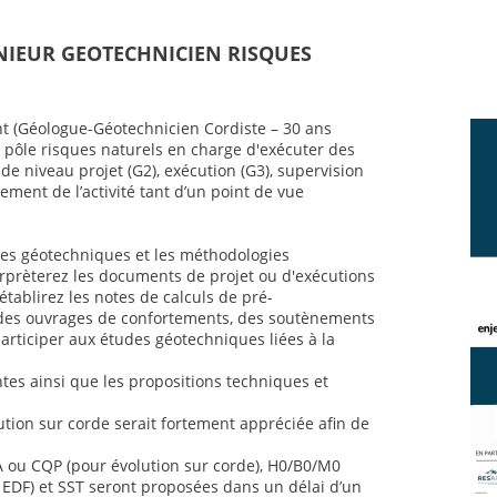
ENIEUR GEOTECHNICIEN RISQUES
t (Géologue-Géotechnicien Cordiste – 30 ans
 pôle risques naturels en charge d'exécuter des
e niveau projet (G2), exécution (G3), supervision
ement de l’activité tant d’un point de vue
ses géotechniques et les méthodologies
rprèterez les documents de projet ou d'exécutions
établirez les notes de calculs de pré-
es ouvrages de confortements, des soutènements
articiper aux études géotechniques liées à la
es ainsi que les propositions techniques et
tion sur corde serait fortement appréciée afin de
A ou CQP (pour évolution sur corde), H0/B0/M0
es EDF) et SST seront proposées dans un délai d’un