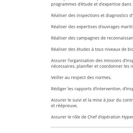
programmes d’étude et d’expertise dans 
Réaliser des inspections et diagnostics 
Réaliser des expertises d’ouvrages marit
Réaliser des campagnes de reconnaissanc
Réaliser des études à tous niveaux de b
Assurer l’organisation des missions d’in
nécessaires, planifier et coordonner les in
Veiller au respect des normes,
Rédiger les rapports d’intervention, d’ins
Assurer le suivi et la mise à jour du con
et réépreuve,
Assurer le rôle de Chef d’opération Hype