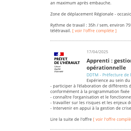
an maximum après embauche.
Zone de déplacement Régionale - occasio
Rythme de travail : 35h / sem, environ 7
télétravail.
[ voir l'offre complète ]
17/04/2025
Apprenti : gestio
opérationnelle
DDTM - Préfecture de l
Expérience au sein du s
- participer à l’élaboration de différents
conformément à la programmation fixée 
- connaître l’organisation et le fonctionne
- travailler sur les risques et les enjeux 
- Intervenir en appui à la gestion de crise
Lire la suite de l'offre
[ voir l'offre complè