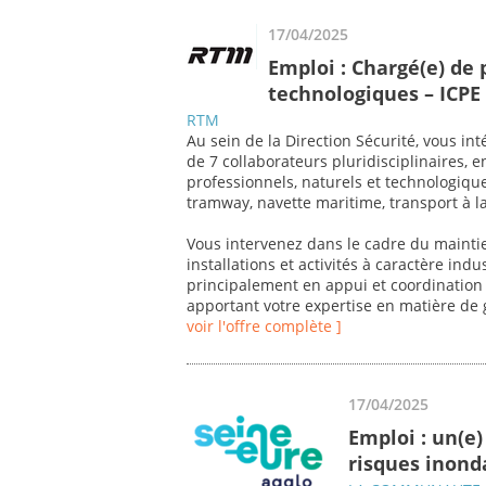
17/04/2025
Emploi : Chargé(e) de 
technologiques – ICPE 
RTM
Au sein de la Direction Sécurité, vous i
de 7 collaborateurs pluridisciplinaires, 
professionnels, naturels et technologiq
tramway, navette maritime, transport à 
Vous intervenez dans le cadre du mainti
installations et activités à caractère ind
principalement en appui et coordination 
apportant votre expertise en matière de 
voir l'offre complète ]
17/04/2025
Emploi : un(e)
risques inonda