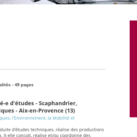
alités - 49 pages
é-e d'études - Scaphandrier,
ques - Aix-en-Provence (13)
sques, l'Environnement, la Mobilité et
nduite d’études techniques, réalise des productions
. Il-elle conçoit, réalise et/ou coordonne des