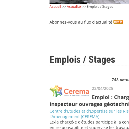
Accueil
>>
Actualité
>> Emplois / Stages
Abonnez-vous au flux d'actualité
Emplois / Stages
743 actu
23/04/2025
Emploi : Charg
inspecteur ouvrages géotechni
Centre d'Etudes et d'Expertise sur les Ri
l'Aménagement (CEREMA)
Le-la chargé-e d’études participe à la co
en responsabilité et supervise les travaux