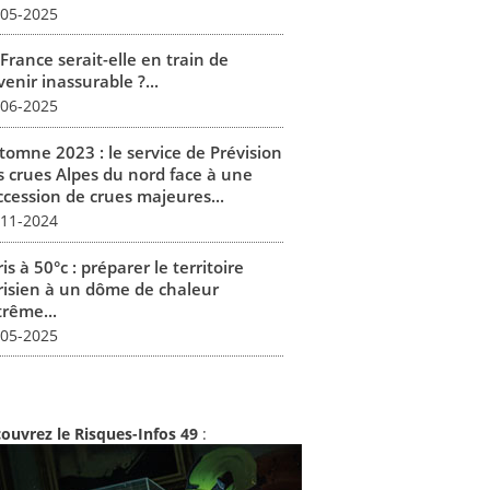
-05-2025
France serait-elle en train de
enir inassurable ?...
-06-2025
tomne 2023 : le service de Prévision
s crues Alpes du nord face à une
ccession de crues majeures...
-11-2024
is à 50°c : préparer le territoire
risien à un dôme de chaleur
trême...
-05-2025
ouvrez le Risques-Infos 49
: