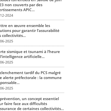
23 non couverts par des
ertissements APIC...
-12-2024
ttre en œuvre ensemble les
utions pour garantir l’assurabilité
 collectivités...
-06-2025
erte sismique et tsunami à l’heure
l’intelligence artificielle...
-06-2025
clenchement tardif du PCS malgré
e alerte préfectorale : la commune
sponsable...
-06-2025
 prévention, un concept essentiel
r faire face aux difficultés
ssurance de certaines collectivités...