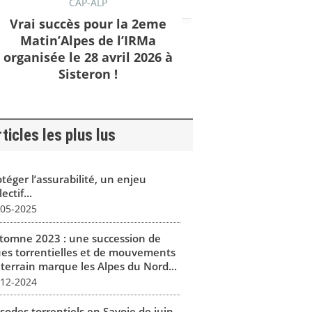
CAP-ALP
Vrai succès pour la 2eme
Matin’Alpes de l’IRMa
organisée le 28 avril 2026 à
Sisteron !
ticles les plus lus
téger l’assurabilité, un enjeu
lectif...
-05-2025
tomne 2023 : une succession de
ues torrentielles et de mouvements
 terrain marque les Alpes du Nord...
-12-2024
isodes torrentiels en Savoie de juin