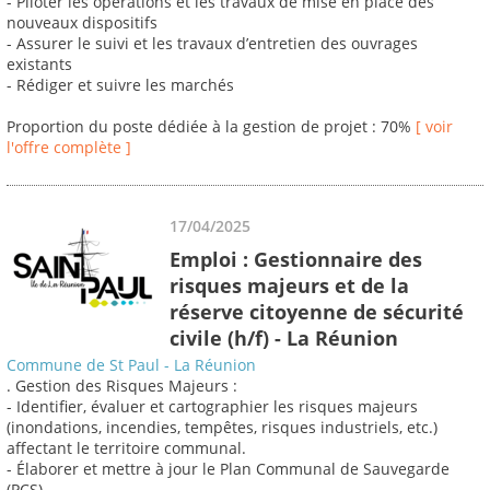
- Piloter les opérations et les travaux de mise en place des
nouveaux dispositifs
- Assurer le suivi et les travaux d’entretien des ouvrages
existants
- Rédiger et suivre les marchés
Proportion du poste dédiée à la gestion de projet : 70%
[ voir
l'offre complète ]
17/04/2025
Emploi : Gestionnaire des
risques majeurs et de la
réserve citoyenne de sécurité
civile (h/f) - La Réunion
Commune de St Paul - La Réunion
. Gestion des Risques Majeurs :
- Identifier, évaluer et cartographier les risques majeurs
(inondations, incendies, tempêtes, risques industriels, etc.)
affectant le territoire communal.
- Élaborer et mettre à jour le Plan Communal de Sauvegarde
(PCS).