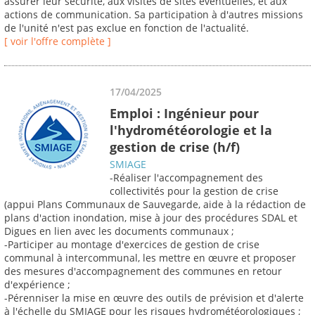
assurer leur sécurité, aux visites de sites éventuelles, et aux
actions de communication. Sa participation à d'autres missions
de l'unité n'est pas exclue en fonction de l'actualité.
[ voir l'offre complète ]
17/04/2025
Emploi : Ingénieur pour
l'hydrométéorologie et la
gestion de crise (h/f)
SMIAGE
-Réaliser l'accompagnement des
collectivités pour la gestion de crise
(appui Plans Communaux de Sauvegarde, aide à la rédaction de
plans d'action inondation, mise à jour des procédures SDAL et
Digues en lien avec les documents communaux ;
-Participer au montage d'exercices de gestion de crise
communal à intercommunal, les mettre en œuvre et proposer
des mesures d'accompagnement des communes en retour
d'expérience ;
-Pérenniser la mise en œuvre des outils de prévision et d'alerte
à l'échelle du SMIAGE pour les risques hydrométéorologiques ;