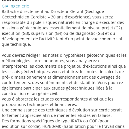
GIA ingénierie
Rattaché directement au Directeur-Gérant (Géologue-
Géotechnicien Cordiste – 30 ans d’expérience), vous serez
responsable du pôle risques naturels en charge d'exécuter des
missions géotechniques essentiellement de niveau projet (G2),
exécution (G3), supervision (G4) ou de diagnostic (G5) et du
développement de l’activité tant d’un point de vue commercial
que technique.
Vous devrez rédiger les notes d'hypothèses géotechniques et les
méthodologies correspondantes, vous analyserez et
interprèterez les documents de projet ou d'exécutions ainsi que
les essais géotechniques, vous établirez les notes de calculs de
pré- dimensionnement et dimensionnement des ouvrages de
confortements, des soutènements et de stabilité. Vous pourrez
également participer aux études géotechniques liées à la
construction et au génie civil.
Vous élaborerez les études correspondantes ainsi que les
propositions techniques et financières.
Une connaissance des techniques d'évolution sur corde serait
fortement appréciée afin de mener les études en falaise.
Des formations spécifiques de type IRATA ou CQP (pour
évolution sur corde), H0/B0/M0 (habilitation pour le travail dans