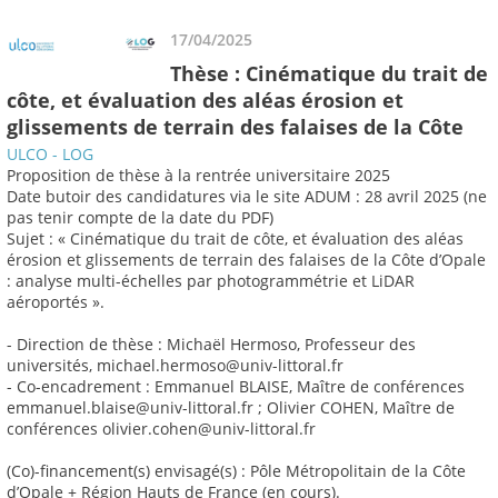
17/04/2025
Thèse : Cinématique du trait de
côte, et évaluation des aléas érosion et
glissements de terrain des falaises de la Côte
ULCO - LOG
Proposition de thèse à la rentrée universitaire 2025
Date butoir des candidatures via le site ADUM : 28 avril 2025 (ne
pas tenir compte de la date du PDF)
Sujet : « Cinématique du trait de côte, et évaluation des aléas
érosion et glissements de terrain des falaises de la Côte d’Opale
: analyse multi-échelles par photogrammétrie et LiDAR
aéroportés ».
- Direction de thèse : Michaël Hermoso, Professeur des
universités, michael.hermoso@univ-littoral.fr
- Co-encadrement : Emmanuel BLAISE, Maître de conférences
emmanuel.blaise@univ-littoral.fr ; Olivier COHEN, Maître de
conférences olivier.cohen@univ-littoral.fr
(Co)-financement(s) envisagé(s) : Pôle Métropolitain de la Côte
d’Opale + Région Hauts de France (en cours).