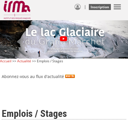
|
Inscription
Accueil
>>
Actualité
>> Emplois / Stages
Abonnez-vous au flux d'actualité
Emplois / Stages