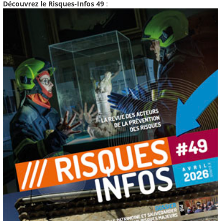
Découvrez le Risques-Infos 49
: