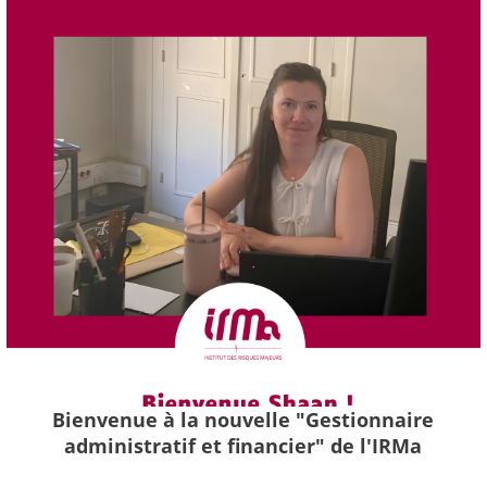
Bienvenue à la nouvelle "Gestionnaire
administratif et financier" de l'IRMa