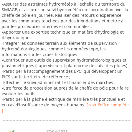
-Assurer des astreintes hydrométéo à l'échelle du territoire du
SMIAGE, et assurer un suivi hydrométéo en coordination avec la
cheffe de pôle en journée. Réaliser des retours d'expérience
avec les communes touchées par des inondations et mettre à
jour les procédures internes et communales ;
-Apporter une expertise technique en matière d'hydrologie et
d'hydraulique ;
-Intégrer les données terrain aux éléments de supervision
hydrométéorologiques, comme les données topo, les
informations sur les crues historiques ;
-Contribuer aux outils de supervision hydrométéorologiques et
pluviométriques (superviseur et plateforme de suivi des pluies) ;
-Participer à l'accompagnement des EPCI qui développent un
PICS sur le territoire de référence ;
-Effectuer le suivi administratif et financier des marchés ;
-Être force de proposition auprès de la cheffe de pôle pour faire
évoluer les outils ;
-Participer à la pêche électrique de manière très ponctuelle et
en cas d'insuffisance de moyens humains.
[ voir l'offre complète
]
17/04/2025