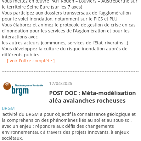
Vous mettez en œuvre PAPI Rouen – Louviers – Austreberthe sur
le territoire Seine Eure (sur les 7 axes)
Vous participez aux dossiers transversaux de l’agglomération
pour le volet inondation, notamment sur le PICS et PLUI
Vous élaborez et animez le protocole de gestion de crise en cas
d’inondation pour les services de l’Agglomération et pour les
interactions avec
les autres acteurs (communes, services de l’Etat, riverains…)
Vous développez la culture du risque inondation auprès de
différents publics
...
[ voir l'offre complète ]
17/04/2025
POST DOC : Méta-modélisation
aléa avalanches rocheuses
BRGM
’activité du BRGM a pour objectif la connaissance géologique et
la compréhension des phénomènes liés au sol et au sous-sol,
avec un enjeu : répondre aux défis des changements
environnementaux à travers des projets innovants, à enjeux
sociétaux.