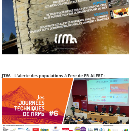
JT#6 - L'alerte des populations à l'ere de FR-ALERT
: