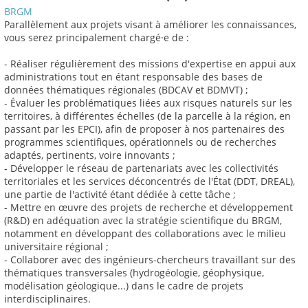
BRGM
Parallèlement aux projets visant à améliorer les connaissances,
vous serez principalement chargé·e de :
- Réaliser régulièrement des missions d'expertise en appui aux
administrations tout en étant responsable des bases de
données thématiques régionales (BDCAV et BDMVT) ;
- Évaluer les problématiques liées aux risques naturels sur les
territoires, à différentes échelles (de la parcelle à la région, en
passant par les EPCI), afin de proposer à nos partenaires des
programmes scientifiques, opérationnels ou de recherches
adaptés, pertinents, voire innovants ;
- Développer le réseau de partenariats avec les collectivités
territoriales et les services déconcentrés de l'État (DDT, DREAL),
une partie de l'activité étant dédiée à cette tâche ;
- Mettre en œuvre des projets de recherche et développement
(R&D) en adéquation avec la stratégie scientifique du BRGM,
notamment en développant des collaborations avec le milieu
universitaire régional ;
- Collaborer avec des ingénieurs-chercheurs travaillant sur des
thématiques transversales (hydrogéologie, géophysique,
modélisation géologique...) dans le cadre de projets
interdisciplinaires.