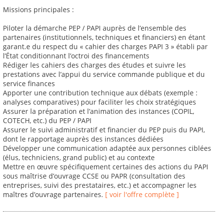
Missions principales :
Piloter la démarche PEP / PAPI auprès de l’ensemble des
partenaires (institutionnels, techniques et financiers) en étant
garant.e du respect du « cahier des charges PAPI 3 » établi par
l’État conditionnant l’octroi des financements
Rédiger les cahiers des charges des études et suivre les
prestations avec l’appui du service commande publique et du
service finances
Apporter une contribution technique aux débats (exemple :
analyses comparatives) pour faciliter les choix stratégiques
Assurer la préparation et l’animation des instances (COPIL,
COTECH, etc.) du PEP / PAPI
Assurer le suivi administratif et financier du PEP puis du PAPI,
dont le rapportage auprès des instances dédiées
Développer une communication adaptée aux personnes ciblées
(élus, techniciens, grand public) et au contexte
Mettre en œuvre spécifiquement certaines des actions du PAPI
sous maîtrise d’ouvrage CCSE ou PAPR (consultation des
entreprises, suivi des prestataires, etc.) et accompagner les
maîtres d’ouvrage partenaires.
[ voir l'offre complète ]