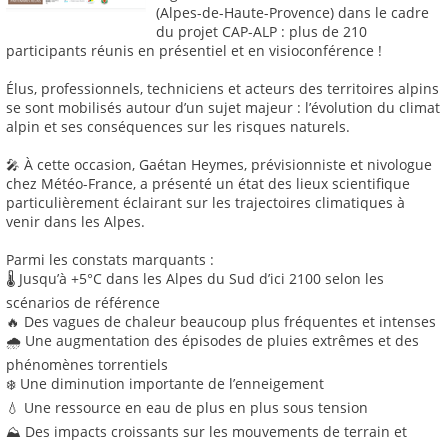
(Alpes-de-Haute-Provence) dans le cadre
du projet CAP-ALP : plus de 210
participants réunis en présentiel et en visioconférence !
Élus, professionnels, techniciens et acteurs des territoires alpins
se sont mobilisés autour d’un sujet majeur : l’évolution du climat
alpin et ses conséquences sur les risques naturels.
🎤 À cette occasion, Gaétan Heymes, prévisionniste et nivologue
chez Météo-France, a présenté un état des lieux scientifique
particulièrement éclairant sur les trajectoires climatiques à
venir dans les Alpes.
Parmi les constats marquants :
🌡️ Jusqu’à +5°C dans les Alpes du Sud d’ici 2100 selon les
scénarios de référence
🔥 Des vagues de chaleur beaucoup plus fréquentes et intenses
🌧️ Une augmentation des épisodes de pluies extrêmes et des
phénomènes torrentiels
❄️ Une diminution importante de l’enneigement
💧 Une ressource en eau de plus en plus sous tension
⛰️ Des impacts croissants sur les mouvements de terrain et