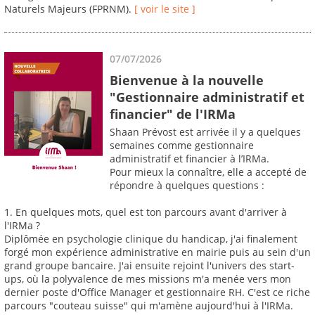
Naturels Majeurs (FPRNM).
[ voir le site ]
07/07/2026
Bienvenue à la nouvelle
"Gestionnaire administratif et
financier" de l'IRMa
Shaan Prévost est arrivée il y a quelques
semaines comme gestionnaire
administratif et financier à l’IRMa.
Pour mieux la connaître, elle a accepté de
répondre à quelques questions :
1. En quelques mots, quel est ton parcours avant d'arriver à
l'IRMa ?
Diplômée en psychologie clinique du handicap, j'ai finalement
forgé mon expérience administrative en mairie puis au sein d'un
grand groupe bancaire. J'ai ensuite rejoint l'univers des start-
ups, où la polyvalence de mes missions m'a menée vers mon
dernier poste d'Office Manager et gestionnaire RH. C'est ce riche
parcours "couteau suisse" qui m'amène aujourd'hui à l'IRMa.