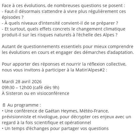
Face à ces évolutions, de nombreuses questions se posent :
- Faut-il désormais s’attendre à vivre plus régulièrement ces
épisodes ?
- À quels niveaux d’intensité convient-il de se préparer ?
- Et surtout, quels effets concrets le changement climatique
produit-il sur les risques naturels à l’échelle des Alpes ?
Autant de questionnements essentiels pour mieux comprendre
les évolutions en cours et engager des démarches d’adaptation.
Pour apporter des réponses et nourrir la réflexion collective,
nous vous invitons à participer à la Matin’Alpes#2 :
Mardi 28 avril 2026
09h30 – 12h00 (café dès 9h)
À Sisteron ou en visioconférence
📄 Au programme :
• Une conférence de Gaétan Heymes, Météo-France,
prévisionniste et nivologue, pour décrypter ces enjeux avec un
regard à la fois scientifique et opérationnel
• Un temps d’échanges pour partager vos questions