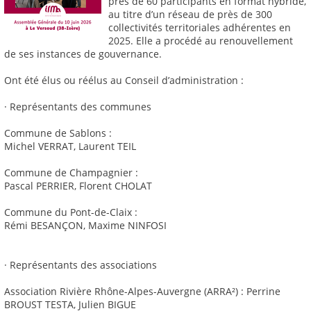
près de 60 participants en format hybride,
au titre d’un réseau de près de 300
collectivités territoriales adhérentes en
2025. Elle a procédé au renouvellement
de ses instances de gouvernance.
Ont été élus ou réélus au Conseil d’administration :
· Représentants des communes
Commune de Sablons :
Michel VERRAT, Laurent TEIL
Commune de Champagnier :
Pascal PERRIER, Florent CHOLAT
Commune du Pont-de-Claix :
Rémi BESANÇON, Maxime NINFOSI
· Représentants des associations
Association Rivière Rhône-Alpes-Auvergne (ARRA²) : Perrine
BROUST TESTA, Julien BIGUE