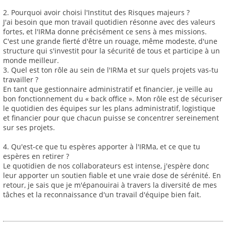
2. Pourquoi avoir choisi l'Institut des Risques majeurs ?
J'ai besoin que mon travail quotidien résonne avec des valeurs
fortes, et l'IRMa donne précisément ce sens à mes missions.
C'est une grande fierté d'être un rouage, même modeste, d'une
structure qui s'investit pour la sécurité de tous et participe à un
monde meilleur.
3. Quel est ton rôle au sein de l'IRMa et sur quels projets vas-tu
travailler ?
En tant que gestionnaire administratif et financier, je veille au
bon fonctionnement du « back office ». Mon rôle est de sécuriser
le quotidien des équipes sur les plans administratif, logistique
et financier pour que chacun puisse se concentrer sereinement
sur ses projets.
4. Qu'est-ce que tu espères apporter à l'IRMa, et ce que tu
espères en retirer ?
Le quotidien de nos collaborateurs est intense, j'espère donc
leur apporter un soutien fiable et une vraie dose de sérénité. En
retour, je sais que je m'épanouirai à travers la diversité de mes
tâches et la reconnaissance d'un travail d'équipe bien fait.