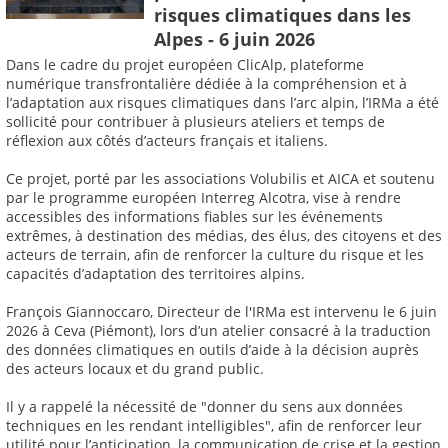
risques climatiques dans les
Alpes - 6 juin 2026
Dans le cadre du projet européen ClicAlp, plateforme
numérique transfrontalière dédiée à la compréhension et à
l’adaptation aux risques climatiques dans l’arc alpin, l’IRMa a été
sollicité pour contribuer à plusieurs ateliers et temps de
réflexion aux côtés d’acteurs français et italiens.
Ce projet, porté par les associations Volubilis et AICA et soutenu
par le programme européen Interreg Alcotra, vise à rendre
accessibles des informations fiables sur les événements
extrêmes, à destination des médias, des élus, des citoyens et des
acteurs de terrain, afin de renforcer la culture du risque et les
capacités d’adaptation des territoires alpins.
François Giannoccaro, Directeur de l'IRMa est intervenu le 6 juin
2026 à Ceva (Piémont), lors d’un atelier consacré à la traduction
des données climatiques en outils d’aide à la décision auprès
des acteurs locaux et du grand public.
Il y a rappelé la nécessité de "donner du sens aux données
techniques en les rendant intelligibles", afin de renforcer leur
utilité pour l’anticipation, la communication de crise et la gestion