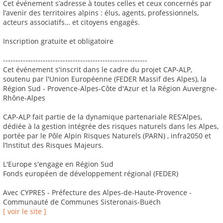
Cet événement s’adresse à toutes celles et ceux concernés par
l’avenir des territoires alpins : élus, agents, professionnels,
acteurs associatifs… et citoyens engagés.
Inscription gratuite et obligatoire
----------------------------------------------------------
Cet événement s'inscrit dans le cadre du projet CAP-ALP,
soutenu par l'Union Européenne (FEDER Massif des Alpes), la
Région Sud - Provence-Alpes-Côte d'Azur et la Région Auvergne-
Rhône-Alpes
CAP-ALP fait partie de la dynamique partenariale RES’Alpes,
dédiée à la gestion intégrée des risques naturels dans les Alpes,
portée par le Pôle Alpin Risques Naturels (PARN) , infra2050 et
l’Institut des Risques Majeurs.
L'Europe s'engage en Région Sud
Fonds européen de développement régional (FEDER)
Avec CYPRES - Préfecture des Alpes-de-Haute-Provence -
Communauté de Communes Sisteronais-Buëch
[ voir le site ]