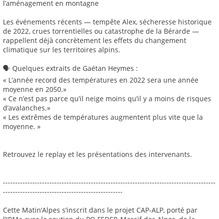
l’aménagement en montagne
Les événements récents — tempête Alex, sécheresse historique
de 2022, crues torrentielles ou catastrophe de la Bérarde —
rappellent déjà concrètement les effets du changement
climatique sur les territoires alpins.
🗣️ Quelques extraits de Gaétan Heymes :
« L’année record des températures en 2022 sera une année
moyenne en 2050.»
« Ce n’est pas parce qu’il neige moins qu’il y a moins de risques
d’avalanches.»
« Les extrêmes de températures augmentent plus vite que la
moyenne. »
Retrouvez le replay et les présentations des intervenants.
---------------------------------------------------------------------------------------
-------------------------------------------------
Cette Matin’Alpes s’inscrit dans le projet CAP-ALP, porté par