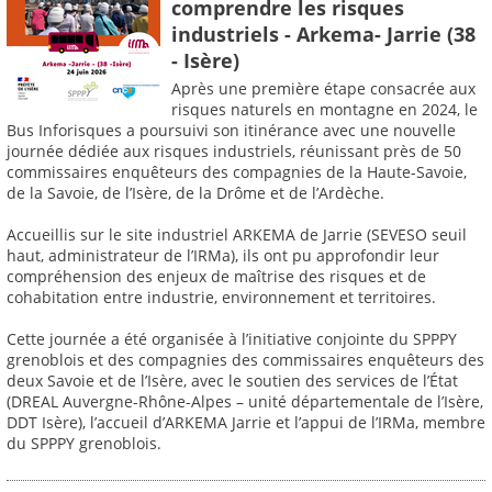
comprendre les risques
industriels - Arkema- Jarrie (38
- Isère)
Après une première étape consacrée aux
risques naturels en montagne en 2024, le
Bus Inforisques a poursuivi son itinérance avec une nouvelle
journée dédiée aux risques industriels, réunissant près de 50
commissaires enquêteurs des compagnies de la Haute-Savoie,
de la Savoie, de l’Isère, de la Drôme et de l’Ardèche.
Accueillis sur le site industriel ARKEMA de Jarrie (SEVESO seuil
haut, administrateur de l’IRMa), ils ont pu approfondir leur
compréhension des enjeux de maîtrise des risques et de
cohabitation entre industrie, environnement et territoires.
Cette journée a été organisée à l’initiative conjointe du SPPPY
grenoblois et des compagnies des commissaires enquêteurs des
deux Savoie et de l’Isère, avec le soutien des services de l’État
(DREAL Auvergne-Rhône-Alpes – unité départementale de l’Isère,
DDT Isère), l’accueil d’ARKEMA Jarrie et l’appui de l’IRMa, membre
du SPPPY grenoblois.