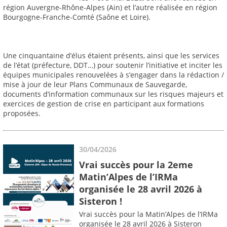
région Auvergne-Rhône-Alpes (Ain) et l’autre réalisée en région
Bourgogne-Franche-Comté (Saône et Loire).
Une cinquantaine d’élus étaient présents, ainsi que les services
de l’état (préfecture, DDT…) pour soutenir l’initiative et inciter les
équipes municipales renouvelées à s’engager dans la rédaction /
mise à jour de leur Plans Communaux de Sauvegarde,
documents d’information communaux sur les risques majeurs et
exercices de gestion de crise en participant aux formations
proposées.
30/04/2026
Vrai succès pour la 2eme
Matin’Alpes de l’IRMa
organisée le 28 avril 2026 à
Sisteron !
Vrai succès pour la Matin’Alpes de l’IRMa
organisée le 28 avril 2026 à Sisteron