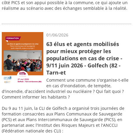
côté PICS et son appui possible à la commune, ce qui ajoute un
réalisme au scénario avec des échanges semblable à la réalité.
01/06/2026
63 élus et agents mobilisés
pour mieux protéger les
populations en cas de crise -
9/11 juin 2026 - Golfech (82 -
Tarn-et
Comment une commune s'organise-t-elle
en cas d'inondation, de tempête,
d'incendie, d'accident industriel ou nucléaire ? Qui fait quoi ?
Comment informer les habitants ?
Du 9 au 11 juin, la CLI de Golfech a organisé trois journées de
formation consacrées aux Plans Communaux de Sauvegarde
(PCS) et aux Plans Intercommunaux de Sauvegarde (PICS), en
partenariat avec l'Institut des Risques Majeurs et l'ANCCLI
(Fédération nationale des CLI) :