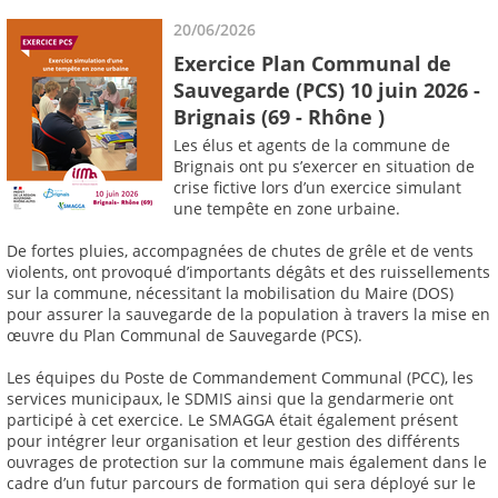
20/06/2026
Exercice Plan Communal de
Sauvegarde (PCS) 10 juin 2026 -
Brignais (69 - Rhône )
Les élus et agents de la commune de
Brignais ont pu s’exercer en situation de
crise fictive lors d’un exercice simulant
une tempête en zone urbaine.
De fortes pluies, accompagnées de chutes de grêle et de vents
violents, ont provoqué d’importants dégâts et des ruissellements
sur la commune, nécessitant la mobilisation du Maire (DOS)
pour assurer la sauvegarde de la population à travers la mise en
œuvre du Plan Communal de Sauvegarde (PCS).
Les équipes du Poste de Commandement Communal (PCC), les
services municipaux, le SDMIS ainsi que la gendarmerie ont
participé à cet exercice. Le SMAGGA était également présent
pour intégrer leur organisation et leur gestion des différents
ouvrages de protection sur la commune mais également dans le
cadre d’un futur parcours de formation qui sera déployé sur le