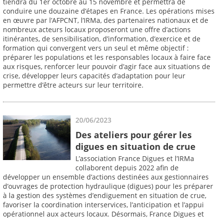
tiendra du 1er octobre au 15 novembre et permettra de
conduire une douzaine d’étapes en France. Les opérations mises
en œuvre par l’AFPCNT, l’IRMa, des partenaires nationaux et de
nombreux acteurs locaux proposeront une offre d’actions
itinérantes, de sensibilisation, d’information, d’exercice et de
formation qui convergent vers un seul et même objectif :
préparer les populations et les responsables locaux à faire face
aux risques, renforcer leur pouvoir d’agir face aux situations de
crise, développer leurs capacités d’adaptation pour leur
permettre d’être acteurs sur leur territoire.
20/06/2023
Des ateliers pour gérer les
digues en situation de crue
L’association France Digues et l’IRMa
collaborent depuis 2022 afin de
développer un ensemble d’actions destinées aux gestionnaires
d’ouvrages de protection hydraulique (digues) pour les préparer
à la gestion des systèmes d’endiguement en situation de crue,
favoriser la coordination interservices, l’anticipation et l’appui
opérationnel aux acteurs locaux. Désormais, France Digues et