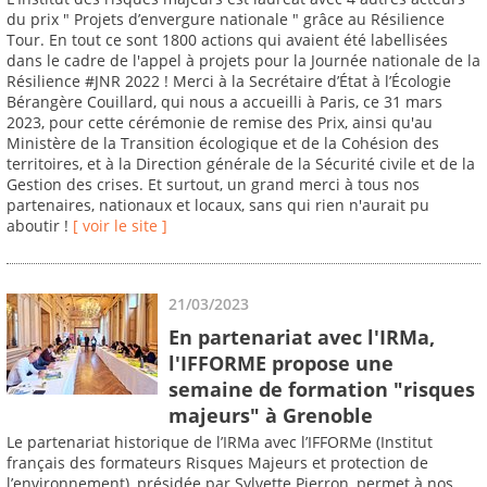
du prix " Projets d’envergure nationale " grâce au Résilience
Tour. En tout ce sont 1800 actions qui avaient été labellisées
dans le cadre de l'appel à projets pour la Journée nationale de la
Résilience #JNR 2022 ! Merci à la Secrétaire d’État à l’Écologie
Bérangère Couillard, qui nous a accueilli à Paris, ce 31 mars
2023, pour cette cérémonie de remise des Prix, ainsi qu'au
Ministère de la Transition écologique et de la Cohésion des
territoires, et à la Direction générale de la Sécurité civile et de la
Gestion des crises. Et surtout, un grand merci à tous nos
partenaires, nationaux et locaux, sans qui rien n'aurait pu
aboutir !
[ voir le site ]
21/03/2023
En partenariat avec l'IRMa,
l'IFFORME propose une
semaine de formation "risques
majeurs" à Grenoble
Le partenariat historique de l’IRMa avec l’IFFORMe (Institut
français des formateurs Risques Majeurs et protection de
l’environnement), présidée par Sylvette Pierron, permet à nos