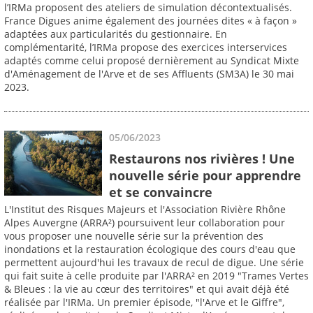
l’IRMa proposent des ateliers de simulation décontextualisés.
France Digues anime également des journées dites « à façon »
adaptées aux particularités du gestionnaire. En
complémentarité, l’IRMa propose des exercices interservices
adaptés comme celui proposé dernièrement au Syndicat Mixte
d'Aménagement de l'Arve et de ses Affluents (SM3A) le 30 mai
2023.
05/06/2023
Restaurons nos rivières ! Une
nouvelle série pour apprendre
et se convaincre
L'Institut des Risques Majeurs et l'Association Rivière Rhône
Alpes Auvergne (ARRA²) poursuivent leur collaboration pour
vous proposer une nouvelle série sur la prévention des
inondations et la restauration écologique des cours d'eau que
permettent aujourd'hui les travaux de recul de digue. Une série
qui fait suite à celle produite par l'ARRA² en 2019 "Trames Vertes
& Bleues : la vie au cœur des territoires" et qui avait déjà été
réalisée par l'IRMa. Un premier épisode, "l'Arve et le Giffre",