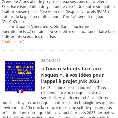
Grenoble-Alpes afin de proposer deux sessions de l’atelier «
Exocrise » (simulation de gestion de crise). Une autre simulation
était proposée par le Pôle Alpin des Risques Naturels (PARN)
autour de la gestion multiacteurs d’un évènement majeur
(GesCoCrise).
Les participants (chercheurs, étudiants, doctorants,
opérationnels …) ont ainsi pu se mettre en situation et faire face
à différents scénarios de crise.
[ voir le site ]
25/08/2023
« Tous résilients face aux
risques », à vos idées pour
l'appel à projet JNR 2023 !
Le 13 octobre, c'est la journée « Tous
résilients face aux risques » vise à
sensibiliser, à informer et à acculturer
tous les citoyens aux risques naturels et technologiques qui les
environnent. Afin que la culture du risque soit de plus en plus
présente dans notre quotidien, l’appel à projets 2023 permettra
de labelliser des projets organisés toute l’année mais seuls les