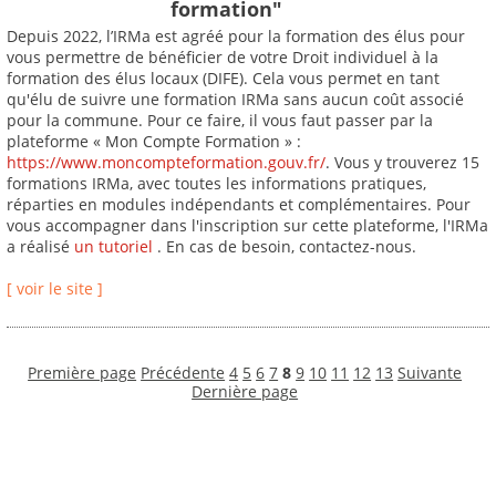
formation"
Depuis 2022, l’IRMa est agréé pour la formation des élus pour
vous permettre de bénéficier de votre Droit individuel à la
formation des élus locaux (DIFE). Cela vous permet en tant
qu'élu de suivre une formation IRMa sans aucun coût associé
pour la commune. Pour ce faire, il vous faut passer par la
plateforme « Mon Compte Formation » :
https://www.moncompteformation.gouv.fr/
. Vous y trouverez 15
formations IRMa, avec toutes les informations pratiques,
réparties en modules indépendants et complémentaires. Pour
vous accompagner dans l'inscription sur cette plateforme, l'IRMa
a réalisé
un tutoriel
. En cas de besoin, contactez-nous.
[ voir le site ]
Première page
Précédente
4
5
6
7
8
9
10
11
12
13
Suivante
Dernière page