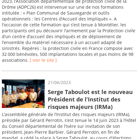
2023, l’Association départementale de protection civile de la
Drôme (ADPC26) est intervenue sur une de nos formations
intitulée : « Plan Communal de Sauvegarde et outils
opérationnels : les Centres d’Accueil des Impliqués ». A
l’occasion de cette formation qui s’est tenue à Montélier, les
participants ont pu découvrir l’armement par la Protection civile
d’un centre d’accueil des impliqués et de déploiement de
l’ensemble du matériel nécessaire à un accueil adapté de
sinistrés. Repères : la protection civile en France compose avec
32 000 bénévoles, 500 implantations locales et pas moins de 98
associations.
[ voir le site ]
21/06/2023
Serge Taboulot est le nouveau
Président de l’Institut des
risques majeurs (IRMa)
L’assemblée générale de l’Institut des risques majeurs (IRMa),
présidée par Gérard Perrotin, s’est tenue le 14 juin 2023 à l’Hôtel
du Conseil départemental de l’Isère sur invitation de son
président, Jean-Pierre Barbier. Gérard Perrotin, en fin de
mandat, a cédé la place à Serge Taboulot, au cours d'élections