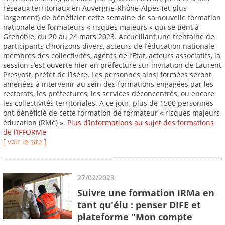
réseaux territoriaux en Auvergne-Rhône-Alpes (et plus
largement) de bénéficier cette semaine de sa nouvelle formation
nationale de formateurs « risques majeurs » qui se tient à
Grenoble, du 20 au 24 mars 2023. Accueillant une trentaine de
participants d’horizons divers, acteurs de l’éducation nationale,
membres des collectivités, agents de l’Etat, acteurs associatifs, la
session s’est ouverte hier en préfecture sur invitation de Laurent
Presvost, préfet de l’Isère. Les personnes ainsi formées seront
amenées à intervenir au sein des formations engagées par les
rectorats, les préfectures, les services déconcentrés, ou encore
les collectivités territoriales. A ce jour, plus de 1500 personnes
ont bénéficié de cette formation de formateur « risques majeurs
éducation (RMé) ».
Plus d’informations au sujet des formations
de l’IFFORMe
[ voir le site ]
27/02/2023
Suivre une formation IRMa en
tant qu'élu : penser DIFE et
plateforme "Mon compte