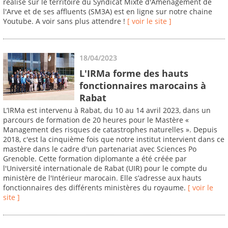
réalisé sur le territoire du Syndicat Mixte d'Aménagement de
l'Arve et de ses affluents (SM3A) est en ligne sur notre chaine
Youtube. A voir sans plus attendre !
[ voir le site ]
18/04/2023
L'IRMa forme des hauts
fonctionnaires marocains à
Rabat
L’IRMa est intervenu à Rabat, du 10 au 14 avril 2023, dans un
parcours de formation de 20 heures pour le Mastère «
Management des risques de catastrophes naturelles ». Depuis
2018, c'est la cinquième fois que notre institut intervient dans ce
mastère dans le cadre d'un partenariat avec Sciences Po
Grenoble. Cette formation diplomante a été créée par
l'Université internationale de Rabat (UIR) pour le compte du
ministère de l'Intérieur marocain. Elle s’adresse aux hauts
fonctionnaires des différents ministères du royaume.
[ voir le
site ]