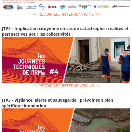
>> REVOIR LES INTERVENTIONS <<
JT#4 - Implication citoyenne en cas de catastrophe : réalités et
perspectives pour les collectivités
:
>> REVOIR LES INTERVENTIONS <<
JT#3 - Vigilance, alerte et sauvegarde : prévoir son plan
spécifique inondation :