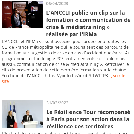
06/04/2023
L'ANCCLI publie un clip sur la
formation « communication de
crise & médiatraining »
réalisée par l'IRMa
L'ANCCLI et l'IRMa se sont associés pour proposer à toutes les
CLI de France métropolitaine qui le souhaitent des parcours de
formation sur la gestion de crise en cas d’accident nucléaire. Au
programme, méthodologie PCS, entrainements sur table mais
aussi « communication de crise & médiatraining ». Retrouver le
clip de présentation de cette dernière formation sur la chaîne
YouTube de l'ANCCLI https://youtu.be/mxdPhTWFTP8.
[ voir le
site ]
31/03/2023
Le Résilience Tour récompensé
à Paris pour son action dans la
résilience des territoires
L'Institut des risques majeurs est lauréat avec 4 autres acteurs