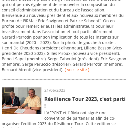
qui ont permis également de renouveler la composition du
conseil d’administration et du bureau de l’association.
Bienvenue au nouveau président et aux nouveaux membres du
Bureau de l'IRMa : Eric Savignon et Patrice Schoepff. On en
profite pour remercier aussi les administrateurs pour leur
investissement dans l’association et tout particulièrement
Gérard Perrotin pour son implication de tous les instants sur
son mandat (2020 – 2023). Sur la photo de gauche à droite :
Henri De Choudens (président d’honneur), Liliane Besson (vice-
présidente 2020-2023), Gilles Piroux (nouveau vice-président),
Benoit Sapet (membre), Serge Taboulot (président), Eric Savignon
(membre), Serge Peruccio (trésorier), Gérard Perrotin (membre),
Bernard Airenti (vice-président).
[ voir le site ]
21/06/2023
Résilience Tour 2023, c'est parti
!
L’AFPCNT et l’IRMa ont signé une
convention de partenariat afin de co-
organiser l’édition 2023 du Résilience Tour. Cette édition se