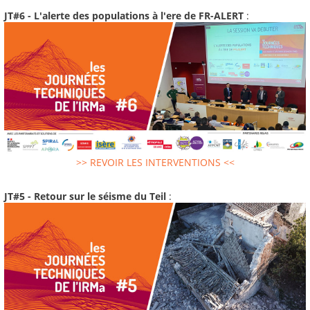
JT#6 - L'alerte des populations à l'ere de FR-ALERT
:
>> REVOIR LES INTERVENTIONS <<
JT#5 - Retour sur le séisme du Teil
: