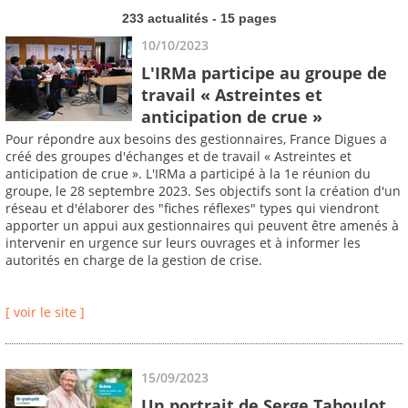
233 actualités - 15 pages
10/10/2023
L'IRMa participe au groupe de
travail « Astreintes et
anticipation de crue »
Pour répondre aux besoins des gestionnaires, France Digues a
créé des groupes d'échanges et de travail « Astreintes et
anticipation de crue ». L'IRMa a participé à la 1e réunion du
groupe, le 28 septembre 2023. Ses objectifs sont la création d'un
réseau et d'élaborer des "fiches réflexes" types qui viendront
apporter un appui aux gestionnaires qui peuvent être amenés à
intervenir en urgence sur leurs ouvrages et à informer les
autorités en charge de la gestion de crise.
[ voir le site ]
15/09/2023
Un portrait de Serge Taboulot,