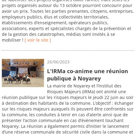
projets organisés autour du 13 octobre pourront concourir pour
avoir un prix. Toutes les parties prenantes, citoyens, entreprises,
employeurs publics, élus et collectivités territoriales,
établissements d’enseignement, opérateurs publics,
associations, experts et spécialistes chargés de la prévention et
de la gestion des catastrophes, médias sont invités à se
mobiliser !
[ voir le site ]
26/06/2023
L'IRMa co-anime une réunion
publique à Noyarey
La mairie de Noyarey et l’Institut des
Risques Majeurs (IRMa) ont animé une
réunion publique sur les risques majeurs le jeudi 22 juin au soir
à destination des habitants de la commune. L’objectif : échanger
sur les risques majeurs auxquels ils peuvent être confrontés sur
la commune, les conduites à tenir en cas d’alerte ainsi que de
présenter l’action communale en cas d’évènement touchant
Noyarey. La réunion a également permis d’initier le lancement
d’une réserve communale de sécurité civile dans la commune et