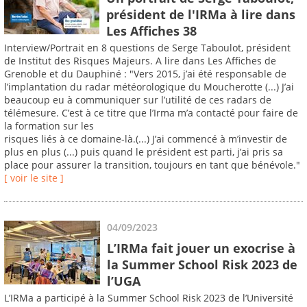
président de l'IRMa à lire dans
Les Affiches 38
Interview/Portrait en 8 questions de Serge Taboulot, président
de Institut des Risques Majeurs. A lire dans Les Affiches de
Grenoble et du Dauphiné : "Vers 2015, j’ai été responsable de
l’implantation du radar météorologique du Moucherotte (...) J’ai
beaucoup eu à communiquer sur l’utilité de ces radars de
télémesure. C’est à ce titre que l’Irma m’a contacté pour faire de
la formation sur les
risques liés à ce domaine-là.(...) J’ai commencé à m’investir de
plus en plus (...) puis quand le président est parti, j’ai pris sa
place pour assurer la transition, toujours en tant que bénévole."
[ voir le site ]
04/09/2023
L’IRMa fait jouer un exocrise à
la Summer School Risk 2023 de
l’UGA
L’IRMa a participé à la Summer School Risk 2023 de l’Université