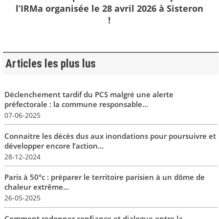
l’IRMa organisée le 28 avril 2026 à Sisteron
!
Articles les plus lus
Déclenchement tardif du PCS malgré une alerte
préfectorale : la commune responsable...
07-06-2025
Connaitre les décès dus aux inondations pour poursuivre et
développer encore l’action...
28-12-2024
Paris à 50°c : préparer le territoire parisien à un dôme de
chaleur extrême...
26-05-2025
Comment redonner confiance et dialogue entre la