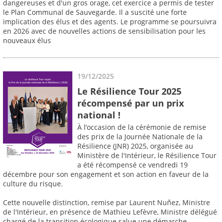
dangereuses et d'un gros orage, cet exercice a permis de tester
le Plan Communal de Sauvegarde. Il a suscité une forte
implication des élus et des agents. Le programme se poursuivra
en 2026 avec de nouvelles actions de sensibilisation pour les
nouveaux élus
19/12/2025
Le Résilience Tour 2025
récompensé par un prix
national !
À l’occasion de la cérémonie de remise
des prix de la Journée Nationale de la
Résilience (JNR) 2025, organisée au
Ministère de l'Intérieur, le Résilience Tour
a été récompensé ce vendredi 19
décembre pour son engagement et son action en faveur de la
culture du risque.
Cette nouvelle distinction, remise par Laurent Nuñez, Ministre
de l'Intérieur, en présence de Mathieu Lefèvre, Ministre délégué
chargé de la transition écologique salue une démarche