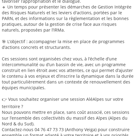
favoriser l’appropriation et le dialogue.
🔹 Un temps pour présenter les démarches de Gestion Intégrée
des Risques Naturels et les leviers d'actions, portées par le
PARN, et des informations sur la règlementation et les bonnes
pratiques, autour de la gestion de crise face aux risques
naturels, proposées par l’IRMa.
🎯 L’objectif : accompagner la mise en place de programmes
d’actions concrets et structurants.
Ces sessions sont organisées chez vous, à l’échelle d’une
intercommunalité ou d’un bassin de vie, avec un programme
construit en lien étroit avec vos attentes, ce qui permet d’ajuster
le contenu à vos enjeux et d’inscrire la dynamique dans la durée
tout particulièrement dans un contexte de renouvellement des
équipes municipales.
👉 Vous souhaitez organiser une session AléAlpes sur votre
territoire ?
Nous pouvons mettre en place, sans coût associé, ces sessions
sur l’ensemble des collectivités du massif des Alpes (Alpes du
Nord & du Sud).
Contactez-nous 04 76 47 73 73 (Anthony Veiga) pour construire
ensemble un format adapté à votre territoire et à vos priorités.