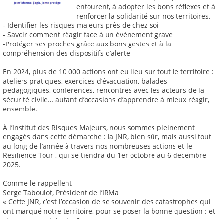
entourent, à adopter les bons réflexes et à
renforcer la solidarité sur nos territoires.
- Identifier les risques majeurs près de chez soi
- Savoir comment réagir face à un événement grave
-Protéger ses proches grâce aux bons gestes et à la
compréhension des dispositifs d’alerte
En 2024, plus de 10 000 actions ont eu lieu sur tout le territoire :
ateliers pratiques, exercices d’évacuation, balades
pédagogiques, conférences, rencontres avec les acteurs de la
sécurité civile… autant d’occasions d’apprendre à mieux réagir,
ensemble.
À l’Institut des Risques Majeurs, nous sommes pleinement
engagés dans cette démarche : la JNR, bien sûr, mais aussi tout
au long de l’année à travers nos nombreuses actions et le
Résilience Tour , qui se tiendra du 1er octobre au 6 décembre
2025.
Comme le rappellent
Serge Taboulot, Président de l’IRMa
« Cette JNR, c’est l’occasion de se souvenir des catastrophes qui
ont marqué notre territoire, pour se poser la bonne question : et