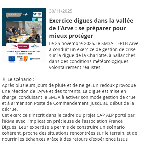
30/11/2025
Exercice digues dans la vallée
de l’Arve : se préparer pour
mieux protéger
Le 25 novembre 2025, le SM3A - EPTB Arve
a conduit un exercice de gestion de crise
sur la digue de la Charlotte, à Sallanches,
dans des conditions météorologiques
volontairement réalistes.
📄 Le scénario :
Après plusieurs jours de pluie et de neige, un redoux provoque
une réaction de l’Arve et des torrents. La digue est mise en
charge, conduisant le SM3A à activer son mode gestion de crue
et à armer son Poste de Commandement, jusqu’au début de la
décrue.
Cet exercice s’inscrit dans le cadre du projet CAP ALP porté par
l’IRMa avec l’implication précieuse de l’association France
Digues. Leur expertise a permis de construire un scénario
cohérent, proche des situations rencontrées sur le terrain, et de
nourrir les échanges grâce à des retours d’expérience issus