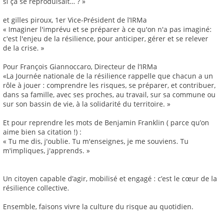
si ça se reproduisait… ? »
et gilles piroux, 1er Vice-Président de l’IRMa
« Imaginer l'imprévu et se préparer à ce qu'on n'a pas imaginé:
c'est l'enjeu de la résilience, pour anticiper, gérer et se relever
de la crise. »
Pour François Giannoccaro, Directeur de l’IRMa
«La Journée nationale de la résilience rappelle que chacun a un
rôle à jouer : comprendre les risques, se préparer, et contribuer,
dans sa famille, avec ses proches, au travail, sur sa commune ou
sur son bassin de vie, à la solidarité du territoire. »
Et pour reprendre les mots de Benjamin Franklin ( parce qu’on
aime bien sa citation !) :
« Tu me dis, j'oublie. Tu m'enseignes, je me souviens. Tu
m'impliques, j'apprends. »
Un citoyen capable d’agir, mobilisé et engagé : c’est le cœur de la
résilience collective.
Ensemble, faisons vivre la culture du risque au quotidien.