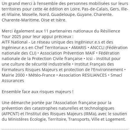
Un grand merci à l’ensemble des personnes mobilisées sur leurs
territoires pour cette 4e édition en Loire, Pas-de-Calais, Gers, Ille-
et-Vilaine, Moselle, Nord, Guadeloupe, Guyane, Charente,
Charente-Maritime, Oise et Isère.
Merci également aux 11 partenaires nationaux du Résilience
Tour 2025 pour leur appui précieux :
AITF National - Le réseau unique des Ingénieur.e.s et des
Ingénieur.e.s en Chef Territoriaux • AMARIS • ANCCLI (Fédération
nationale des CLI) • Association Prévention MAIF • Fédération
nationale de la Protection Civile française • Icsi - Institut pour
une culture de sécurité industrielle • Institut Français des
Formateurs Risques Majeurs et protection de l'Environnement •
Mairie 2000 • Météo-France • Association RESILIANCES • Smacl
Assurances
Ensemble face aux risques majeurs !
Une démarche portée par l’Association française pour la
prévention des catastrophes naturelles et technologiques
(AFPCNT) et l’Institut des Risques Majeurs (IRMa), avec le soutien
du Ministères Ecologie, Territoire, Transports, Ville et Logement.