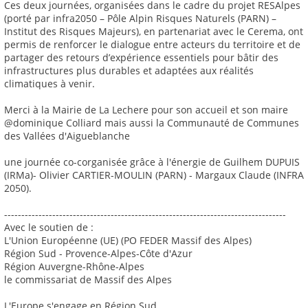
Ces deux journées, organisées dans le cadre du projet RESAlpes
(porté par infra2050 – Pôle Alpin Risques Naturels (PARN) –
Institut des Risques Majeurs), en partenariat avec le Cerema, ont
permis de renforcer le dialogue entre acteurs du territoire et de
partager des retours d’expérience essentiels pour bâtir des
infrastructures plus durables et adaptées aux réalités
climatiques à venir.
Merci à la Mairie de La Lechere pour son accueil et son maire
@dominique Colliard mais aussi la Communauté de Communes
des Vallées d'Aigueblanche
une journée co-corganisée grâce à l'énergie de Guilhem DUPUIS
(IRMa)- Olivier CARTIER-MOULIN (PARN) - Margaux Claude (INFRA
2050).
----------------------------------------------------------------------------------
Avec le soutien de :
L'Union Européenne (UE) (PO FEDER Massif des Alpes)
Région Sud - Provence-Alpes-Côte d'Azur
Région Auvergne-Rhône-Alpes
le commissariat de Massif des Alpes
L'Europe s'engage en Région Sud