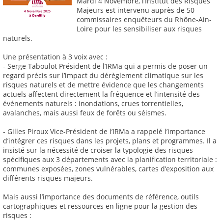
Mardi 4 Novembre, l’Institut des Risques
Majeurs est intervenu auprès de 50
commissaires enquêteurs du Rhône-Ain-
Loire pour les sensibiliser aux risques
naturels.
Une présentation à 3 voix avec :
- Serge Taboulot Président de l’IRMa qui a permis de poser un
regard précis sur l’impact du dérèglement climatique sur les
risques naturels et de mettre évidence que les changements
actuels affectent directement la fréquence et l’intensité des
événements naturels : inondations, crues torrentielles,
avalanches, mais aussi feux de forêts ou séismes.
- Gilles Piroux Vice-Président de l’IRMa a rappelé l’importance
d’intégrer ces risques dans les projets, plans et programmes. Il a
insisté sur la nécessité de croiser la typologie des risques
spécifiques aux 3 départements avec la planification territoriale :
communes exposées, zones vulnérables, cartes d’exposition aux
différents risques majeurs.
Mais aussi l’importance des documents de référence, outils
cartographiques et ressources en ligne pour la gestion des
risques :