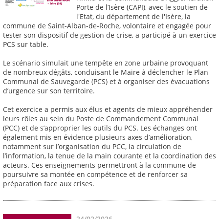
Porte de l’Isère (CAPI), avec le soutien de
l'Etat, du département de l'Isère, la
commune de Saint-Alban-de-Roche, volontaire et engagée pour
tester son dispositif de gestion de crise, a participé à un exercice
PCS sur table.
Le scénario simulait une tempête en zone urbaine provoquant
de nombreux dégâts, conduisant le Maire à déclencher le Plan
Communal de Sauvegarde (PCS) et à organiser des évacuations
d’urgence sur son territoire.
Cet exercice a permis aux élus et agents de mieux appréhender
leurs rôles au sein du Poste de Commandement Communal
(PCC) et de s’approprier les outils du PCS. Les échanges ont
également mis en évidence plusieurs axes d’amélioration,
notamment sur l’organisation du PCC, la circulation de
l’information, la tenue de la main courante et la coordination des
acteurs. Ces enseignements permettront à la commune de
poursuivre sa montée en compétence et de renforcer sa
préparation face aux crises.
24/02/2026