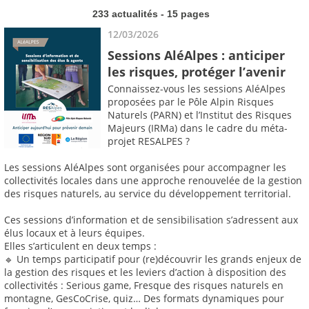
233 actualités - 15 pages
12/03/2026
Sessions AléAlpes : anticiper
les risques, protéger l’avenir
Connaissez-vous les sessions AléAlpes
proposées par le Pôle Alpin Risques
Naturels (PARN) et l’Institut des Risques
Majeurs (IRMa) dans le cadre du méta-
projet RESALPES ?
Les sessions AléAlpes sont organisées pour accompagner les
collectivités locales dans une approche renouvelée de la gestion
des risques naturels, au service du développement territorial.
Ces sessions d’information et de sensibilisation s’adressent aux
élus locaux et à leurs équipes.
Elles s’articulent en deux temps :
🔹 Un temps participatif pour (re)découvrir les grands enjeux de
la gestion des risques et les leviers d’action à disposition des
collectivités : Serious game, Fresque des risques naturels en
montagne, GesCoCrise, quiz… Des formats dynamiques pour