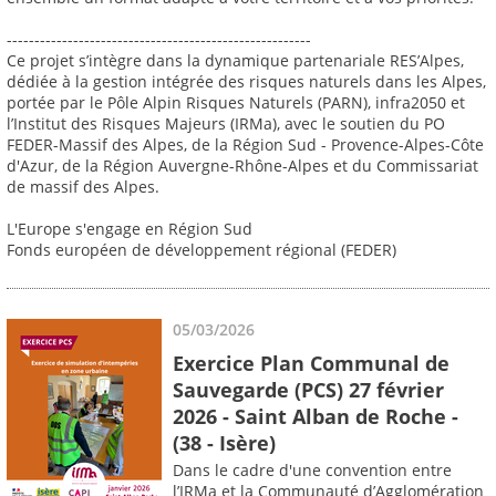
-------------------------------------------------------
Ce projet s’intègre dans la dynamique partenariale RES’Alpes,
dédiée à la gestion intégrée des risques naturels dans les Alpes,
portée par le Pôle Alpin Risques Naturels (PARN), infra2050 et
l’Institut des Risques Majeurs (IRMa), avec le soutien du PO
FEDER-Massif des Alpes, de la Région Sud - Provence-Alpes-Côte
d'Azur, de la Région Auvergne-Rhône-Alpes et du Commissariat
de massif des Alpes.
L'Europe s'engage en Région Sud
Fonds européen de développement régional (FEDER)
05/03/2026
Exercice Plan Communal de
Sauvegarde (PCS) 27 février
2026 - Saint Alban de Roche -
(38 - Isère)
Dans le cadre d'une convention entre
l’IRMa et la Communauté d’Agglomération