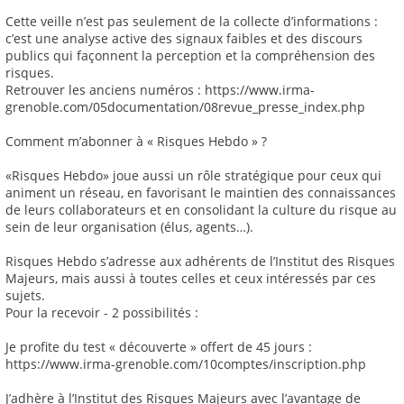
Cette veille n’est pas seulement de la collecte d’informations :
c’est une analyse active des signaux faibles et des discours
publics qui façonnent la perception et la compréhension des
risques.
Retrouver les anciens numéros : https://www.irma-
grenoble.com/05documentation/08revue_presse_index.php
Comment m’abonner à « Risques Hebdo » ?
«Risques Hebdo» joue aussi un rôle stratégique pour ceux qui
animent un réseau, en favorisant le maintien des connaissances
de leurs collaborateurs et en consolidant la culture du risque au
sein de leur organisation (élus, agents…).
Risques Hebdo s’adresse aux adhérents de l’Institut des Risques
Majeurs, mais aussi à toutes celles et ceux intéressés par ces
sujets.
Pour la recevoir - 2 possibilités :
Je profite du test « découverte » offert de 45 jours :
https://www.irma-grenoble.com/10comptes/inscription.php
J’adhère à l’Institut des Risques Majeurs avec l’avantage de