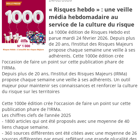
« Risques hebdo » : une veille
média hebdomadaire au
service de la culture du risque
La 1000e édition de Risques Hebdo est
parue mardi 24 février 2026. Depuis plus
de 20 ans, I’Institut des Risques Majeurs
propose chaque semaine une veille à ses
adhérents. Cette 1000e édition crée
l'occasion de faire un point sur cette publication phare de
l'IRMa.
Depuis plus de 20 ans, I’Institut des Risques Majeurs (IRMa)
propose chaque semaine une veille à ses adhérents. Un outil
majeur pour maintenir ses connaissances et renforcer la culture
du risque sur les territoires
Cette 1000e édition crée l'occasion de faire un point sur cette
publication phare de l'IRMa.
Les chiffres clefs de l’année 2025
- 1800 articles qui ont été proposés avec une moyenne de 40
liens chaque semaine.
- 360 sources différentes ont été citées avec une moyenne de 26
sources différentes par envoi, reflétant une grande pluralité des