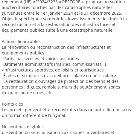
règlement (UE) n°2024/3236 « RESTORE », propose un soutien
aux territoires touchés par des catastrophes naturelles
survenues entre le 1er janvier 2024 et le 31 décembre 2025.
Objectif spécifique : soutenir les investissements destinés à la
reconstruction et à la restauration des infrastructures et
équipements publics suite à une catastrophe naturelle.
Actions finançables
La rénovation ou reconstruction des infrastructures et
équipements publics :
-Ponts, passerelles et voiries associées
-Bâtiments administratifs (mairies, commissariats…)
-Infrastructures sportives, de loisirs et touristiques
-Écoles et structures d’accueil préscolaire ou périscolaire
-La restauration d’ouvrages de protection des biens et des
personnes : digues, remblais, murs de soutènement, zones
d’expansion de crues, etc.
Points clés
Les projets peuvent être reconstruits dans un autre lieu ou sous
un format différent de l’original.
Ne sont pas éligibles
prévention ou sensibilisation aux risques, inventaires et