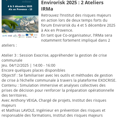
Envirorisk 2025 : 2 Ateliers
IRMa
Retrouvez l’Institut des risques majeurs
en action lors de deux temps forts du
forum Envirorisk du 4 et 5 décembre 2025
à Aix en Provence.
En tant que Co-organisateur, l’IRMa sera
notamment fortement impliqué dans 2
ateliers :
Atelier 3 : Session Exocrise, appréhender la gestion de crise
communale
Jeu. 04/12/2025 | 14:00 - 16:00
Encore quelques places disponibles
Objectif : Se familiariser avec les outils et méthodes de gestion
de crise à l’échelle communale à travers la plateforme EXOCRISE.
Contenu : Simulation immersive et analyses collectives des
prises de décision pour renforcer la préparation opérationnelle
des territoires.
Avec Anthony VEIGA, Chargé de projets, Institut des risques
majeurs
et Mathias LAVOLE, Ingénieur en prévention des risques et
responsable des formations, Institut des risques majeurs