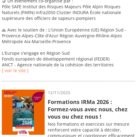
🤝 Un événement co-organisé par :
Pôle SAFE Institut des Risques Majeurs Pôle Alpin Risques
Naturels (PARN) infra2050 Cluster INDURA École nationale
supérieure des officiers de sapeurs-pompiers
🙏 Avec le soutien de : L'Union Européenne (UE) Région Sud -
Provence-Alpes-Côte d'Azur Région Auvergne-Rhône-Alpes
Métropole Aix-Marseille-Provence
L'Europe s'engage en Région Sud
Fonds européen de développement régional (FEDER)
ANCT - Agence nationale de la cohésion des territoires
[ voir le site ]
12/11/2025
Formations IRMa 2026 :
Formez-vous avec nous, chez
vous ou chez nous !
Nos formations et exercices sur mesure
renforcent votre capacité à décider,
communiquer et coordonner efficacement