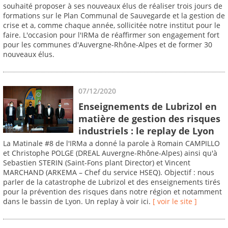
souhaité proposer à ses nouveaux élus de réaliser trois jours de
formations sur le Plan Communal de Sauvegarde et la gestion de
crise et a, comme chaque année, sollicitée notre institut pour le
faire. L'occasion pour l'IRMa de réaffirmer son engagement fort
pour les communes d'Auvergne-Rhône-Alpes et de former 30
nouveaux élus.
07/12/2020
Enseignements de Lubrizol en
matière de gestion des risques
industriels : le replay de Lyon
La Matinale #8 de l'IRMa a donné la parole à Romain CAMPILLO
et Christophe POLGE (DREAL Auvergne-Rhône-Alpes) ainsi qu'à
Sebastien STERIN (Saint-Fons plant Director) et Vincent
MARCHAND (ARKEMA – Chef du service HSEQ). Objectif : nous
parler de la catastrophe de Lubrizol et des enseignements tirés
pour la prévention des risques dans notre région et notamment
dans le bassin de Lyon. Un replay à voir ici.
[ voir le site ]