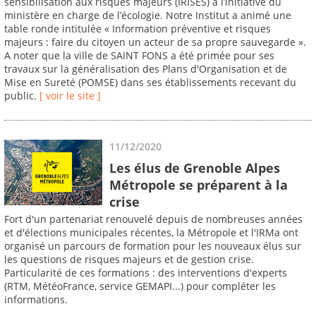
sensibilisation aux risques majeurs (IRISES) à l’initiative du
ministère en charge de l’écologie. Notre Institut a animé une
table ronde intitulée « Information préventive et risques
majeurs : faire du citoyen un acteur de sa propre sauvegarde ».
A noter que la ville de SAINT FONS a été primée pour ses
travaux sur la généralisation des Plans d'Organisation et de
Mise en Sureté (POMSE) dans ses établissements recevant du
public.
[ voir le site ]
11/12/2020
Les élus de Grenoble Alpes
Métropole se préparent à la
crise
Fort d'un partenariat renouvelé depuis de nombreuses années
et d'élections municipales récentes, la Métropole et l'IRMa ont
organisé un parcours de formation pour les nouveaux élus sur
les questions de risques majeurs et de gestion crise.
Particularité de ces formations : des interventions d'experts
(RTM, MétéoFrance, service GEMAPI...) pour compléter les
informations.