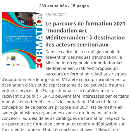
233 actualités - 15 pages
09/03/2021
Le parcours de formation 2021
"Inondation Arc
Méditerranéen" à destination
des acteurs territoriaux
Dans le cadre de la stratégie zonale de
prévention des risques d’inondation, la
Mission Interrégionale « Inondation Arc
Méditerranéen » (MIIAM) propose un
parcours de formation relatif aux risques
d’inondation et à leur gestion. S’il a été conçu principalement à
destination d’élus et de représentants de collectivités, d’autres
entités (services de l’État, gestionnaires d’établissements
recevant du public - ERP…) peuvent être intéressées par certains
modules et en bénéficier s’ils le souhaitent. L’objectif de la
conception de ce parcours proposé sur 2021 est de mettre en
synergie plusieurs organismes experts du domaine afin de
concevoir, au-delà de leurs catalogues de formation respectifs,
un parcours de formation commun et cohérent déployable sur
l’arc méditerranéen. Établi en partenariat avec l’IRMa, et en