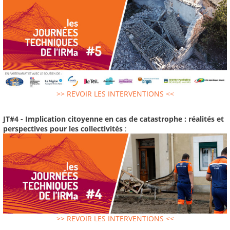
>> REVOIR LES INTERVENTIONS <<
JT#4 - Implication citoyenne en cas de catastrophe : réalités et
perspectives pour les collectivités
:
>> REVOIR LES INTERVENTIONS <<