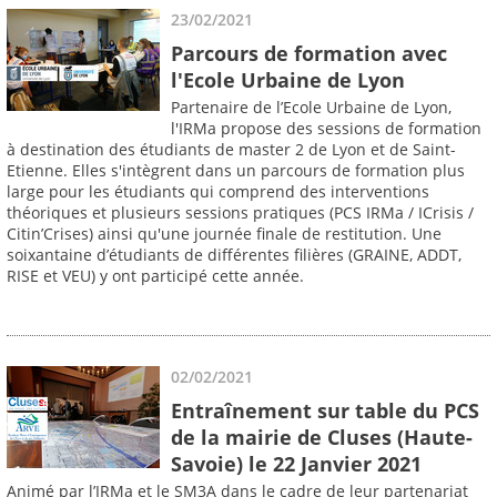
23/02/2021
Parcours de formation avec
l'Ecole Urbaine de Lyon
Partenaire de l’Ecole Urbaine de Lyon,
l'IRMa propose des sessions de formation
à destination des étudiants de master 2 de Lyon et de Saint-
Etienne. Elles s'intègrent dans un parcours de formation plus
large pour les étudiants qui comprend des interventions
théoriques et plusieurs sessions pratiques (PCS IRMa / ICrisis /
Citin’Crises) ainsi qu'une journée finale de restitution. Une
soixantaine d’étudiants de différentes filières (GRAINE, ADDT,
RISE et VEU) y ont participé cette année.
02/02/2021
Entraînement sur table du PCS
de la mairie de Cluses (Haute-
Savoie) le 22 Janvier 2021
Animé par l’IRMa et le SM3A dans le cadre de leur partenariat