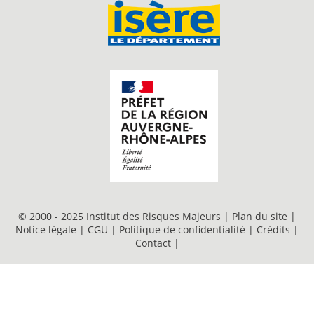
© 2000 - 2025 Institut des Risques Majeurs |
Plan du site
|
Notice légale
|
CGU
|
Politique de confidentialité
|
Crédits
|
Contact
|