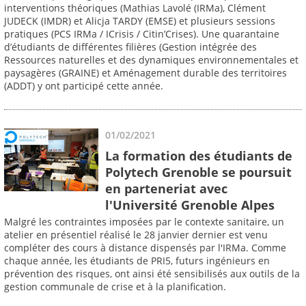
interventions théoriques (Mathias Lavolé (IRMa), Clément
JUDECK (IMDR) et Alicja TARDY (EMSE) et plusieurs sessions
pratiques (PCS IRMa / ICrisis / Citin’Crises). Une quarantaine
d’étudiants de différentes filières (Gestion intégrée des
Ressources naturelles et des dynamiques environnementales et
paysagères (GRAINE) et Aménagement durable des territoires
(ADDT) y ont participé cette année.
01/02/2021
La formation des étudiants de
Polytech Grenoble se poursuit
en parteneriat avec
l'Université Grenoble Alpes
Malgré les contraintes imposées par le contexte sanitaire, un
atelier en présentiel réalisé le 28 janvier dernier est venu
compléter des cours à distance dispensés par l'IRMa. Comme
chaque année, les étudiants de PRI5, futurs ingénieurs en
prévention des risques, ont ainsi été sensibilisés aux outils de la
gestion communale de crise et à la planification.