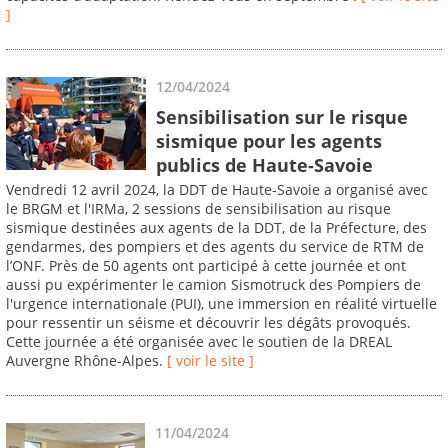
]
12/04/2024
Sensibilisation sur le risque
sismique pour les agents
publics de Haute-Savoie
Vendredi 12 avril 2024, la DDT de Haute-Savoie a organisé avec
le BRGM et l'IRMa, 2 sessions de sensibilisation au risque
sismique destinées aux agents de la DDT, de la Préfecture, des
gendarmes, des pompiers et des agents du service de RTM de
l’ONF. Près de 50 agents ont participé à cette journée et ont
aussi pu expérimenter le camion Sismotruck des Pompiers de
l'urgence internationale (PUI), une immersion en réalité virtuelle
pour ressentir un séisme et découvrir les dégâts provoqués.
Cette journée a été organisée avec le soutien de la DREAL
Auvergne Rhône-Alpes.
[ voir le site ]
11/04/2024