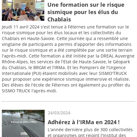
Une formation sur le risque
sismique pour les élus du
Chablais
Jeudi 11 avril 2024 s'est tenue à Féternes une formation sur le
risque sismique pour les élus locaux et les collectivités du
Chablais en Haute-Savoie. Cette journée qui a ressemblé une
vingtaine de participants a permis d'apporter des informations
sur le risque sismique et a été complétée par une sortie terrain
l'après-midi. Cette formation a été initiée par la DREAL Auvergne
Rhône-Alpes, les services de l'Etat de Haute-Savoie, le Géopark
du Chablais, le BRGM et l'IRMa. Et les Pompiers de l'Urgence
Internationale (PUI) étaient mobilisés avec leur SISMO'TRUCK
pour proposer une expérience sismique immersive et réaliste.
Des élèves de l'école de Féternes ont également pu profiter du
SISMO TRUCK l'après-midi.
24/03/2024
Adhérez à l'IRMa en 2024 !
L'année dernière plus de 300 collectivités
et organismes ont rejoint l'Institut des