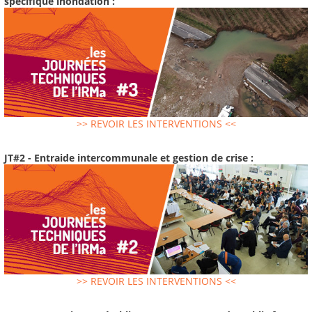
spécifique inondation :
>> REVOIR LES INTERVENTIONS <<
JT#2 - Entraide intercommunale et gestion de crise :
>> REVOIR LES INTERVENTIONS <<