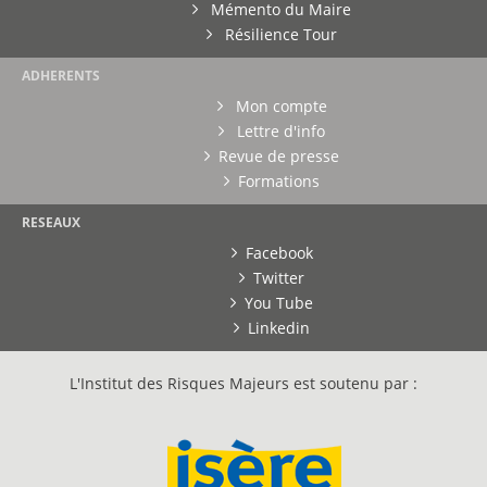
Mémento du Maire
Résilience Tour
ADHERENTS
Mon compte
Lettre d'info
Revue de presse
Formations
RESEAUX
Facebook
Twitter
You Tube
Linkedin
L'Institut des Risques Majeurs est soutenu par :