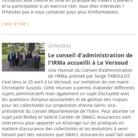
formation allie théorie et mise en pratique au travers d'ateliers
et la participation à un exercice réel. Vous êtes intéressés ?
N'hésitez pas à nous contacter pour plus d'informations.
[ voir le site ]
25/04/2024
Le conseil d'administration de
l'IRMa accueilli à Le Versoud
Une réunion du Conseil d'administration
de l'IRMa, présidé par Serge TABOULOT,
s'est tenu le 25 avril à Le Versoud, sur invitation de son maire
Christophe Suszylo. Cette réunion a permis d'aborder différents
sujets administratifs mais également un sujet d’actualité avec
les questions d'enjeux assurantiels et de gestion des risques
pour les collectivités sur proposition d'Anne Gérin, vice-
présidente du conseil départemental de l'Isère. Pour aborder ce
sujet Julie Boilley et Valérie Cardon de SMACL Assurances sont
intervenus pour apporter un éclairage sur les pratiques en
matière d'assurance des collectivités et les évolutions à venir
faisant part des solutions que SMACL Assurances avait fait valoir