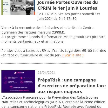
Journée Portes Ouvertes du
CPRIM le 1er juin à Lourdes
Le C·PRIM ouvre ses portes samedi 1er
juin 2024 de 9h à 17h30.
Venez à la rencontre des bénévoles et salariés du Centre
pyrénéen des risques majeurs (CPRIM).
Au programme : Stands d’information, visite gratuite d’Epicentre,
moments partagés, jeux et animations.
Rendez-vous à Lourdes : 59 av. Francis Lagardère 65100 Lourdes
(en face du funiculaire du Pic du Jer).
[ voir le site ]
29/04/2024
Prépa’Risk : une campagne
d'exercices de préparation face
aux risques majeurs
L’Association Française pour la Prévention des Catastrophes
Naturelles et Technologiques (AFPCNT) organise la 2ème édition
de la campagne nationale Prépa’Risk. Réalisée avec l’appui du