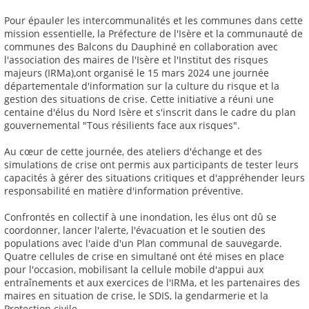
Pour épauler les intercommunalités et les communes dans cette
mission essentielle, la Préfecture de l'Isère et la communauté de
communes des Balcons du Dauphiné en collaboration avec
l'association des maires de l'Isère et l'Institut des risques
majeurs (IRMa),ont organisé le 15 mars 2024 une journée
départementale d'information sur la culture du risque et la
gestion des situations de crise. Cette initiative a réuni une
centaine d'élus du Nord Isère et s'inscrit dans le cadre du plan
gouvernemental "Tous résilients face aux risques".
Au cœur de cette journée, des ateliers d'échange et des
simulations de crise ont permis aux participants de tester leurs
capacités à gérer des situations critiques et d'appréhender leurs
responsabilité en matière d'information préventive.
Confrontés en collectif à une inondation, les élus ont dû se
coordonner, lancer l'alerte, l'évacuation et le soutien des
populations avec l'aide d'un Plan communal de sauvegarde.
Quatre cellules de crise en simultané ont été mises en place
pour l'occasion, mobilisant la cellule mobile d'appui aux
entraînements et aux exercices de l'IRMa, et les partenaires des
maires en situation de crise, le SDIS, la gendarmerie et la
Protection civile.