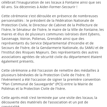
célébrait l'inauguration de ses locaux à Fontaine ainsi que ses
60 ans. Six décennies à Aider-Former-Secourir !
Cette cérémonie s'est déroulée en présence de nombreuses
personnalités : le président de la Fédération Nationale de
Protection Civile, le Directeur de Cabinet de la Préfecture de
l'Isère, le Sénateur de l'Isère, le maire de la Ville de Fontaine, les
maires et élus de plusieurs communes iséroises dont Eybens,
Sassenage, Voiron, Polienas, Grenoble ainsi que des
représentants du Service Départemental d'Incendie et de
Secours de l'Isère, de la Gendarmerie Nationale, du SAMU et de
l'Institut des Risques Majeurs. Des représentants des autres
associations agréées de sécurité civile du département étaient
également présents.
Cette cérémonie a été l'occasion de remettre des médailles à
plusieurs bénévoles de la Protection Civile de l'Isère. Et
l'évènement a été l'occasion de signer la première convention
"Plan Communal de Sauvegarde" (PCS) entre la Mairie de
Poliénas et la Protection Civile de l'Isère.
Cette après-midi s'est terminée par une visite des locaux, la
découverte des matériels de l'association et un pot de
convivialité.