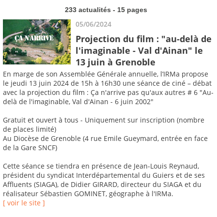
233 actualités - 15 pages
05/06/2024
Projection du film : "au-delà de
l'imaginable - Val d'Ainan" le
13 juin à Grenoble
En marge de son Assemblée Générale annuelle, l’IRMa propose
le jeudi 13 juin 2024 de 15h à 16h30 une séance de ciné – débat
avec la projection du film : Ça n'arrive pas qu'aux autres # 6 "Au-
delà de l'imaginable, Val d'Ainan - 6 juin 2002"
Gratuit et ouvert à tous - Uniquement sur inscription (nombre
de places limité)
Au Diocèse de Grenoble (4 rue Emile Gueymard, entrée en face
de la Gare SNCF)
Cette séance se tiendra en présence de Jean-Louis Reynaud,
président du syndicat Interdépartemental du Guiers et de ses
Affluents (SIAGA), de Didier GIRARD, directeur du SIAGA et du
réalisateur Sébastien GOMINET, géographe à l'IRMa.
[ voir le site ]