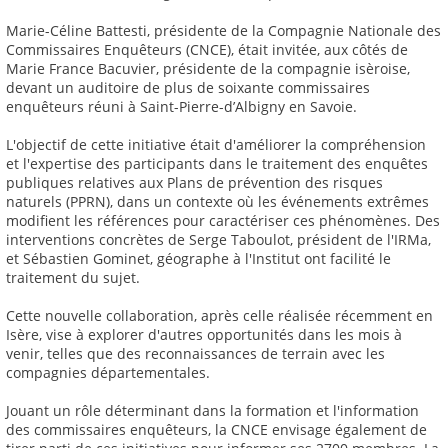
Marie-Céline Battesti, présidente de la Compagnie Nationale des
Commissaires Enquêteurs (CNCE), était invitée, aux côtés de
Marie France Bacuvier, présidente de la compagnie isèroise,
devant un auditoire de plus de soixante commissaires
enquêteurs réuni à Saint-Pierre-d’Albigny en Savoie.
L'objectif de cette initiative était d'améliorer la compréhension
et l'expertise des participants dans le traitement des enquêtes
publiques relatives aux Plans de prévention des risques
naturels (PPRN), dans un contexte où les événements extrêmes
modifient les références pour caractériser ces phénomènes. Des
interventions concrètes de Serge Taboulot, président de l'IRMa,
et Sébastien Gominet, géographe à l'Institut ont facilité le
traitement du sujet.
Cette nouvelle collaboration, après celle réalisée récemment en
Isère, vise à explorer d'autres opportunités dans les mois à
venir, telles que des reconnaissances de terrain avec les
compagnies départementales.
Jouant un rôle déterminant dans la formation et l'information
des commissaires enquêteurs, la CNCE envisage également de