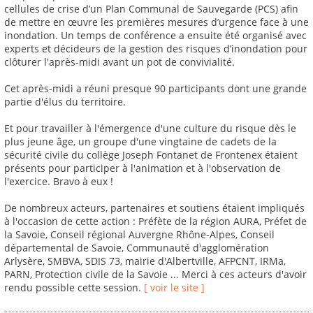
cellules de crise d’un Plan Communal de Sauvegarde (PCS) afin
de mettre en œuvre les premières mesures d’urgence face à une
inondation. Un temps de conférence a ensuite été organisé avec
experts et décideurs de la gestion des risques d’inondation pour
clôturer l'après-midi avant un pot de convivialité.
Cet après-midi a réuni presque 90 participants dont une grande
partie d'élus du territoire.
Et pour travailler à l'émergence d'une culture du risque dès le
plus jeune âge, un groupe d'une vingtaine de cadets de la
sécurité civile du collège Joseph Fontanet de Frontenex étaient
présents pour participer à l'animation et à l'observation de
l'exercice. Bravo à eux !
De nombreux acteurs, partenaires et soutiens étaient impliqués
à l'occasion de cette action : Préfète de la région AURA, Préfet de
la Savoie, Conseil régional Auvergne Rhône-Alpes, Conseil
départemental de Savoie, Communauté d'agglomération
Arlysère, SMBVA, SDIS 73, mairie d'Albertville, AFPCNT, IRMa,
PARN, Protection civile de la Savoie ... Merci à ces acteurs d'avoir
rendu possible cette session.
[ voir le site ]