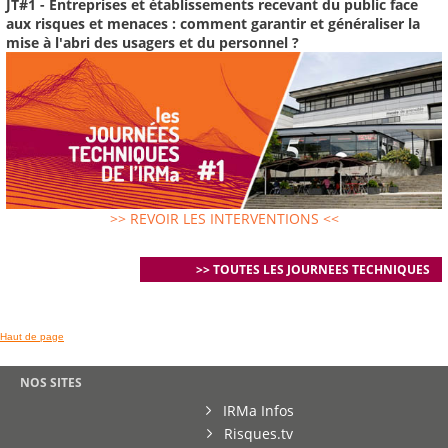
JT#1 - Entreprises et établissements recevant du public face
aux risques et menaces : comment garantir et généraliser la
mise à l'abri des usagers et du personnel ?
>> REVOIR LES INTERVENTIONS <<
>> TOUTES LES JOURNEES TECHNIQUES
Haut de page
NOS SITES
IRMa Infos
Risques.tv