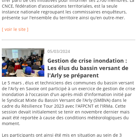
tirer parti de ces initiatives pour informer ses 2700 membres. La
CNCE, fédération d'associations territoriales, est la seule
instance nationale regroupant les commissaires enquêteurs,
présente sur l'ensemble du territoire ainsi qu'en outre-mer.
[ voir le site ]
05/03/2024
Gestion de crise inondation :
Les élus du bassin versant de
l'Arly se préparent
Le 5 mars , élus et techniciens des communes du bassin versant
de l'Arly en Savoie ont participé à un exercice de gestion de crise
inondation à l'occasion d'un après-midi d'information initié par
le Syndicat Mixte du Bassin Versant de l’Arly (SMBVA) dans le
cadre du Résilience Tour 2023 avec l'AFPCNT et l'IRMa. Cette
session devait initialement se tenir en novembre dernier mais
avait été reportée à cause des conditions météorologiques du
moment.
Les participants ont ainsi été mis en situation au sein de 3