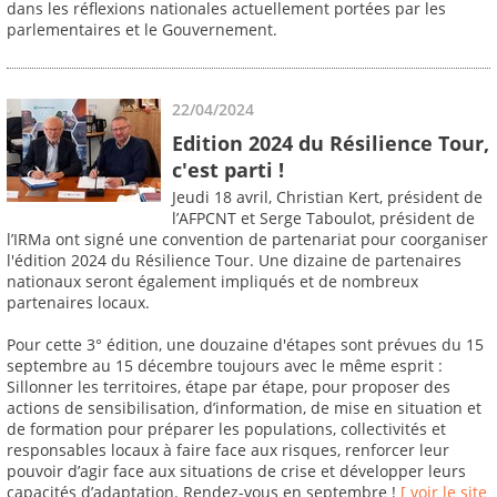
dans les réflexions nationales actuellement portées par les
parlementaires et le Gouvernement.
22/04/2024
Edition 2024 du Résilience Tour,
c'est parti !
Jeudi 18 avril, Christian Kert, président de
l’AFPCNT et Serge Taboulot, président de
l’IRMa ont signé une convention de partenariat pour coorganiser
l'édition 2024 du Résilience Tour. Une dizaine de partenaires
nationaux seront également impliqués et de nombreux
partenaires locaux.
Pour cette 3° édition, une douzaine d'étapes sont prévues du 15
septembre au 15 décembre toujours avec le même esprit :
Sillonner les territoires, étape par étape, pour proposer des
actions de sensibilisation, d’information, de mise en situation et
de formation pour préparer les populations, collectivités et
responsables locaux à faire face aux risques, renforcer leur
pouvoir d’agir face aux situations de crise et développer leurs
capacités d’adaptation. Rendez-vous en septembre !
[ voir le site