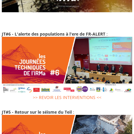
JT#6 - L'alerte des populations à l'ere de FR-ALERT
:
>> REVOIR LES INTERVENTIONS <<
JT#5 - Retour sur le séisme du Teil
: