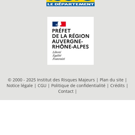
© 2000 - 2025 Institut des Risques Majeurs |
Plan du site
|
Notice légale
|
CGU
|
Politique de confidentialité
|
Crédits
|
Contact
|