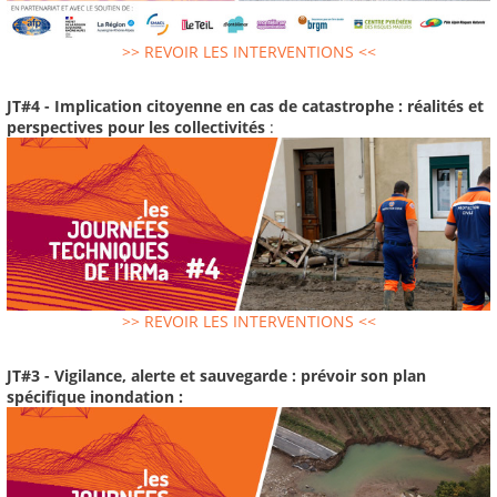
>> REVOIR LES INTERVENTIONS <<
JT#4 - Implication citoyenne en cas de catastrophe : réalités et
perspectives pour les collectivités
:
>> REVOIR LES INTERVENTIONS <<
JT#3 - Vigilance, alerte et sauvegarde : prévoir son plan
spécifique inondation :