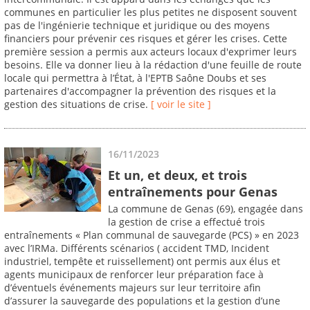
communes en particulier les plus petites ne disposent souvent
pas de l'ingénierie technique et juridique ou des moyens
financiers pour prévenir ces risques et gérer les crises. Cette
première session a permis aux acteurs locaux d'exprimer leurs
besoins. Elle va donner lieu à la rédaction d'une feuille de route
locale qui permettra à l’État, à l'EPTB Saône Doubs et ses
partenaires d'accompagner la prévention des risques et la
gestion des situations de crise.
[ voir le site ]
16/11/2023
Et un, et deux, et trois
entraînements pour Genas
La commune de Genas (69), engagée dans
la gestion de crise a effectué trois
entraînements « Plan communal de sauvegarde (PCS) » en 2023
avec l’IRMa. Différents scénarios ( accident TMD, Incident
industriel, tempête et ruissellement) ont permis aux élus et
agents municipaux de renforcer leur préparation face à
d’éventuels événements majeurs sur leur territoire afin
d’assurer la sauvegarde des populations et la gestion d’une