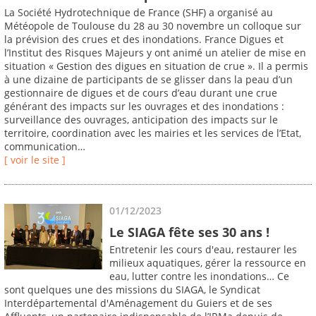
La Société Hydrotechnique de France (SHF) a organisé au
Météopole de Toulouse du 28 au 30 novembre un colloque sur
la prévision des crues et des inondations. France Digues et
l’Institut des Risques Majeurs y ont animé un atelier de mise en
situation « Gestion des digues en situation de crue ». Il a permis
à une dizaine de participants de se glisser dans la peau d’un
gestionnaire de digues et de cours d’eau durant une crue
générant des impacts sur les ouvrages et des inondations :
surveillance des ouvrages, anticipation des impacts sur le
territoire, coordination avec les mairies et les services de l’Etat,
communication…
[ voir le site ]
01/12/2023
Le SIAGA fête ses 30 ans !
Entretenir les cours d'eau, restaurer les
milieux aquatiques, gérer la ressource en
eau, lutter contre les inondations… Ce
sont quelques une des missions du SIAGA, le Syndicat
Interdépartemental d'Aménagement du Guiers et de ses