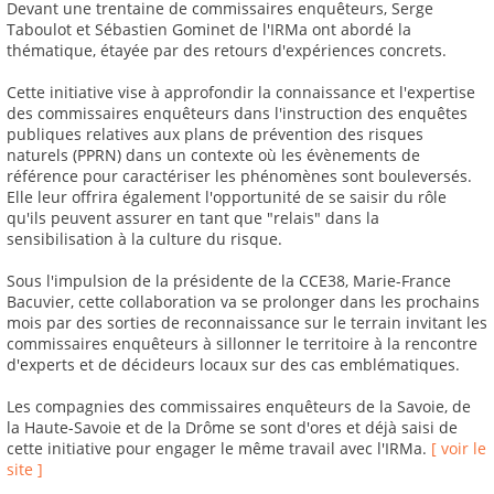
Devant une trentaine de commissaires enquêteurs, Serge
Taboulot et Sébastien Gominet de l'IRMa ont abordé la
thématique, étayée par des retours d'expériences concrets.
Cette initiative vise à approfondir la connaissance et l'expertise
des commissaires enquêteurs dans l'instruction des enquêtes
publiques relatives aux plans de prévention des risques
naturels (PPRN) dans un contexte où les évènements de
référence pour caractériser les phénomènes sont bouleversés.
Elle leur offrira également l'opportunité de se saisir du rôle
qu'ils peuvent assurer en tant que "relais" dans la
sensibilisation à la culture du risque.
Sous l'impulsion de la présidente de la CCE38, Marie-France
Bacuvier, cette collaboration va se prolonger dans les prochains
mois par des sorties de reconnaissance sur le terrain invitant les
commissaires enquêteurs à sillonner le territoire à la rencontre
d'experts et de décideurs locaux sur des cas emblématiques.
Les compagnies des commissaires enquêteurs de la Savoie, de
la Haute-Savoie et de la Drôme se sont d'ores et déjà saisi de
cette initiative pour engager le même travail avec l'IRMa.
[ voir le
site ]