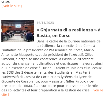
crise.
[ voir le site ]
16/11/2023
« Ghjurnata di a resilienza » à
Bastia, en Corse
Dans le cadre de la Journée nationale de
la résilience, la collectivité de Corse à
l'initiative de la présidente de l'assemblée de Corse, Marie-
Antoinette Maupertuis, et du président de l'exécutif, Gilles
Siméoni, a organisé une conférence, à Bastia, le 20 octobre
autour du changement climatique et des risques majeurs ; ainsi
qu'un exercice de crise à Furiani. Etaient réunis des élus locaux,
les SDIS des 2 départements, des étudiants en Mas-ter à
l’Università di Corsica de Corte et des lycéens du lycée de
Giocante de Casabianca, pour y assister. Gilles Piroux, vice-
président de l’IRMa, était sur place pour intervenir sur le rôle
des collectivités et leur préparation à la gestion de crise.
[ voir le
site ]