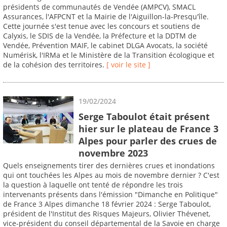
présidents de communautés de Vendée (AMPCV), SMACL
Assurances, l'AFPCNT et la Mairie de l'Aiguillon-la-Presqu'île.
Cette journée s'est tenue avec les concours et soutiens de
Calyxis, le SDIS de la Vendée, la Préfecture et la DDTM de
Vendée, Prévention MAIF, le cabinet DLGA Avocats, la société
Numérisk, l'IRMa et le Ministère de la Transition écologique et
de la cohésion des territoires.
[ voir le site ]
19/02/2024
Serge Taboulot était présent
hier sur le plateau de France 3
Alpes pour parler des crues de
novembre 2023
Quels enseignements tirer des dernières crues et inondations
qui ont touchées les Alpes au mois de novembre dernier ? C'est
la question à laquelle ont tenté de répondre les trois
intervenants présents dans l'émission "Dimanche en Politique"
de France 3 Alpes dimanche 18 février 2024 : Serge Taboulot,
président de l'Institut des Risques Majeurs, Olivier Thévenet,
vice-président du conseil départemental de la Savoie en charge