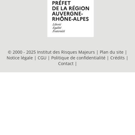
© 2000 - 2025 Institut des Risques Majeurs |
Plan du site
|
Notice légale
|
CGU
|
Politique de confidentialité
|
Crédits
|
Contact
|