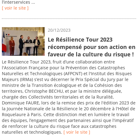
l’interservices ...
[ voir le site ]
20/12/2023
Le Résilience Tour 2023
récompensé pour son action en
faveur de la culture du risque !
Le Résilience Tour 2023, fruit d’une collaboration entre
l'Association Française pour la Prévention des Catastrophes
Naturelles et Technologiques (AFPCNT) et l'Institut des Risques
Majeurs (IRMa) s’est vu décerner le Prix Spécial du Jury par le
ministre de la Transition écologique et de la Cohésion des
territoires, Christophe BECHU, et par la ministre déléguée,
chargée des Collectivités territoriales et de la Ruralité,
Dominique FAURE, lors de la remise des prix de l'édition 2023 de
la Journée Nationale de la Résilience le 20 décembre à l'Hôtel de
Roquelaure à Paris. Cette distinction met en lumière le travail
des équipes, l’engagement des partenaires ainsi que l'impératif
de renforcer la culture du risque face aux catastrophes
naturelles et technologiques.
[ voir le site ]