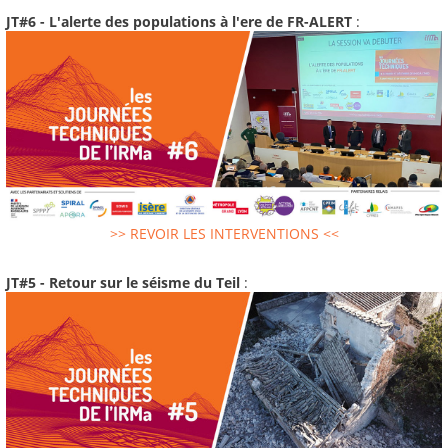
JT#6 - L'alerte des populations à l'ere de FR-ALERT
:
>> REVOIR LES INTERVENTIONS <<
JT#5 - Retour sur le séisme du Teil
: