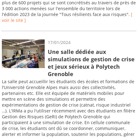
plus de 600 projets qui se sont concrétisés au travers de près de
3 000 actions menées sur l'ensemble du territoire lors de
l'édition 2023 de la journée "Tous résilients face aux risques".
[
voir le site ]
17/01/2024
Une salle dédiée aux
simulations de gestion de crise
et jeux sérieux à Polytech
Grenoble
La salle peut accueillir les étudiants des écoles et formations de
l’Université Grenoble Alpes mais aussi des collectivités,
partenaires etc. Elle est équipée de matériels mobiles pour
mettre en scène des simulations et permettre des
expérimentations de gestion de crise (catnat, risque industriel
…). L'IRMa a pu l'utiliser récemment avec des étudiants en filière
Gestion des Risques (GeRi) de Polytech Grenoble qui
participaient à une simulation de crise. En cellule communale
de crise, les étudiants ont dû se coordonner, communiquer,
alerter et informer la population, soutenir les populations, gérer