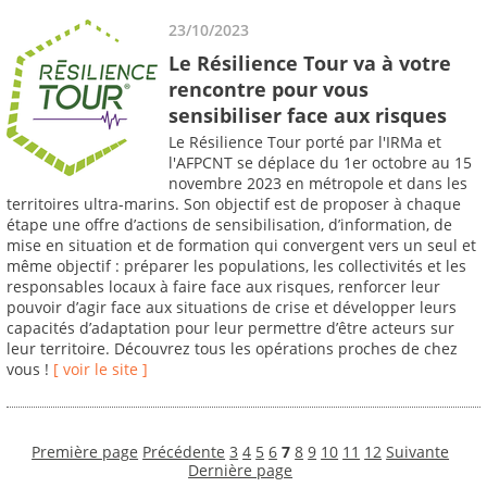
23/10/2023
Le Résilience Tour va à votre
rencontre pour vous
sensibiliser face aux risques
Le Résilience Tour porté par l'IRMa et
l'AFPCNT se déplace du 1er octobre au 15
novembre 2023 en métropole et dans les
territoires ultra-marins. Son objectif est de proposer à chaque
étape une offre d’actions de sensibilisation, d’information, de
mise en situation et de formation qui convergent vers un seul et
même objectif : préparer les populations, les collectivités et les
responsables locaux à faire face aux risques, renforcer leur
pouvoir d’agir face aux situations de crise et développer leurs
capacités d’adaptation pour leur permettre d’être acteurs sur
leur territoire. Découvrez tous les opérations proches de chez
vous !
[ voir le site ]
Première page
Précédente
3
4
5
6
7
8
9
10
11
12
Suivante
Dernière page