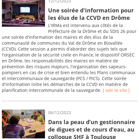
12/12/2023
Une soirée d'information pour
les élus de la CCVD en Drôme
L'IRMa est intervenu aux côtés de la
Préfecture de la Drôme et du SDIS 26 pour
une soirée d'information des maires et des élus de la
communauté de communes du Val de Drôme en Biovallée
(CCVD). Cette session a permis d'aborder des sujets tels que
l'organisation de la sécurité civile en France, le dispositif ORSEC
en Drôme, les responsabilités des maires en matière de
prévention des risques majeurs, l'organisation des sapeurs-
pompiers en cas de crise et bien entendu les Plans communaux
et intercommunaux de sauvegarde (PCS / PICS). Cette soirée
d'information initie les démarches de la CCVD en matière de
planification intercommunale de la sauvegarde.
[ voir le site ]
06/12/2023
Dans la peau d’un gestionnaire
de digues et de cours d’eau, au
colloque SHF à Toulouse