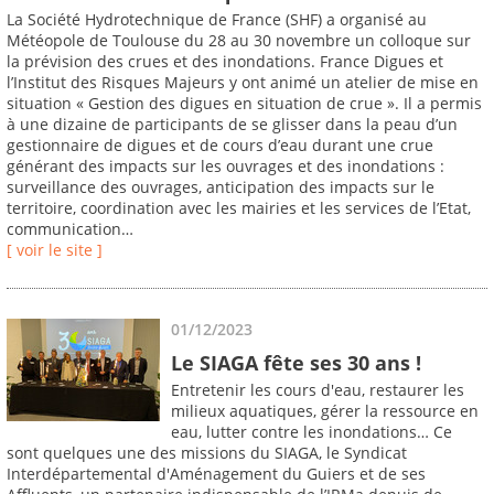
La Société Hydrotechnique de France (SHF) a organisé au
Météopole de Toulouse du 28 au 30 novembre un colloque sur
la prévision des crues et des inondations. France Digues et
l’Institut des Risques Majeurs y ont animé un atelier de mise en
situation « Gestion des digues en situation de crue ». Il a permis
à une dizaine de participants de se glisser dans la peau d’un
gestionnaire de digues et de cours d’eau durant une crue
générant des impacts sur les ouvrages et des inondations :
surveillance des ouvrages, anticipation des impacts sur le
territoire, coordination avec les mairies et les services de l’Etat,
communication…
[ voir le site ]
01/12/2023
Le SIAGA fête ses 30 ans !
Entretenir les cours d'eau, restaurer les
milieux aquatiques, gérer la ressource en
eau, lutter contre les inondations… Ce
sont quelques une des missions du SIAGA, le Syndicat
Interdépartemental d'Aménagement du Guiers et de ses