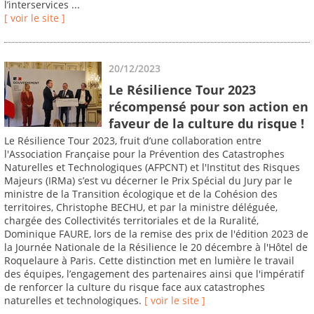
l’interservices ...
[ voir le site ]
20/12/2023
Le Résilience Tour 2023
récompensé pour son action en
faveur de la culture du risque !
Le Résilience Tour 2023, fruit d’une collaboration entre
l'Association Française pour la Prévention des Catastrophes
Naturelles et Technologiques (AFPCNT) et l'Institut des Risques
Majeurs (IRMa) s’est vu décerner le Prix Spécial du Jury par le
ministre de la Transition écologique et de la Cohésion des
territoires, Christophe BECHU, et par la ministre déléguée,
chargée des Collectivités territoriales et de la Ruralité,
Dominique FAURE, lors de la remise des prix de l'édition 2023 de
la Journée Nationale de la Résilience le 20 décembre à l'Hôtel de
Roquelaure à Paris. Cette distinction met en lumière le travail
des équipes, l’engagement des partenaires ainsi que l'impératif
de renforcer la culture du risque face aux catastrophes
naturelles et technologiques.
[ voir le site ]