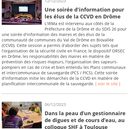
12/12/2023
Une soirée d'information pour
les élus de la CCVD en Drôme
L'IRMa est intervenu aux côtés de la
Préfecture de la Drôme et du SDIS 26 pour
une soirée d'information des maires et des élus de la
communauté de communes du Val de Drôme en Biovallée
(CCVD). Cette session a permis d'aborder des sujets tels que
l'organisation de la sécurité civile en France, le dispositif ORSEC
en Drôme, les responsabilités des maires en matière de
prévention des risques majeurs, l'organisation des sapeurs-
pompiers en cas de crise et bien entendu les Plans communaux
et intercommunaux de sauvegarde (PCS / PICS). Cette soirée
d'information initie les démarches de la CCVD en matière de
planification intercommunale de la sauvegarde.
[ voir le site ]
06/12/2023
Dans la peau d’un gestionnaire
de digues et de cours d’eau, au
colloque SHF à Toulouse