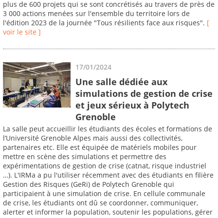
plus de 600 projets qui se sont concrétisés au travers de près de
3 000 actions menées sur l'ensemble du territoire lors de
l'édition 2023 de la journée "Tous résilients face aux risques".
[
voir le site ]
17/01/2024
Une salle dédiée aux
simulations de gestion de crise
et jeux sérieux à Polytech
Grenoble
La salle peut accueillir les étudiants des écoles et formations de
l’Université Grenoble Alpes mais aussi des collectivités,
partenaires etc. Elle est équipée de matériels mobiles pour
mettre en scène des simulations et permettre des
expérimentations de gestion de crise (catnat, risque industriel
…). L'IRMa a pu l'utiliser récemment avec des étudiants en filière
Gestion des Risques (GeRi) de Polytech Grenoble qui
participaient à une simulation de crise. En cellule communale
de crise, les étudiants ont dû se coordonner, communiquer,
alerter et informer la population, soutenir les populations, gérer