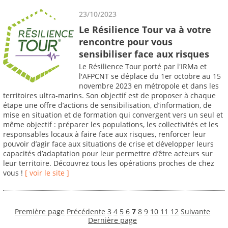
23/10/2023
Le Résilience Tour va à votre
rencontre pour vous
sensibiliser face aux risques
Le Résilience Tour porté par l'IRMa et
l'AFPCNT se déplace du 1er octobre au 15
novembre 2023 en métropole et dans les
territoires ultra-marins. Son objectif est de proposer à chaque
étape une offre d’actions de sensibilisation, d’information, de
mise en situation et de formation qui convergent vers un seul et
même objectif : préparer les populations, les collectivités et les
responsables locaux à faire face aux risques, renforcer leur
pouvoir d’agir face aux situations de crise et développer leurs
capacités d’adaptation pour leur permettre d’être acteurs sur
leur territoire. Découvrez tous les opérations proches de chez
vous !
[ voir le site ]
Première page
Précédente
3
4
5
6
7
8
9
10
11
12
Suivante
Dernière page