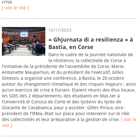
crise.
[ voir le site ]
16/11/2023
« Ghjurnata di a resilienza » à
Bastia, en Corse
Dans le cadre de la Journée nationale de
la résilience, la collectivité de Corse à
l'initiative de la présidente de l'assemblée de Corse, Marie-
Antoinette Maupertuis, et du président de l'exécutif, Gilles
Siméoni, a organisé une conférence, à Bastia, le 20 octobre
autour du changement climatique et des risques majeurs ; ainsi
qu'un exercice de crise à Furiani. Etaient réunis des élus locaux,
les SDIS des 2 départements, des étudiants en Mas-ter à
l’Università di Corsica de Corte et des lycéens du lycée de
Giocante de Casabianca, pour y assister. Gilles Piroux, vice-
président de l’IRMa, était sur place pour intervenir sur le rôle
des collectivités et leur préparation à la gestion de crise.
[ voir le
site ]