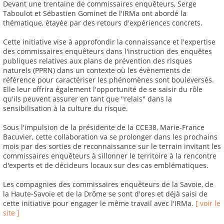
Devant une trentaine de commissaires enquêteurs, Serge
Taboulot et Sébastien Gominet de l'IRMa ont abordé la
thématique, étayée par des retours d'expériences concrets.
Cette initiative vise à approfondir la connaissance et l'expertise
des commissaires enquêteurs dans l'instruction des enquêtes
publiques relatives aux plans de prévention des risques
naturels (PPRN) dans un contexte où les évènements de
référence pour caractériser les phénomènes sont bouleversés.
Elle leur offrira également l'opportunité de se saisir du rôle
qu'ils peuvent assurer en tant que "relais" dans la
sensibilisation à la culture du risque.
Sous l'impulsion de la présidente de la CCE38, Marie-France
Bacuvier, cette collaboration va se prolonger dans les prochains
mois par des sorties de reconnaissance sur le terrain invitant les
commissaires enquêteurs à sillonner le territoire à la rencontre
d'experts et de décideurs locaux sur des cas emblématiques.
Les compagnies des commissaires enquêteurs de la Savoie, de
la Haute-Savoie et de la Drôme se sont d'ores et déjà saisi de
cette initiative pour engager le même travail avec l'IRMa.
[ voir le
site ]