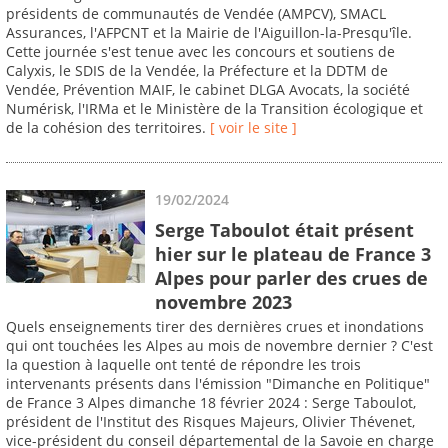
présidents de communautés de Vendée (AMPCV), SMACL
Assurances, l'AFPCNT et la Mairie de l'Aiguillon-la-Presqu'île.
Cette journée s'est tenue avec les concours et soutiens de
Calyxis, le SDIS de la Vendée, la Préfecture et la DDTM de
Vendée, Prévention MAIF, le cabinet DLGA Avocats, la société
Numérisk, l'IRMa et le Ministère de la Transition écologique et
de la cohésion des territoires.
[ voir le site ]
19/02/2024
Serge Taboulot était présent
hier sur le plateau de France 3
Alpes pour parler des crues de
novembre 2023
Quels enseignements tirer des dernières crues et inondations
qui ont touchées les Alpes au mois de novembre dernier ? C'est
la question à laquelle ont tenté de répondre les trois
intervenants présents dans l'émission "Dimanche en Politique"
de France 3 Alpes dimanche 18 février 2024 : Serge Taboulot,
président de l'Institut des Risques Majeurs, Olivier Thévenet,
vice-président du conseil départemental de la Savoie en charge