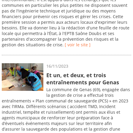
communes en particulier les plus petites ne disposent souvent
pas de l'ingénierie technique et juridique ou des moyens
financiers pour prévenir ces risques et gérer les crises. Cette
première session a permis aux acteurs locaux d'exprimer leurs
besoins. Elle va donner lieu à la rédaction d'une feuille de route
locale qui permettra à l’État, à l'EPTB Saône Doubs et ses
partenaires d'accompagner la prévention des risques et la
gestion des situations de crise.
[ voir le site ]
16/11/2023
Et un, et deux, et trois
entraînements pour Genas
La commune de Genas (69), engagée dans
la gestion de crise a effectué trois
entraînements « Plan communal de sauvegarde (PCS) » en 2023
avec l’IRMa. Différents scénarios ( accident TMD, Incident
industriel, tempête et ruissellement) ont permis aux élus et
agents municipaux de renforcer leur préparation face à
d’éventuels événements majeurs sur leur territoire afin
d’assurer la sauvegarde des populations et la gestion d’une