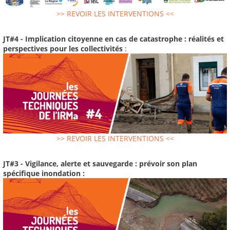
>> REVOIR LES INTERVENTIONS <<
JT#4 - Implication citoyenne en cas de catastrophe : réalités et
perspectives pour les collectivités
:
>> REVOIR LES INTERVENTIONS <<
JT#3 - Vigilance, alerte et sauvegarde : prévoir son plan
spécifique inondation :