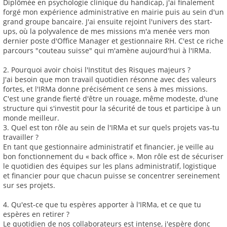
Diplômée en psychologie clinique du handicap, j'ai finalement
forgé mon expérience administrative en mairie puis au sein d'un
grand groupe bancaire. J'ai ensuite rejoint l'univers des start-
ups, où la polyvalence de mes missions m'a menée vers mon
dernier poste d'Office Manager et gestionnaire RH. C'est ce riche
parcours "couteau suisse" qui m'amène aujourd'hui à l'IRMa.
2. Pourquoi avoir choisi l'Institut des Risques majeurs ?
J'ai besoin que mon travail quotidien résonne avec des valeurs
fortes, et l'IRMa donne précisément ce sens à mes missions.
C'est une grande fierté d'être un rouage, même modeste, d'une
structure qui s'investit pour la sécurité de tous et participe à un
monde meilleur.
3. Quel est ton rôle au sein de l'IRMa et sur quels projets vas-tu
travailler ?
En tant que gestionnaire administratif et financier, je veille au
bon fonctionnement du « back office ». Mon rôle est de sécuriser
le quotidien des équipes sur les plans administratif, logistique
et financier pour que chacun puisse se concentrer sereinement
sur ses projets.
4. Qu'est-ce que tu espères apporter à l'IRMa, et ce que tu
espères en retirer ?
Le quotidien de nos collaborateurs est intense, j'espère donc