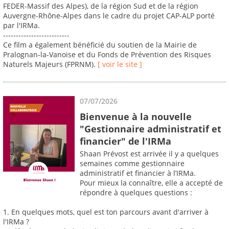
FEDER-Massif des Alpes), de la région Sud et de la région
Auvergne-Rhône-Alpes dans le cadre du projet CAP-ALP porté
par l'IRMa.
--------------------------
Ce film a également bénéficié du soutien de la Mairie de
Pralognan-la-Vanoise et du Fonds de Prévention des Risques
Naturels Majeurs (FPRNM).
[ voir le site ]
07/07/2026
Bienvenue à la nouvelle
"Gestionnaire administratif et
financier" de l'IRMa
Shaan Prévost est arrivée il y a quelques
semaines comme gestionnaire
administratif et financier à l’IRMa.
Pour mieux la connaître, elle a accepté de
répondre à quelques questions :
1. En quelques mots, quel est ton parcours avant d'arriver à
l'IRMa ?