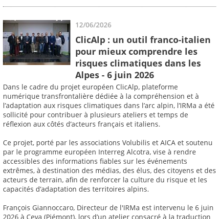
12/06/2026
ClicAlp : un outil franco-italien
pour mieux comprendre les
risques climatiques dans les
Alpes - 6 juin 2026
Dans le cadre du projet européen ClicAlp, plateforme
numérique transfrontalière dédiée à la compréhension et à
l’adaptation aux risques climatiques dans l’arc alpin, l’IRMa a été
sollicité pour contribuer à plusieurs ateliers et temps de
réflexion aux côtés d’acteurs français et italiens.
Ce projet, porté par les associations Volubilis et AICA et soutenu
par le programme européen Interreg Alcotra, vise à rendre
accessibles des informations fiables sur les événements
extrêmes, à destination des médias, des élus, des citoyens et des
acteurs de terrain, afin de renforcer la culture du risque et les
capacités d’adaptation des territoires alpins.
François Giannoccaro, Directeur de l'IRMa est intervenu le 6 juin
2026 à Ceva (Piémont), lors d’un atelier consacré à la traduction