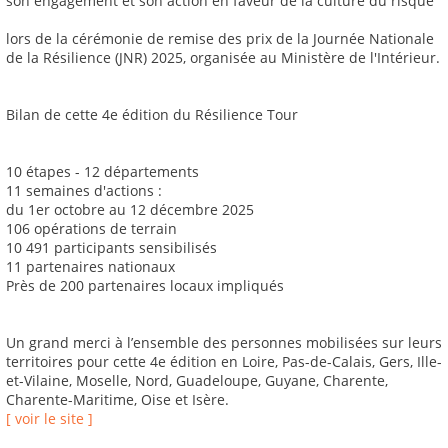
son engagement et son action en faveur de la culture du risque
lors de la cérémonie de remise des prix de la Journée Nationale
de la Résilience (JNR) 2025, organisée au Ministère de l'Intérieur.
Bilan de cette 4e édition du Résilience Tour
10 étapes - 12 départements
11 semaines d'actions :
du 1er octobre au 12 décembre 2025
106 opérations de terrain
10 491 participants sensibilisés
11 partenaires nationaux
Près de 200 partenaires locaux impliqués
Un grand merci à l’ensemble des personnes mobilisées sur leurs
territoires pour cette 4e édition en Loire, Pas-de-Calais, Gers, Ille-
et-Vilaine, Moselle, Nord, Guadeloupe, Guyane, Charente,
Charente-Maritime, Oise et Isère.
[ voir le site ]