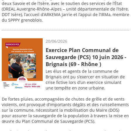
deux Savoie et de l’Isère, avec le soutien des services de l’État
(DREAL Auvergne-Rhône-Alpes – unité départementale de l’Isère,
DDT Isère), l’accueil d’ARKEMA Jarrie et l’appui de l’IRMa, membre
du SPPPY grenoblois.
20/06/2026
Exercice Plan Communal de
Sauvegarde (PCS) 10 juin 2026 -
Brignais (69 - Rhône )
Les élus et agents de la commune de
Brignais ont pu s’exercer en situation de
crise fictive lors d’un exercice simulant
une tempête en zone urbaine.
De fortes pluies, accompagnées de chutes de grêle et de vents
violents, ont provoqué d’importants dégâts et des ruissellements
sur la commune, nécessitant la mobilisation du Maire (DOS)
pour assurer la sauvegarde de la population à travers la mise en
œuvre du Plan Communal de Sauvegarde (PCS).