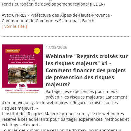
Fonds européen de développement régional (FEDER)
Avec CYPRES - Préfecture des Alpes-de-Haute-Provence -
Communauté de Communes Sisteronais-Buëch
[ voir le site ]
17/03/2026
Webinaire "Regards croisés sur
les risques majeurs" #1 -
Comment financer des projets
de prévention des risques
majeurs?
Partager les expériences pour mieux
prévenir les risques majeurs : Lancement
d’un nouveau cycle de webinaires « Regards croisés sur les
risques majeurs. »
L’Institut des Risques Majeurs propose un cycle de webinaires
réservé à ses adhérents pour partager expériences, méthodes et
éclairages d’experts.
Tous les deux mois, une session de 2h max. pour aborder un