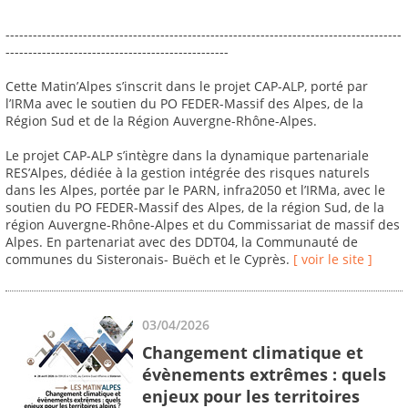
---------------------------------------------------------------------------------------
-------------------------------------------------
Cette Matin’Alpes s’inscrit dans le projet CAP-ALP, porté par
l’IRMa avec le soutien du PO FEDER-Massif des Alpes, de la
Région Sud et de la Région Auvergne-Rhône-Alpes.
Le projet CAP-ALP s’intègre dans la dynamique partenariale
RES’Alpes, dédiée à la gestion intégrée des risques naturels
dans les Alpes, portée par le PARN, infra2050 et l’IRMa, avec le
soutien du PO FEDER-Massif des Alpes, de la région Sud, de la
région Auvergne-Rhône-Alpes et du Commissariat de massif des
Alpes. En partenariat avec des DDT04, la Communauté de
communes du Sisteronais- Buëch et le Cyprès.
[ voir le site ]
03/04/2026
Changement climatique et
évènements extrêmes : quels
enjeux pour les territoires