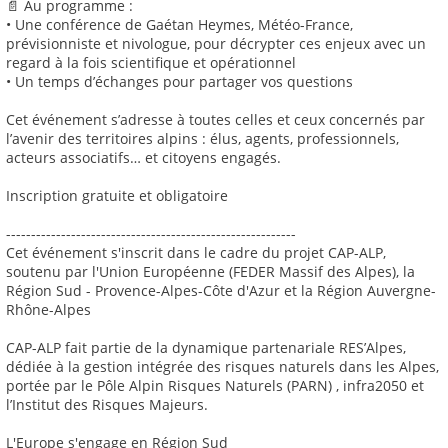
📄 Au programme :
• Une conférence de Gaétan Heymes, Météo-France,
prévisionniste et nivologue, pour décrypter ces enjeux avec un
regard à la fois scientifique et opérationnel
• Un temps d’échanges pour partager vos questions
Cet événement s’adresse à toutes celles et ceux concernés par
l’avenir des territoires alpins : élus, agents, professionnels,
acteurs associatifs… et citoyens engagés.
Inscription gratuite et obligatoire
----------------------------------------------------------
Cet événement s'inscrit dans le cadre du projet CAP-ALP,
soutenu par l'Union Européenne (FEDER Massif des Alpes), la
Région Sud - Provence-Alpes-Côte d'Azur et la Région Auvergne-
Rhône-Alpes
CAP-ALP fait partie de la dynamique partenariale RES’Alpes,
dédiée à la gestion intégrée des risques naturels dans les Alpes,
portée par le Pôle Alpin Risques Naturels (PARN) , infra2050 et
l’Institut des Risques Majeurs.
L'Europe s'engage en Région Sud