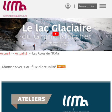
|
Inscription
Accueil
>>
Actualité
>> Les Actus de l'IRMa
Abonnez-vous au flux d'actualité