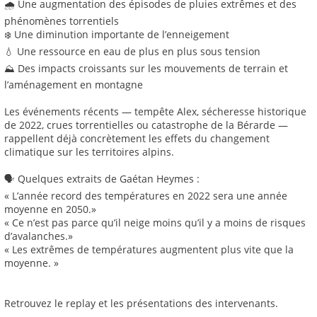
🌧️ Une augmentation des épisodes de pluies extrêmes et des
phénomènes torrentiels
❄️ Une diminution importante de l’enneigement
💧 Une ressource en eau de plus en plus sous tension
⛰️ Des impacts croissants sur les mouvements de terrain et
l’aménagement en montagne
Les événements récents — tempête Alex, sécheresse historique
de 2022, crues torrentielles ou catastrophe de la Bérarde —
rappellent déjà concrètement les effets du changement
climatique sur les territoires alpins.
🗣️ Quelques extraits de Gaétan Heymes :
« L’année record des températures en 2022 sera une année
moyenne en 2050.»
« Ce n’est pas parce qu’il neige moins qu’il y a moins de risques
d’avalanches.»
« Les extrêmes de températures augmentent plus vite que la
moyenne. »
Retrouvez le replay et les présentations des intervenants.