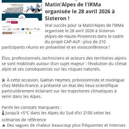
Matin’Alpes de l’IRMa
organisée le 28 avril 2026 à
Sisteron !
Vrai succès pour la Matin’Alpes de l’IRMa
organisée le 28 avril 2026 à Sisteron
(Alpes-de-Haute-Provence) dans le cadre
du projet CAP-ALP : plus de 210
participants réunis en présentiel et en visioconférence !
Élus, professionnels, techniciens et acteurs des territoires alpins
se sont mobilisés autour d’un sujet majeur : l’évolution du climat
alpin et ses conséquences sur les risques naturels.
🎤 À cette occasion, Gaétan Heymes, prévisionniste et nivologue
chez Météo-France, a présenté un état des lieux scientifique
particulièrement éclairant sur les trajectoires climatiques à
venir dans les Alpes.
Parmi les constats marquants :
🌡️ Jusqu’à +5°C dans les Alpes du Sud d’ici 2100 selon les
scénarios de référence
🔥 Des vagues de chaleur beaucoup plus fréquentes et intenses