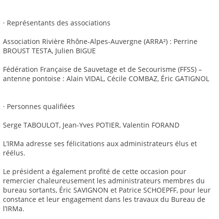
· Représentants des associations
Association Rivière Rhône-Alpes-Auvergne (ARRA²) : Perrine
BROUST TESTA, Julien BIGUE
Fédération Française de Sauvetage et de Secourisme (FFSS) –
antenne pontoise : Alain VIDAL, Cécile COMBAZ, Éric GATIGNOL
· Personnes qualifiées
Serge TABOULOT, Jean-Yves POTIER, Valentin FORAND
L’IRMa adresse ses félicitations aux administrateurs élus et
réélus.
Le président a également profité de cette occasion pour
remercier chaleureusement les administrateurs membres du
bureau sortants, Éric SAVIGNON et Patrice SCHOEPFF, pour leur
constance et leur engagement dans les travaux du Bureau de
l’IRMa.