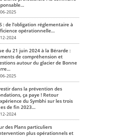
sponsable...
-06-2025
 : de l’obligation réglementaire à
fficience opérationnelle...
-12-2024
ue du 21 juin 2024 à la Bérarde :
éments de compréhension et
estions autour du glacier de Bonne
rre...
-06-2025
vestir dans la prévention des
ondations, ça paye ! Retour
expérience du Symbhi sur les trois
es de fin 2023...
-12-2024
r des Plans particuliers
intervention plus opérationnels et