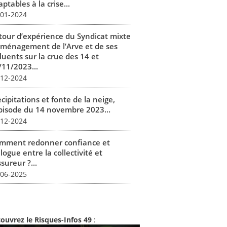
ptables à la crise...
-01-2024
tour d’expérience du Syndicat mixte
aménagement de l’Arve et de ses
luents sur la crue des 14 et
/11/2023...
-12-2024
cipitations et fonte de la neige,
épisode du 14 novembre 2023...
-12-2024
mment redonner confiance et
logue entre la collectivité et
ssureur ?...
-06-2025
ouvrez le Risques-Infos 49
: