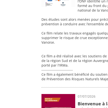
l’ONF identifie un
formé au front du
national de la Vano
Des études sont alors menées pour précis
prévention à conduire avec l’ensemble d
Ce film relate les travaux engagés quelqu
supprimer le risque de crue exceptionnell
Vanoise.
Ce film a été réalisé avec les soutiens d
de la région Sud et de la région Auverg
porté par l'IRMa.
--------------------------
Ce film a également bénéficié du soutien
de Prévention des Risques Naturels Maj
07/07/2026
Bienvenue à l