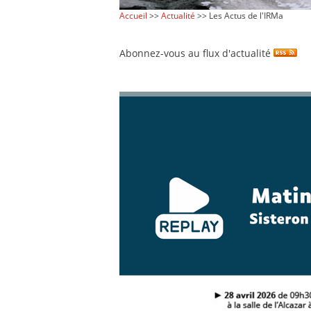
Accueil
>>
Actualité
>> Les Actus de l'IRMa
Abonnez-vous au flux d'actualité