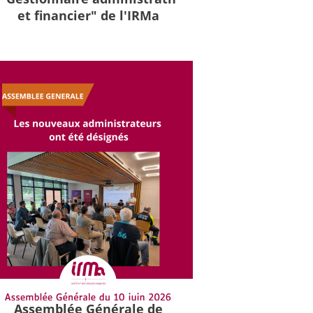
et financier" de l'IRMa
Assemblée Générale de