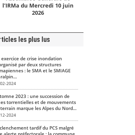
l’IRMa du Mercredi 10 juin
2026
ticles les plus lus
 exercice de crise inondation
organisé par deux structures
mapiennes : le SMA et le SMIAGE
alpin...
-02-2024
tomne 2023 : une succession de
ues torrentielles et de mouvements
 terrain marque les Alpes du Nord...
-12-2024
clenchement tardif du PCS malgré
e alerte préfectorale : la commune