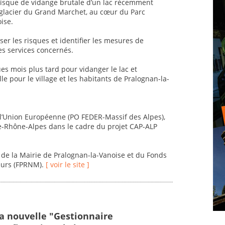
 risque de vidange brutale d’un lac récemment
 glacier du Grand Marchet, au cœur du Parc
ise.
er les risques et identifier les mesures de
es services concernés.
es mois plus tard pour vidanger le lac et
e pour le village et les habitants de Pralognan-la-
e l’Union Européenne (PO FEDER-Massif des Alpes),
ne-Rhône-Alpes dans le cadre du projet CAP-ALP
 de la Mairie de Pralognan-la-Vanoise et du Fonds
eurs (FPRNM).
[ voir le site ]
a nouvelle "Gestionnaire