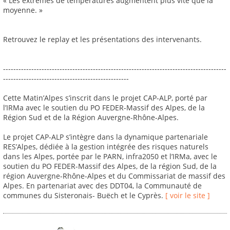
« Les extrêmes de températures augmentent plus vite que la
moyenne. »
Retrouvez le replay et les présentations des intervenants.
---------------------------------------------------------------------------------------
-------------------------------------------------
Cette Matin’Alpes s’inscrit dans le projet CAP-ALP, porté par
l’IRMa avec le soutien du PO FEDER-Massif des Alpes, de la
Région Sud et de la Région Auvergne-Rhône-Alpes.
Le projet CAP-ALP s’intègre dans la dynamique partenariale
RES’Alpes, dédiée à la gestion intégrée des risques naturels
dans les Alpes, portée par le PARN, infra2050 et l’IRMa, avec le
soutien du PO FEDER-Massif des Alpes, de la région Sud, de la
région Auvergne-Rhône-Alpes et du Commissariat de massif des
Alpes. En partenariat avec des DDT04, la Communauté de
communes du Sisteronais- Buëch et le Cyprès.
[ voir le site ]