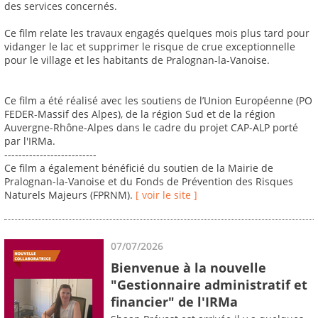
des services concernés.
Ce film relate les travaux engagés quelques mois plus tard pour
vidanger le lac et supprimer le risque de crue exceptionnelle
pour le village et les habitants de Pralognan-la-Vanoise.
Ce film a été réalisé avec les soutiens de l’Union Européenne (PO
FEDER-Massif des Alpes), de la région Sud et de la région
Auvergne-Rhône-Alpes dans le cadre du projet CAP-ALP porté
par l'IRMa.
--------------------------
Ce film a également bénéficié du soutien de la Mairie de
Pralognan-la-Vanoise et du Fonds de Prévention des Risques
Naturels Majeurs (FPRNM).
[ voir le site ]
07/07/2026
Bienvenue à la nouvelle
"Gestionnaire administratif et
financier" de l'IRMa