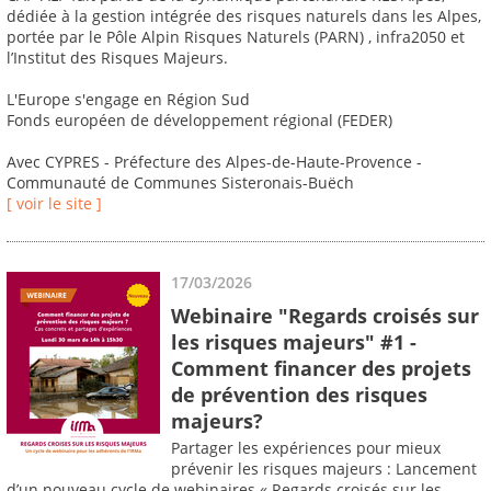
dédiée à la gestion intégrée des risques naturels dans les Alpes,
portée par le Pôle Alpin Risques Naturels (PARN) , infra2050 et
l’Institut des Risques Majeurs.
L'Europe s'engage en Région Sud
Fonds européen de développement régional (FEDER)
Avec CYPRES - Préfecture des Alpes-de-Haute-Provence -
Communauté de Communes Sisteronais-Buëch
[ voir le site ]
17/03/2026
Webinaire "Regards croisés sur
les risques majeurs" #1 -
Comment financer des projets
de prévention des risques
majeurs?
Partager les expériences pour mieux
prévenir les risques majeurs : Lancement
d’un nouveau cycle de webinaires « Regards croisés sur les