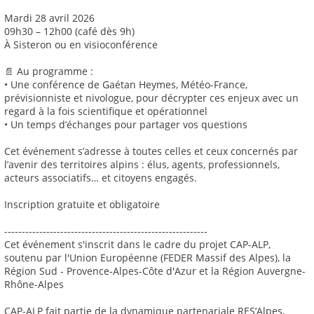
Mardi 28 avril 2026
09h30 – 12h00 (café dès 9h)
À Sisteron ou en visioconférence
📄 Au programme :
• Une conférence de Gaétan Heymes, Météo-France,
prévisionniste et nivologue, pour décrypter ces enjeux avec un
regard à la fois scientifique et opérationnel
• Un temps d’échanges pour partager vos questions
Cet événement s’adresse à toutes celles et ceux concernés par
l’avenir des territoires alpins : élus, agents, professionnels,
acteurs associatifs… et citoyens engagés.
Inscription gratuite et obligatoire
----------------------------------------------------------
Cet événement s'inscrit dans le cadre du projet CAP-ALP,
soutenu par l'Union Européenne (FEDER Massif des Alpes), la
Région Sud - Provence-Alpes-Côte d'Azur et la Région Auvergne-
Rhône-Alpes
CAP-ALP fait partie de la dynamique partenariale RES’Alpes,