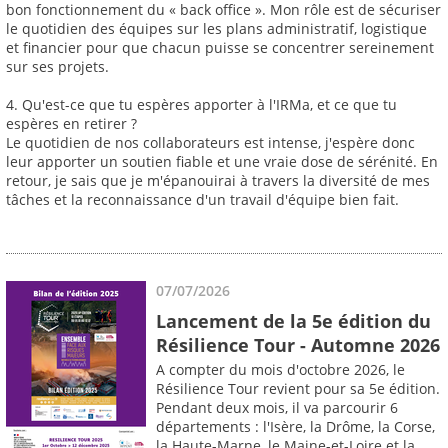
bon fonctionnement du « back office ». Mon rôle est de sécuriser
le quotidien des équipes sur les plans administratif, logistique
et financier pour que chacun puisse se concentrer sereinement
sur ses projets.
4. Qu'est-ce que tu espères apporter à l'IRMa, et ce que tu
espères en retirer ?
Le quotidien de nos collaborateurs est intense, j'espère donc
leur apporter un soutien fiable et une vraie dose de sérénité. En
retour, je sais que je m'épanouirai à travers la diversité de mes
tâches et la reconnaissance d'un travail d'équipe bien fait.
07/07/2026
Lancement de la 5e édition du
Résilience Tour - Automne 2026
A compter du mois d'octobre 2026, le
Résilience Tour revient pour sa 5e édition.
Pendant deux mois, il va parcourir 6
départements : l'Isère, la Drôme, la Corse,
la Haute-Marne, le Maine-et-Loire et la