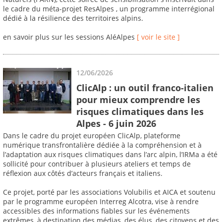
le cadre du méta-projet ResAlpes , un programme interrégional
dédié à la résilience des territoires alpins.
en savoir plus sur les sessions AléAlpes
[ voir le site ]
12/06/2026
ClicAlp : un outil franco-italien
pour mieux comprendre les
risques climatiques dans les
Alpes - 6 juin 2026
Dans le cadre du projet européen ClicAlp, plateforme
numérique transfrontalière dédiée à la compréhension et à
l’adaptation aux risques climatiques dans l’arc alpin, l’IRMa a été
sollicité pour contribuer à plusieurs ateliers et temps de
réflexion aux côtés d’acteurs français et italiens.
Ce projet, porté par les associations Volubilis et AICA et soutenu
par le programme européen Interreg Alcotra, vise à rendre
accessibles des informations fiables sur les événements
extrêmes, à destination des médias, des élus, des citoyens et des