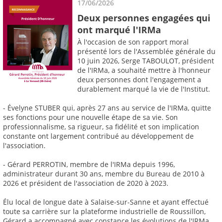
17/06/2026
Deux personnes engagées qui
ont marqué l'IRMa
À l'occasion de son rapport moral
présenté lors de l'Assemblée générale du
10 juin 2026, Serge TABOULOT, président
de l'IRMa, a souhaité mettre à l'honneur
deux personnes dont l'engagement a
durablement marqué la vie de l'Institut.
- Évelyne STUBER qui, après 27 ans au service de l'IRMa, quitte
ses fonctions pour une nouvelle étape de sa vie. Son
professionnalisme, sa rigueur, sa fidélité et son implication
constante ont largement contribué au développement de
l'association.
- Gérard PERROTIN, membre de l'IRMa depuis 1996,
administrateur durant 30 ans, membre du Bureau de 2010 à
2026 et président de l'association de 2020 à 2023.
Élu local de longue date à Salaise-sur-Sanne et ayant effectué
toute sa carrière sur la plateforme industrielle de Roussillon,
Gérard a accompagné avec constance les évolutions de l'IRMa