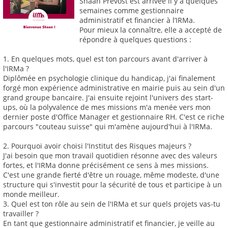
Shaan Prévost est arrivée il y a quelques
semaines comme gestionnaire
administratif et financier à l’IRMa.
Pour mieux la connaître, elle a accepté de
répondre à quelques questions :
1. En quelques mots, quel est ton parcours avant d'arriver à
l'IRMa ?
Diplômée en psychologie clinique du handicap, j'ai finalement
forgé mon expérience administrative en mairie puis au sein d'un
grand groupe bancaire. J'ai ensuite rejoint l'univers des start-
ups, où la polyvalence de mes missions m'a menée vers mon
dernier poste d'Office Manager et gestionnaire RH. C'est ce riche
parcours "couteau suisse" qui m'amène aujourd'hui à l'IRMa.
2. Pourquoi avoir choisi l'Institut des Risques majeurs ?
J'ai besoin que mon travail quotidien résonne avec des valeurs
fortes, et l'IRMa donne précisément ce sens à mes missions.
C'est une grande fierté d'être un rouage, même modeste, d'une
structure qui s'investit pour la sécurité de tous et participe à un
monde meilleur.
3. Quel est ton rôle au sein de l'IRMa et sur quels projets vas-tu
travailler ?
En tant que gestionnaire administratif et financier, je veille au