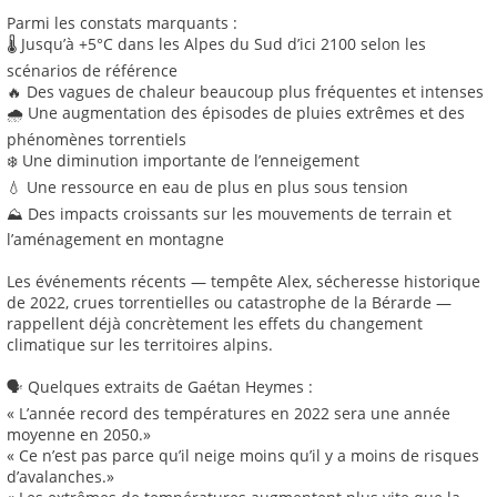
Parmi les constats marquants :
🌡️ Jusqu’à +5°C dans les Alpes du Sud d’ici 2100 selon les
scénarios de référence
🔥 Des vagues de chaleur beaucoup plus fréquentes et intenses
🌧️ Une augmentation des épisodes de pluies extrêmes et des
phénomènes torrentiels
❄️ Une diminution importante de l’enneigement
💧 Une ressource en eau de plus en plus sous tension
⛰️ Des impacts croissants sur les mouvements de terrain et
l’aménagement en montagne
Les événements récents — tempête Alex, sécheresse historique
de 2022, crues torrentielles ou catastrophe de la Bérarde —
rappellent déjà concrètement les effets du changement
climatique sur les territoires alpins.
🗣️ Quelques extraits de Gaétan Heymes :
« L’année record des températures en 2022 sera une année
moyenne en 2050.»
« Ce n’est pas parce qu’il neige moins qu’il y a moins de risques
d’avalanches.»