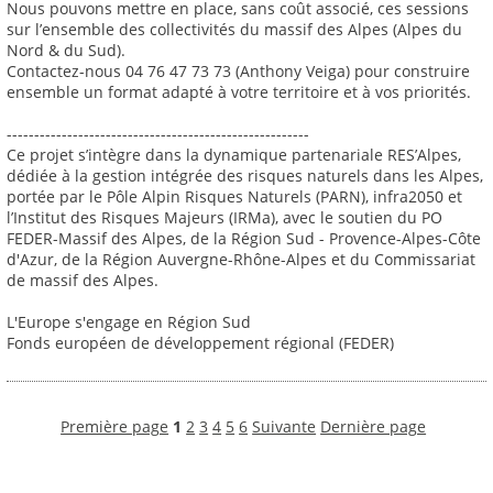
Nous pouvons mettre en place, sans coût associé, ces sessions
sur l’ensemble des collectivités du massif des Alpes (Alpes du
Nord & du Sud).
Contactez-nous 04 76 47 73 73 (Anthony Veiga) pour construire
ensemble un format adapté à votre territoire et à vos priorités.
-------------------------------------------------------
Ce projet s’intègre dans la dynamique partenariale RES’Alpes,
dédiée à la gestion intégrée des risques naturels dans les Alpes,
portée par le Pôle Alpin Risques Naturels (PARN), infra2050 et
l’Institut des Risques Majeurs (IRMa), avec le soutien du PO
FEDER-Massif des Alpes, de la Région Sud - Provence-Alpes-Côte
d'Azur, de la Région Auvergne-Rhône-Alpes et du Commissariat
de massif des Alpes.
L'Europe s'engage en Région Sud
Fonds européen de développement régional (FEDER)
Première page
1
2
3
4
5
6
Suivante
Dernière page