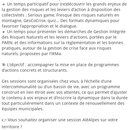
🔹 Un temps participatif pour (re)découvrir les grands enjeux de
la gestion des risques et les leviers d’action à disposition des
collectivités : Serious game, Fresque des risques naturels en
montagne, GesCoCrise, quiz… Des formats dynamiques pour
favoriser l’appropriation et le dialogue.
🔹 Un temps pour présenter les démarches de Gestion Intégrée
des Risques Naturels et les leviers d'actions, portées par le
PARN, et des informations sur la règlementation et les bonnes
pratiques, autour de la gestion de crise face aux risques
naturels, proposées par l’IRMa.
🎯 L’objectif : accompagner la mise en place de programmes
d’actions concrets et structurants.
Ces sessions sont organisées chez vous, à l’échelle d’une
intercommunalité ou d’un bassin de vie, avec un programme
construit en lien étroit avec vos attentes, ce qui permet d’ajuster
le contenu à vos enjeux et d’inscrire la dynamique dans la durée
tout particulièrement dans un contexte de renouvellement des
équipes municipales.
👉 Vous souhaitez organiser une session AléAlpes sur votre
territoire ?