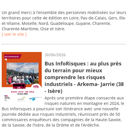
Un grand merci à l’ensemble des personnes mobilisées sur leurs
territoires pour cette 4e édition en Loire, Pas-de-Calais, Gers, Ille-
et-Vilaine, Moselle, Nord, Guadeloupe, Guyane, Charente,
Charente-Maritime, Oise et Isère.
[ voir le site ]
30/06/2026
Bus InfoRisques : au plus près
du terrain pour mieux
comprendre les risques
industriels - Arkema- Jarrie (38
- Isère)
Après une première étape consacrée aux
risques naturels en montagne en 2024, le
Bus Inforisques a poursuivi son itinérance avec une nouvelle
journée dédiée aux risques industriels, réunissant près de 50
commissaires enquêteurs des compagnies de la Haute-Savoie,
de la Savoie, de l’Isère, de la Drôme et de l’Ardèche.