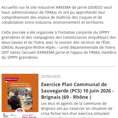
Accueillis sur le site industriel ARKEMA de Jarrie (SEVESO seuil
haut, administrateur de l’IRMa), ils ont pu approfondir leur
compréhension des enjeux de maîtrise des risques et de
cohabitation entre industrie, environnement et territoires.
Cette journée a été organisée à l’initiative conjointe du SPPPY
grenoblois et des compagnies des commissaires enquêteurs des
deux Savoie et de l’Isère, avec le soutien des services de l’État
(DREAL Auvergne-Rhône-Alpes – unité départementale de l’Isère,
DDT Isère), l’accueil d’ARKEMA Jarrie et l’appui de l’IRMa, membre
du SPPPY grenoblois.
20/06/2026
Exercice Plan Communal de
Sauvegarde (PCS) 10 juin 2026 -
Brignais (69 - Rhône )
Les élus et agents de la commune de
Brignais ont pu s’exercer en situation de
crise fictive lors d’un exercice simulant