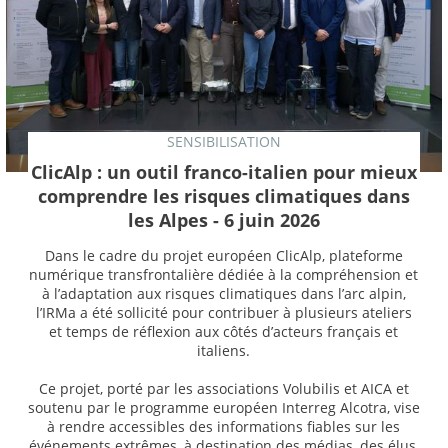
SENSIBILISATION
ClicAlp : un outil franco-italien pour mieux
comprendre les risques climatiques dans
les Alpes - 6 juin 2026
Dans le cadre du projet européen ClicAlp, plateforme
numérique transfrontalière dédiée à la compréhension et
à l’adaptation aux risques climatiques dans l’arc alpin,
l’IRMa a été sollicité pour contribuer à plusieurs ateliers
et temps de réflexion aux côtés d’acteurs français et
italiens.
Ce projet, porté par les associations Volubilis et AICA et
soutenu par le programme européen Interreg Alcotra, vise
à rendre accessibles des informations fiables sur les
événements extrêmes, à destination des médias, des élus,