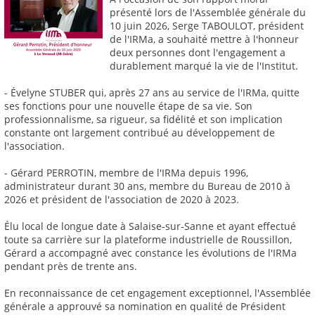
présenté lors de l'Assemblée générale du
10 juin 2026, Serge TABOULOT, président
de l'IRMa, a souhaité mettre à l'honneur
deux personnes dont l'engagement a
durablement marqué la vie de l'Institut.
- Évelyne STUBER qui, après 27 ans au service de l'IRMa, quitte
ses fonctions pour une nouvelle étape de sa vie. Son
professionnalisme, sa rigueur, sa fidélité et son implication
constante ont largement contribué au développement de
l'association.
- Gérard PERROTIN, membre de l'IRMa depuis 1996,
administrateur durant 30 ans, membre du Bureau de 2010 à
2026 et président de l'association de 2020 à 2023.
Élu local de longue date à Salaise-sur-Sanne et ayant effectué
toute sa carrière sur la plateforme industrielle de Roussillon,
Gérard a accompagné avec constance les évolutions de l'IRMa
pendant près de trente ans.
En reconnaissance de cet engagement exceptionnel, l'Assemblée
générale a approuvé sa nomination en qualité de Président