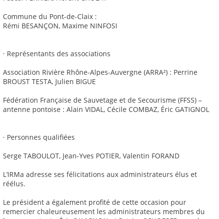
Commune du Pont-de-Claix :
Rémi BESANÇON, Maxime NINFOSI
· Représentants des associations
Association Rivière Rhône-Alpes-Auvergne (ARRA²) : Perrine
BROUST TESTA, Julien BIGUE
Fédération Française de Sauvetage et de Secourisme (FFSS) –
antenne pontoise : Alain VIDAL, Cécile COMBAZ, Éric GATIGNOL
· Personnes qualifiées
Serge TABOULOT, Jean-Yves POTIER, Valentin FORAND
L’IRMa adresse ses félicitations aux administrateurs élus et
réélus.
Le président a également profité de cette occasion pour
remercier chaleureusement les administrateurs membres du