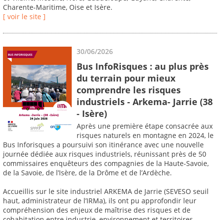
Charente-Maritime, Oise et Isère.
[ voir le site ]
30/06/2026
Bus InfoRisques : au plus près
du terrain pour mieux
comprendre les risques
industriels - Arkema- Jarrie (38
- Isère)
Après une première étape consacrée aux
risques naturels en montagne en 2024, le
Bus Inforisques a poursuivi son itinérance avec une nouvelle
journée dédiée aux risques industriels, réunissant près de 50
commissaires enquêteurs des compagnies de la Haute-Savoie,
de la Savoie, de l’Isère, de la Drôme et de l’Ardèche.
Accueillis sur le site industriel ARKEMA de Jarrie (SEVESO seuil
haut, administrateur de l’IRMa), ils ont pu approfondir leur
compréhension des enjeux de maîtrise des risques et de
cohabitation entre industrie, environnement et territoires.