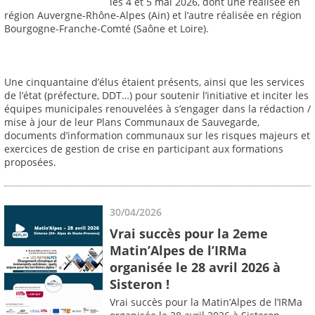
les 4 et 5 mai 2026, dont une réalisée en
région Auvergne-Rhône-Alpes (Ain) et l’autre réalisée en région
Bourgogne-Franche-Comté (Saône et Loire).
Une cinquantaine d’élus étaient présents, ainsi que les services
de l’état (préfecture, DDT…) pour soutenir l’initiative et inciter les
équipes municipales renouvelées à s’engager dans la rédaction /
mise à jour de leur Plans Communaux de Sauvegarde,
documents d’information communaux sur les risques majeurs et
exercices de gestion de crise en participant aux formations
proposées.
30/04/2026
Vrai succès pour la 2eme
Matin’Alpes de l’IRMa
organisée le 28 avril 2026 à
Sisteron !
Vrai succès pour la Matin’Alpes de l’IRMa