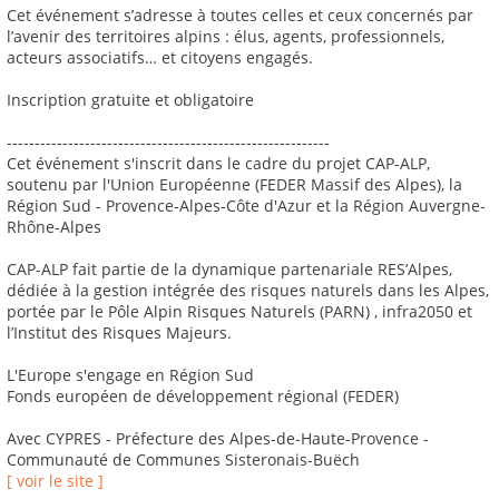
Cet événement s’adresse à toutes celles et ceux concernés par
l’avenir des territoires alpins : élus, agents, professionnels,
acteurs associatifs… et citoyens engagés.
Inscription gratuite et obligatoire
----------------------------------------------------------
Cet événement s'inscrit dans le cadre du projet CAP-ALP,
soutenu par l'Union Européenne (FEDER Massif des Alpes), la
Région Sud - Provence-Alpes-Côte d'Azur et la Région Auvergne-
Rhône-Alpes
CAP-ALP fait partie de la dynamique partenariale RES’Alpes,
dédiée à la gestion intégrée des risques naturels dans les Alpes,
portée par le Pôle Alpin Risques Naturels (PARN) , infra2050 et
l’Institut des Risques Majeurs.
L'Europe s'engage en Région Sud
Fonds européen de développement régional (FEDER)
Avec CYPRES - Préfecture des Alpes-de-Haute-Provence -
Communauté de Communes Sisteronais-Buëch
[ voir le site ]