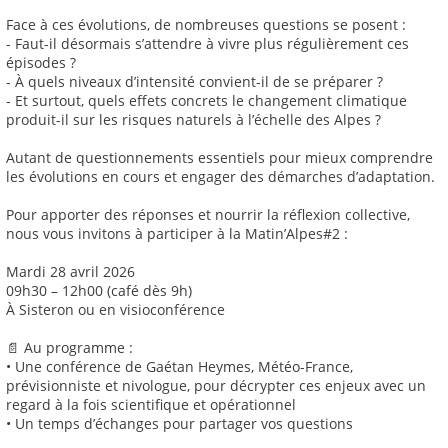
Face à ces évolutions, de nombreuses questions se posent :
- Faut-il désormais s’attendre à vivre plus régulièrement ces
épisodes ?
- À quels niveaux d’intensité convient-il de se préparer ?
- Et surtout, quels effets concrets le changement climatique
produit-il sur les risques naturels à l’échelle des Alpes ?
Autant de questionnements essentiels pour mieux comprendre
les évolutions en cours et engager des démarches d’adaptation.
Pour apporter des réponses et nourrir la réflexion collective,
nous vous invitons à participer à la Matin’Alpes#2 :
Mardi 28 avril 2026
09h30 – 12h00 (café dès 9h)
À Sisteron ou en visioconférence
📄 Au programme :
• Une conférence de Gaétan Heymes, Météo-France,
prévisionniste et nivologue, pour décrypter ces enjeux avec un
regard à la fois scientifique et opérationnel
• Un temps d’échanges pour partager vos questions