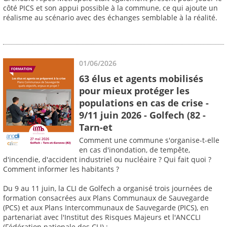
côté PICS et son appui possible à la commune, ce qui ajoute un
réalisme au scénario avec des échanges semblable à la réalité.
01/06/2026
63 élus et agents mobilisés
pour mieux protéger les
populations en cas de crise -
9/11 juin 2026 - Golfech (82 -
Tarn-et
Comment une commune s'organise-t-elle
en cas d'inondation, de tempête,
d'incendie, d'accident industriel ou nucléaire ? Qui fait quoi ?
Comment informer les habitants ?
Du 9 au 11 juin, la CLI de Golfech a organisé trois journées de
formation consacrées aux Plans Communaux de Sauvegarde
(PCS) et aux Plans Intercommunaux de Sauvegarde (PICS), en
partenariat avec l'Institut des Risques Majeurs et l'ANCCLI
(Fédération nationale des CLI) :