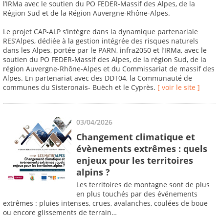
l’IRMa avec le soutien du PO FEDER-Massif des Alpes, de la
Région Sud et de la Région Auvergne-Rhône-Alpes.
Le projet CAP-ALP s’intègre dans la dynamique partenariale
RES’Alpes, dédiée à la gestion intégrée des risques naturels
dans les Alpes, portée par le PARN, infra2050 et l’IRMa, avec le
soutien du PO FEDER-Massif des Alpes, de la région Sud, de la
région Auvergne-Rhône-Alpes et du Commissariat de massif des
Alpes. En partenariat avec des DDT04, la Communauté de
communes du Sisteronais- Buëch et le Cyprès.
[ voir le site ]
03/04/2026
Changement climatique et
évènements extrêmes : quels
enjeux pour les territoires
alpins ?
Les territoires de montagne sont de plus
en plus touchés par des événements
extrêmes : pluies intenses, crues, avalanches, coulées de boue
ou encore glissements de terrain…