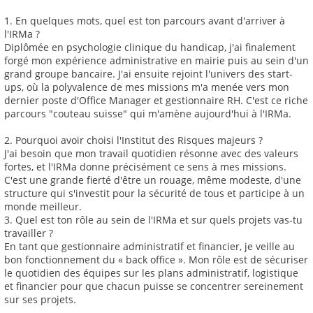
1. En quelques mots, quel est ton parcours avant d'arriver à
l'IRMa ?
Diplômée en psychologie clinique du handicap, j'ai finalement
forgé mon expérience administrative en mairie puis au sein d'un
grand groupe bancaire. J'ai ensuite rejoint l'univers des start-
ups, où la polyvalence de mes missions m'a menée vers mon
dernier poste d'Office Manager et gestionnaire RH. C'est ce riche
parcours "couteau suisse" qui m'amène aujourd'hui à l'IRMa.
2. Pourquoi avoir choisi l'Institut des Risques majeurs ?
J'ai besoin que mon travail quotidien résonne avec des valeurs
fortes, et l'IRMa donne précisément ce sens à mes missions.
C'est une grande fierté d'être un rouage, même modeste, d'une
structure qui s'investit pour la sécurité de tous et participe à un
monde meilleur.
3. Quel est ton rôle au sein de l'IRMa et sur quels projets vas-tu
travailler ?
En tant que gestionnaire administratif et financier, je veille au
bon fonctionnement du « back office ». Mon rôle est de sécuriser
le quotidien des équipes sur les plans administratif, logistique
et financier pour que chacun puisse se concentrer sereinement
sur ses projets.