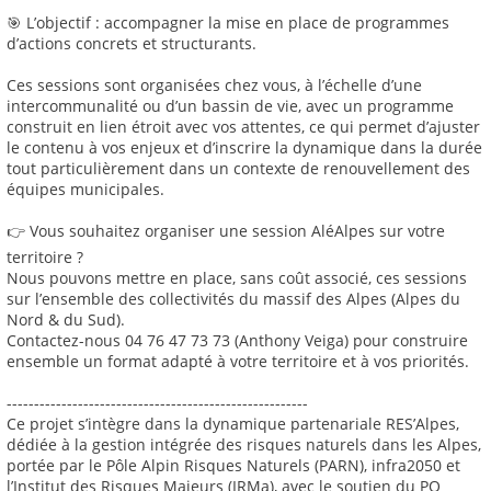
🎯 L’objectif : accompagner la mise en place de programmes
d’actions concrets et structurants.
Ces sessions sont organisées chez vous, à l’échelle d’une
intercommunalité ou d’un bassin de vie, avec un programme
construit en lien étroit avec vos attentes, ce qui permet d’ajuster
le contenu à vos enjeux et d’inscrire la dynamique dans la durée
tout particulièrement dans un contexte de renouvellement des
équipes municipales.
👉 Vous souhaitez organiser une session AléAlpes sur votre
territoire ?
Nous pouvons mettre en place, sans coût associé, ces sessions
sur l’ensemble des collectivités du massif des Alpes (Alpes du
Nord & du Sud).
Contactez-nous 04 76 47 73 73 (Anthony Veiga) pour construire
ensemble un format adapté à votre territoire et à vos priorités.
-------------------------------------------------------
Ce projet s’intègre dans la dynamique partenariale RES’Alpes,
dédiée à la gestion intégrée des risques naturels dans les Alpes,
portée par le Pôle Alpin Risques Naturels (PARN), infra2050 et
l’Institut des Risques Majeurs (IRMa), avec le soutien du PO