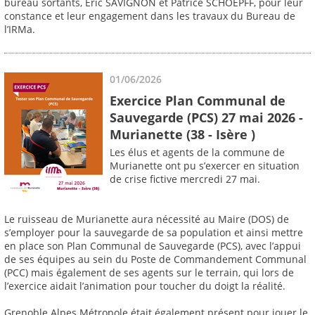
bureau sortants, Éric SAVIGNON et Patrice SCHOEPFF, pour leur
constance et leur engagement dans les travaux du Bureau de
l’IRMa.
01/06/2026
Exercice Plan Communal de
Sauvegarde (PCS) 27 mai 2026 -
Murianette (38 - Isère )
Les élus et agents de la commune de
Murianette ont pu s’exercer en situation
de crise fictive mercredi 27 mai.
Le ruisseau de Murianette aura nécessité au Maire (DOS) de
s’employer pour la sauvegarde de sa population et ainsi mettre
en place son Plan Communal de Sauvegarde (PCS), avec l’appui
de ses équipes au sein du Poste de Commandement Communal
(PCC) mais également de ses agents sur le terrain, qui lors de
l’exercice aidait l’animation pour toucher du doigt la réalité.
Grenoble Alpes Métropole était également présent pour jouer le