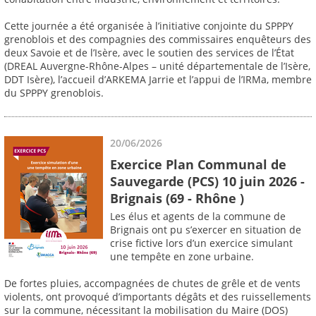
Cette journée a été organisée à l’initiative conjointe du SPPPY
grenoblois et des compagnies des commissaires enquêteurs des
deux Savoie et de l’Isère, avec le soutien des services de l’État
(DREAL Auvergne-Rhône-Alpes – unité départementale de l’Isère,
DDT Isère), l’accueil d’ARKEMA Jarrie et l’appui de l’IRMa, membre
du SPPPY grenoblois.
20/06/2026
Exercice Plan Communal de
Sauvegarde (PCS) 10 juin 2026 -
Brignais (69 - Rhône )
Les élus et agents de la commune de
Brignais ont pu s’exercer en situation de
crise fictive lors d’un exercice simulant
une tempête en zone urbaine.
De fortes pluies, accompagnées de chutes de grêle et de vents
violents, ont provoqué d’importants dégâts et des ruissellements
sur la commune, nécessitant la mobilisation du Maire (DOS)