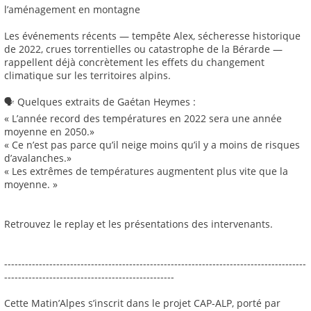
l’aménagement en montagne
Les événements récents — tempête Alex, sécheresse historique
de 2022, crues torrentielles ou catastrophe de la Bérarde —
rappellent déjà concrètement les effets du changement
climatique sur les territoires alpins.
🗣️ Quelques extraits de Gaétan Heymes :
« L’année record des températures en 2022 sera une année
moyenne en 2050.»
« Ce n’est pas parce qu’il neige moins qu’il y a moins de risques
d’avalanches.»
« Les extrêmes de températures augmentent plus vite que la
moyenne. »
Retrouvez le replay et les présentations des intervenants.
---------------------------------------------------------------------------------------
-------------------------------------------------
Cette Matin’Alpes s’inscrit dans le projet CAP-ALP, porté par