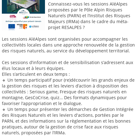
Connaissez-vous les sessions AléAlpes
proposées par le Pôle Alpin Risques
Naturels (PARN) et l’Institut des Risques
Majeurs (IRMa) dans le cadre du méta-
projet RESALPES ?
Les sessions AléAlpes sont organisées pour accompagner les
collectivités locales dans une approche renouvelée de la gestion
des risques naturels, au service du développement territorial.
Ces sessions d’information et de sensibilisation s’adressent aux
élus locaux et à leurs équipes.
Elles s’articulent en deux temps :
🔹 Un temps participatif pour (re)découvrir les grands enjeux de
la gestion des risques et les leviers d’action à disposition des
collectivités : Serious game, Fresque des risques naturels en
montagne, GesCoCrise, quiz… Des formats dynamiques pour
favoriser l’appropriation et le dialogue.
🔹 Un temps pour présenter les démarches de Gestion Intégrée
des Risques Naturels et les leviers d'actions, portées par le
PARN, et des informations sur la règlementation et les bonnes
pratiques, autour de la gestion de crise face aux risques
naturels, proposées par l’IRMa.