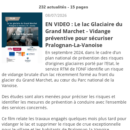
232 actualités - 15 pages
08/07/2026
EN VIDEO : Le lac Glaciaire du
Grand Marchet - Vidange
préventive pour sécuriser
Pralognan-La-Vanoise
En septembre 2024, dans le cadre d’un
plan national de prévention des risques
d’origines glaciaires porté par l’Etat, le
service RTM de l’ONF identifie un risque
de vidange brutale d’un lac récemment formé au front du
glacier du Grand Marchet, au cœur du Parc national de la
Vanoise.
Des études sont alors menées pour préciser les risques et
identifier les mesures de prévention à conduire avec l’ensemble
des services concernés.
Ce film relate les travaux engagés quelques mois plus tard pour
vidanger le lac et supprimer le risque de crue exceptionnelle
pour le village et les habitants de Pralognan-la-Vanoise.