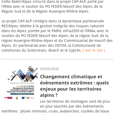
Cette Matin’Alpes s’inscrit dans le projet CAP-ALP, porté par
l’IRMa avec le soutien du PO FEDER-Massif des Alpes, de la
Région Sud et de la Région Auvergne-Rhône-Alpes.
Le projet CAP-ALP s’intègre dans la dynamique partenariale
RES’Alpes, dédiée à la gestion intégrée des risques naturels
dans les Alpes, portée par le PARN, infra2050 et l’IRMa, avec le
soutien du PO FEDER-Massif des Alpes, de la région Sud, de la
région Auvergne-Rhône-Alpes et du Commissariat de massif des
Alpes. En partenariat avec des DDT04, la Communauté de
communes du Sisteronais- Buëch et le Cyprès.
[ voir le site ]
03/04/2026
Changement climatique et
évènements extrêmes : quels
enjeux pour les territoires
alpins ?
Les territoires de montagne sont de plus
en plus touchés par des événements
extrêmes : pluies intenses, crues, avalanches, coulées de boue