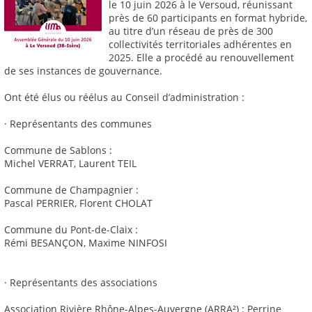
le 10 juin 2026 à le Versoud, réunissant
près de 60 participants en format hybride,
au titre d’un réseau de près de 300
collectivités territoriales adhérentes en
2025. Elle a procédé au renouvellement
de ses instances de gouvernance.
Ont été élus ou réélus au Conseil d’administration :
· Représentants des communes
Commune de Sablons :
Michel VERRAT, Laurent TEIL
Commune de Champagnier :
Pascal PERRIER, Florent CHOLAT
Commune du Pont-de-Claix :
Rémi BESANÇON, Maxime NINFOSI
· Représentants des associations
Association Rivière Rhône-Alpes-Auvergne (ARRA²) : Perrine