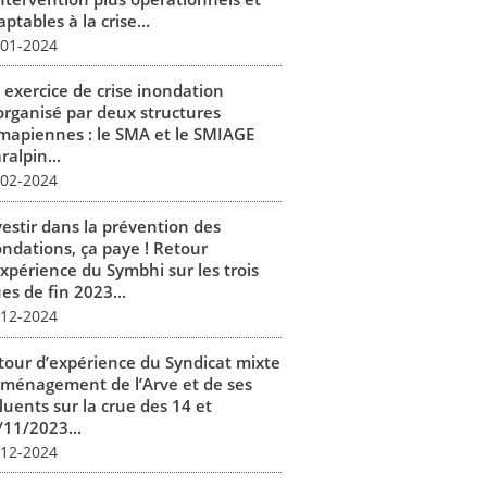
ptables à la crise...
-01-2024
 exercice de crise inondation
organisé par deux structures
mapiennes : le SMA et le SMIAGE
alpin...
-02-2024
vestir dans la prévention des
ondations, ça paye ! Retour
expérience du Symbhi sur les trois
es de fin 2023...
-12-2024
tour d’expérience du Syndicat mixte
aménagement de l’Arve et de ses
luents sur la crue des 14 et
/11/2023...
-12-2024