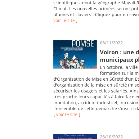
scientifiques, dont la géographe Magali 
Climat. Les nouvelles primées seront publ
plumes et claviers ! Cliquez pour en sav
voir le site ]
08/11/2022
Voiron : une 
municipaux pl
En octobre, la vill
formation sur la m
d'Organisation de Mise en Sûreté d'un 
d'organisation de la mise en sûreté (mise 
sécuriser les usagers et les salariés. Ai
très proche leurs capacités à faire face 
inondation, accident industriel, intrusion 
L’ensemble de cette démarche s’inscrit da
[ voir le site ]
28/10/2022