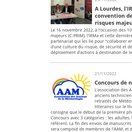
A Lourdes, l’
convention de
risques maje
Le 16 novembre 2022, à l'occasion des 10
majeurs (C-PRIM), l'IRMa et cette derniè
partenariat qui les lie pour "collaborer
d’une culture du risque, de sécurité et de 
déploiement d’actions à destination de le
21/11/2022
Concours de n
L'association des 
anciens technicien
retraités de Météo
littéraires sur le 
consigne que le début de la première ph
Concours avec 3 catégories : les adultes,
référent. La fin des envois de manuscrits
sera composé de membres de l'AAM, et de s