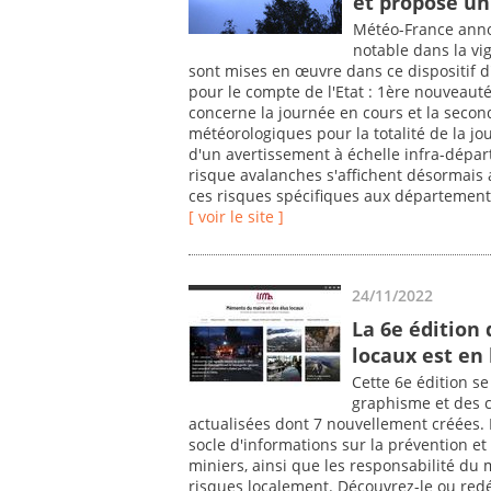
et propose un
Météo-France anno
notable dans la vi
sont mises en œuvre dans ce dispositif d
pour le compte de l'Etat : 1ère nouveauté 
concerne la journée en cours et la secon
météorologiques pour la totalité de la 
d'un avertissement à échelle infra-dépar
risque avalanches s'affichent désormais 
ces risques spécifiques aux département
[ voir le site ]
24/11/2022
La 6e édition
locaux est en 
Cette 6e édition s
graphisme et des c
actualisées dont 7 nouvellement créées. 
socle d'informations sur la prévention et
miniers, ainsi que les responsabilité du 
risques localement. Découvrez-le ou re