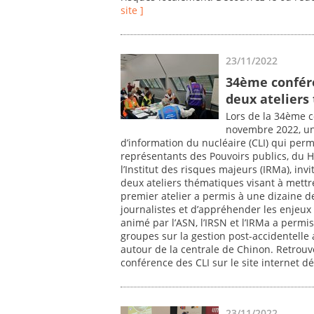
site ]
23/11/2022
34ème confére
deux ateliers
Lors de la 34ème c
novembre 2022, un 
d’information du nucléaire (CLI) qui per
représentants des Pouvoirs publics, du HC
l’Institut des risques majeurs (IRMa), invi
deux ateliers thématiques visant à mettre
premier atelier a permis à une dizaine d
journalistes et d’appréhender les enjeux
animé par l’ASN, l’IRSN et l’IRMa a permis
groupes sur la gestion post-accidentelle
autour de la centrale de Chinon. Retrouv
conférence des CLI sur le site internet dé
23/11/2022