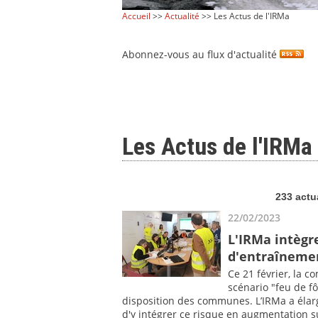
Accueil
>>
Actualité
>> Les Actus de l'IRMa
Abonnez-vous au flux d'actualité
Les Actus de l'IRMa
233 actu
22/02/2023
L'IRMa intègre
d'entraîneme
Ce 21 février, la c
scénario "feu de f
disposition des communes. L’IRMa a élarg
d'y intégrer ce risque en augmentation sur