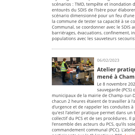
scénarios : TMD, tempête et inondation d
entourés du SDIS de l’Isère pour élaborer
scénario dimensionné pour un feu d’une 
la commune de tester sa capacité à se
Communal, se coordonner avec le SDIS au
barriérages, évacuations, confinement, in
populations avec les sauveteurs secouris
06/02/2023
Atelier prati
mené à Champ
Le 8 novembre 2022
sauvegarde (PCS) o
municipaux de la mairie de Champ-sur-Dra
chacun 2 heures étaient de travailler à l
d’urgence et de rappeler les conduites 
qu'est l’atelier pratique permet dans un 
collectif du PCS et de ses procédures. Il
l’ensemble des acteurs du PCS, qu’ils so
commandement communal (PCC). L’atelier