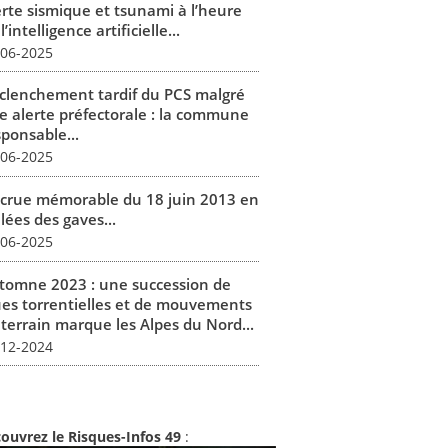
erte sismique et tsunami à l’heure
l’intelligence artificielle...
-06-2025
clenchement tardif du PCS malgré
e alerte préfectorale : la commune
sponsable...
-06-2025
 crue mémorable du 18 juin 2013 en
lées des gaves...
-06-2025
tomne 2023 : une succession de
ues torrentielles et de mouvements
 terrain marque les Alpes du Nord...
-12-2024
ouvrez le Risques-Infos 49
: