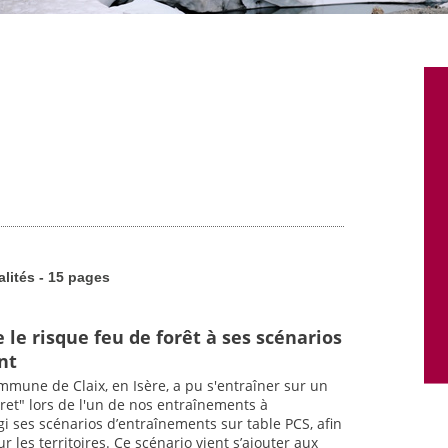
alités - 15 pages
 le risque feu de forêt à ses scénarios
nt
ommune de Claix, en Isère, a pu s'entraîner sur un
ôret" lors de l'un de nos entraînements à
i ses scénarios d’entraînements sur table PCS, afin
 les territoires. Ce scénario vient s’ajouter aux