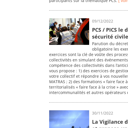
participants sur la thématique PCS.
[ voir
09/12/2022
PCS / PICS le 
sécurité civil
Parution du décre
obligatoire les exer
exercices sont la clé de voûte des proces
collectivités en simulant des événement
compétence des collectivités dans l’antici
vous propose : 1) des exercices de gestion
votre collectif et répondre à vos nouvelle
MATRAS ; 2) des formations « faire face à 
territorialisés « faire face à la crise » av
intercommunalités et autres opérateurs d
30/11/2022
La Vigilance 