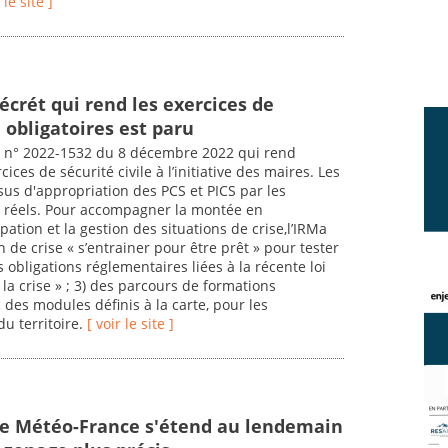
 le site ]
décrét qui rend les exercices de
e obligatoires est paru
t n° 2022-1532 du 8 décembre 2022 qui rend
cices de sécurité civile à l’initiative des maires. Les
sus d'appropriation des PCS et PICS par les
s réels. Pour accompagner la montée en
pation et la gestion des situations de crise,l’IRMa
 de crise « s’entrainer pour être prêt » pour tester
s obligations réglementaires liées à la récente loi
la crise » ; 3) des parcours de formations
ec des modules définis à la carte, pour les
u territoire.
[ voir le site ]
de Météo-France s'étend au lendemain