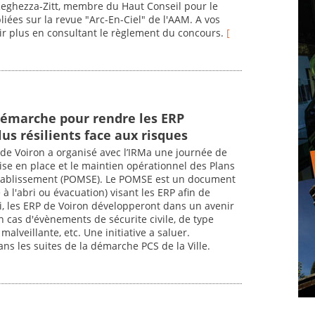
Reghezza-Zitt, membre du Haut Conseil pour le
iées sur la revue "Arc-En-Ciel" de l'AAM. A vos
oir plus en consultant le règlement du concours.
[
démarche pour rendre les ERP
us résilients face aux risques
e de Voiron a organisé avec l’IRMa une journée de
ise en place et le maintien opérationnel des Plans
Etablissement (POMSE). Le POMSE est un document
à l'abri ou évacuation) visant les ERP afin de
nsi, les ERP de Voiron développeront dans un avenir
en cas d'évènements de sécurite civile, de type
malveillante, etc. Une initiative a saluer.
ns les suites de la démarche PCS de la Ville.