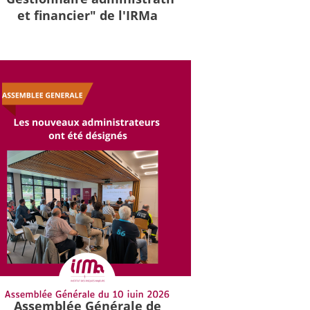
et financier" de l'IRMa
Assemblée Générale de