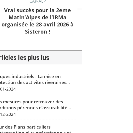
CAP-ALP
Vrai succès pour la 2eme
Matin’Alpes de l’IRMa
organisée le 28 avril 2026 à
Sisteron !
ticles les plus lus
ques industriels : La mise en
tection des activités riveraines...
-01-2024
s mesures pour retrouver des
ditions pérennes d’assurabilité...
-12-2024
r des Plans particuliers
intervention plus opérationnels et